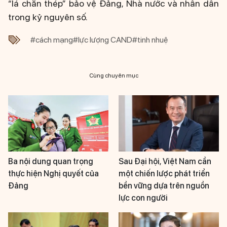
“lá chắn thép” bảo vệ Đảng, Nhà nước và nhân dân
trong kỷ nguyên số.
#cách mạng
#lực lượng CAND
#tinh nhuệ
Cùng chuyên mục
Ba nội dung quan trọng
Sau Đại hội, Việt Nam cần
thực hiện Nghị quyết của
một chiến lược phát triển
Đảng
bền vững dựa trên nguồn
lực con người