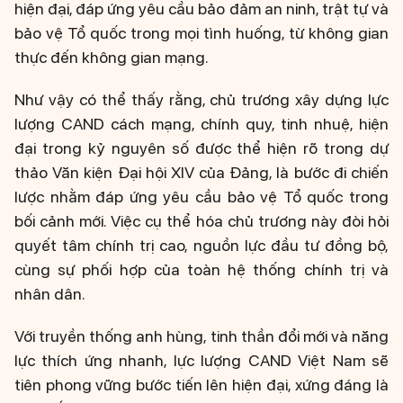
hiện đại, đáp ứng yêu cầu bảo đảm an ninh, trật tự và
bảo vệ Tổ quốc trong mọi tình huống, từ không gian
thực đến không gian mạng.
Như vậy có thể thấy rằng, chủ trương xây dựng lực
lượng CAND cách mạng, chính quy, tinh nhuệ, hiện
đại trong kỷ nguyên số được thể hiện rõ trong dự
thảo Văn kiện Đại hội XIV của Đảng, là bước đi chiến
lược nhằm đáp ứng yêu cầu bảo vệ Tổ quốc trong
bối cảnh mới. Việc cụ thể hóa chủ trương này đòi hỏi
quyết tâm chính trị cao, nguồn lực đầu tư đồng bộ,
cùng sự phối hợp của toàn hệ thống chính trị và
nhân dân.
Với truyền thống anh hùng, tinh thần đổi mới và năng
lực thích ứng nhanh, lực lượng CAND Việt Nam sẽ
tiên phong vững bước tiến lên hiện đại, xứng đáng là