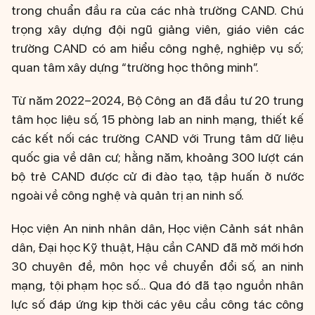
trong chuẩn đầu ra của các nhà trường CAND. Chú
trọng xây dựng đội ngũ giảng viên, giáo viên các
trường CAND có am hiểu công nghệ, nghiệp vụ số;
quan tâm xây dựng “trường học thông minh”.
Từ năm 2022–2024, Bộ Công an đã đầu tư 20 trung
tâm học liệu số, 15 phòng lab an ninh mạng, thiết kế
các kết nối các trường CAND với Trung tâm dữ liệu
quốc gia về dân cư; hằng năm, khoảng 300 lượt cán
bộ trẻ CAND được cử đi đào tạo, tập huấn ở nước
ngoài về công nghệ và quản trị an ninh số.
Học viện An ninh nhân dân, Học viện Cảnh sát nhân
dân, Đại học Kỹ thuật, Hậu cần CAND đã mở mới hơn
30 chuyên đề, môn học về chuyển đổi số, an ninh
mạng, tội phạm học số… Qua đó đã tạo nguồn nhân
lực số đáp ứng kịp thời các yêu cầu công tác công