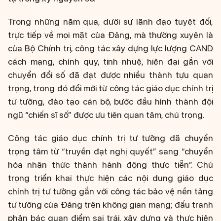
Trong những năm qua, dưới sự lãnh đạo tuyệt đối,
trực tiếp về mọi mặt của Đảng, mà thường xuyên là
của Bộ Chính trị, công tác xây dựng lực lượng CAND
cách mạng, chính quy, tinh nhuệ, hiện đại gắn với
chuyển đổi số đã đạt được nhiều thành tựu quan
trọng, trong đó đổi mới từ công tác giáo dục chính trị
tư tưởng, đào tạo cán bộ, bước đầu hình thành đội
ngũ “chiến sĩ số” được ưu tiên quan tâm, chú trọng.
Công tác giáo dục chính trị tư tưởng đã chuyển
trọng tâm từ “truyền đạt nghị quyết” sang “chuyển
hóa nhận thức thành hành động thực tiễn”. Chú
trọng triển khai thực hiện các nội dung giáo dục
chính trị tư tưởng gắn với công tác bảo vệ nền tảng
tư tưởng của Đảng trên không gian mạng; đấu tranh
phản bác quan điểm sai trái, xây dựng và thực hiện