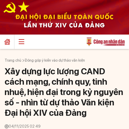
ĐẠI HỘI ĐẠI BIỂU TOÀN QUỐC
LẦN THỨ XIV CỦA ĐẢNG
Trang chủ
Đóng góp ý kiến vào dự thảo văn kiện
Xây dựng lực lượng CAND
cách mạng, chính quy, tinh
nhuệ, hiện đại trong kỷ nguyên
số - nhìn từ dự thảo Văn kiện
Đại hội XIV của Đảng
04/11/2025 02:49