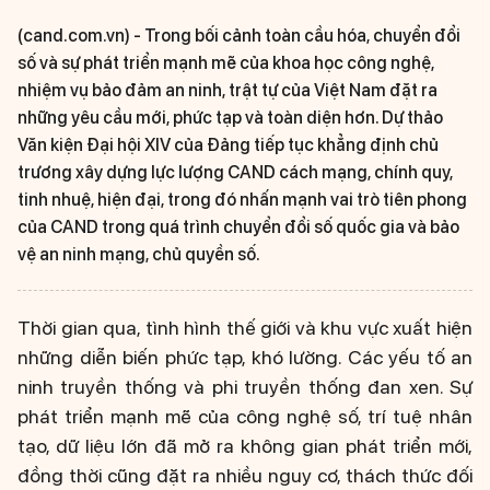
(cand.com.vn) -
Trong bối cảnh toàn cầu hóa, chuyển đổi
số và sự phát triển mạnh mẽ của khoa học công nghệ,
nhiệm vụ bảo đảm an ninh, trật tự của Việt Nam đặt ra
những yêu cầu mới, phức tạp và toàn diện hơn. Dự thảo
Văn kiện Đại hội XIV của Đảng tiếp tục khẳng định chủ
trương xây dựng lực lượng CAND cách mạng, chính quy,
tinh nhuệ, hiện đại, trong đó nhấn mạnh vai trò tiên phong
của CAND trong quá trình chuyển đổi số quốc gia và bảo
vệ an ninh mạng, chủ quyền số.
Thời gian qua, tình hình thế giới và khu vực xuất hiện
những diễn biến phức tạp, khó lường. Các yếu tố an
ninh truyền thống và phi truyền thống đan xen. Sự
phát triển mạnh mẽ của công nghệ số, trí tuệ nhân
tạo, dữ liệu lớn đã mở ra không gian phát triển mới,
đồng thời cũng đặt ra nhiều nguy cơ, thách thức đối