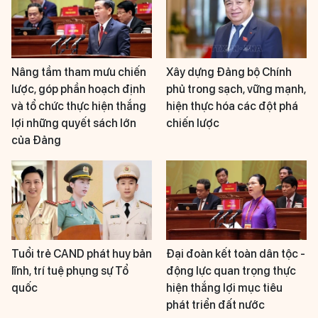
Nâng tầm tham mưu chiến
Xây dựng Đảng bộ Chính
lược, góp phần hoạch định
phủ trong sạch, vững mạnh,
và tổ chức thực hiện thắng
hiện thực hóa các đột phá
lợi những quyết sách lớn
chiến lược
của Đảng
Tuổi trẻ CAND phát huy bản
Đại đoàn kết toàn dân tộc -
lĩnh, trí tuệ phụng sự Tổ
động lực quan trọng thực
quốc
hiện thắng lợi mục tiêu
phát triển đất nước