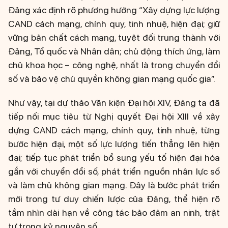
Đảng xác định rõ phương hướng “Xây dựng lực lượng
CAND cách mạng, chính quy, tinh nhuệ, hiện đại; giữ
vững bản chất cách mạng, tuyệt đối trung thành với
Đảng, Tổ quốc và Nhân dân; chủ động thích ứng, làm
chủ khoa học – công nghệ, nhất là trong chuyển đổi
số và bảo vệ chủ quyền không gian mạng quốc gia”.
Như vậy, tại dự thảo Văn kiện Đại hội XIV, Đảng ta đã
tiếp nối mục tiêu từ Nghị quyết Đại hội XIII về xây
dựng CAND cách mạng, chính quy, tinh nhuệ, từng
bước hiện đại, một số lực lượng tiến thẳng lên hiện
đại; tiếp tục phát triển bổ sung yếu tố hiện đại hóa
gắn với chuyển đổi số, phát triển nguồn nhân lực số
và làm chủ không gian mạng. Đây là bước phát triển
mới trong tư duy chiến lược của Đảng, thể hiện rõ
tầm nhìn dài hạn về công tác bảo đảm an ninh, trật
tự trong kỷ nguyên số.