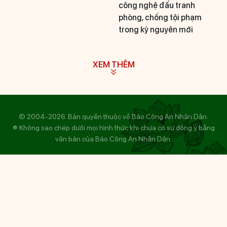
công nghệ đấu tranh
phòng, chống tội phạm
trong kỷ nguyên mới
XEM THÊM
© 2004-2026. Bản quyền thuộc về Báo Công An Nhân Dân.
® Không sao chép dưới mọi hình thức khi chưa có sự đồng ý bằng
văn bản của Báo Công An Nhân Dân.