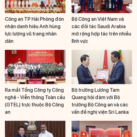
Công an TP Hải Phòng đón
Bộ Công an Việt Nam và
nhận danh hiệu Anh hùng
các đối tác Saudi Arabia
lực lượng vũ trang nhân
mở rộng hợp tác trên nhiều
dân
lĩnh vực
Ra mắt Tổng Công ty Công
Bộ trưởng Lương Tam
nghệ - Viễn thông Toàn cầu
Quang hội đàm với Bộ
(GTEL) trực thuộc Bộ Công
trưởng Bộ Công an và các
an
vấn đề nghị viện Sri Lanka