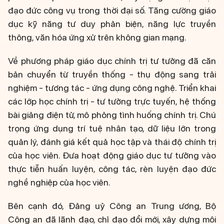
đạo đức công vụ trong thời đại số. Tăng cường giáo
dục kỹ năng tư duy phản biện, năng lực truyền
thông, văn hóa ứng xử trên không gian mạng.
Về phương pháp giáo dục chính trị tư tưởng đã căn
bản chuyển từ truyền thống - thụ động sang trải
nghiệm - tương tác - ứng dụng công nghệ. Triển khai
các lớp học chính trị - tư tưởng trực tuyến, hệ thống
bài giảng điện tử, mô phỏng tình huống chính trị. Chú
trọng ứng dụng trí tuệ nhân tạo, dữ liệu lớn trong
quản lý, đánh giá kết quả học tập và thái độ chính trị
của học viên. Đưa hoạt động giáo dục tư tưởng vào
thực tiễn huấn luyện, công tác, rèn luyện đạo đức
nghề nghiệp của học viên.
Bên cạnh đó, Đảng uỷ Công an Trung ương, Bộ
Công an đã lãnh đạo, chỉ đạo đổi mới, xây dựng môi