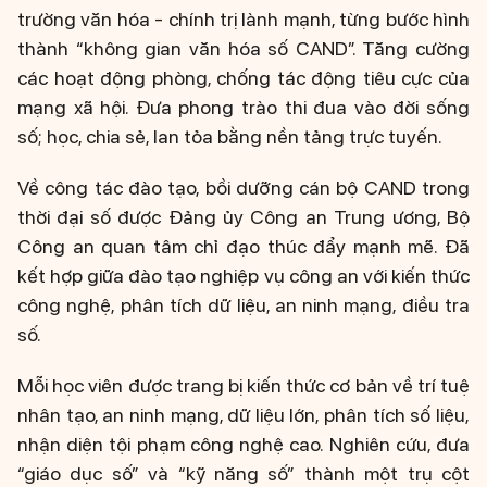
trường văn hóa - chính trị lành mạnh, từng bước hình
thành “không gian văn hóa số CAND”. Tăng cường
các hoạt động phòng, chống tác động tiêu cực của
mạng xã hội. Đưa phong trào thi đua vào đời sống
số; học, chia sẻ, lan tỏa bằng nền tảng trực tuyến.
Về công tác đào tạo, bồi dưỡng cán bộ CAND trong
thời đại số được Đảng ủy Công an Trung ương, Bộ
Công an quan tâm chỉ đạo thúc đẩy mạnh mẽ. Đã
kết hợp giữa đào tạo nghiệp vụ công an với kiến thức
công nghệ, phân tích dữ liệu, an ninh mạng, điều tra
số.
Mỗi học viên được trang bị kiến thức cơ bản về trí tuệ
nhân tạo, an ninh mạng, dữ liệu lớn, phân tích số liệu,
nhận diện tội phạm công nghệ cao. Nghiên cứu, đưa
“giáo dục số” và “kỹ năng số” thành một trụ cột