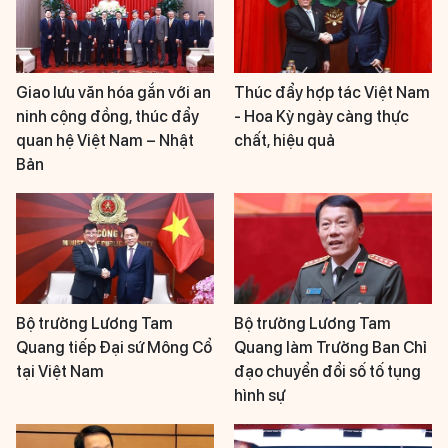
Giao lưu văn hóa gắn với an
Thúc đẩy hợp tác Việt Nam
ninh cộng đồng, thúc đẩy
- Hoa Kỳ ngày càng thực
quan hệ Việt Nam – Nhật
chất, hiệu quả
Bản
Bộ trưởng Lương Tam
Bộ trưởng Lương Tam
Quang tiếp Đại sứ Mông Cổ
Quang làm Trưởng Ban Chỉ
tại Việt Nam
đạo chuyển đổi số tố tụng
hình sự