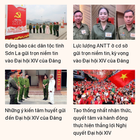
Đồng bào các dân tộc tỉnh
Lực lượng ANTT ở cơ sở
Sơn La gửi trọn niềm tin
gửi trọn niềm tin, kỳ vọng
vào Đại hội XIV của Đảng
vào Đại hội XIV của Đảng
Những ý kiến tâm huyết gửi
Tạo thống nhất nhận thức,
đến Đại hội XIV của Đảng
quyết tâm và hành động
thực hiện thắng lợi Nghị
quyết Đại hội XIV