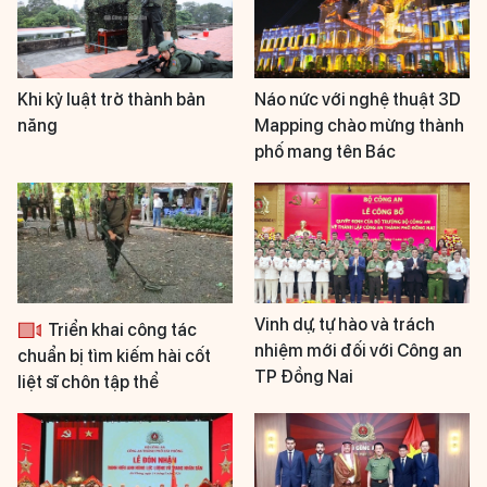
Khi kỷ luật trở thành bản
Náo nức với nghệ thuật 3D
năng
Mapping chào mừng thành
phố mang tên Bác
Vinh dự, tự hào và trách
Triển khai công tác
nhiệm mới đối với Công an
chuẩn bị tìm kiếm hài cốt
TP Đồng Nai
liệt sĩ chôn tập thể