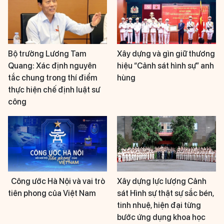
Bộ trưởng Lương Tam
Xây dựng và gìn giữ thương
Quang: Xác định nguyên
hiệu “Cảnh sát hình sự” anh
tắc chung trong thí điểm
hùng
thực hiện chế định luật sư
công
Công ước Hà Nội và vai trò
Xây dựng lực lượng Cảnh
tiên phong của Việt Nam
sát Hình sự thật sự sắc bén,
tinh nhuệ, hiện đại từng
bước ứng dụng khoa học