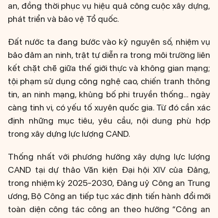
an, đồng thời phục vụ hiệu quả công cuộc xây dựng,
phát triển và bảo vệ Tổ quốc.
Đất nước ta đang bước vào kỷ nguyên số, nhiệm vụ
bảo đảm an ninh, trật tự diễn ra trong môi trường liên
kết chặt chẽ giữa thế giới thực và không gian mạng;
tội phạm sử dụng công nghệ cao, chiến tranh thông
tin, an ninh mạng, khủng bố phi truyền thống… ngày
càng tinh vi, có yếu tố xuyên quốc gia. Từ đó cần xác
định những mục tiêu, yêu cầu, nội dung phù hợp
trong xây dựng lực lượng CAND.
Thống nhất với phương hướng xây dựng lực lượng
CAND tại dự thảo Văn kiện Đại hội XIV của Đảng,
trong nhiệm kỳ 2025-2030, Đảng uỷ Công an Trung
ương, Bộ Công an tiếp tục xác định tiến hành đổi mới
toàn diện công tác công an theo hướng “Công an