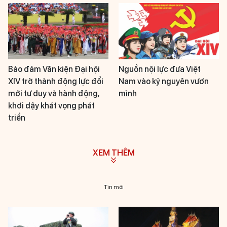
Bảo đảm Văn kiện Đại hội
Nguồn nội lực đưa Việt
XIV trở thành động lực đổi
Nam vào kỷ nguyên vươn
mới tư duy và hành động,
mình
khơi dậy khát vọng phát
triển
XEM THÊM
Tin mới