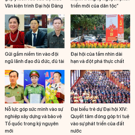
Văn kiện trình Đại hội Đảng
triển mới của dân tộc”
Gửi gắm niềm tin vào đội
Đại hội của tầm nhìn dài
ngũ lãnh đạo đủ đức, đủ tài
hạn và đột phá thực chất
Nỗ lực góp sức mình vào sự
Đại biểu trẻ dự Đại hội XIV:
nghiệp xây dựng và bảo vệ
Quyết tâm đóng góp trí tuệ
Tổ quốc trong kỷ nguyên
vào sự phát triển của đất
mới
nước