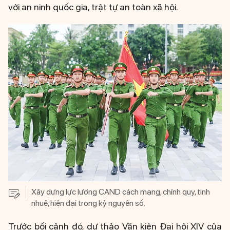
với an ninh quốc gia, trật tự an toàn xã hội.
Xây dựng lực lượng CAND cách mạng, chính quy, tinh
nhuệ, hiện đại trong kỷ nguyên số.
Trước bối cảnh đó, dự thảo Văn kiện Đại hội XIV của