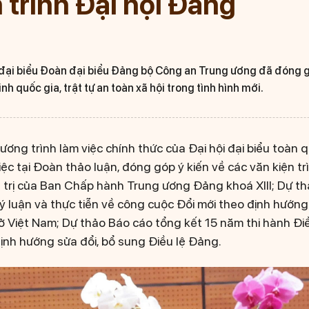
 trình Đại hội Đảng
đại biểu Đoàn đại biểu Đảng bộ Công an Trung ương đã đóng gó
nh quốc gia, trật tự an toàn xã hội trong tình hình mới.
ương trình làm việc chính thức của Đại hội đại biểu toàn 
iệc tại Đoàn thảo luận, đóng góp ý kiến về các văn kiện tr
 trị của Ban Chấp hành Trung ương Đảng khoá XIII; Dự t
ý luận và thực tiễn về công cuộc Đổi mới theo định hướng
 Việt Nam; Dự thảo Báo cáo tổng kết 15 năm thi hành Điề
định hướng sửa đổi, bổ sung Điều lệ Đảng.