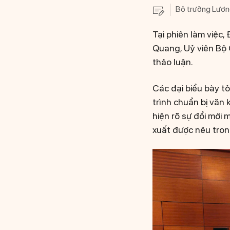
Bộ trưởng Lương
Tại phiên làm việc
Quang, Uỷ viên Bộ 
thảo luận.
Các đại biểu bày tỏ
trình chuẩn bị văn 
hiện rõ sự đổi mới 
xuất được nêu trong