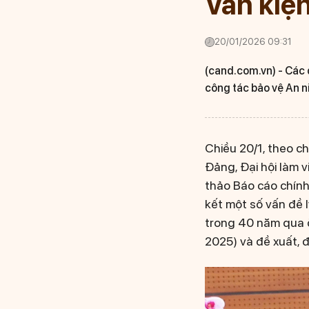
Văn kiện
20/01/2026 09:31
(cand.com.vn) -
Các 
công tác bảo vệ An ni
Chiều 20/1, theo ch
Đảng, Đại hội làm v
thảo Báo cáo chính
kết một số vấn đề l
trong 40 năm qua ở
2025) và đề xuất, 