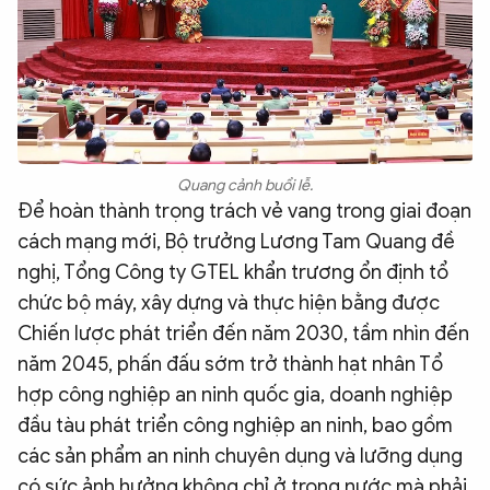
Quang cảnh buổi lễ.
Để hoàn thành trọng trách vẻ vang trong giai đoạn
cách mạng mới, Bộ trưởng Lương Tam Quang đề
nghị, Tổng Công ty GTEL khẩn trương ổn định tổ
chức bộ máy, xây dựng và thực hiện bằng được
Chiến lược phát triển đến năm 2030, tầm nhìn đến
năm 2045, phấn đấu sớm trở thành hạt nhân Tổ
hợp công nghiệp an ninh quốc gia, doanh nghiệp
đầu tàu phát triển công nghiệp an ninh, bao gồm
các sản phẩm an ninh chuyên dụng và lưỡng dụng
có sức ảnh hưởng không chỉ ở trong nước mà phải