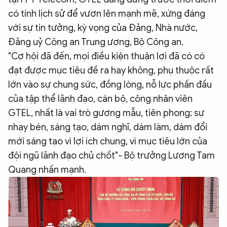
có tính lịch sử để vươn lên mạnh mẽ, xứng đáng
với sự tin tưởng, kỳ vọng của Đảng, Nhà nước,
Đảng uỷ Công an Trung ương, Bộ Công an.
"Cơ hội đã đến, mọi điều kiện thuận lợi đã có có
đạt được mục tiêu đề ra hay không, phụ thuộc rất
lớn vào sự chung sức, đồng lòng, nỗ lực phấn đấu
của tập thể lãnh đạo, cán bộ, công nhân viên
GTEL, nhất là vai trò gương mẫu, tiên phong; sự
nhạy bén, sáng tạo, dám nghĩ, dám làm, dám đổi
mới sáng tạo vì lợi ích chung, vì mục tiêu lớn của
đội ngũ lãnh đạo chủ chốt"- Bộ trưởng Lương Tam
Quang nhấn mạnh.