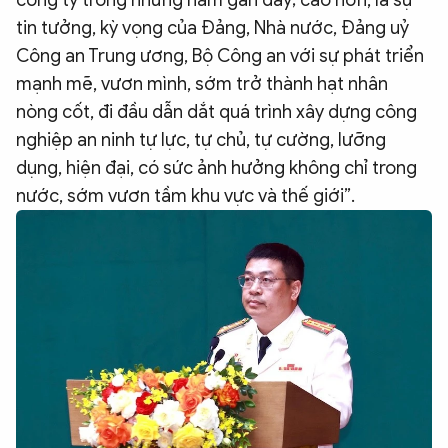
công ty trong những năm gần đây; cao hơn, là sự
tin tưởng, kỳ vọng của Đảng, Nhà nước, Đảng uỷ
Công an Trung ương, Bộ Công an với sự phát triển
mạnh mẽ, vươn mình, sớm trở thành hạt nhân
nòng cốt, đi đầu dẫn dắt quá trình xây dựng công
nghiệp an ninh tự lực, tự chủ, tự cường, lưỡng
dụng, hiện đại, có sức ảnh hưởng không chỉ trong
nước, sớm vươn tầm khu vực và thế giới”.