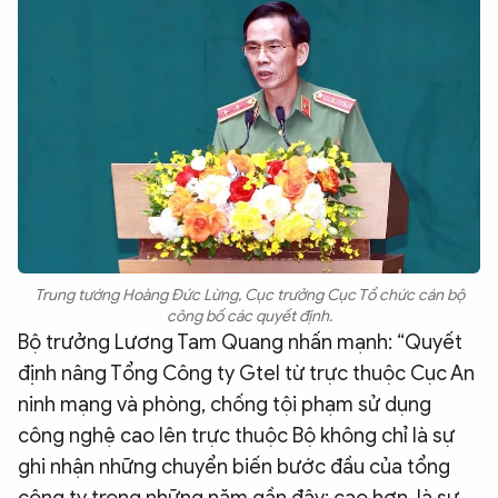
Trung tướng Hoàng Đức Lừng, Cục trưởng Cục Tổ chức cán bộ
công bố các quyết định.
Bộ trưởng Lương Tam Quang nhấn mạnh: “Quyết
định nâng Tổng Công ty Gtel từ trực thuộc Cục An
ninh mạng và phòng, chống tội phạm sử dụng
công nghệ cao lên trực thuộc Bộ không chỉ là sự
ghi nhận những chuyển biến bước đầu của tổng