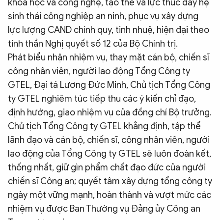
khoa học và công nghệ, tạo thế và lực thúc đẩy hệ
sinh thái công nghiệp an ninh, phục vụ xây dựng
lực lượng CAND chính quy, tinh nhuệ, hiện đại theo
tinh thần Nghị quyết số 12 của Bộ Chính trị.
Phát biểu nhận nhiệm vụ, thay mặt cán bộ, chiến sĩ
công nhân viên, người lao động Tổng Công ty
GTEL, Đại tá Lương Đức Minh, Chủ tịch Tổng Công
ty GTEL nghiêm túc tiếp thu các ý kiến chỉ đạo,
định hướng, giao nhiệm vụ của đồng chí Bộ trưởng.
Chủ tịch Tổng Công ty GTEL khẳng định, tập thể
lãnh đạo và cán bộ, chiến sĩ, công nhân viên, người
lao động của Tổng Công ty GTEL sẽ luôn đoàn kết,
thống nhất, giữ gìn phẩm chất đạo đức của người
chiến sĩ Công an; quyết tâm xây dựng tổng công ty
ngày một vững mạnh, hoàn thành và vượt mức các
nhiệm vụ được Ban Thường vụ Đảng ủy Công an