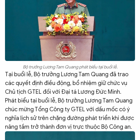
Bộ trưởng Lương Tam Quang phát biểu tại buổi lễ.
Tại buổi lễ, Bộ trưởng Lương Tam Quang đã trao
các quyết định điều động, bổ nhiệm giữ chức vụ
Chủ tịch GTEL đối với Đại tá Lương Đức Minh.
Phát biểu tại buổi lễ, Bộ trưởng Lương Tam Quang
chúc mừng Tổng Công ty GTEL với dấu mốc có ý
nghĩa lịch sử trên chặng đường phát triển khi được
nâng tầm trở thành đơn vị trực thuộc Bộ Công an.