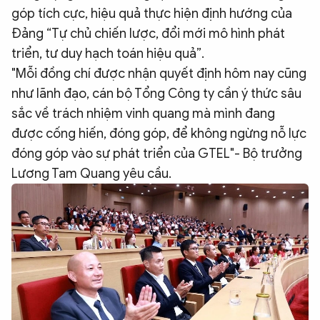
góp tích cực, hiệu quả thực hiện định hướng của
Đảng “Tự chủ chiến lược, đổi mới mô hình phát
triển, tư duy hạch toán hiệu quả”.
"Mỗi đồng chí được nhận quyết định hôm nay cũng
như lãnh đạo, cán bộ Tổng Công ty cần ý thức sâu
sắc về trách nhiệm vinh quang mà mình đang
được cống hiến, đóng góp, để không ngừng nỗ lực
đóng góp vào sự phát triển của GTEL"- Bộ trưởng
Lương Tam Quang yêu cầu.