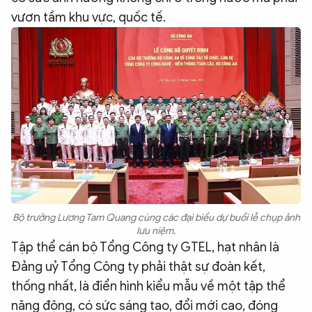
vươn tầm khu vực, quốc tế.
Bộ trưởng Lương Tam Quang cùng các đại biểu dự buổi lễ chụp ảnh
lưu niệm.
Tập thể cán bộ Tổng Công ty GTEL, hạt nhân là
Đảng uỷ Tổng Công ty phải thật sự đoàn kết,
thống nhất, là điển hình kiểu mẫu về một tập thể
năng động, có sức sáng tạo, đổi mới cao, đóng