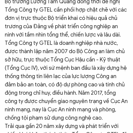
Bộ trưởng Lương Tam Quang đồng thời đề nghị
Tổng Công ty GTEL cần phối hợp chặt chẽ với các
đơn vị trực thuộc Bộ triển khai có hiệu quả chủ
trương của Đảng về phát triển công nghiệp an
ninh với tầm nhìn tổng thể, chiến lược và lâu dài.
Tổng Công ty GTEL là doanh nghiệp nhà nước,
được thành lập năm 2007 do Bộ Công an làm chủ
sở hữu, trực thuộc Tổng Cục Hậu cần - Kỹ thuật
(Tổng Cục IV), với sứ mệnh ban đầu là xây dựng hệ
thống thông tin liên lạc của lực lượng Công an
đảm bảo an toàn, có độ dự phòng cao và tính chủ
động trong chỉ huy, điều hành. Năm 2017, tổng
công ty được chuyển giao nguyên trạng về Cục An
ninh mạng, nay là Cục An ninh mạng và phòng,
chống tội phạm sử dụng công nghệ cao.
Trải qua gần 20 năm xây dựng và phát triển với