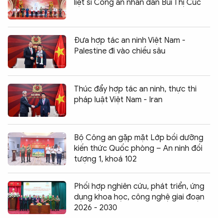
liệt sĩ Công an nhân dân Bùi Thị Cúc
Đưa hợp tác an ninh Việt Nam -
Palestine đi vào chiều sâu
Thúc đẩy hợp tác an ninh, thực thi
pháp luật Việt Nam - Iran
Bộ Công an gặp mặt Lớp bồi dưỡng
kiến thức Quốc phòng – An ninh đối
tượng 1, khoá 102
Phối hợp nghiên cứu, phát triển, ứng
dụng khoa học, công nghệ giai đoạn
2026 - 2030