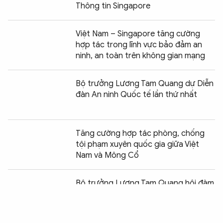
Thông tin Singapore
Việt Nam – Singapore tăng cường
hợp tác trong lĩnh vực bảo đảm an
ninh, an toàn trên không gian mạng
Bộ trưởng Lương Tam Quang dự Diễn
đàn An ninh Quốc tế lần thứ nhất
Tăng cường hợp tác phòng, chống
tội phạm xuyên quốc gia giữa Việt
Nam và Mông Cổ
Chia sẻ:
0
Bộ trưởng Lương Tam Quang hội đàm
với Chủ tịch Ủy ban Điều tra Liên bang
Nga