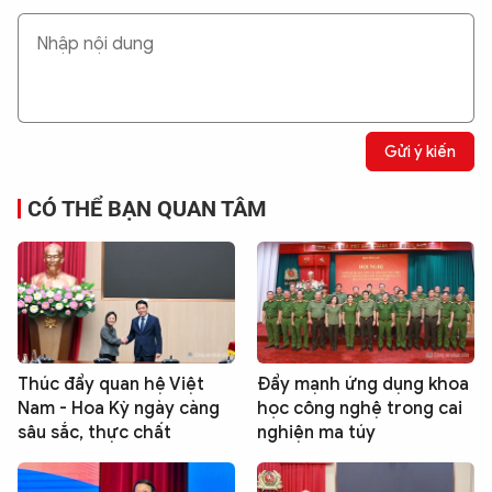
Gửi ý kiến
CÓ THỂ BẠN QUAN TÂM
Thúc đẩy quan hệ Việt
Đẩy mạnh ứng dụng khoa
Nam - Hoa Kỳ ngày càng
học công nghệ trong cai
sâu sắc, thực chất
nghiện ma túy