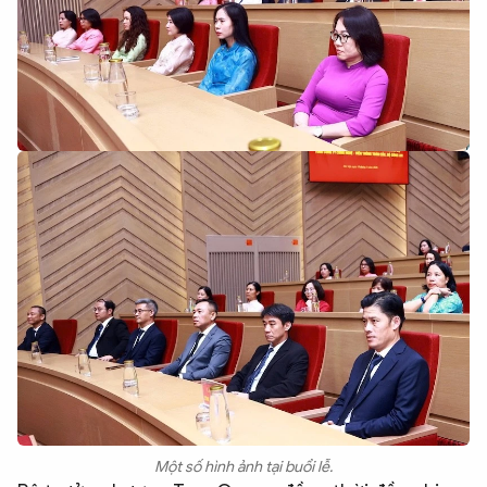
Một số hình ảnh tại buổi lễ.