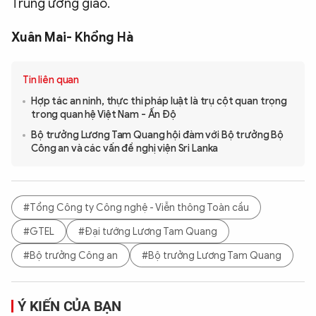
Trung ương giao.
Xuân Mai- Khổng Hà
Tin liên quan
Hợp tác an ninh, thực thi pháp luật là trụ cột quan trọng
trong quan hệ Việt Nam - Ấn Độ
Bộ trưởng Lương Tam Quang hội đàm với Bộ trưởng Bộ
Công an và các vấn đề nghị viện Sri Lanka
#Tổng Công ty Công nghệ - Viễn thông Toàn cầu
#GTEL
#Đại tướng Lương Tam Quang
#Bộ trưởng Công an
#Bộ trưởng Lương Tam Quang
Ý KIẾN CỦA BẠN