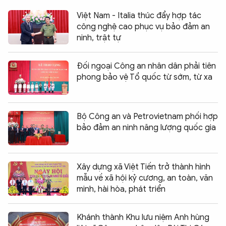
Việt Nam - Italia thúc đẩy hợp tác
công nghệ cao phục vụ bảo đảm an
ninh, trật tự
Đối ngoại Công an nhân dân phải tiên
phong bảo vệ Tổ quốc từ sớm, từ xa
Bộ Công an và Petrovietnam phối hợp
bảo đảm an ninh năng lượng quốc gia
Xây dựng xã Việt Tiến trở thành hình
mẫu về xã hội kỷ cương, an toàn, văn
minh, hài hòa, phát triển
Khánh thành Khu lưu niệm Anh hùng