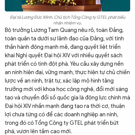
Đại tá Lương Đức Minh, Chủ tịch Tổng Công ty GTEL phát biểu
nhận nhiệm vụ.
Bộ trưởng Lương Tam Quang nêu rõ, toàn Đảng,
toàn quân ta dưới sự lãnh đạo của Đảng, với tinh
thần hành động mạnh mẽ, đang quyết liệt triển
khai Nghị quyết Đại hội XIV với nhiều quyết sách
phát triển có tính đột phá. Yêu cầu xây dựng nền
an ninh hiện đại, vững mạnh, thực hiện tự chủ chiến
lược về an ninh, trật tự, xác lập mô hình tăng
trưởng mới với khoa học công nghệ, đổi mới sáng
tạo và chuyển đổi số quốc gia là động lực chính mà
Đại hội XIV nhấn mạnh đang tạo ra thời cơ, thuận
lợi chưa từng có để các doanh nghiệp an ninh,
trong đó có Tổng Công ty GTEL phát triển bứt
phá, vươn lên tầm cao mới.