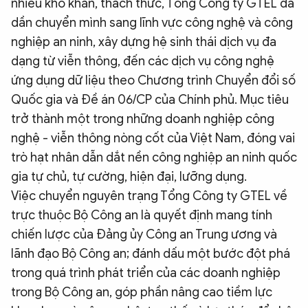
nhiều khó khăn, thách thức, Tổng Công ty GTEL đã
dần chuyển mình sang lĩnh vực công nghệ và công
nghiệp an ninh, xây dựng hệ sinh thái dịch vụ đa
dạng từ viễn thông, đến các dịch vụ công nghệ
ứng dụng dữ liệu theo Chương trình Chuyển đổi số
Quốc gia và Đề án 06/CP của Chính phủ. Mục tiêu
trở thành một trong những doanh nghiệp công
nghệ - viễn thông nòng cốt của Việt Nam, đóng vai
trò hạt nhân dẫn dắt nền công nghiệp an ninh quốc
gia tự chủ, tự cường, hiện đại, lưỡng dụng.
Việc chuyển nguyên trạng Tổng Công ty GTEL về
trực thuộc Bộ Công an là quyết định mang tính
chiến lược của Đảng ủy Công an Trung ương và
lãnh đạo Bộ Công an; đánh dấu một bước đột phá
trong quá trình phát triển của các doanh nghiệp
trong Bộ Công an, góp phần nâng cao tiềm lực