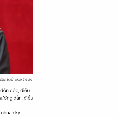
đạo triển khai Đề án
 đôn đốc, điều
 hướng dẫn, điều
y chuẩn kỹ