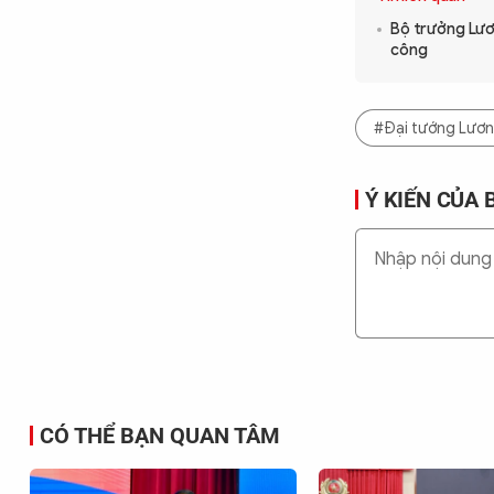
Bộ trưởng Lươ
công
#Đại tướng Lươ
Ý KIẾN CỦA 
CÓ THỂ BẠN QUAN TÂM