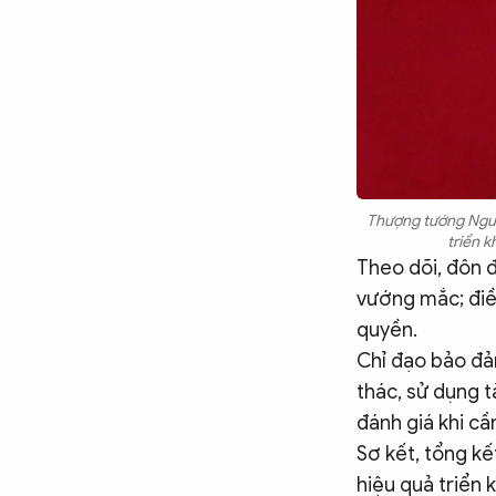
Thượng tướng Nguy
triển k
Theo dõi, đôn đ
vướng mắc; điề
quyền.
Chỉ đạo bảo đảm
thác, sử dụng t
đánh giá khi cần
Sơ kết, tổng kế
hiệu quả triển 