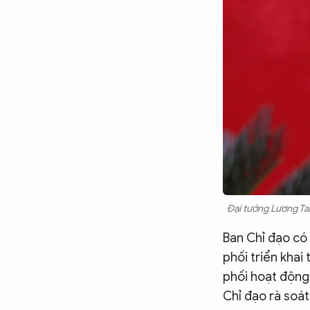
Chuyên trang
An ninh thế giới
Văn nghệ Công an
Chuyên đề
Đại tướng Lương Tam
Ban Chỉ đạo có
phối triển khai
phối hoạt động 
Chỉ đạo rà soát