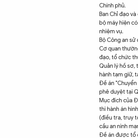
Chính phủ.
Ban Chỉ đạo và
bộ máy hiện có,
nhiệm vụ.
Bộ Công an sử 
Cơ quan thường
đạo, tổ chức th
Quản lý hồ sơ, t
hành tạm giữ, t
Đề án "Chuyển đ
phê duyệt tại 
Mục đích của Đề
thi hành án hìn
(điều tra, truy 
cầu an ninh mạn
Đề án được tổ 