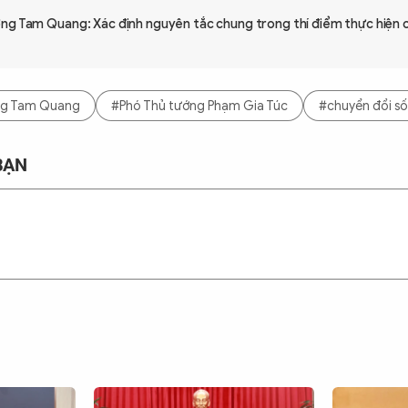
ng Tam Quang: Xác định nguyên tắc chung trong thí điểm thực hiện c
ng Tam Quang
#Phó Thủ tướng Phạm Gia Túc
#chuyển đổi số
BẠN