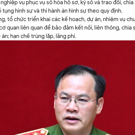
h nghiệp vụ phục vụ số hóa hồ sơ, ký số và trao đổi, chia
 tụng hình sự và thi hành án hình sự theo quy định.
g, tổ chức triển khai các kế hoạch, dự án, nhiệm vụ ch
cơ quan liên quan để bảo đảm kết nối, liên thông, chia 
 án; hạn chế trùng lặp, lãng phí.