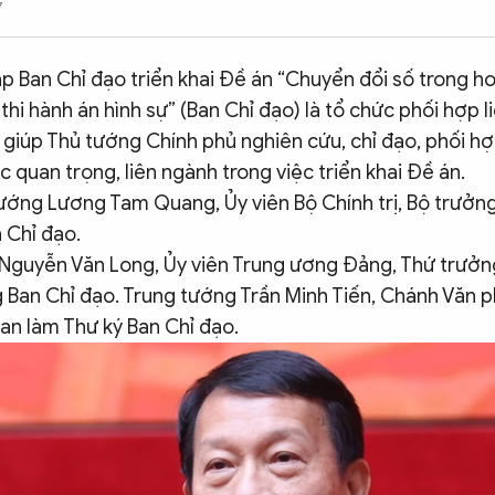
7
ập Ban Chỉ đạo triển khai Đề án “Chuyển đổi số trong h
 thi hành án hình sự” (Ban Chỉ đạo) là tổ chức phối hợp 
giúp Thủ tướng Chính phủ nghiên cứu, chỉ đạo, phối hợ
 quan trọng, liên ngành trong việc triển khai Đề án.
tướng Lương Tam Quang, Ủy viên Bộ Chính trị, Bộ trưởn
 Chỉ đạo.
guyễn Văn Long, Ủy viên Trung ương Đảng, Thứ trưởn
 Ban Chỉ đạo. Trung tướng Trần Minh Tiến, Chánh Văn
n làm Thư ký Ban Chỉ đạo.