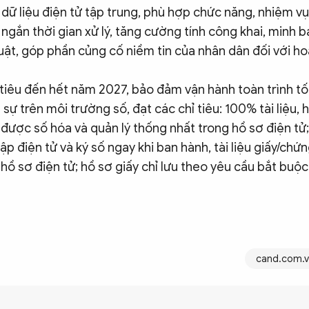
dữ liệu điện tử tập trung, phù hợp chức năng, nhiệm vụ
t ngắn thời gian xử lý, tăng cường tính công khai, minh
uật, góp phần củng cố niềm tin của nhân dân đối với h
tiêu đến hết năm 2027, bảo đảm vận hành toàn trình tố 
 sự trên môi trường số, đạt các chỉ tiêu: 100% tài liệu, 
 được số hóa và quản lý thống nhất trong hồ sơ điện tử;
ập điện tử và ký số ngay khi ban hành, tài liệu giấy/ch
hồ sơ điện tử; hồ sơ giấy chỉ lưu theo yêu cầu bắt buộc
cand.com.