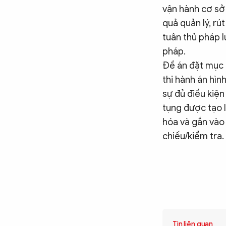
vận hành cơ sở 
quả quản lý, rú
tuân thủ pháp l
pháp.
Đề án đặt mục 
thi hành án hình
sự đủ điều kiện
tụng được tạo l
hóa và gắn vào 
chiếu/kiểm tra.
Tin liên quan