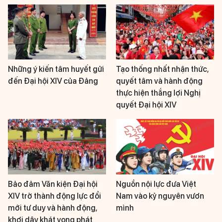
Những ý kiến tâm huyết gửi
Tạo thống nhất nhận thức,
đến Đại hội XIV của Đảng
quyết tâm và hành động
thực hiện thắng lợi Nghị
quyết Đại hội XIV
Bảo đảm Văn kiện Đại hội
Nguồn nội lực đưa Việt
XIV trở thành động lực đổi
Nam vào kỷ nguyên vươn
mới tư duy và hành động,
mình
khơi dậy khát vọng phát