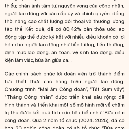
thiểu; phản ánh tâm tư, nguyện vọng của công nhân,
người lao động với các cấp ủy và chính quyền; đồng
thời nâng cao chất lượng đối thoại và thương lượng
tập thể. Kết quả, đã có 80,42% bản thỏa ước lao
động tập thể được ký kết với nhiều điều khoản có lợi
hơn cho người lao động như tiền lương, tiền thưởng,
định mức lao động, an toàn, vệ sinh lao động, điều
kiện làm việc, bữa ăn giữa ca...
Các chính sách phúc lợi đoàn viên trở thành điểm
tựa thiết thực cho hàng triệu người lao động.
Chương trình “Mái ấm Công đoàn”, “Tết Sum vầy”,
“Tháng Công nhân” được triển khai sâu rộng; đã
hình thành và triển khai một số mô hình mới về chăm
lo, thu được kết quả tích cực, tiêu biểu như “Bữa cơm
công đoàn. Qua 2 năm tổ chức (2024, 2025), đã có
hơn 20 nghìn công đoàn cơ sở tổ chức “Bữa cơm