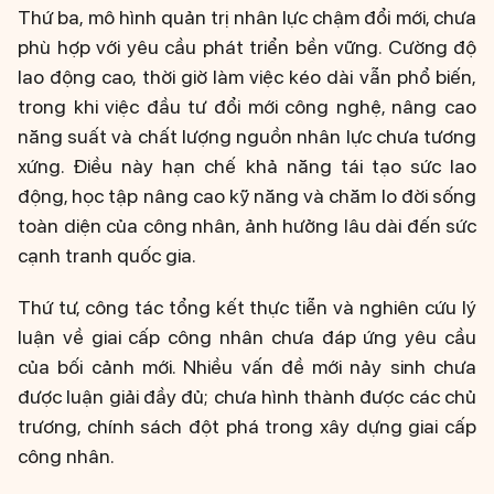
Thứ ba, mô hình quản trị nhân lực chậm đổi mới, chưa
phù hợp với yêu cầu phát triển bền vững. Cường độ
lao động cao, thời giờ làm việc kéo dài vẫn phổ biến,
trong khi việc đầu tư đổi mới công nghệ, nâng cao
năng suất và chất lượng nguồn nhân lực chưa tương
xứng. Điều này hạn chế khả năng tái tạo sức lao
động, học tập nâng cao kỹ năng và chăm lo đời sống
toàn diện của công nhân, ảnh hưởng lâu dài đến sức
cạnh tranh quốc gia.
Thứ tư, công tác tổng kết thực tiễn và nghiên cứu lý
luận về giai cấp công nhân chưa đáp ứng yêu cầu
của bối cảnh mới. Nhiều vấn đề mới nảy sinh chưa
được luận giải đầy đủ; chưa hình thành được các chủ
trương, chính sách đột phá trong xây dựng giai cấp
công nhân.