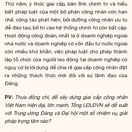
Thứ năm, ý thức giai cấp, bản lĩnh chính trị và hiểu
biết pháp luật của một bộ phận công nhân còn hạn
chế; công tác phát hiện, bồi dưỡng công nhân ưu tú
để đào tạo, bố trí vào hệ thống chính trị còn bất cập.
Hoạt động công đoàn, nhất là ở doanh nghiệp ngoài
nhà nước và doanh nghiệp có vốn đầu tư nước ngoài
còn nhiều khó khăn; việc pháp luật cho phép thành
lập tổ chức của người lao động tại doanh nghiệp có
nguy cơ bị lợi dụng để chia rẽ giai cấp công nhân đặt
ra những thách thức mới đối với sự lãnh đạo của
Đảng.
PV:
Thưa đồng chí, để xây dựng giai cấp công nhân
Việt Nam hiện đại, lớn mạnh, Tổng LĐLĐVN sẽ đề xuất
với Trung ương Đảng và Đại hội một số nhiệm vụ, giải
pháp trọng tâm nào?