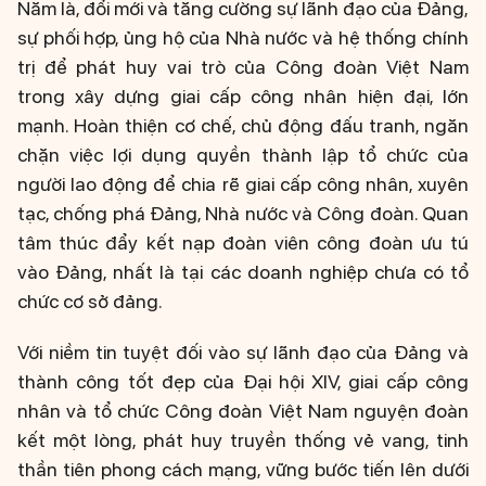
Năm là, đổi mới và tăng cường sự lãnh đạo của Đảng,
sự phối hợp, ủng hộ của Nhà nước và hệ thống chính
trị để phát huy vai trò của Công đoàn Việt Nam
trong xây dựng giai cấp công nhân hiện đại, lớn
mạnh. Hoàn thiện cơ chế, chủ động đấu tranh, ngăn
chặn việc lợi dụng quyền thành lập tổ chức của
người lao động để chia rẽ giai cấp công nhân, xuyên
tạc, chống phá Đảng, Nhà nước và Công đoàn. Quan
tâm thúc đẩy kết nạp đoàn viên công đoàn ưu tú
vào Đảng, nhất là tại các doanh nghiệp chưa có tổ
chức cơ sở đảng.
Với niềm tin tuyệt đối vào sự lãnh đạo của Đảng và
thành công tốt đẹp của Đại hội XIV, giai cấp công
nhân và tổ chức Công đoàn Việt Nam nguyện đoàn
kết một lòng, phát huy truyền thống vẻ vang, tinh
thần tiên phong cách mạng, vững bước tiến lên dưới