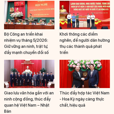
Bộ Công an triển khai
Khơi thông các điểm
nhiệm vụ tháng 5/2026:
nghẽn, để người dân hưởng
Giữ vững an ninh, trật tự,
thụ các thành quả phát
đẩy mạnh chuyển đổi số
triển
Giao lưu văn hóa gắn với an
Thúc đẩy hợp tác Việt Nam
ninh cộng đồng, thúc đẩy
- Hoa Kỳ ngày càng thực
quan hệ Việt Nam – Nhật
chất, hiệu quả
Bản