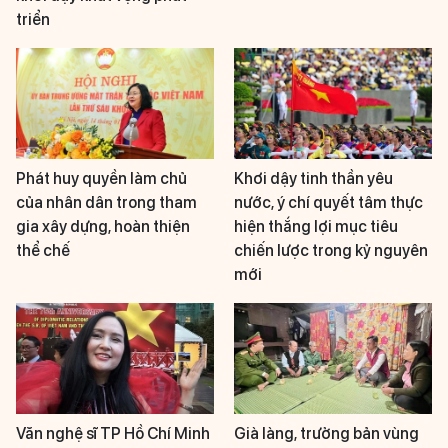
triển
Phát huy quyền làm chủ
Khơi dậy tinh thần yêu
của nhân dân trong tham
nước, ý chí quyết tâm thực
gia xây dựng, hoàn thiện
hiện thắng lợi mục tiêu
thể chế
chiến lược trong kỷ nguyên
mới
Văn nghệ sĩ TP Hồ Chí Minh
Già làng, trưởng bản vùng