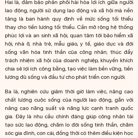
Hai là, đảm bảo phân phối hài hòa lợi ích giữa người
lao động, người sử dụng lao động và xã hội mà nền
tảng là ban hành quy định về mức sống tối thiểu
thay cho tiền lương tối thiểu. Cần mở rộng hệ thống
phúc lợi và an sinh xã hội, quan tâm tới bảo hiểm xã
hội, nhà ở, nhà trẻ, mẫu giáo, y tế, giáo dục và đời
sống văn hóa tinh thần của công nhân; thúc đẩy
trách nhiệm xã hội của doanh nghiệp, khuyến khích
chia sẻ lợi ích công bằng, tạo việc làm bền vững, tiền
lương đủ sống và đầu tư cho phát triển con người.
Ba là, nghiên cứu giảm thời giờ làm việc, nâng cao
chất lượng cuộc sống của người lao động, gắn với
nâng cao năng suất và năng lực cạnh tranh quốc
gia. Đây là nhu cầu chính đáng giúp công nhân tái
tạo sức lao động, chăm lo đời sống tinh thần, chăm
sóc gia đình, con cái, đồng thời có thêm điều kiện học