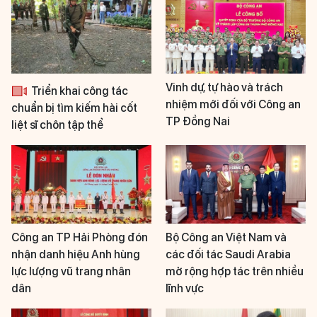
Vinh dự, tự hào và trách
Triển khai công tác
nhiệm mới đối với Công an
chuẩn bị tìm kiếm hài cốt
TP Đồng Nai
liệt sĩ chôn tập thể
Công an TP Hải Phòng đón
Bộ Công an Việt Nam và
nhận danh hiệu Anh hùng
các đối tác Saudi Arabia
lực lượng vũ trang nhân
mở rộng hợp tác trên nhiều
dân
lĩnh vực