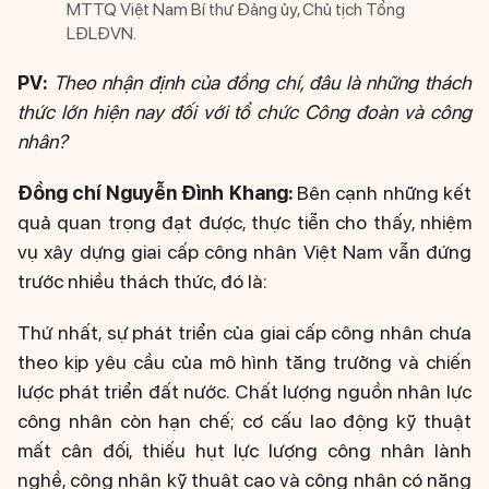
MTTQ Việt Nam Bí thư Đảng ủy, Chủ tịch Tổng
LĐLĐVN.
PV:
Theo nhận định của đồng chí, đâu là những thách
thức lớn hiện nay đối với tổ chức Công đoàn và công
nhân?
Đồng chí Nguyễn Đình Khang:
Bên cạnh những kết
quả quan trọng đạt được, thực tiễn cho thấy, nhiệm
vụ xây dựng giai cấp công nhân Việt Nam vẫn đứng
trước nhiều thách thức, đó là:
Thứ nhất, sự phát triển của giai cấp công nhân chưa
theo kịp yêu cầu của mô hình tăng trưởng và chiến
lược phát triển đất nước. Chất lượng nguồn nhân lực
công nhân còn hạn chế; cơ cấu lao động kỹ thuật
mất cân đối, thiếu hụt lực lượng công nhân lành
nghề, công nhân kỹ thuật cao và công nhân có năng