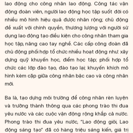
lao động cho công nhân lao động. Công tác vận
động đoàn viên, người lao động học tập suốt đời có
nhiều mô hình hiệu quả được nhân rộng; chủ động
đề xuất với chính quyền, thương lượng với người sử
dụng lao động tạo điều kiện cho công nhân tham gia
học tập, nâng cao tay nghề. Các cấp công đoàn đã
chủ động phối hợp tổ chức nhiều hoạt động như: xây
dựng quỹ khuyến học, điểm học tập; phối hợp tổ
chức các lớp đào tạo, đào tạo lại; khuyến khích mô
hình kèm cặp giữa công nhân bậc cao và công nhân
mới.
Ba là, tạo dựng môi trường để công nhân rèn luyện
và trưởng thành thông qua các phong trào thi đua
yêu nước và các cuộc vận động rộng khắp cả nước.
Phong trào thi đua yêu nước, “Lao động giỏi, Lao
động sáng tạo” đã có hàng triệu sáng kiến, giá trị