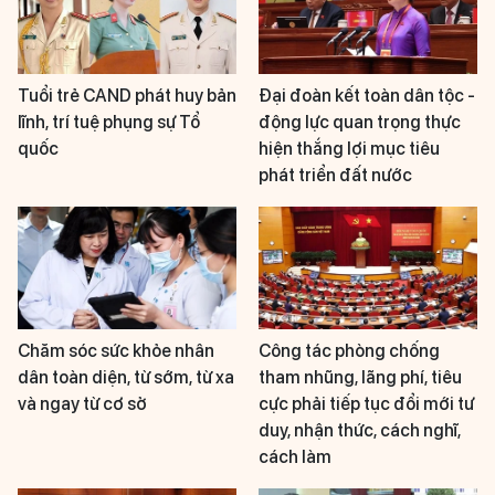
Tuổi trẻ CAND phát huy bản
Đại đoàn kết toàn dân tộc -
lĩnh, trí tuệ phụng sự Tổ
động lực quan trọng thực
quốc
hiện thắng lợi mục tiêu
phát triển đất nước
Chăm sóc sức khỏe nhân
Công tác phòng chống
dân toàn diện, từ sớm, từ xa
tham nhũng, lãng phí, tiêu
và ngay từ cơ sở
cực phải tiếp tục đổi mới tư
duy, nhận thức, cách nghĩ,
cách làm