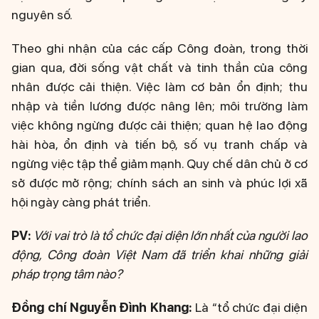
nguyên số.
Theo ghi nhận của các cấp Công đoàn, trong thời
gian qua, đời sống vật chất và tinh thần của công
nhân được cải thiện. Việc làm cơ bản ổn định; thu
nhập và tiền lương được nâng lên; môi trường làm
việc không ngừng được cải thiện; quan hệ lao động
hài hòa, ổn định và tiến bộ, số vụ tranh chấp và
ngừng việc tập thể giảm mạnh. Quy chế dân chủ ở cơ
sở được mở rộng; chính sách an sinh và phúc lợi xã
hội ngày càng phát triển.
PV:
Với vai trò là tổ chức đại diện lớn nhất của người lao
động, Công đoàn Việt Nam đã triển khai những giải
pháp trọng tâm nào?
Đồng chí Nguyễn Đình Khang:
Là “tổ chức đại diện