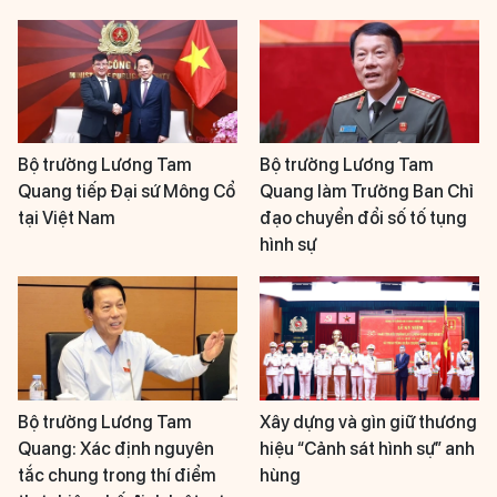
Bộ trưởng Lương Tam
Bộ trưởng Lương Tam
Quang tiếp Đại sứ Mông Cổ
Quang làm Trưởng Ban Chỉ
tại Việt Nam
đạo chuyển đổi số tố tụng
hình sự
Bộ trưởng Lương Tam
Xây dựng và gìn giữ thương
Quang: Xác định nguyên
hiệu “Cảnh sát hình sự” anh
tắc chung trong thí điểm
hùng