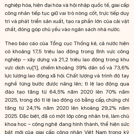
nghiệp hóa, hiện đại hóa và hội nhập quốc tế, giai cấp
công nhân tiếp tục giữ vai trò nòng cốt, trực tiếp duy
trì và phát triển sản xuất, tạo ra phần lớn của cải vật
chất, đóng góp chủ yếu vào ngân sách nhà nước.
Theo báo cáo của Tổng cục Thống kê, cả nước hiện
có khoảng 17,5 triệu lao động trong lĩnh vực công
nghiệp – xây dựng và 21,2 triệu lao động trong khu
vực dịch vụ[1], chiếm khoảng 39% dân số và 73,6%
lực lượng lao động xã hội. Chất lượng và trình độ tay
nghề từng bước được nâng lên; tỉ lệ lao động qua
đào tạo tăng từ 64,5% năm 2020 lên 70% năm
2025, trong đó tỉ lệ lao động có bằng cấp, chứng chỉ
tăng từ 24,1% năm 2020 lên khoảng 29,2% năm
2025. Đặc biệt, đã có một lớp công nhân trẻ, làm chủ
khoa học – công nghệ đang hình thành, thể hiện sức
bật mới của giai cấp công nhân Việt Nam trong kỷ