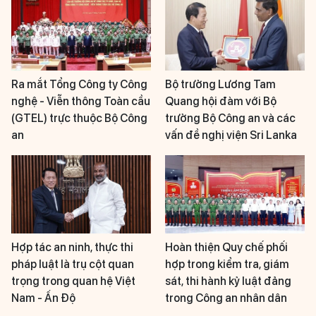
Ra mắt Tổng Công ty Công
Bộ trưởng Lương Tam
nghệ - Viễn thông Toàn cầu
Quang hội đàm với Bộ
(GTEL) trực thuộc Bộ Công
trưởng Bộ Công an và các
an
vấn đề nghị viện Sri Lanka
Hợp tác an ninh, thực thi
Hoàn thiện Quy chế phối
pháp luật là trụ cột quan
hợp trong kiểm tra, giám
trọng trong quan hệ Việt
sát, thi hành kỷ luật đảng
Nam - Ấn Độ
trong Công an nhân dân