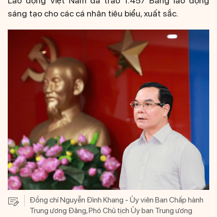
Lao động Việt Nam đã trao 1.457 Bằng lao động
sáng tạo cho các cá nhân tiêu biểu, xuất sắc.
Đồng chí Nguyễn Đình Khang - Ủy viên Ban Chấp hành
Trung ương Đảng, Phó Chủ tịch Ủy ban Trung ương