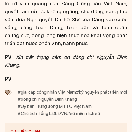
lá cờ vinh quang của Đảng Cộng sản Việt Nam,
quyết tâm nỗ lực không ngừng, chủ động, sáng tạo
sớm đưa Nghị quyết Đại hội XIV của Đảng vào cuộc
sống; cùng toàn Đảng, toàn dân và toàn quân
chung sức, đồng lòng hiện thực hóa khát vọng phát
triển đất nước phồn vinh, hạnh phúc.
PV
:
Xin trân trọng cảm ơn đồng chí Nguyễn Đình
Khang.
PV
#giai cấp công nhân Việt Nam
#kỷ nguyên phát triển mới
#đồng chí Nguyễn Đình Khang
#Ủy ban Trung ương MTTQ Việt Nam
#Chủ tịch Tổng LĐLĐVN
#sứ mệnh lịch sử
TIN LIÊN QUAN