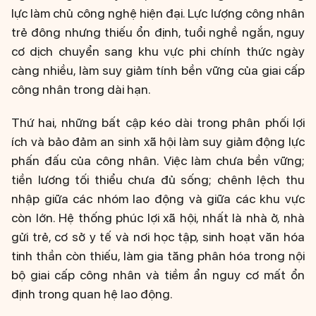
lực làm chủ công nghệ hiện đại. Lực lượng công nhân
trẻ đông nhưng thiếu ổn định, tuổi nghề ngắn, nguy
cơ dịch chuyển sang khu vực phi chính thức ngày
càng nhiều, làm suy giảm tính bền vững của giai cấp
công nhân trong dài hạn.
Thứ hai, những bất cập kéo dài trong phân phối lợi
ích và bảo đảm an sinh xã hội làm suy giảm động lực
phấn đấu của công nhân. Việc làm chưa bền vững;
tiền lương tối thiểu chưa đủ sống; chênh lệch thu
nhập giữa các nhóm lao động và giữa các khu vực
còn lớn. Hệ thống phúc lợi xã hội, nhất là nhà ở, nhà
gửi trẻ, cơ sở y tế và nơi học tập, sinh hoạt văn hóa
tinh thần còn thiếu, làm gia tăng phân hóa trong nội
bộ giai cấp công nhân và tiềm ẩn nguy cơ mất ổn
định trong quan hệ lao động.