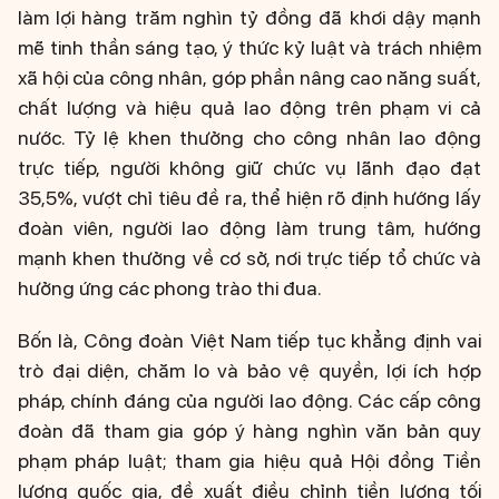
làm lợi hàng trăm nghìn tỷ đồng đã khơi dậy mạnh
mẽ tinh thần sáng tạo, ý thức kỷ luật và trách nhiệm
xã hội của công nhân, góp phần nâng cao năng suất,
chất lượng và hiệu quả lao động trên phạm vi cả
nước. Tỷ lệ khen thưởng cho công nhân lao động
trực tiếp, người không giữ chức vụ lãnh đạo đạt
35,5%, vượt chỉ tiêu đề ra, thể hiện rõ định hướng lấy
đoàn viên, người lao động làm trung tâm, hướng
mạnh khen thưởng về cơ sở, nơi trực tiếp tổ chức và
hưởng ứng các phong trào thi đua.
Bốn là, Công đoàn Việt Nam tiếp tục khẳng định vai
trò đại diện, chăm lo và bảo vệ quyền, lợi ích hợp
pháp, chính đáng của người lao động. Các cấp công
đoàn đã tham gia góp ý hàng nghìn văn bản quy
phạm pháp luật; tham gia hiệu quả Hội đồng Tiền
lương quốc gia, đề xuất điều chỉnh tiền lương tối