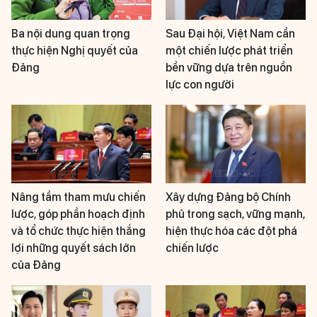
Ba nội dung quan trọng
Sau Đại hội, Việt Nam cần
thực hiện Nghị quyết của
một chiến lược phát triển
Đảng
bền vững dựa trên nguồn
lực con người
Nâng tầm tham mưu chiến
Xây dựng Đảng bộ Chính
lược, góp phần hoạch định
phủ trong sạch, vững mạnh,
và tổ chức thực hiện thắng
hiện thực hóa các đột phá
lợi những quyết sách lớn
chiến lược
của Đảng