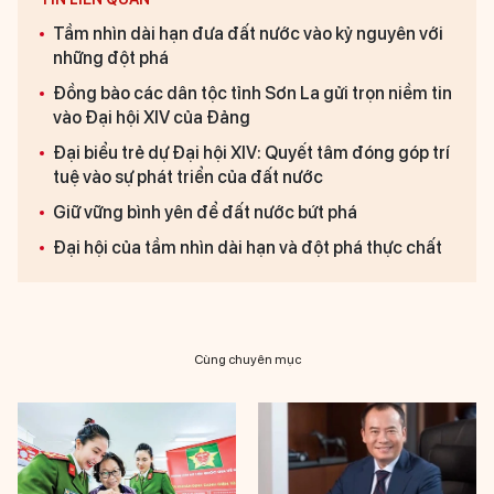
Tầm nhìn dài hạn đưa đất nước vào kỷ nguyên với
những đột phá
Đồng bào các dân tộc tỉnh Sơn La gửi trọn niềm tin
vào Đại hội XIV của Đảng
Đại biểu trẻ dự Đại hội XIV: Quyết tâm đóng góp trí
tuệ vào sự phát triển của đất nước
Giữ vững bình yên để đất nước bứt phá
Đại hội của tầm nhìn dài hạn và đột phá thực chất
Cùng chuyên mục