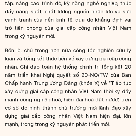
tập, nâng cao trình độ, kỹ năng nghề nghiệp, thúc
đẩy năng suất, chất lượng nguồn nhân lực và sức
cạnh tranh của nền kinh tế, qua đó khẳng định vai
trò tiên phong của giai cấp công nhân Việt Nam
trong kỷ nguyên mới.
Bốn là, chú trọng hơn nữa công tác nghiên cứu lý
luận và tổng kết thực tiễn về xây dựng giai cấp công
nhân. Chỉ đạo toàn hệ thống chinh trị tổng kết 20
năm triển khai Nghị quyết số 20-NQ/TW của Ban
Chấp hành Trung ương Đảng (khóa X) về “Tiếp tục
xây dựng giai cấp công nhân Việt Nam thời kỳ đẩy
mạnh công nghiệp hoá, hiện đại hoá đất nước”, trên
cơ sở đó hình thành chủ trương mới lãnh đạo xây
dựng giai cấp công nhân Việt Nam hiện đại, lớn
mạnh, trong trong kỷ nguyên phát triển mới.