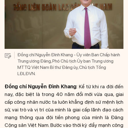
Đồng chí Nguyễn Đình Khang - Ủy viên Ban Chấp hành
Trung ương Đảng, Phó Chủ tịch Ủy ban Trung ương
MTTQ Việt Nam Bí thư Đảng ủy, Chủ tịch Tổng
LĐLĐVN.
Đồng chí Nguyễn Đình Khang
: Kể từ khi ra đời đến
nay, đặc biệt là trong 40 năm đổi mới vừa qua, giai
cấp công nhân nước ta luôn khẳng định sứ mệnh lịch
sử, vai trò và vị trí của mình là giai cấp lãnh đạo cách
mạng thông qua đội tiền phong của mình là Đảng
Cộng sản Việt Nam. Bước vào thời kỳ đẩy mạnh công