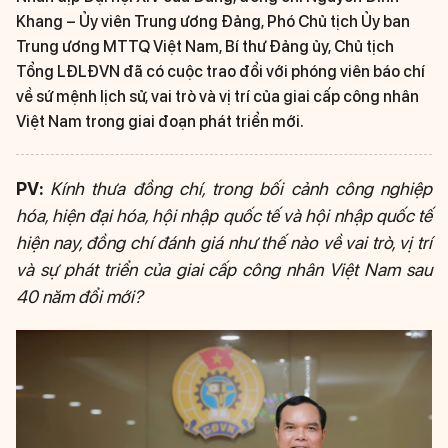
Khang – Ủy viên Trung ương Đảng, Phó Chủ tịch Ủy ban
Trung ương MTTQ Việt Nam, Bí thư Đảng ủy, Chủ tịch
Tổng LĐLĐVN đã có cuộc trao đổi với phóng viên báo chí
về sứ mệnh lịch sử, vai trò và vị trí của giai cấp công nhân
Việt Nam trong giai đoạn phát triển mới.
PV:
Kính thưa đồng chí, trong bối cảnh công nghiệp
hóa, hiện đại hóa, hội nhập quốc tế và hội nhập quốc tế
hiện nay, đồng chí đánh giá như thế nào về vai trò, vị trí
và sự phát triển của giai cấp công nhân Việt Nam sau
40 năm đổi mới?