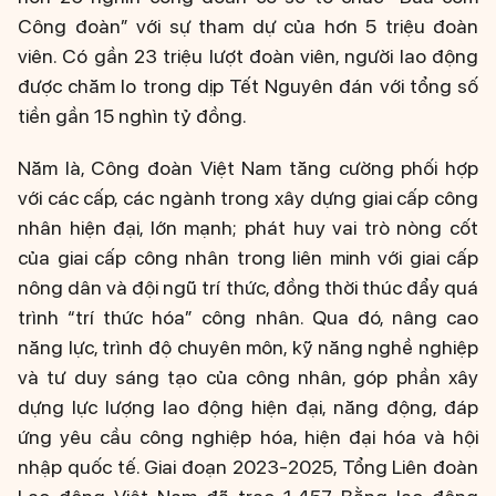
Công đoàn” với sự tham dự của hơn 5 triệu đoàn
viên. Có gần 23 triệu lượt đoàn viên, người lao động
được chăm lo trong dịp Tết Nguyên đán với tổng số
tiền gần 15 nghìn tỷ đồng.
Năm là, Công đoàn Việt Nam tăng cường phối hợp
với các cấp, các ngành trong xây dựng giai cấp công
nhân hiện đại, lớn mạnh; phát huy vai trò nòng cốt
của giai cấp công nhân trong liên minh với giai cấp
nông dân và đội ngũ trí thức, đồng thời thúc đẩy quá
trình “trí thức hóa” công nhân. Qua đó, nâng cao
năng lực, trình độ chuyên môn, kỹ năng nghề nghiệp
và tư duy sáng tạo của công nhân, góp phần xây
dựng lực lượng lao động hiện đại, năng động, đáp
ứng yêu cầu công nghiệp hóa, hiện đại hóa và hội
nhập quốc tế. Giai đoạn 2023-2025, Tổng Liên đoàn