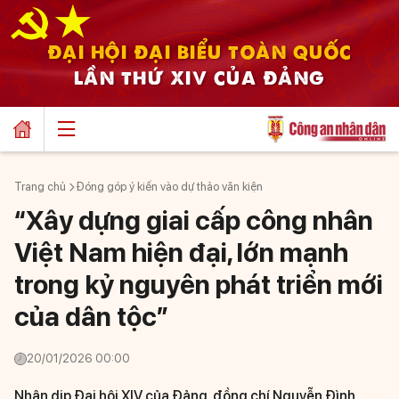
ĐẠI HỘI ĐẠI BIỂU TOÀN QUỐC
LẦN THỨ XIV CỦA ĐẢNG
Trang chủ
Đóng góp ý kiến vào dự thảo văn kiện
“Xây dựng giai cấp công nhân
Việt Nam hiện đại, lớn mạnh
trong kỷ nguyên phát triển mới
của dân tộc”
20/01/2026 00:00
Nhân dịp Đại hội XIV của Đảng, đồng chí Nguyễn Đình