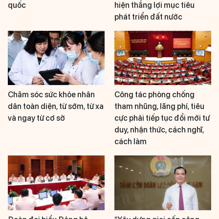
quốc
hiện thắng lợi mục tiêu
phát triển đất nước
Chăm sóc sức khỏe nhân
Công tác phòng chống
dân toàn diện, từ sớm, từ xa
tham nhũng, lãng phí, tiêu
và ngay từ cơ sở
cực phải tiếp tục đổi mới tư
duy, nhận thức, cách nghĩ,
cách làm