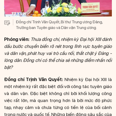
Đồng chí Trịnh Văn Quyết, Bí thư Trung ương Đảng,
Trưởng ban Tuyên giáo và Dân vận Trung ương.
Phóng viên:
Thưa đồng chí, nhiệm kỳ Đại hội XIII đánh
dấu bước chuyển biến rõ nét trong lĩnh vực tuyên giáo
và dân vận, phát huy vai trò cầu nối, thắt chặt ý Đảng -
lòng dân. Đồng chí có thể chia sẻ những điểm nhấn nổi
bật?
Đồng chí Trịnh Văn Quyết:
Nhiệm kỳ Đại hội XIII là
một nhiệm kỳ rất đặc biệt đối với công tác tuyên giáo
và dân vận. Đặc biệt không chỉ bởi khối lượng công
việc rất lớn, mà quan trọng hơn là bởi mức độ phức
tạp, nhạy cảm và chưa từng có tiền lệ của bối cảnh
trong nước và quốc tế. Những biến động sâu sắc của