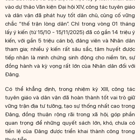
vào dự thảo Văn kiện Đại hội XIV, công tác tuyên giáo
và dân vận đã phát huy tốt dân chủ, củng cố vững
chắc “thế trận lòng dân”. Chỉ trong vòng 01 tháng
lấy ý kiến (từ 15/10 - 15/11/2025) đã có gần 14 triệu ý
kiến, với gần 5 triệu cán bộ, đảng viên và Nhân dân
tham gia; nhiều ý kiến rất sâu sắc, tâm huyết được
tiếp nhận là minh chứng sinh động cho niềm tin, sự
đồng hành và kỳ vọng rất lớn của Nhân dân đối với
Đảng.
Có thể khẳng định, trong nhiệm kỳ XIII, công tác
tuyên giáo và dân vận đã hoàn thành tốt vai trò giữ
vững trận địa tư tưởng, tạo sự thống nhất cao trong
Đảng, đồng thuận rộng rãi trong xã hội, góp phần
quan trọng để những quyết sách lớn, khó, chưa có
tiền lệ của Đảng được triển khai thành công trong
thực tiễn.