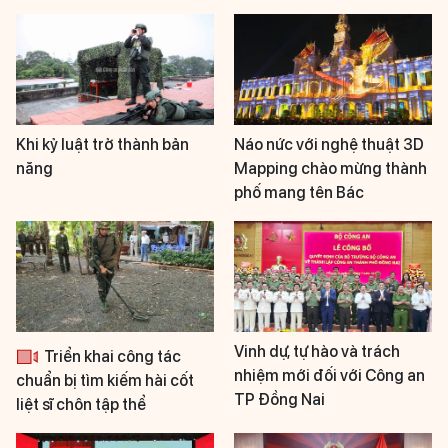
Khi kỷ luật trở thành bản
Náo nức với nghệ thuật 3D
năng
Mapping chào mừng thành
phố mang tên Bác
Vinh dự, tự hào và trách
Triển khai công tác
nhiệm mới đối với Công an
chuẩn bị tìm kiếm hài cốt
TP Đồng Nai
liệt sĩ chôn tập thể