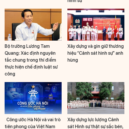
hình sự
Bộ trưởng Lương Tam
Xây dựng và gìn giữ thương
Quang: Xác định nguyên
hiệu “Cảnh sát hình sự” anh
tắc chung trong thí điểm
hùng
thực hiện chế định luật sư
công
Công ước Hà Nội và vai trò
Xây dựng lực lượng Cảnh
tiên phong của Việt Nam
sát Hình sự thật sự sắc bén,