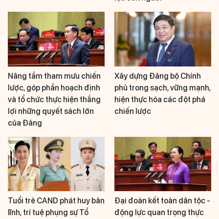
Nâng tầm tham mưu chiến
Xây dựng Đảng bộ Chính
lược, góp phần hoạch định
phủ trong sạch, vững mạnh,
và tổ chức thực hiện thắng
hiện thực hóa các đột phá
lợi những quyết sách lớn
chiến lược
của Đảng
Tuổi trẻ CAND phát huy bản
Đại đoàn kết toàn dân tộc -
lĩnh, trí tuệ phụng sự Tổ
động lực quan trọng thực