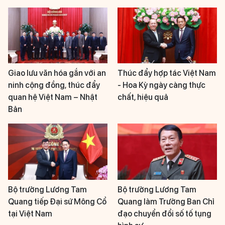
Giao lưu văn hóa gắn với an
Thúc đẩy hợp tác Việt Nam
ninh cộng đồng, thúc đẩy
- Hoa Kỳ ngày càng thực
quan hệ Việt Nam – Nhật
chất, hiệu quả
Bản
Bộ trưởng Lương Tam
Bộ trưởng Lương Tam
Quang tiếp Đại sứ Mông Cổ
Quang làm Trưởng Ban Chỉ
tại Việt Nam
đạo chuyển đổi số tố tụng