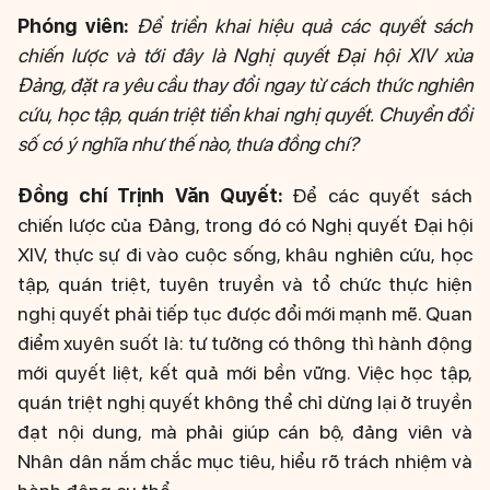
Phóng viên:
Để triển khai hiệu quả các quyết sách
chiến lược và tới đây là Nghị quyết Đại hội XIV xủa
Đảng, đặt ra yêu cầu thay đổi ngay từ cách thức nghiên
cứu, học tập, quán triệt tiển khai nghị quyết. Chuyển đổi
số có ý nghĩa như thế nào, thưa đồng chí?
Đồng chí Trịnh Văn Quyết:
Để các quyết sách
chiến lược của Đảng, trong đó có Nghị quyết Đại hội
XIV, thực sự đi vào cuộc sống, khâu nghiên cứu, học
tập, quán triệt, tuyên truyền và tổ chức thực hiện
nghị quyết phải tiếp tục được đổi mới mạnh mẽ. Quan
điểm xuyên suốt là: tư tưởng có thông thì hành động
mới quyết liệt, kết quả mới bền vững. Việc học tập,
quán triệt nghị quyết không thể chỉ dừng lại ở truyền
đạt nội dung, mà phải giúp cán bộ, đảng viên và
Nhân dân nắm chắc mục tiêu, hiểu rõ trách nhiệm và