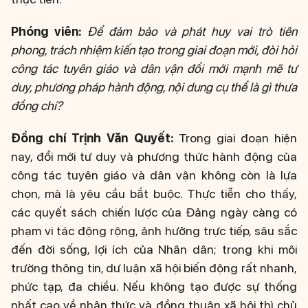
Phóng viên:
Để đảm bảo và phát huy vai trò tiên
phong, trách nhiệm kiến tạo trong giai đoạn mới, đòi hỏi
công tác tuyên giáo và dân vận đổi mới mạnh mẽ tư
duy, phương pháp hành động, nội dung cụ thể là gì thưa
đồng chí?
Đồng chí Trịnh Văn Quyết:
Trong giai đoạn hiện
nay, đổi mới tư duy và phương thức hành động của
công tác tuyên giáo và dân vận không còn là lựa
chọn, mà là yêu cầu bắt buộc. Thực tiễn cho thấy,
các quyết sách chiến lược của Đảng ngày càng có
phạm vi tác động rộng, ảnh hưởng trực tiếp, sâu sắc
đến đời sống, lợi ích của Nhân dân; trong khi môi
trường thông tin, dư luận xã hội biến động rất nhanh,
phức tạp, đa chiều. Nếu không tạo được sự thống
nhất cao về nhận thức và đồng thuận xã hội thì chủ