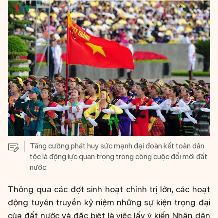
Tăng cường phát huy sức mạnh đại đoàn kết toàn dân
tộc là động lực quan trọng trong công cuộc đổi mới đất
nước.
Thông qua các đợt sinh hoạt chính trị lớn, các hoạt
động tuyên truyền kỷ niệm những sự kiện trọng đại
của đất nước và đặc biệt là việc lấy ý kiến Nhân dân