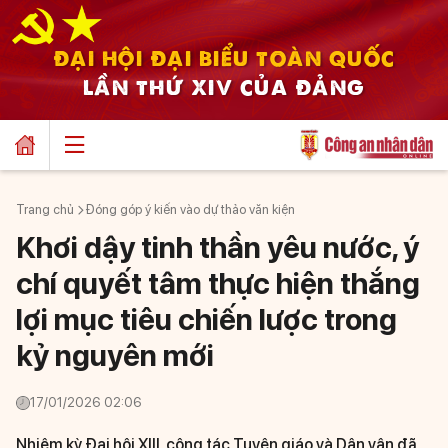
ĐẠI HỘI ĐẠI BIỂU TOÀN QUỐC
LẦN THỨ XIV CỦA ĐẢNG
Trang chủ
Đóng góp ý kiến vào dự thảo văn kiện
Khơi dậy tinh thần yêu nước, ý
chí quyết tâm thực hiện thắng
lợi mục tiêu chiến lược trong
kỷ nguyên mới
17/01/2026 02:06
Nhiệm kỳ Đại hội XIII, công tác Tuyên giáo và Dân vận đã