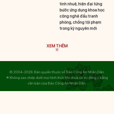
tinh nhuệ, hiện đại từng
bước ứng dụng khoa học
công nghệ đấu tranh
phòng, chống tội phạm
trong kỷ nguyên mới
XEM THÊM
© 2004-2026. Bản quyền thuộc về Báo Công An Nhân Dân.
® Không sao chép dưới mọi hình thức khi chưa có sự đồng ý bằng
văn bản của Báo Công An Nhân Dân.