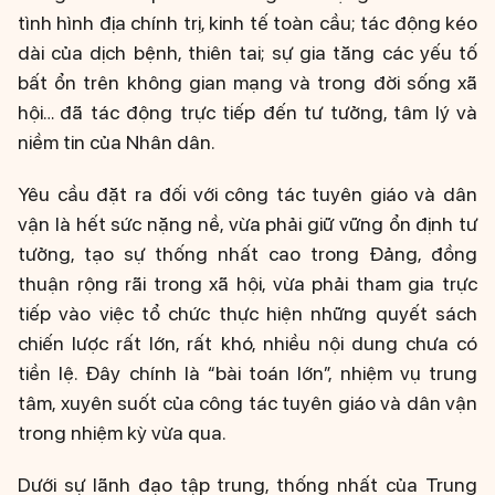
tình hình địa chính trị, kinh tế toàn cầu; tác động kéo
dài của dịch bệnh, thiên tai; sự gia tăng các yếu tố
bất ổn trên không gian mạng và trong đời sống xã
hội… đã tác động trực tiếp đến tư tưởng, tâm lý và
niềm tin của Nhân dân.
Yêu cầu đặt ra đối với công tác tuyên giáo và dân
vận là hết sức nặng nề, vừa phải giữ vững ổn định tư
tưởng, tạo sự thống nhất cao trong Đảng, đồng
thuận rộng rãi trong xã hội, vừa phải tham gia trực
tiếp vào việc tổ chức thực hiện những quyết sách
chiến lược rất lớn, rất khó, nhiều nội dung chưa có
tiền lệ. Đây chính là “bài toán lớn”, nhiệm vụ trung
tâm, xuyên suốt của công tác tuyên giáo và dân vận
trong nhiệm kỳ vừa qua.
Dưới sự lãnh đạo tập trung, thống nhất của Trung