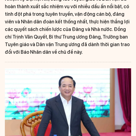
hoàn thành xuất sắc nhiệm vụ với nhiều dấu ấn nổi bật, có
tính đột phá trong tuyên truyền, vận động cán bộ, đảng
viên và Nhân dân đoàn kết thống nhất, thực hiện thắng lợi
các quyết sách chiến lược của Đảng và Nhà nước. Đồng
chí Trịnh Văn Quyết, Bí thư Trung ương Đảng, Trưởng ban
Tuyên giáo và Dân vận Trung ương đã dành thời gian trao
đổi với Báo Nhân dân về chủ đề này.