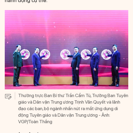
hành động cụ thể.
Thường trực Ban Bí thư Trần Cẩm Tú, Trưởng Ban Tuyên
giáo và Dân vận Trung ương Trịnh Văn Quyết và lãnh
đạo các ban, bộ ngành nhấn nút ra mắt ứng dụng di
động Tuyên giáo và Dân vận Trung ương - Ảnh:
VGP/Toàn Thắng