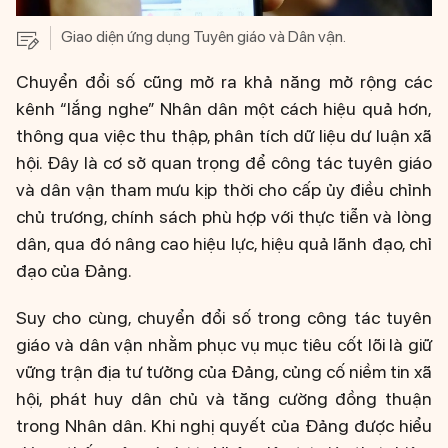
Giao diện ứng dụng Tuyên giáo và Dân vận.
Chuyển đổi số cũng mở ra khả năng mở rộng các
kênh “lắng nghe” Nhân dân một cách hiệu quả hơn,
thông qua việc thu thập, phân tích dữ liệu dư luận xã
hội. Đây là cơ sở quan trọng để công tác tuyên giáo
và dân vận tham mưu kịp thời cho cấp ủy điều chỉnh
chủ trương, chính sách phù hợp với thực tiễn và lòng
dân, qua đó nâng cao hiệu lực, hiệu quả lãnh đạo, chỉ
đạo của Đảng.
Suy cho cùng, chuyển đổi số trong công tác tuyên
giáo và dân vận nhằm phục vụ mục tiêu cốt lõi là giữ
vững trận địa tư tưởng của Đảng, củng cố niềm tin xã
hội, phát huy dân chủ và tăng cường đồng thuận
trong Nhân dân. Khi nghị quyết của Đảng được hiểu