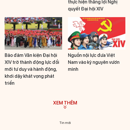
thực hiện thắng lợi Nghị
quyết Đại hội XIV
Bảo đảm Văn kiện Đại hội
Nguồn nội lực đưa Việt
XIV trở thành động lực đổi
Nam vào kỷ nguyên vươn
mới tư duy và hành động,
mình
khơi dậy khát vọng phát
triển
XEM THÊM
Tin mới