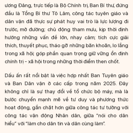
ương Đảng, trực tiếp là Bộ Chính trị, Ban Bí thư, đứng
đầu là Tổng Bí thư Tô Lâm, công tác tuyên giáo và
dân vận đã thực sự phát huy vai trò là lực lượng đi
trước, mở đường; chủ động tham mưu, kịp thời định
hướng những vấn đề lớn, nhạy cảm; tích cực giải
thích, thuyết phục, tháo gỡ những băn khoăn, lo lắng
trong xã hội; góp phần quan trọng giữ vững ổn định
chính trị - xã hội trong những thời điểm then chốt.
Dấu ấn rất nổi bật là việc hợp nhất Ban Tuyên giáo
và Ban Dân vận ở các cấp trong năm 2025. Đây
không chỉ là sự thay đổi về tổ chức bộ máy, mà là
bước chuyển mạnh mẽ về tư duy và phương thức
hoạt động, gắn chặt hơn giữa công tác tư tưởng với
công tác vận động Nhân dân, giữa “nói cho dân
hiểu” với “làm cho dân tin và dân cùng làm”.