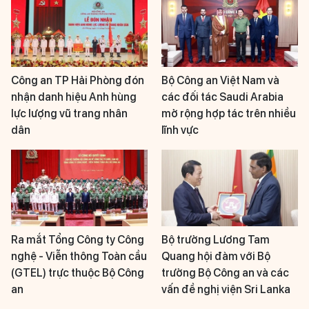
Công an TP Hải Phòng đón
Bộ Công an Việt Nam và
nhận danh hiệu Anh hùng
các đối tác Saudi Arabia
lực lượng vũ trang nhân
mở rộng hợp tác trên nhiều
dân
lĩnh vực
Ra mắt Tổng Công ty Công
Bộ trưởng Lương Tam
nghệ - Viễn thông Toàn cầu
Quang hội đàm với Bộ
(GTEL) trực thuộc Bộ Công
trưởng Bộ Công an và các
an
vấn đề nghị viện Sri Lanka