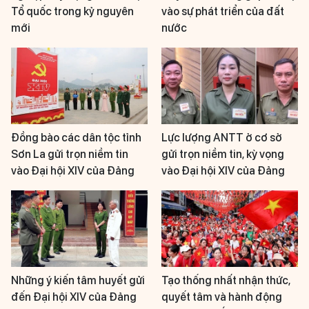
Tổ quốc trong kỷ nguyên
vào sự phát triển của đất
mới
nước
Đồng bào các dân tộc tỉnh
Lực lượng ANTT ở cơ sở
Sơn La gửi trọn niềm tin
gửi trọn niềm tin, kỳ vọng
vào Đại hội XIV của Đảng
vào Đại hội XIV của Đảng
Những ý kiến tâm huyết gửi
Tạo thống nhất nhận thức,
đến Đại hội XIV của Đảng
quyết tâm và hành động