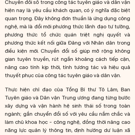
Chuyển đổi số trong công tác tuyên giáo và dân vận
hiện nay là yêu cầu khách quan, có ý nghĩa đặc biệt
quan trọng. Đây không đơn thuần là ứng dụng công
nghệ, mà là đổi mới phương thức lãnh đạo tư tưởng,
phương thức tổ chức quán triệt nghị quyết và
phương thức kết nối giữa Đảng với Nhân dân trong
điều kiện mới. Chuyển đổi số giúp mở rộng không
gian tuyên truyền, rút ngắn khoảng cách tiếp cận,
nâng cao tính kịp thời, tính tương tác và hiệu quả
thuyết phục của công tác tuyên giáo và dân vận.
Thực hiện chỉ đạo của Tổng Bí thư Tô Lâm, Ban
Tuyên giáo và Dân vận Trung ương đang từng bước
xây dựng và vận hành hệ sinh thái số trong toàn
ngành; gắn chuyển đổi số với yêu cầu nắm chắc và
làm chủ khoa học - công nghệ, đồng thời nâng cao
năng lực quản lý thông tin, định hướng dư luận xã