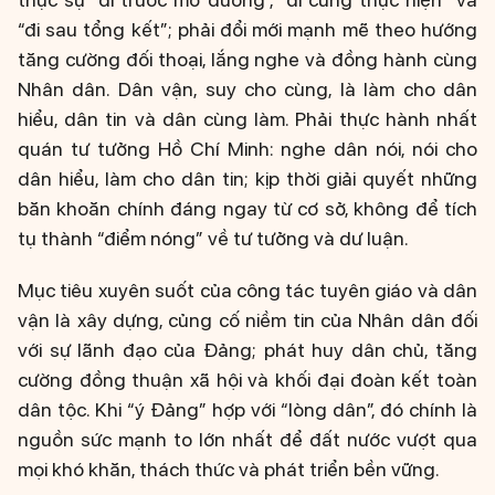
“đi sau tổng kết”; phải đổi mới mạnh mẽ theo hướng
tăng cường đối thoại, lắng nghe và đồng hành cùng
Nhân dân. Dân vận, suy cho cùng, là làm cho dân
hiểu, dân tin và dân cùng làm. Phải thực hành nhất
quán tư tưởng Hồ Chí Minh: nghe dân nói, nói cho
dân hiểu, làm cho dân tin; kịp thời giải quyết những
băn khoăn chính đáng ngay từ cơ sở, không để tích
tụ thành “điểm nóng” về tư tưởng và dư luận.
Mục tiêu xuyên suốt của công tác tuyên giáo và dân
vận là xây dựng, củng cố niềm tin của Nhân dân đối
với sự lãnh đạo của Đảng; phát huy dân chủ, tăng
cường đồng thuận xã hội và khối đại đoàn kết toàn
dân tộc. Khi “ý Đảng” hợp với “lòng dân”, đó chính là
nguồn sức mạnh to lớn nhất để đất nước vượt qua
mọi khó khăn, thách thức và phát triển bền vững.