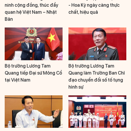
ninh cộng đồng, thúc đẩy
- Hoa Kỳ ngày càng thực
quan hệ Việt Nam – Nhật
chất, hiệu quả
Bản
Bộ trưởng Lương Tam
Bộ trưởng Lương Tam
Quang tiếp Đại sứ Mông Cổ
Quang làm Trưởng Ban Chỉ
tại Việt Nam
đạo chuyển đổi số tố tụng
hình sự