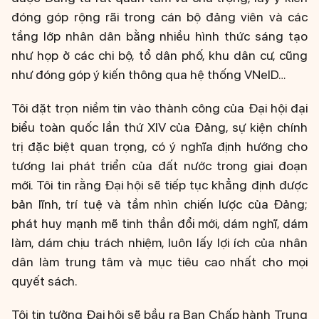
đóng góp rộng rãi trong cán bộ đảng viên và các
tầng lớp nhân dân bằng nhiều hình thức sáng tạo
như họp ở các chi bộ, tổ dân phố, khu dân cư, cũng
như đóng góp ý kiến thông qua hệ thống VNeID…
Tôi đặt trọn niềm tin vào thành công của Đại hội đại
biểu toàn quốc lần thứ XIV của Đảng, sự kiện chính
trị đặc biệt quan trọng, có ý nghĩa định hướng cho
tương lai phát triển của đất nước trong giai đoạn
mới. Tôi tin rằng Đại hội sẽ tiếp tục khẳng định được
bản lĩnh, trí tuệ và tầm nhìn chiến lược của Đảng;
phát huy mạnh mẽ tinh thần đổi mới, dám nghĩ, dám
làm, dám chịu trách nhiệm, luôn lấy lợi ích của nhân
dân làm trung tâm và mục tiêu cao nhất cho mọi
quyết sách.
Tôi tin tưởng Đại hội sẽ bầu ra Ban Chấp hành Trung