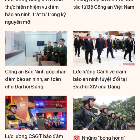
thực hiện nhiệm vụ đảm
tác từ Bộ Công an Việt Nam
bảo an ninh, trật tự trong kỷ
nguyên mới
Công an Bắc Ninh góp phần
Lực lượng Cảnh vệ đảm
đảm bảo an ninh, an toàn
bảo an ninh tuyệt đối tại
cho Đại hội Đảng
Đại hội XIV của Đảng
Lực lượng CSGT bảo đảm
Những “bóng hồng”