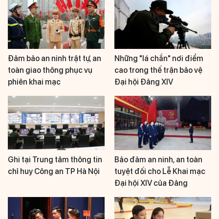
Đảm bảo an ninh trật tự, an
Những "lá chắn" nơi điểm
toàn giao thông phục vụ
cao trong thế trận bảo vệ
phiên khai mạc
Đại hội Đảng XIV
Ghi tại Trung tâm thông tin
Bảo đảm an ninh, an toàn
chỉ huy Công an TP Hà Nội
tuyệt đối cho Lễ Khai mạc
Đại hội XIV của Đảng