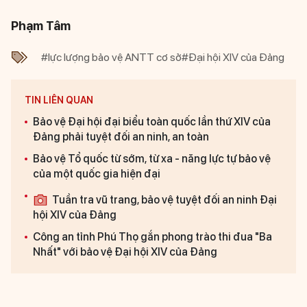
Phạm Tâm
#lực lượng bảo vệ ANTT cơ sở
#Đại hội XIV của Đảng
TIN LIÊN QUAN
Bảo vệ Đại hội đại biểu toàn quốc lần thứ XIV của
Đảng phải tuyệt đối an ninh, an toàn
Bảo vệ Tổ quốc từ sớm, từ xa - năng lực tự bảo vệ
của một quốc gia hiện đại
Tuần tra vũ trang, bảo vệ tuyệt đối an ninh Đại
hội XIV của Đảng
Công an tỉnh Phú Thọ gắn phong trào thi đua "Ba
Nhất" với bảo vệ Đại hội XIV của Đảng