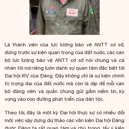
Là thành viên của lực lượng bảo vệ ANTT cơ sở,
đứng trước sự kiện quan trọng của đất nước, các cán
bộ lực lượng bảo vệ ANTT cơ sở nói chung và cá
nhân tôi nói riêng luôn dành sự quan tâm đặc biệt tới
Đại hội XIV của Đảng. Đây không chỉ là sự kiện chính
trị trọng đại của đất nước mà còn là dịp để mỗi cán
bộ đảng viên và quần chúng gửi gắm niềm tin, kỳ
vọng vào con đường phát triển của dân tộc.
Theo tôi, đây là một kỳ Đại hội thực sự có nhiều đổi
mới; việc xây dựng dự thảo các văn kiện Đại hội Đảng
được Đảng ta rất quan tâm và chú trọng, lấy ý kiến