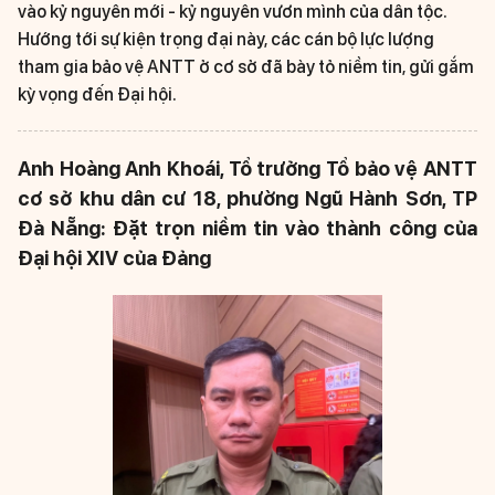
vào kỷ nguyên mới - kỷ nguyên vươn mình của dân tộc.
Hướng tới sự kiện trọng đại này, các cán bộ lực lượng
tham gia bảo vệ ANTT ở cơ sở đã bày tỏ niềm tin, gửi gắm
kỳ vọng đến Đại hội.
Anh Hoàng Anh Khoái, Tổ trưởng Tổ bảo vệ ANTT
cơ sở khu dân cư 18, phường Ngũ Hành Sơn, TP
Đà Nẵng:
Đặt trọn niềm tin vào thành công của
Đại hội XIV của Đảng