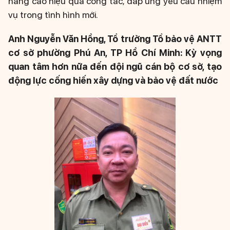
nâng cao hiệu quả công tác, đáp ứng yêu cầu nhiệm
vụ trong tình hình mới.
Anh Nguyễn Văn Hồng, Tổ trưởng Tổ bảo vệ ANTT
cơ sở phường Phú An, TP Hồ Chí Minh: Kỳ vọng
quan tâm hơn nữa đến đội ngũ cán bộ cơ sở, tạo
động lực cống hiến xây dựng và bảo vệ đất nước