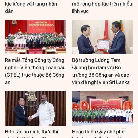
lực lượng vũ trang nhân
mở rộng hợp tác trên nhiều
dân
lĩnh vực
Ra mắt Tổng Công ty Công
Bộ trưởng Lương Tam
nghệ - Viễn thông Toàn cầu
Quang hội đàm với Bộ
(GTEL) trực thuộc Bộ Công
trưởng Bộ Công an và các
an
vấn đề nghị viện Sri Lanka
Hợp tác an ninh, thực thi
Hoàn thiện Quy chế phối