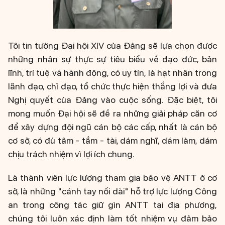
Tôi tin tưởng Đại hội XIV của Đảng sẽ lựa chọn được
những nhân sự thực sự tiêu biểu về đạo đức, bản
lĩnh, trí tuệ và hành động, có uy tín, là hạt nhân trong
lãnh đạo, chỉ đạo, tổ chức thực hiện thắng lợi và đưa
Nghị quyết của Đảng vào cuộc sống. Đặc biệt, tôi
mong muốn Đại hội sẽ đề ra những giải pháp căn cơ
để xây dựng đội ngũ cán bộ các cấp, nhất là cán bộ
cơ sở, có đủ tâm - tầm - tài, dám nghĩ, dám làm, dám
chịu trách nhiệm vì lợi ích chung.
Là thành viên lực lượng tham gia bảo vệ ANTT ở cơ
sở, là những "cánh tay nối dài" hỗ trợ lực lượng Công
an trong công tác giữ gìn ANTT tại địa phương,
chúng tôi luôn xác định làm tốt nhiệm vụ đảm bảo