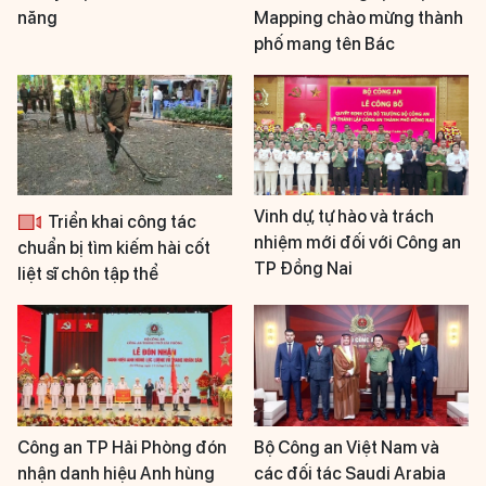
năng
Mapping chào mừng thành
phố mang tên Bác
Vinh dự, tự hào và trách
Triển khai công tác
nhiệm mới đối với Công an
chuẩn bị tìm kiếm hài cốt
TP Đồng Nai
liệt sĩ chôn tập thể
Công an TP Hải Phòng đón
Bộ Công an Việt Nam và
nhận danh hiệu Anh hùng
các đối tác Saudi Arabia