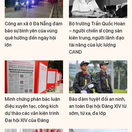
Công an xã ở Đà Nẵng đảm
Bộ trưởng Trần Quốc Hoàn
bảo sự bình yên của vùng
– người chiến sĩ cộng sản
quê hướng đến ngày hội
kiên trung, người lãnh đạo
lớn
tài năng của lực lượng
CAND
Minh chứng phản bác luận
Bảo đảm tuyệt đối an ninh,
điệu xuyên tạc, công kích
an toàn Đại hội Đảng XIV từ
dự thảo các văn kiện trình
sớm, từ xa, đa lớp
Đại hội XIV của Đảng