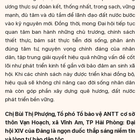
ương thực sự đoàn kết, thống nhất, trong sạch, vững
mạnh, đủ tâm và đủ tầm để lãnh đạo đất nước bước
vào kỷ nguyên mới. Đồng thời, mong Đại hội tiếp tục
quan tâm ban hành những chủ trương, chính sách
thiết thực, bám sát thực tiễn đời sống, phản ánh
đúng tâm tư, nguyện vọng chính đáng của nhân
dân, tập trung giải quyết hiệu quả những vấn đề cốt
lõi như phát triển kinh tế gắn với bảo đảm an sinh xã
hội. Khi các chính sách này được triển khai đồng bộ,
hiệu quả sẽ không chỉ nâng cao đời sống nhân dân
mà còn góp phần xây dựng quê hương, đất nước
phát triển bền vững.
Chị Bùi Thị Phượng, Tổ phó Tổ bảo vệ ANTT cơ sở
thôn Vạn Hoạch, xã Vĩnh Am, TP Hải Phòng:
Đại
hội XIV của Đảng là ngọn đuốc thắp sáng niềm tin
và lòng tự hào dân tộc