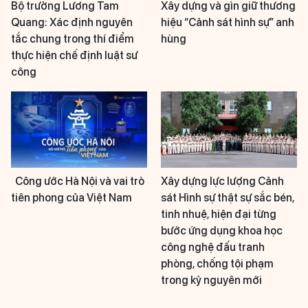
Bộ trưởng Lương Tam
Xây dựng và gìn giữ thương
Quang: Xác định nguyên
hiệu “Cảnh sát hình sự” anh
tắc chung trong thí điểm
hùng
thực hiện chế định luật sư
công
Công ước Hà Nội và vai trò
Xây dựng lực lượng Cảnh
tiên phong của Việt Nam
sát Hình sự thật sự sắc bén,
tinh nhuệ, hiện đại từng
bước ứng dụng khoa học
công nghệ đấu tranh
phòng, chống tội phạm
trong kỷ nguyên mới