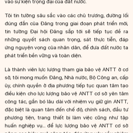
vào sự kiện trọng đại của đất nước.
Tôi tin tưởng sâu sắc vào các chủ trương, đường lối
đúng đắn của Đảng trong giai đoạn phát triển mới,
tin tưởng Đại hội Đảng sắp tới sẽ tiếp tục đề ra
những quyết sách quan trọng, sát thực tiễn, đáp
ứng nguyện vọng của nhân dân, để đưa đất nước ta
phát triển bền vững và toàn diện.
Là thành viên lực lượng tham gia bảo vệ ANTT ở cơ
sở, tôi mong muốn Đảng, Nhà nước, Bộ Công an, cấp
ủy, chính quyền ở địa phương tiếp tục quan tâm tạo
điều kiện cho lực lượng bảo vệ ANTT cơ sở yên tâm
công tác, gắn bó lâu dài với nhiệm vụ giữ gìn ANTT,
đặc biệt là quan tâm đến chế độ, chính sách, đầu tư
phương tiện, trang thiết bị làm việc cũng như tập
huấn nghiệp vụ… để lực lượng bảo vệ ANTT cơ sở