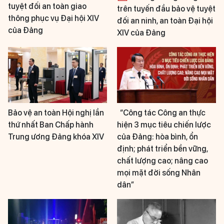
tuyệt đối an toàn giao
trên tuyến đầu bảo vệ tuyệt
thông phục vụ Đại hội XIV
đối an ninh, an toàn Đại hội
của Đảng
XIV của Đảng
Bảo vệ an toàn Hội nghị lần
“Công tác Công an thực
thứ nhất Ban Chấp hành
hiện 3 mục tiêu chiến lược
Trung ương Đảng khóa XIV
của Đảng: hòa bình, ổn
định; phát triển bền vững,
chất lượng cao; nâng cao
mọi mặt đời sống Nhân
dân”