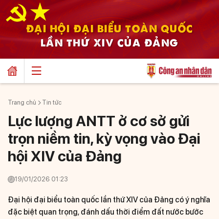
ĐẠI HỘI ĐẠI BIỂU TOÀN QUỐC
LẦN THỨ XIV CỦA ĐẢNG
Trang chủ
Tin tức
Lực lượng ANTT ở cơ sở gửi
trọn niềm tin, kỳ vọng vào Đại
hội XIV của Đảng
19/01/2026 01:23
Đại hội đại biểu toàn quốc lần thứ XIV của Đảng có ý nghĩa
đặc biệt quan trọng, đánh dấu thời điểm đất nước bước