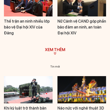
Thế trận an ninh nhiều lớp
Nữ Cảnh vệ CAND góp phần
bảo vệ Đại hội XIV của
bảo đảm an ninh, an toàn
Đảng
Đại hội XIV
XEM THÊM
Tin mới
Khi kỷ luật trở thành bản
Náo nức với nghệ thuật 3D