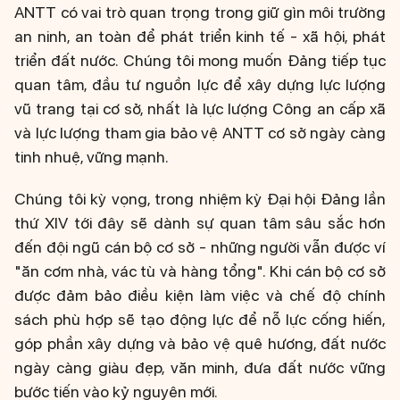
ANTT có vai trò quan trọng trong giữ gìn môi trường
an ninh, an toàn để phát triển kinh tế - xã hội, phát
triển đất nước. Chúng tôi mong muốn Đảng tiếp tục
quan tâm, đầu tư nguồn lực để xây dựng lực lượng
vũ trang tại cơ sở, nhất là lực lượng Công an cấp xã
và lực lượng tham gia bảo vệ ANTT cơ sở ngày càng
tinh nhuệ, vững mạnh.
Chúng tôi kỳ vọng, trong nhiệm kỳ Đại hội Đảng lần
thứ XIV tới đây sẽ dành sự quan tâm sâu sắc hơn
đến đội ngũ cán bộ cơ sở - những người vẫn được ví
"ăn cơm nhà, vác tù và hàng tổng". Khi cán bộ cơ sở
được đảm bảo điều kiện làm việc và chế độ chính
sách phù hợp sẽ tạo động lực để nỗ lực cống hiến,
góp phần xây dựng và bảo vệ quê hương, đất nước
ngày càng giàu đẹp, văn minh, đưa đất nước vững
bước tiến vào kỷ nguyên mới.