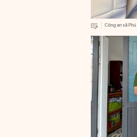
Công an xã Phú N