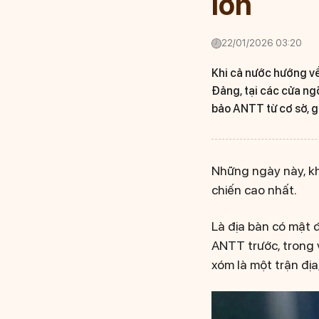
lớn
22/01/2026 03:20
Khi cả nước hướng về 
Đảng, tại các cửa ng
bảo ANTT từ cơ sở, g
Những ngày này, khô
chiến cao nhất.
Là địa bàn có mật 
ANTT trước, trong v
xóm là một trận địa