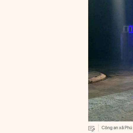
Công an xã Phú