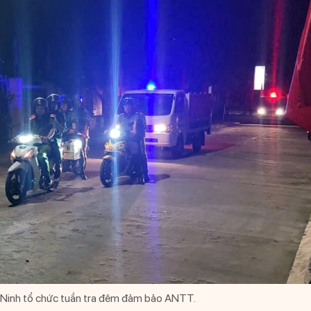
 Ninh tổ chức tuần tra đêm đảm bảo ANTT.