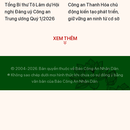
Tổng Bí thư Tô Lâm dự Hội
Công an Thanh Hóa chủ
nghị Đảng uỷ Công an
động kiến tạo phát triển,
Trung ương Quý 1/2026
giữ vững an ninh từ cơ sở
XEM THÊM
© 2004-2026. Bản quyền thuộc về Báo Công An Nhân Dân.
® Không sao chép dưới mọi hình thức khi chưa có sự đồng ý bằng
văn bản của Báo Công An Nhân Dân.