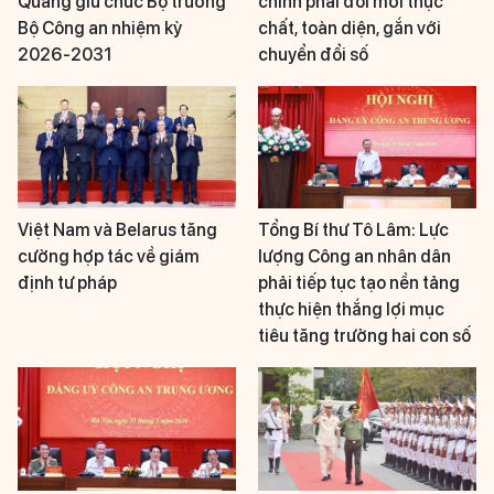
Quang giữ chức Bộ trưởng
chính phải đổi mới thực
Bộ Công an nhiệm kỳ
chất, toàn diện, gắn với
2026-2031
chuyển đổi số
Việt Nam và Belarus tăng
Tổng Bí thư Tô Lâm: Lực
cường hợp tác về giám
lượng Công an nhân dân
định tư pháp
phải tiếp tục tạo nền tảng
thực hiện thắng lợi mục
tiêu tăng trưởng hai con số