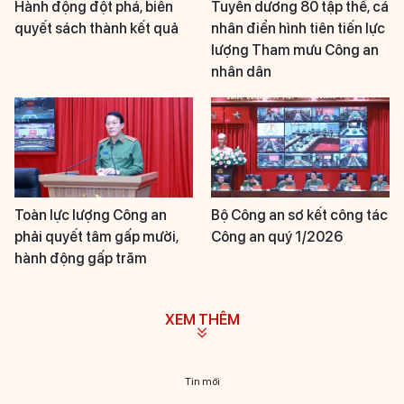
Hành động đột phá, biến
Tuyên dương 80 tập thể, cá
quyết sách thành kết quả
nhân điển hình tiên tiến lực
lượng Tham mưu Công an
nhân dân
Toàn lực lượng Công an
Bộ Công an sơ kết công tác
phải quyết tâm gấp mười,
Công an quý 1/2026
hành động gấp trăm
XEM THÊM
Tin mới