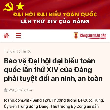
ĐẠI HỘI ĐẠI BIỂU TOÀN QUỐC
LẦN THỨ XIV CỦA ĐẢNG
Trang chủ
Tin tức
Bảo vệ Đại hội đại biểu toàn
quốc lần thứ XIV của Đảng
phải tuyệt đối an ninh, an toàn
12/01/2026 05:41
(cand.com.vn) -
Sáng 12/1, Thượng tướng Lê Quốc Hùng,
Ủy viên Trung ương Đảng, Thứ trưởng Bộ Công an dẫn