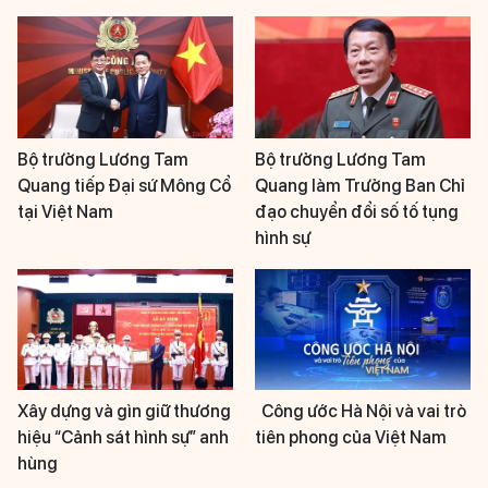
Bộ trưởng Lương Tam
Bộ trưởng Lương Tam
Quang tiếp Đại sứ Mông Cổ
Quang làm Trưởng Ban Chỉ
tại Việt Nam
đạo chuyển đổi số tố tụng
hình sự
Xây dựng và gìn giữ thương
Công ước Hà Nội và vai trò
hiệu “Cảnh sát hình sự” anh
tiên phong của Việt Nam
hùng