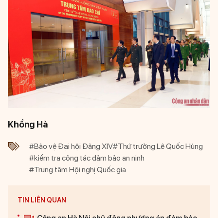
Khổng Hà
#Bảo vệ Đại hội Đảng XIV
#Thứ trưởng Lê Quốc Hùng
#kiểm tra công tác đảm bảo an ninh
#Trung tâm Hội nghị Quốc gia
TIN LIÊN QUAN