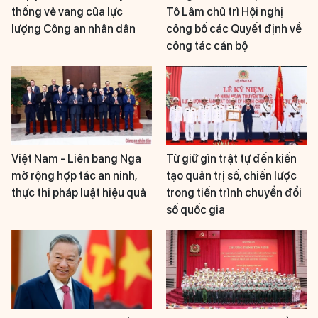
thống vẻ vang của lực
Tô Lâm chủ trì Hội nghị
lượng Công an nhân dân
công bố các Quyết định về
công tác cán bộ
Việt Nam - Liên bang Nga
Từ giữ gìn trật tự đến kiến
mở rộng hợp tác an ninh,
tạo quản trị số, chiến lược
thực thi pháp luật hiệu quả
trong tiến trình chuyển đổi
số quốc gia