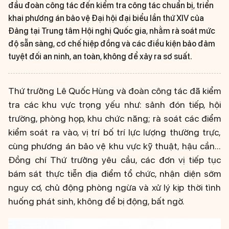
đầu đoàn công tác đến kiểm tra công tác chuẩn bị, triển
khai phương án bảo vệ Đại hội đại biểu lần thứ XIV của
Đảng tại Trung tâm Hội nghị Quốc gia, nhằm rà soát mức
độ sẵn sàng, cơ chế hiệp đồng và các điều kiện bảo đảm
tuyệt đối an ninh, an toàn, không để xảy ra sơ suất.
Thứ trưởng Lê Quốc Hùng và đoàn công tác đã kiểm
tra các khu vực trọng yếu như: sảnh đón tiếp, hội
trường, phòng họp, khu chức năng; rà soát các điểm
kiểm soát ra vào, vị trí bố trí lực lượng thường trực,
cùng phương án bảo vệ khu vực kỹ thuật, hậu cần...
Đồng chí Thứ trưởng yêu cầu, các đơn vị tiếp tục
bám sát thực tiễn địa điểm tổ chức, nhận diện sớm
nguy cơ, chủ động phòng ngừa và xử lý kịp thời tình
huống phát sinh, không để bị động, bất ngờ.