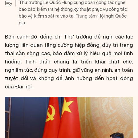
Thứ trưởng Lê Quốc Hùng cùng đoàn công tác nghe
báo cáo, kiểm tra hệ thống kỹ thuật phục vụ công tác
bảo vệ, kiểm soát ra vào tại Trung tâm Hội nghị Quốc
gia.
Bên cạnh đó, đồng chí Thứ trưởng đề nghị các lực
lượng liên quan tăng cường hiệp đồng, duy trì trạng
thái sẵn sàng cao, bảo đảm xử lý hiệu quả mọi tình
huống. Tinh thần chung là triển khai chặt chẽ,
nghiêm túc, đúng quy trình, giữ vững an ninh, an toàn
tuyệt đối và không để ảnh hưởng đến hoạt động
của Đại hội.