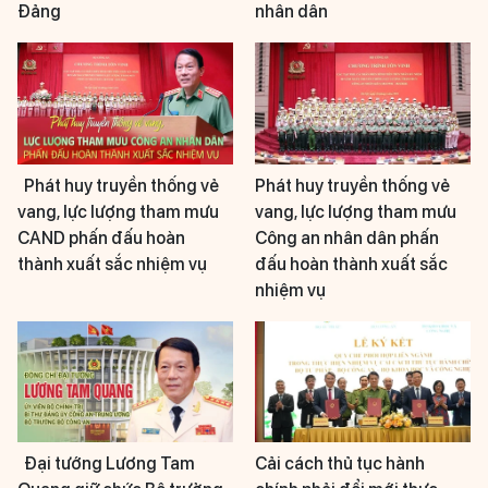
Đảng
nhân dân
Phát huy truyền thống vẻ
Phát huy truyền thống vẻ
vang, lực lượng tham mưu
vang, lực lượng tham mưu
CAND phấn đấu hoàn
Công an nhân dân phấn
thành xuất sắc nhiệm vụ
đấu hoàn thành xuất sắc
nhiệm vụ
Đại tướng Lương Tam
Cải cách thủ tục hành