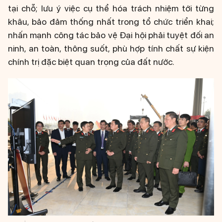
tại chỗ; lưu ý việc cụ thể hóa trách nhiệm tới từng
khâu, bảo đảm thống nhất trong tổ chức triển khai;
nhấn mạnh công tác bảo vệ Đại hội phải tuyệt đối an
ninh, an toàn, thông suốt, phù hợp tính chất sự kiện
chính trị đặc biệt quan trọng của đất nước.