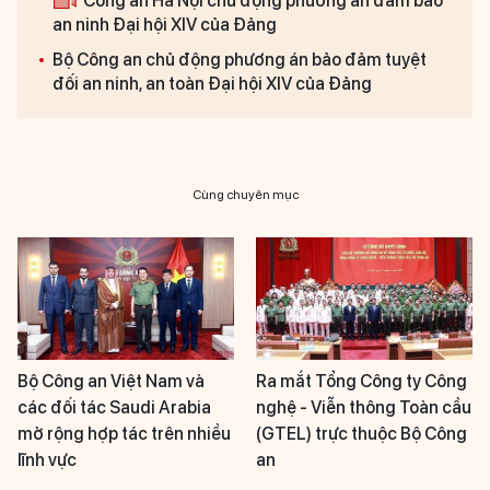
Công an Hà Nội chủ động phương án đảm bảo
an ninh Đại hội XIV của Đảng
Bộ Công an chủ động phương án bảo đảm tuyệt
đối an ninh, an toàn Đại hội XIV của Đảng
Cùng chuyên mục
Bộ Công an Việt Nam và
Ra mắt Tổng Công ty Công
các đối tác Saudi Arabia
nghệ - Viễn thông Toàn cầu
mở rộng hợp tác trên nhiều
(GTEL) trực thuộc Bộ Công
lĩnh vực
an