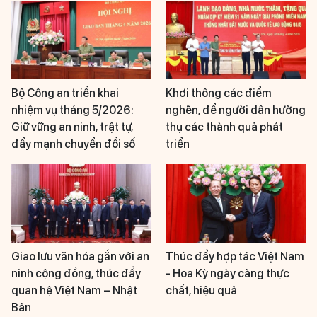
Bộ Công an triển khai
Khơi thông các điểm
nhiệm vụ tháng 5/2026:
nghẽn, để người dân hưởng
Giữ vững an ninh, trật tự,
thụ các thành quả phát
đẩy mạnh chuyển đổi số
triển
Giao lưu văn hóa gắn với an
Thúc đẩy hợp tác Việt Nam
ninh cộng đồng, thúc đẩy
- Hoa Kỳ ngày càng thực
quan hệ Việt Nam – Nhật
chất, hiệu quả
Bản