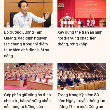
Bộ trưởng Lương Tam
Xây dựng thế trận an ninh
Quang: Xác định nguyên
nội địa vững chắc, liên
tắc chung trong thí điểm
thông, rộng khắp
thực hiện chế định luật sư
công
Góp phần giữ vững ổn định
Trang trọng Kỷ niệm 80
chính trị, bảo vệ vững chắc
năm Ngày truyền thống lực
nền tảng tư tưởng của
lượng Tham mưu Công an