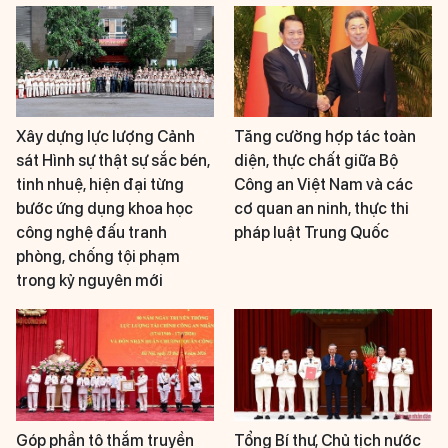
Xây dựng lực lượng Cảnh
Tăng cường hợp tác toàn
sát Hình sự thật sự sắc bén,
diện, thực chất giữa Bộ
tinh nhuệ, hiện đại từng
Công an Việt Nam và các
bước ứng dụng khoa học
cơ quan an ninh, thực thi
công nghệ đấu tranh
pháp luật Trung Quốc
phòng, chống tội phạm
trong kỷ nguyên mới
Góp phần tô thắm truyền
Tổng Bí thư, Chủ tịch nước