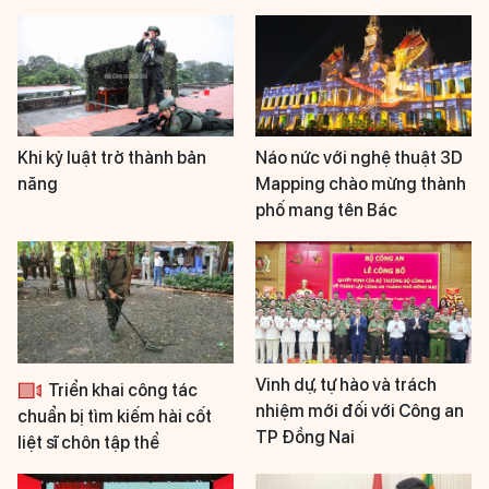
Khi kỷ luật trở thành bản
Náo nức với nghệ thuật 3D
năng
Mapping chào mừng thành
phố mang tên Bác
Vinh dự, tự hào và trách
Triển khai công tác
nhiệm mới đối với Công an
chuẩn bị tìm kiếm hài cốt
TP Đồng Nai
liệt sĩ chôn tập thể