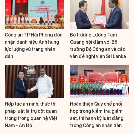
Công an TP Hải Phòng đón
Bộ trưởng Lương Tam
nhận danh hiệu Anh hùng
Quang hội đàm với Bộ
lực lượng vũ trang nhân
trưởng Bộ Công an và các
dân
vấn đề nghị viện Sri Lanka
Hợp tác an ninh, thực thi
Hoàn thiện Quy chế phối
pháp luật là trụ cột quan
hợp trong kiểm tra, giám
trọng trong quan hệ Việt
sát, thi hành kỷ luật đảng
Nam - Ấn Độ
trong Công an nhân dân