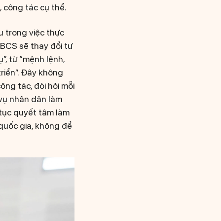
 công tác cụ thể.
u trong việc thực
BCS sẽ thay đổi tư
”, từ “mệnh lệnh,
riển”. Đây không
ông tác, đòi hỏi mỗi
 vụ nhân dân làm
 tục quyết tâm làm
 quốc gia, không để