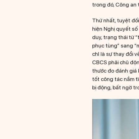
trong đó, Công an 
Thứ nhất, tuyệt đố
hiện Nghị quyết số
duy, trạng thái từ 
phục tùng” sang “m
chỉ là sự thay đổi 
CBCS phải chủ động
thước đo đánh giá 
tốt công tác nắm tì
bị động, bất ngờ tr