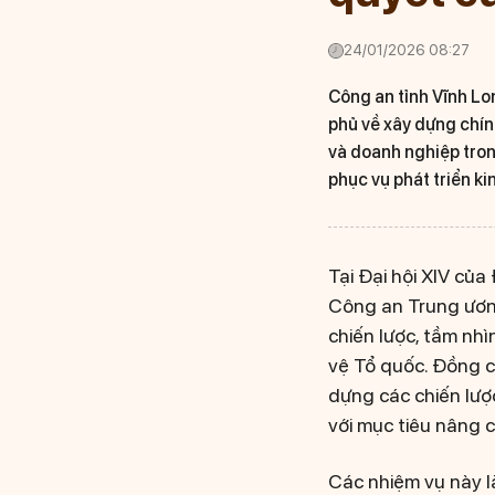
24/01/2026 08:27
Công an tỉnh Vĩnh Lo
phủ về xây dựng chính
và doanh nghiệp trong
phục vụ phát triển kin
Tại Đại hội XIV củ
Công an Trung ương
chiến lược, tầm nhì
vệ Tổ quốc. Đồng c
dựng các chiến lược
với mục tiêu nâng 
Các nhiệm vụ này là