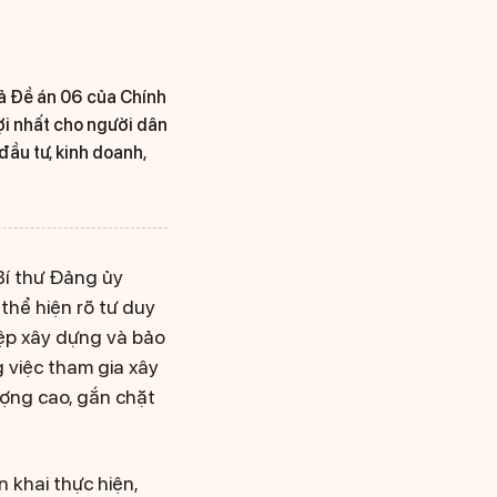
uả Đề án 06 của Chính
lợi nhất cho người dân
đầu tư, kinh doanh,
Bí thư Đảng ủy
thể hiện rõ tư duy
iệp xây dựng và bảo
 việc tham gia xây
ượng cao, gắn chặt
n khai thực hiện,