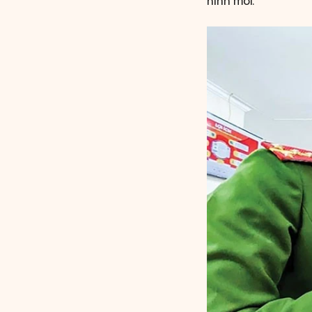
hình mới.