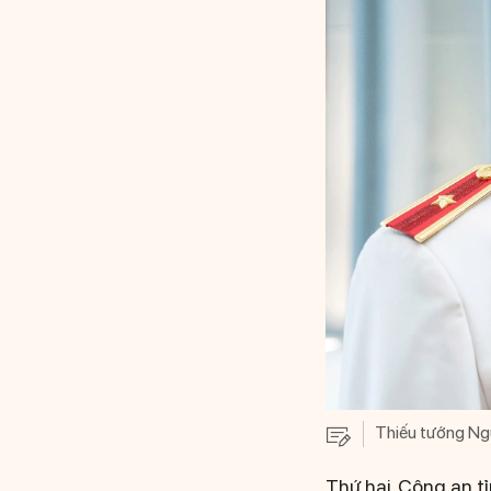
Thiếu tướng Ng
Thứ hai, Công an t