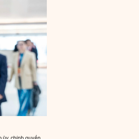
p ủy, chính quyền