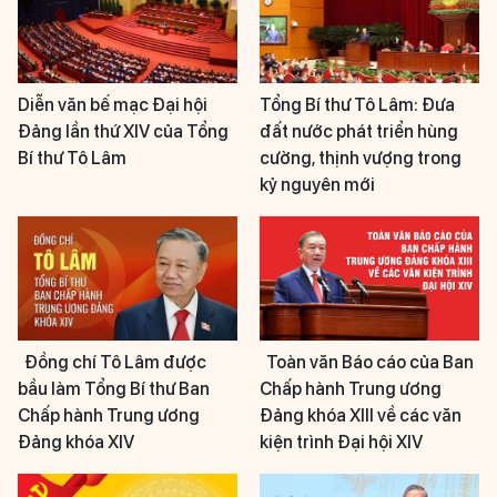
Diễn văn bế mạc Đại hội
Tổng Bí thư Tô Lâm: Đưa
Đảng lần thứ XIV của Tổng
đất nước phát triển hùng
Bí thư Tô Lâm
cường, thịnh vượng trong
kỷ nguyên mới
Đồng chí Tô Lâm được
Toàn văn Báo cáo của Ban
bầu làm Tổng Bí thư Ban
Chấp hành Trung ương
Chấp hành Trung ương
Đảng khóa XIII về các văn
Đảng khóa XIV
kiện trình Đại hội XIV