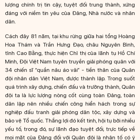
lượng chính trị tin cậy, tuyệt đối trung thành, xứng
đáng với niềm tin yêu của Đảng, Nhà nước và nhân
dân.
Cách đây 81 năm, tại khu rừng giữa hai tổng Hoàng
Hoa Thám và Trần Hưng Đạo, châu Nguyên Bình,
tỉnh Cao Bằng, thực hiện Chỉ thị của lãnh tụ Hồ Chí
Minh, Đội Việt Nam tuyên truyền giải phóng quân với
34 chiến sĩ “quần nâu áo vải” - tiền thân của Quân
đội nhân dân Việt Nam, được thành lập. Trong suốt
quá trình xây dựng, chiến đấu và trưởng thành, Quân
đội ta là lực lượng nòng cốt cùng toàn Đảng, toàn
dân lập nên nhiều chiến công hiển hách trong sự
nghiệp đấu tranh giải phóng dân tộc, xây dựng và
bảo vệ Tổ quốc. Thắng lợi đó kết tinh, hội tụ bởi nhiều
yếu tố, trong đó, sự lãnh đạo tuyệt đối, trực tiếp về
mọi mặt của Đảng đối với Quân đội là nhân tố có ý