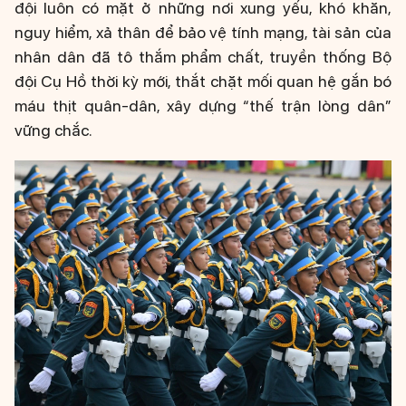
đội luôn có mặt ở những nơi xung yếu, khó khăn,
nguy hiểm, xả thân để bảo vệ tính mạng, tài sản của
nhân dân đã tô thắm phẩm chất, truyền thống Bộ
đội Cụ Hồ thời kỳ mới, thắt chặt mối quan hệ gắn bó
máu thịt quân-dân, xây dựng “thế trận lòng dân”
vững chắc.