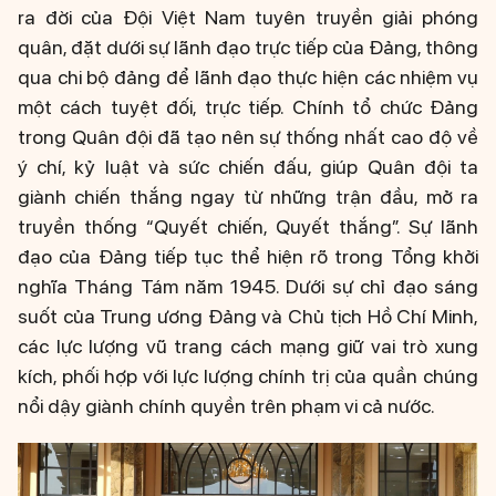
ra đời của Đội Việt Nam tuyên truyền giải phóng
quân, đặt dưới sự lãnh đạo trực tiếp của Đảng, thông
qua chi bộ đảng để lãnh đạo thực hiện các nhiệm vụ
một cách tuyệt đối, trực tiếp. Chính tổ chức Đảng
trong Quân đội đã tạo nên sự thống nhất cao độ về
ý chí, kỷ luật và sức chiến đấu, giúp Quân đội ta
giành chiến thắng ngay từ những trận đầu, mở ra
truyền thống “Quyết chiến, Quyết thắng”. Sự lãnh
đạo của Đảng tiếp tục thể hiện rõ trong Tổng khởi
nghĩa Tháng Tám năm 1945. Dưới sự chỉ đạo sáng
suốt của Trung ương Đảng và Chủ tịch Hồ Chí Minh,
các lực lượng vũ trang cách mạng giữ vai trò xung
kích, phối hợp với lực lượng chính trị của quần chúng
nổi dậy giành chính quyền trên phạm vi cả nước.