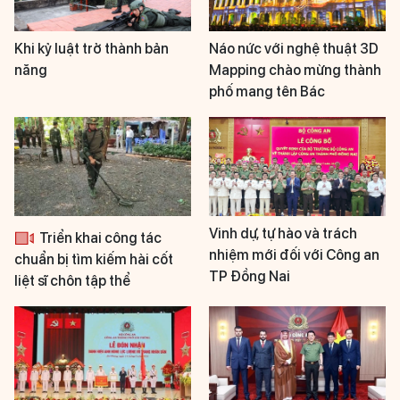
Khi kỷ luật trở thành bản
Náo nức với nghệ thuật 3D
năng
Mapping chào mừng thành
phố mang tên Bác
Vinh dự, tự hào và trách
Triển khai công tác
nhiệm mới đối với Công an
chuẩn bị tìm kiếm hài cốt
TP Đồng Nai
liệt sĩ chôn tập thể