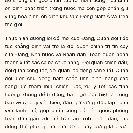
đó không chỉ góp phần tạo ra môi trường hòa bình
ổn định phát triển trong nước mà còn góp phần giữ
vững hòa bình, ổn định khu vực Đông Nam Á và trên
thế giới.
Thực hiện đường lối đổi mới của Đảng, Quân đội tiếp
tục khẳng định vai trò là đội quân chính trị tin cậy
của Đảng, Nhà nước và Nhân dân. Toàn quân hoàn
thành xuất sắc cả ba chức năng: Đội quân chiến đấu,
đội quân công tác, đội quân lao động sản xuất. Quân
đội luôn chủ động nắm chắc tình hình, nâng cao
năng lực tham mưu chiến lược, xử lý tốt các tình
huống, không để bị động, bất ngờ; đặc biệt là trong
bảo vệ chủ quyền biển, đảo, giữ vững độc lập, toàn
vẹn lãnh thổ; góp phần củng cố nền quốc phòng
toàn dân gắn với thế trận an ninh nhân dân, tạo
dựng thế phòng thủ chủ động, xây dựng khu vực