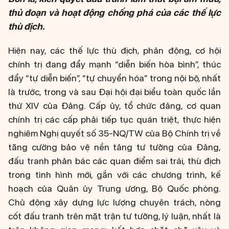
thủ đoạn và hoạt động chống phá của các thế lực
thù địch.
Hiện nay, các thế lực thù địch, phản động, cơ hội
chính trị đang đẩy mạnh “diễn biến hòa bình”, thúc
đẩy “tự diễn biến”, “tự chuyển hóa” trong nội bộ, nhất
là trước, trong và sau Đại hội đại biểu toàn quốc lần
thứ XIV của Đảng. Cấp ủy, tổ chức đảng, cơ quan
chính trị các cấp phải tiếp tục quán triệt, thực hiện
nghiêm Nghị quyết số 35-NQ/TW của Bộ Chính trị về
tăng cường bảo vệ nền tảng tư tưởng của Đảng,
đấu tranh phản bác các quan điểm sai trái, thù địch
trong tình hình mới, gắn với các chương trình, kế
hoạch của Quân ủy Trung ương, Bộ Quốc phòng.
Chủ động xây dựng lực lượng chuyên trách, nòng
cốt đấu tranh trên mặt trận tư tưởng, lý luận, nhất là