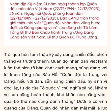
Trải qua hơn tám thập kỷ xây dựng, chiến đấu, chiến
thắng và trưởng thành, Quân đội nhân dân Việt Nam
luôn thể hiện rõ bản chất cách mạng, xứng đáng với
lời khen tặng của Bác Hồ: “Quân đội ta trung với
Đảng, hiếu với dân, sẵn sàng chiến đấu, hy sinh vì
độc lập, tự do của Tổ quốc, vì chủ nghĩa xã hội. Nhiệm
vụ nào cũng hoàn thành, khó khăn nào cũng vượt
qua, kẻ thù nào cũng đánh thắng”. Dưới lá cờ vinh
quang của Đảng, Quân đội nhân dân mãi mãi là lực