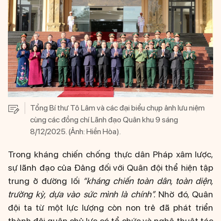
Tổng Bí thư Tô Lâm và các đại biểu chụp ảnh lưu niệm
cùng các đồng chí Lãnh đạo Quân khu 9 sáng
8/12/2025. (Ảnh: Hiền Hòa).
Trong kháng chiến chống thực dân Pháp xâm lược,
sự lãnh đạo của Đảng đối với Quân đội thể hiện tập
trung ở đường lối
“kháng chiến toàn dân, toàn diện,
trường kỳ, dựa vào sức mình là chính”.
Nhờ đó, Quân
đội ta từ một lực lượng còn non trẻ đã phát triển
thành đội quân chủ lực có tổ chức và nghệ thuật tác