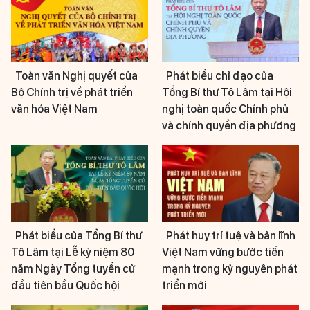
Toàn văn Nghị quyết của
Phát biểu chỉ đạo của
Bộ Chính trị về phát triển
Tổng Bí thư Tô Lâm tại Hội
văn hóa Việt Nam
nghị toàn quốc Chính phủ
và chính quyền địa phương
Phát biểu của Tổng Bí thư
Phát huy trí tuệ và bản lĩnh
Tô Lâm tại Lễ kỷ niệm 80
Việt Nam vững bước tiến
năm Ngày Tổng tuyển cử
mạnh trong kỷ nguyên phát
đầu tiên bầu Quốc hội
triển mới