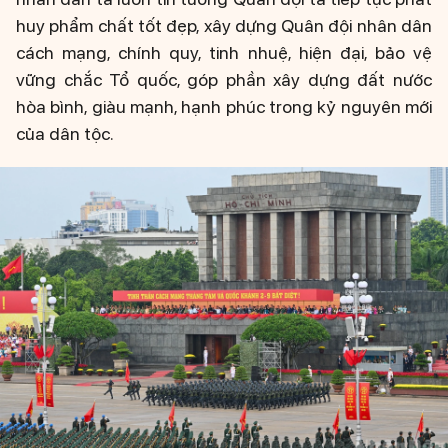
huy phẩm chất tốt đẹp, xây dựng Quân đội nhân dân
cách mạng, chính quy, tinh nhuệ, hiện đại, bảo vệ
vững chắc Tổ quốc, góp phần xây dựng đất nước
hòa bình, giàu mạnh, hạnh phúc trong kỷ nguyên mới
của dân tộc.