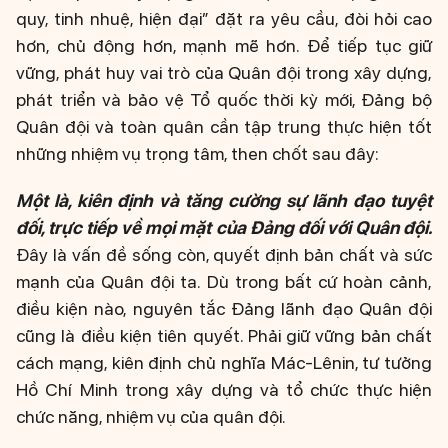
quy, tinh nhuệ, hiện đại” đặt ra yêu cầu, đòi hỏi cao
hơn, chủ động hơn, mạnh mẽ hơn. Để tiếp tục giữ
vững, phát huy vai trò của Quân đội trong xây dựng,
phát triển và bảo vệ Tổ quốc thời kỳ mới, Đảng bộ
Quân đội và toàn quân cần tập trung thực hiện tốt
những nhiệm vụ trọng tâm, then chốt sau đây:
Một là, kiên định và tăng cường sự lãnh đạo tuyệt
đối, trực tiếp về mọi mặt của Đảng đối với Quân đội.
Đây là vấn đề sống còn, quyết định bản chất và sức
mạnh của Quân đội ta. Dù trong bất cứ hoàn cảnh,
điều kiện nào, nguyên tắc Đảng lãnh đạo Quân đội
cũng là điều kiện tiên quyết. Phải giữ vững bản chất
cách mạng, kiên định chủ nghĩa Mác-Lênin, tư tưởng
Hồ Chí Minh trong xây dựng và tổ chức thực hiện
chức năng, nhiệm vụ của quân đội.