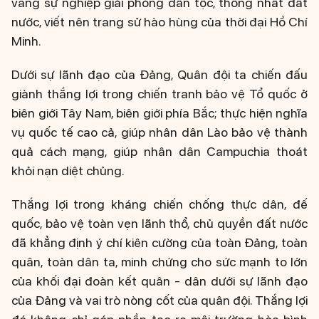
vang sự nghiệp giải phóng dân tộc, thống nhất đất
nước, viết nên trang sử hào hùng của thời đại Hồ Chí
Minh.
Dưới sự lãnh đạo của Đảng, Quân đội ta chiến đấu
giành thắng lợi trong chiến tranh bảo vệ Tổ quốc ở
biên giới Tây Nam, biên giới phía Bắc; thực hiện nghĩa
vụ quốc tế cao cả, giúp nhân dân Lào bảo vệ thành
quả cách mạng, giúp nhân dân Campuchia thoát
khỏi nạn diệt chủng.
Thắng lợi trong kháng chiến chống thực dân, đế
quốc, bảo vệ toàn vẹn lãnh thổ, chủ quyền đất nước
đã khẳng định ý chí kiên cường của toàn Đảng, toàn
quân, toàn dân ta, minh chứng cho sức mạnh to lớn
của khối đại đoàn kết quân - dân dưới sự lãnh đạo
của Đảng và vai trò nòng cốt của quân đội. Thắng lợi