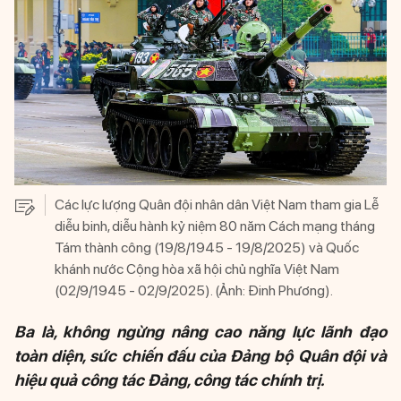
Các lực lượng Quân đội nhân dân Việt Nam tham gia Lễ
diễu binh, diễu hành kỷ niệm 80 năm Cách mạng tháng
Tám thành công (19/8/1945 - 19/8/2025) và Quốc
khánh nước Cộng hòa xã hội chủ nghĩa Việt Nam
(02/9/1945 - 02/9/2025). (Ảnh: Đinh Phương).
Ba là, không ngừng nâng cao năng lực lãnh đạo
toàn diện, sức chiến đấu của Đảng bộ Quân đội và
hiệu quả công tác Đảng, công tác chính trị.