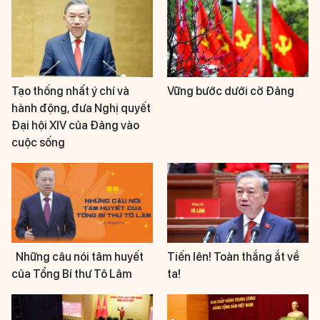
Tạo thống nhất ý chí và
Vững bước dưới cờ Đảng
hành động, đưa Nghị quyết
Đại hội XIV của Đảng vào
cuộc sống
Những câu nói tâm huyết
Tiến lên! Toàn thắng ắt về
của Tổng Bí thư Tô Lâm
ta!