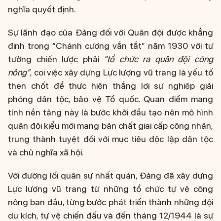
nghĩa quyết định.
Sự lãnh đạo của Đảng đối với Quân đội được khẳng
định trong “Chánh cương vắn tắt” năm 1930 với tư
tưởng chiến lược phải
“tổ chức ra quân đội công
nông”
, coi việc xây dựng Lực lượng vũ trang là yếu tố
then chốt để thực hiện thắng lợi sự nghiệp giải
phóng dân tộc, bảo vệ Tổ quốc. Quan điểm mang
tính nền tảng này là bước khởi đầu tạo nên mô hình
quân đội kiểu mới mang bản chất giai cấp công nhân,
trung thành tuyệt đối với mục tiêu độc lập dân tộc
và chủ nghĩa xã hội.
Với đường lối quân sự nhất quán, Đảng đã xây dựng
Lực lượng vũ trang từ những tổ chức tự vệ công
nông ban đầu, từng bước phát triển thành những đội
du kích, tự vệ chiến đấu và đến tháng 12/1944 là sự