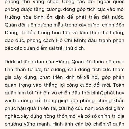
phòng thủ vững chắc. Công tác đối ngoại quốc
phòng được tăng cường, đóng góp tích cực vào môi
trường hòa bình, ổn định để phát triển đất nước.
Quân đội luôn gương mẫu trong xây dựng, chỉnh đốn
Đảng; đi đầu trong học tập và làm theo tư tưởng,
đạo đức, phong cách Hồ Chí Minh; đấu tranh phản
bác các quan điểm sai trái, thù địch.
Dưới sự lãnh đạo của Đảng, Quân đội luôn nêu cao
tinh thần tự lực, tự cường, chủ động tích cực tham
gia xây dựng, phát triển kinh tế xã hội, góp phần
quan trọng vào thắng lợi công cuộc đổi mới. Toàn
quân làm tốt “nhiệm vụ chiến đấu thời bình”, phát huy
vai trò nòng cốt trong giúp dân phòng, chống khắc
phục hậu quả thiên tai, cứu hộ cứu nạn, xóa đói giảm
nghèo, xây dựng nông thôn mới và cơ sở chính trị địa
phương vững mạnh. Hình ảnh cán bộ, chiến sĩ quân