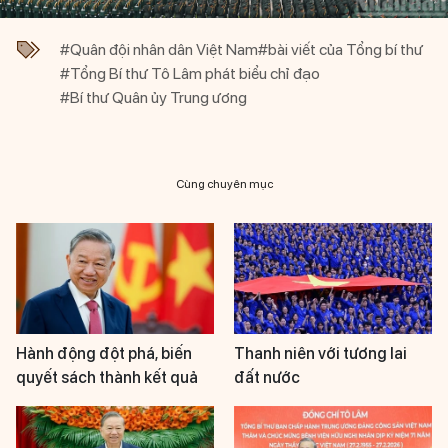
#Quân đội nhân dân Việt Nam
#bài viết của Tổng bí thư
#Tổng Bí thư Tô Lâm phát biểu chỉ đạo
#Bí thư Quân ủy Trung ương
Cùng chuyên mục
Hành động đột phá, biến
Thanh niên với tương lai
quyết sách thành kết quả
đất nước