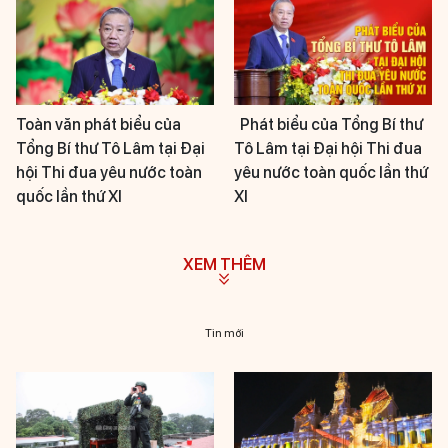
Toàn văn phát biểu của
Phát biểu của Tổng Bí thư
Tổng Bí thư Tô Lâm tại Đại
Tô Lâm tại Đại hội Thi đua
hội Thi đua yêu nước toàn
yêu nước toàn quốc lần thứ
quốc lần thứ XI
XI
XEM THÊM
Tin mới