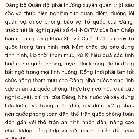
Đảng bộ Quân đội phải thường xuyên quán triệt sâu
sắc và thực hiện nghiêm túc quan điểm, đường lối
quân sự, quốc phòng, bảo vệ Tổ quốc của Đảng;
trước hết là Nghị quyết số 44-NQ/TW của Ban Chấp
hành Trung ương khóa XIII, về Chiến lược bảo vệ Tổ
quốc trong tình hình mới. Nắm chắc, dự báo đúng
tình hình, kịp thời tham mưu, xử lý hiệu quả các tình
huống về quốc phòng, tuyệt đối không để bị động
bất ngờ trong mọi tình huống. Đồng thời phải làm tốt
chức năng tham mưu cho Đảng, Nhà nước trong lĩnh
vực quân sự, quốc phòng; thực hiện có hiệu quả các
nghị quyết, chỉ thị của Đảng, Nhà nước về xây dựng
Lực lượng vũ trang nhân dân, xây dựng vững chắc
nền quốc phòng toàn dân, thế trận quốc phòng toàn
dân gắn với thế trận an ninh nhân dân; nâng cao
chất lượng tổng hợp và sức mạnh chiến đấu của
quân đội.