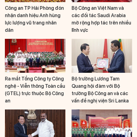
Công an TP Hải Phòng đón
Bộ Công an Việt Nam và
nhận danh hiệu Anh hùng
các đối tác Saudi Arabia
lực lượng vũ trang nhân
mở rộng hợp tác trên nhiều
dân
lĩnh vực
Ra mắt Tổng Công ty Công
Bộ trưởng Lương Tam
nghệ - Viễn thông Toàn cầu
Quang hội đàm với Bộ
(GTEL) trực thuộc Bộ Công
trưởng Bộ Công an và các
an
vấn đề nghị viện Sri Lanka