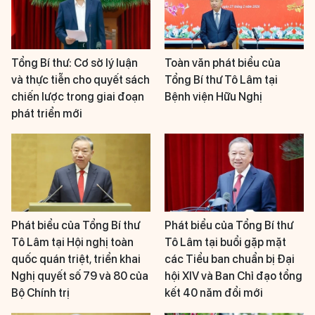
Tổng Bí thư: Cơ sở lý luận
Toàn văn phát biểu của
và thực tiễn cho quyết sách
Tổng Bí thư Tô Lâm tại
chiến lược trong giai đoạn
Bệnh viện Hữu Nghị
phát triển mới
Phát biểu của Tổng Bí thư
Phát biểu của Tổng Bí thư
Tô Lâm tại Hội nghị toàn
Tô Lâm tại buổi gặp mặt
quốc quán triệt, triển khai
các Tiểu ban chuẩn bị Đại
Nghị quyết số 79 và 80 của
hội XIV và Ban Chỉ đạo tổng
Bộ Chính trị
kết 40 năm đổi mới