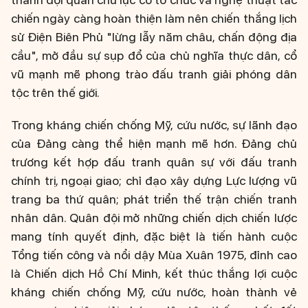
chiến ngày càng hoàn thiện làm nên chiến thắng lịch
sử Điện Biên Phủ "lừng lẫy năm châu, chấn động địa
cầu", mở đầu sự sụp đổ của chủ nghĩa thực dân, cổ
vũ mạnh mẽ phong trào đấu tranh giải phóng dân
tộc trên thế giới.
Trong kháng chiến chống Mỹ, cứu nước, sự lãnh đạo
của Đảng càng thể hiện mạnh mẽ hơn. Đảng chủ
trương kết hợp đấu tranh quân sự với đấu tranh
chính trị, ngoại giao; chỉ đạo xây dựng Lực lượng vũ
trang ba thứ quân; phát triển thế trận chiến tranh
nhân dân. Quân đội mở những chiến dịch chiến lược
mang tính quyết định, đặc biệt là tiến hành cuộc
Tổng tiến công và nổi dậy Mùa Xuân 1975, đỉnh cao
là Chiến dịch Hồ Chí Minh, kết thúc thắng lợi cuộc
kháng chiến chống Mỹ, cứu nước, hoàn thành vẻ