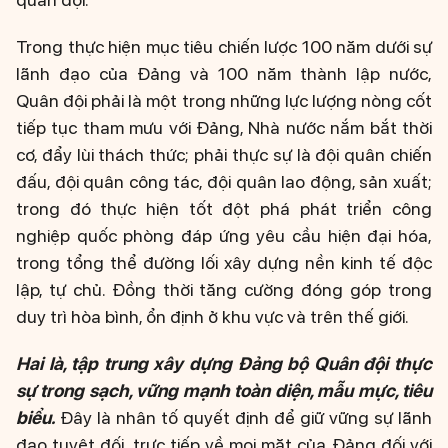
Trong thực hiện mục tiêu chiến lược 100 năm dưới sự
lãnh đạo của Đảng và 100 năm thành lập nước,
Quân đội phải là một trong những lực lượng nòng cốt
tiếp tục tham mưu với Đảng, Nhà nước nắm bắt thời
cơ, đẩy lùi thách thức; phải thực sự là đội quân chiến
đấu, đội quân công tác, đội quân lao động, sản xuất;
trong đó thực hiện tốt đột phá phát triển công
nghiệp quốc phòng đáp ứng yêu cầu hiện đại hóa,
trong tổng thể đường lối xây dựng nền kinh tế độc
lập, tự chủ. Đồng thời tăng cường đóng góp trong
duy trì hòa bình, ổn định ở khu vực và trên thế giới.
Hai là, tập trung xây dựng Đảng bộ Quân đội thực
sự trong sạch, vững mạnh toàn diện, mẫu mực, tiêu
biểu.
Đây là nhân tố quyết định để giữ vững sự lãnh
đạo tuyệt đối, trực tiếp về mọi mặt của Đảng đối với