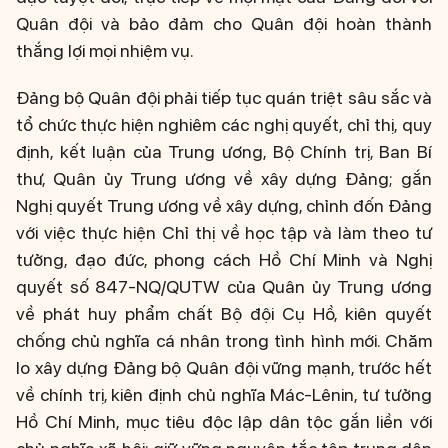
Quân đội và bảo đảm cho Quân đội hoàn thành
thắng lợi mọi nhiệm vụ.
Đảng bộ Quân đội phải tiếp tục quán triệt sâu sắc và
tổ chức thực hiện nghiêm các nghị quyết, chỉ thị, quy
định, kết luận của Trung ương, Bộ Chính trị, Ban Bí
thư, Quân ủy Trung ương về xây dựng Đảng; gắn
Nghị quyết Trung ương về xây dựng, chỉnh đốn Đảng
với việc thực hiện Chỉ thị về học tập và làm theo tư
tưởng, đạo đức, phong cách Hồ Chí Minh và Nghị
quyết số 847-NQ/QUTW của Quân ủy Trung ương
về phát huy phẩm chất Bộ đội Cụ Hồ, kiên quyết
chống chủ nghĩa cá nhân trong tình hình mới. Chăm
lo xây dựng Đảng bộ Quân đội vững mạnh, trước hết
về chính trị, kiên định chủ nghĩa Mác-Lênin, tư tưởng
Hồ Chí Minh, mục tiêu độc lập dân tộc gắn liền với