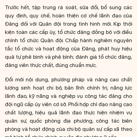
Trước hết, tập trung rà soát, sửa đổi, bổ sung các
quy định, quy chế, hoàn thiện cơ chế lãnh đạo của
Đảng đối với Quân đội trong tình hình mới. Kịp thời
kiện toàn các cấp ủy, tổ chức đảng đồng bộ với điều
chỉnh tổ chức Quân đội. Chấp hành nghiêm nguyên
tắc tổ chức và hoạt động của Đảng, phát huy hiệu
quả tự phê bình và phê bình; đánh giá tổ chức đảng,
đảng viên thực chất, đúng chuẩn mực.
Đổi mới nội dung, phương pháp và nâng cao chất
lượng sinh hoạt chi bộ, bản lĩnh chính trị, năng lực
lãnh đạo, kỹ năng và nghiệp vụ công tác đảng cho
đội ngũ cấp ủy viên cơ sở. Phối hợp chỉ đạo nâng cao
chất lượng, hiệu quả lãnh đạo thực hiện nhiệm vụ
quân sự, quốc phòng địa phương, công tác biên
phòng và hoạt động của chi bộ quân sự cấp xã theo