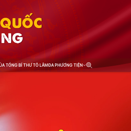
N QUỐC
ẢNG
CỦA TỔNG BÍ THƯ TÔ LÂM
ĐA PHƯƠNG TIỆN