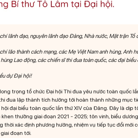
chí lãnh đạo, nguyên lãnh đạo Đảng, Nhà nước, Mặt trận Tổ
chí lão thành cách mạng, các Mẹ Việt Nam anh hùng, Anh h
hùng Lao động, các chiến sĩ thi đua toàn quốc, các đại biểu đ
ểu dự Đại hội!
long trọng tổ chức Đại hội Thi đua yêu nước toàn quốc lầ
thi đua lập thành tích hướng tới hoàn thành những mục ti
 hội đại biểu toàn quốc lần thứ XIV của Đảng. Đây là dịp 
 khen thưởng giai đoạn 2021 - 2025; tôn vinh, biểu dương
g thời xác định phương hướng, nhiệm vụ tiếp tục đổi mới c
iai đoạn tới.