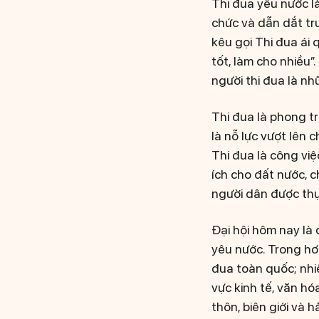
Thi đua yêu nước là
chức và dẫn dắt tr
kêu gọi Thi đua ái
tốt, làm cho nhiều”
người thi đua là nh
Thi đua là phong tr
là nỗ lực vượt lên 
Thi đua là công việ
ích cho đất nước, 
người dân được thụ
Đại hội hôm nay là
yêu nước. Trong hơn
đua toàn quốc; nhiề
vực kinh tế, văn hó
thôn, biên giới và 