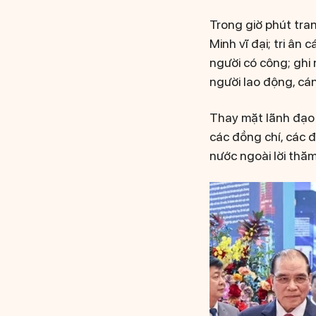
Trong giờ phút tran
Minh vĩ đại; tri ân 
người có công; ghi
người lao động, cá
Thay mặt lãnh đạo 
các đồng chí, các đ
nước ngoài lời thăm