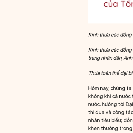
Kính thưa các đồng 
Kính thưa các đồng 
trang nhân dân, Anh 
Thưa toàn thể đại bi
Hôm nay, chúng ta 
không khí cả nước 
nước, hướng tới Đại
thi đua và công tác
nhân tiêu biểu; đồn
khen thưởng trong g