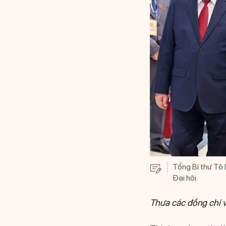
Tổng Bí thư Tô
Đại hội.
Thưa các đồng chí v