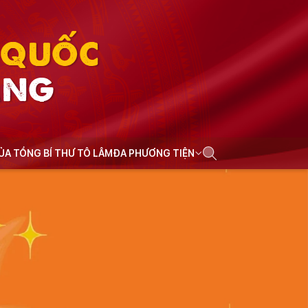
N QUỐC
ẢNG
CỦA TỔNG BÍ THƯ TÔ LÂM
ĐA PHƯƠNG TIỆN