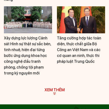
Xây dựng lực lượng Cảnh
Tăng cường hợp tác toàn
sát Hình sự thật sự sắc bén,
diện, thực chất giữa Bộ
tinh nhuệ, hiện đại từng
Công an Việt Nam và các
bước ứng dụng khoa học
cơ quan an ninh, thực thi
công nghệ đấu tranh
pháp luật Trung Quốc
phòng, chống tội phạm
trong kỷ nguyên mới
XEM THÊM