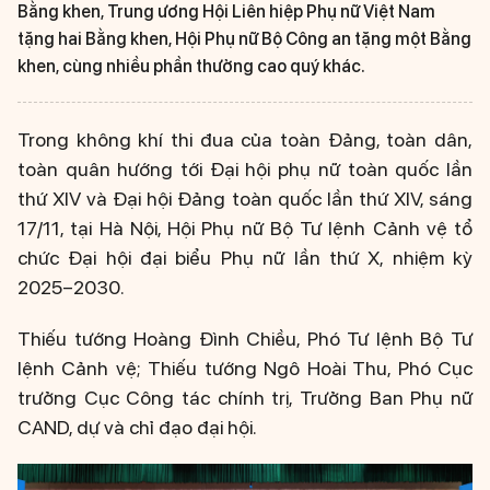
Bằng khen, Trung ương Hội Liên hiệp Phụ nữ Việt Nam
tặng hai Bằng khen, Hội Phụ nữ Bộ Công an tặng một Bằng
khen, cùng nhiều phần thưởng cao quý khác.
Trong không khí thi đua của toàn Đảng, toàn dân,
toàn quân hướng tới Đại hội phụ nữ toàn quốc lần
thứ XIV và Đại hội Đảng toàn quốc lần thứ XIV, sáng
17/11, tại Hà Nội, Hội Phụ nữ Bộ Tư lệnh Cảnh vệ tổ
chức Đại hội đại biểu Phụ nữ lần thứ X, nhiệm kỳ
2025–2030.
Thiếu tướng Hoàng Đình Chiều, Phó Tư lệnh Bộ Tư
lệnh Cảnh vệ; Thiếu tướng Ngô Hoài Thu, Phó Cục
trưởng Cục Công tác chính trị, Trưởng Ban Phụ nữ
CAND, dự và chỉ đạo đại hội.