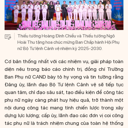
Thiếu tướng Hoàng Đình Chiều và Thiếu tướng Ngô
Hoài Thu tặng hoa chúc mừng Ban Chấp hành Hội Phụ
nữ Bộ Tư lệnh Cảnh vệ nhiệm kỳ 2025-2030.
Cơ bản thống nhất với các nhiệm vụ, giải pháp toàn
diện nêu trong báo cáo chính trị, đồng chí Trưởng
Ban Phụ nữ CAND bày tỏ hy vọng và tin tưởng rằng
Đảng ủy, lãnh đạo Bộ Tư lệnh Cảnh vệ sẽ tiếp tục
quan tâm, chỉ đạo sâu sát, tạo điều kiện để công tác
phụ nữ ngày càng phát huy hiệu quả, trở thành một
nội dung công tác mang tính chiến lược trong xây
dựng lực lượng; cấp ủy, lãnh đạo các đơn vị coi công
tác phụ nữ là trách nhiệm chung của toàn hệ thống