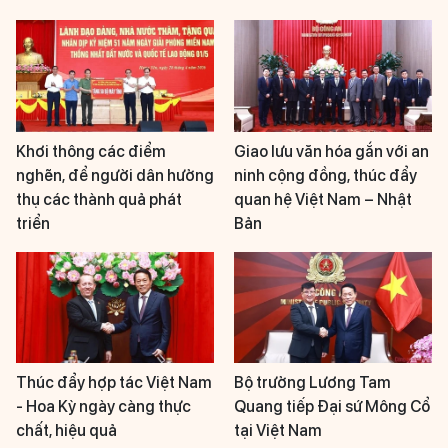
Khơi thông các điểm
Giao lưu văn hóa gắn với an
nghẽn, để người dân hưởng
ninh cộng đồng, thúc đẩy
thụ các thành quả phát
quan hệ Việt Nam – Nhật
triển
Bản
Thúc đẩy hợp tác Việt Nam
Bộ trưởng Lương Tam
- Hoa Kỳ ngày càng thực
Quang tiếp Đại sứ Mông Cổ
chất, hiệu quả
tại Việt Nam