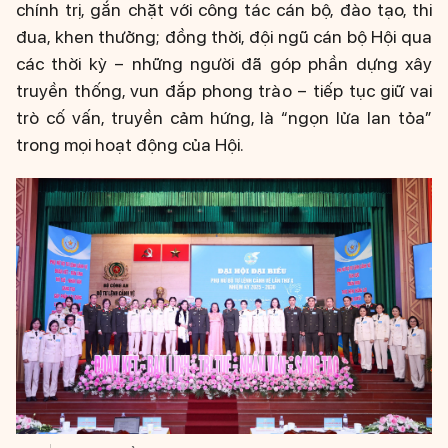
chính trị, gắn chặt với công tác cán bộ, đào tạo, thi
đua, khen thưởng; đồng thời, đội ngũ cán bộ Hội qua
các thời kỳ – những người đã góp phần dựng xây
truyền thống, vun đắp phong trào – tiếp tục giữ vai
trò cố vấn, truyền cảm hứng, là “ngọn lửa lan tỏa”
trong mọi hoạt động của Hội.