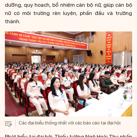
dưỡng, quy hoạch, bổ nhiệm cán bộ nữ, giúp cán bộ
nữ có môi trường rèn luyện, phấn đấu và trưởng
thành.
Các đại biểu thống nhất với các báo cáo tại đại hội.
Phát biểu tại đại hội, Thiếu tướng Ngô Hoài Thu nhấn