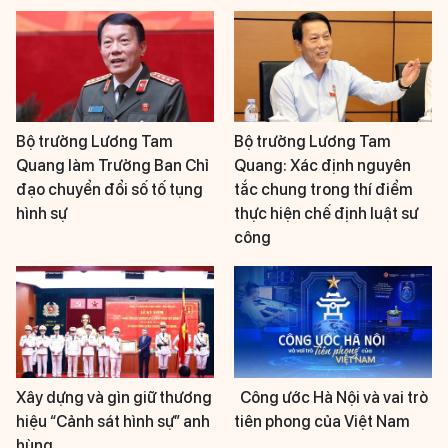
Bộ trưởng Lương Tam
Bộ trưởng Lương Tam
Quang làm Trưởng Ban Chỉ
Quang: Xác định nguyên
đạo chuyển đổi số tố tụng
tắc chung trong thí điểm
hình sự
thực hiện chế định luật sư
công
Xây dựng và gìn giữ thương
Công ước Hà Nội và vai trò
hiệu “Cảnh sát hình sự” anh
tiên phong của Việt Nam
hùng