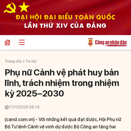
ĐẠI HỘI ĐẠI BIỂU TOÀN QUỐC
LẦN THỨ XIV CỦA ĐẢNG
Trang chủ
Tin tức
Phụ nữ Cảnh vệ phát huy bản
lĩnh, trách nhiệm trong nhiệm
kỳ 2025–2030
17/11/2025 08:14
(cand.com.vn) -
Với những kết quả đạt được, Hội Phụ nữ
Bộ Tư lệnh Cảnh vệ vinh dự được Bộ Công an tặng hai