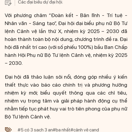
Các đại biểu dự đại hội.
Với phương châm “Đoàn kết - Bản lĩnh - Trí tuệ -
Nhân văn - Sáng tạo”, Đại hội đại biểu phụ nữ Bộ Tư
lệnh Cảnh vệ lần thứ X, nhiệm kỳ 2025 – 2030 đã
hoàn thành toàn bộ nội dung, chương trình đề ra. Đại
hội đã nhất trí cao (với số phiếu 100%) bầu Ban Chấp
hành Hội Phụ nữ Bộ Tư lệnh Cảnh vệ, nhiệm kỳ 2025
– 2030.
Đại hội đã thảo luận sôi nổi, đóng góp nhiều ý kiến
thiết thực vào báo cáo chính trị và phương hướng
nhiệm kỳ mới; biểu quyết thông qua các chỉ tiêu,
nhiệm vụ trọng tâm và giải pháp hành động cụ thể
nhằm tiếp tục phát huy vai trò tiên phong của phụ nữ
Bộ Tư lệnh Cảnh vệ.
#5 có 3 sạch 3 an
#ba nhất
#cảnh vệ cand