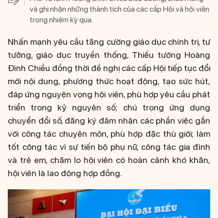
và ghi nhận những thành tích của các cấp Hội và hội viên
trong nhiệm kỳ qua.
Nhấn mạnh yêu cầu tăng cường giáo dục chính trị, tư
tưởng, giáo dục truyền thống, Thiếu tướng Hoàng
Đình Chiều đồng thời đề nghị các cấp Hội tiếp tục đổi
mới nội dung, phương thức hoạt động, tạo sức hút,
đáp ứng nguyện vọng hội viên, phù hợp yêu cầu phát
triển trong kỷ nguyên số; chú trọng ứng dụng
chuyển đổi số, đăng ký đảm nhận các phần việc gắn
với công tác chuyên môn, phù hợp đặc thù giới; làm
tốt công tác vì sự tiến bộ phụ nữ, công tác gia đình
và trẻ em, chăm lo hội viên có hoàn cảnh khó khăn,
hội viên là lao động hợp đồng.