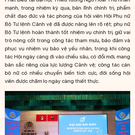
mạnh, trong nhiệm kỳ qua, bản lĩnh chính trị, phẩm
chất đạo đức và tác phong của hội viên Hội Phụ nữ
Bộ Tư lệnh Cảnh vệ đã được nâng lên rõ rệt; phụ nữ
Bộ Tư lệnh hoàn thành tốt nhiệm vụ chính trị, giữ vai
trò nòng cốt trong công tác tham mưu, bảo đảm và
phục vụ nhiệm vụ bảo vệ yếu nhân, trong khi công
tác Hội ngày càng đi vào chiều sâu, có đổi mới, mang
bản sắc riêng của lực lượng Cảnh vệ; công tác cán
bộ nữ có nhiều chuyển biến tích cực, đời sống hội
viên được chăm lo ngày càng thiết thực.