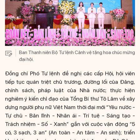
Ban Thanh niên Bộ Tư lệnh Cảnh vệ tặng hoa chúc mừng
đại hội.
Đồng chí Phó Tư lệnh đề nghị các cấp Hội, hội viên
tiếp tục quán triệt chủ trương, đường lối của Đảng,
chính sách, pháp luật của Nhà nước; thực hiện
nghiêm ý kiến chỉ đạo của Tổng Bí thư Tô Lâm về xây
dựng người phụ nữ Việt Nam thời đại mới “Yêu nước -
Tự chủ - Bản lĩnh - Nhân ái - Trí tuệ - Sáng tạo -
Trách nhiệm - Số - Xanh” gắn với cuộc vận động “5
có, 3 sạch, 3 an” (An toàn - An tâm - An sinh); triển