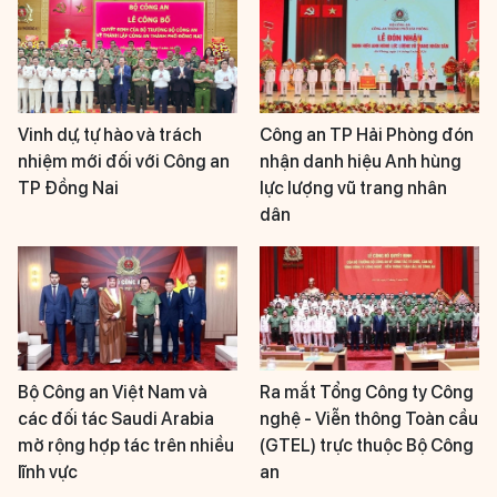
Vinh dự, tự hào và trách
Công an TP Hải Phòng đón
nhiệm mới đối với Công an
nhận danh hiệu Anh hùng
TP Đồng Nai
lực lượng vũ trang nhân
dân
Bộ Công an Việt Nam và
Ra mắt Tổng Công ty Công
các đối tác Saudi Arabia
nghệ - Viễn thông Toàn cầu
mở rộng hợp tác trên nhiều
(GTEL) trực thuộc Bộ Công
lĩnh vực
an