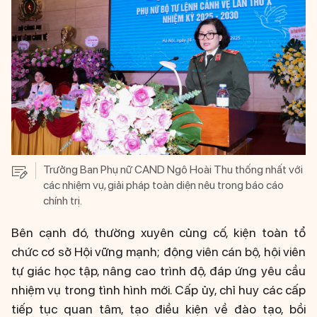
Trưởng Ban Phụ nữ CAND Ngô Hoài Thu thống nhất với
các nhiệm vụ, giải pháp toàn diện nêu trong báo cáo
chính trị.
Bên cạnh đó, thường xuyên củng cố, kiện toàn tổ
chức cơ sở Hội vững mạnh; động viên cán bộ, hội viên
tự giác học tập, nâng cao trình độ, đáp ứng yêu cầu
nhiệm vụ trong tình hình mới. Cấp ủy, chỉ huy các cấp
tiếp tục quan tâm, tạo điều kiện về đào tạo, bồi