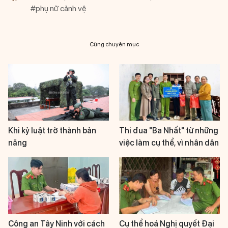
#phụ nữ cảnh vệ
Cùng chuyên mục
Khi kỷ luật trở thành bản
Thi đua "Ba Nhất" từ những
năng
việc làm cụ thể, vì nhân dân
Công an Tây Ninh với cách
Cụ thể hoá Nghị quyết Đại