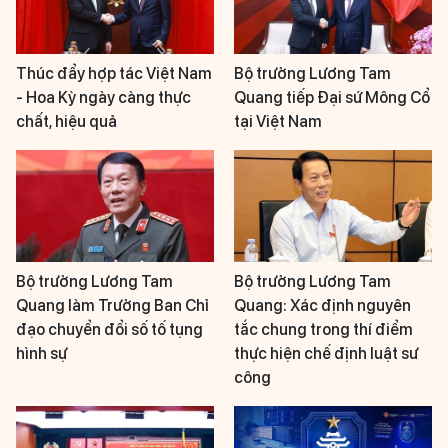
Thúc đẩy hợp tác Việt Nam
Bộ trưởng Lương Tam
- Hoa Kỳ ngày càng thực
Quang tiếp Đại sứ Mông Cổ
chất, hiệu quả
tại Việt Nam
Bộ trưởng Lương Tam
Bộ trưởng Lương Tam
Quang làm Trưởng Ban Chỉ
Quang: Xác định nguyên
đạo chuyển đổi số tố tụng
tắc chung trong thí điểm
hình sự
thực hiện chế định luật sư
công