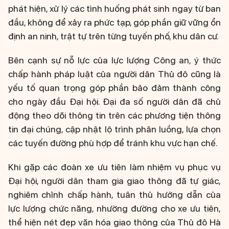
phát hiện, xử lý các tình huống phát sinh ngay từ ban
đầu, không để xảy ra phức tạp, góp phần giữ vững ổn
định an ninh, trật tự trên từng tuyến phố, khu dân cư.
Bên cạnh sự nỗ lực của lực lượng Công an, ý thức
chấp hành pháp luật của người dân Thủ đô cũng là
yếu tố quan trọng góp phần bảo đảm thành công
cho ngày đầu Đại hội. Đại đa số người dân đã chủ
động theo dõi thông tin trên các phương tiện thông
tin đại chúng, cập nhật lộ trình phân luồng, lựa chọn
các tuyến đường phù hợp để tránh khu vực hạn chế.
Khi gặp các đoàn xe ưu tiên làm nhiệm vụ phục vụ
Đại hội, người dân tham gia giao thông đã tự giác,
nghiêm chỉnh chấp hành, tuân thủ hướng dẫn của
lực lượng chức năng, nhường đường cho xe ưu tiên,
thể hiện nét đẹp văn hóa giao thông của Thủ đô Hà