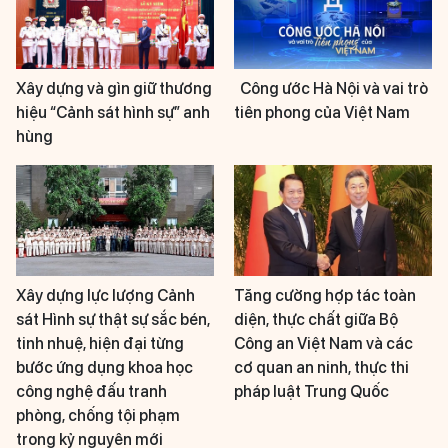
Xây dựng và gìn giữ thương
Công ước Hà Nội và vai trò
hiệu “Cảnh sát hình sự” anh
tiên phong của Việt Nam
hùng
Xây dựng lực lượng Cảnh
Tăng cường hợp tác toàn
sát Hình sự thật sự sắc bén,
diện, thực chất giữa Bộ
tinh nhuệ, hiện đại từng
Công an Việt Nam và các
bước ứng dụng khoa học
cơ quan an ninh, thực thi
công nghệ đấu tranh
pháp luật Trung Quốc
phòng, chống tội phạm
trong kỷ nguyên mới