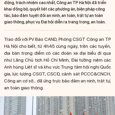
động, trách nhiệm cao nhất, Công an TP Hà Nội đã triển
khai đồng bộ, quyết liệt các phương án, biện pháp công
tác, bảo đảm tuyệt đối an ninh, an toàn, trật tự an toàn
giao thông, phục vụ Đại hội diễn ra trang trọng, an toàn.
Trao đổi với PV Báo CAND, Phòng CSGT Công an TP
Hà Nội cho biết, từ 4h45 cùng ngày, trên các tuyến,
địa bàn trọng điểm có các đoàn xe đại biểu đi qua
như Lăng Chủ tịch Hồ Chí Minh, Đài tưởng niệm các
Anh hùng Liệt sĩ và khu vực Trung tâm hội nghị Quốc
gia, lực lượng CSGT, CSCĐ, cảnh sát PCCC&CNCH,
Công an cơ sở... đã ứng trực bảo đảm an ninh, trật tự,
an toàn giao thông.