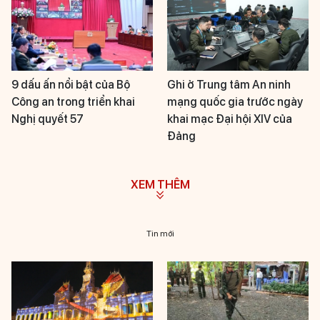
9 dấu ấn nổi bật của Bộ
Ghi ở Trung tâm An ninh
Công an trong triển khai
mạng quốc gia trước ngày
Nghị quyết 57
khai mạc Đại hội XIV của
Đảng
XEM THÊM
Tin mới