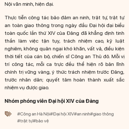
Nội văn minh, hiện đại.
Thực tiễn công tác bảo đảm an ninh, trật tự, trật tự
an toàn giao thông trong ngày đầu Đại hội đại biểu
toàn quốc lần thứ XIV của Đảng đã khẳng định tinh
thần làm việc tận tụy, trách nhiệm cao, kỷ luật
nghiêm, không quản ngại khó khăn, vất vả, điều kiện
thời tiết của cán bộ, chiến sĩ Công an Thủ đô. Mỗi vị
trí công tác, mỗi ca trực đều thể hiện rõ bản lĩnh
chính trị vững vàng, ý thức trách nhiệm trước Đảng,
trước nhân dân; quyết tâm hoàn thành xuất sắc
nhiệm vụ được giao.
Nhóm phóng viên Đại hội XIV của Đảng
#Công an Hà Nội
#Đại hội XIV
#an ninh
#giao thông
#trật tự
#bảo vệ