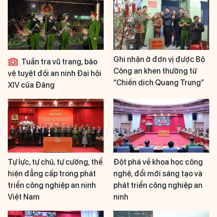
Ghi nhận ở đơn vị được Bộ
Tuần tra vũ trang, bảo
Công an khen thưởng từ
vệ tuyệt đối an ninh Đại hội
“Chiến dịch Quang Trung”
XIV của Đảng
Tự lực, tự chủ, tự cường, thể
Đột phá về khoa học công
hiện đẳng cấp trong phát
nghệ, đổi mới sáng tạo và
triển công nghiệp an ninh
phát triển công nghiệp an
Việt Nam
ninh