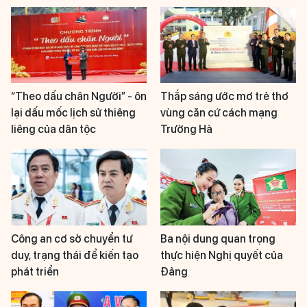
“Theo dấu chân Người” - ôn
Thắp sáng ước mơ trẻ thơ
lại dấu mốc lịch sử thiêng
vùng căn cứ cách mạng
liêng của dân tộc
Trường Hà
Công an cơ sở chuyển tư
Ba nội dung quan trọng
duy, trạng thái để kiến tạo
thực hiện Nghị quyết của
phát triển
Đảng