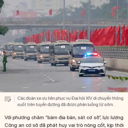
Các đoàn xe ưu tiên phục vụ Đại hội XIV di chuyển thông
suốt trên tuyến đường đã được phân luồng từ sớm.
Với phương châm “bám địa bàn, sát cơ sở”, lực lượng
Công an cơ sở đã phát huy vai trò nòng cốt, kịp thời