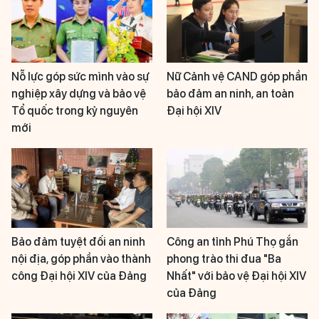
Nỗ lực góp sức mình vào sự
Nữ Cảnh vệ CAND góp phần
nghiệp xây dựng và bảo vệ
bảo đảm an ninh, an toàn
Tổ quốc trong kỷ nguyên
Đại hội XIV
mới
Bảo đảm tuyệt đối an ninh
Công an tỉnh Phú Thọ gắn
nội địa, góp phần vào thành
phong trào thi đua "Ba
công Đại hội XIV của Đảng
Nhất" với bảo vệ Đại hội XIV
của Đảng