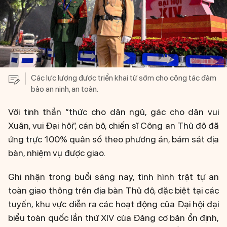
Các lực lượng được triển khai từ sớm cho công tác đảm
bảo an ninh, an toàn.
Với tinh thần “thức cho dân ngủ, gác cho dân vui
Xuân, vui Đại hội”, cán bộ, chiến sĩ Công an Thủ đô đã
ứng trực 100% quân số theo phương án, bám sát địa
bàn, nhiệm vụ được giao.
Ghi nhận trong buổi sáng nay, tình hình trật tự an
toàn giao thông trên địa bàn Thủ đô, đặc biệt tại các
tuyến, khu vực diễn ra các hoạt động của Đại hội đại
biểu toàn quốc lần thứ XIV của Đảng cơ bản ổn định,