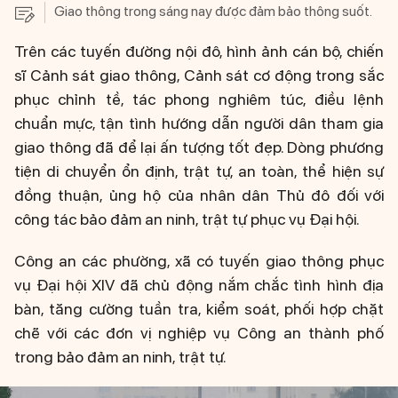
Giao thông trong sáng nay được đảm bảo thông suốt.
Trên các tuyến đường nội đô, hình ảnh cán bộ, chiến
sĩ Cảnh sát giao thông, Cảnh sát cơ động trong sắc
phục chỉnh tề, tác phong nghiêm túc, điều lệnh
chuẩn mực, tận tình hướng dẫn người dân tham gia
giao thông đã để lại ấn tượng tốt đẹp. Dòng phương
tiện di chuyển ổn định, trật tự, an toàn, thể hiện sự
đồng thuận, ủng hộ của nhân dân Thủ đô đối với
công tác bảo đảm an ninh, trật tự phục vụ Đại hội.
Công an các phường, xã có tuyến giao thông phục
vụ Đại hội XIV đã chủ động nắm chắc tình hình địa
bàn, tăng cường tuần tra, kiểm soát, phối hợp chặt
chẽ với các đơn vị nghiệp vụ Công an thành phố
trong bảo đảm an ninh, trật tự.