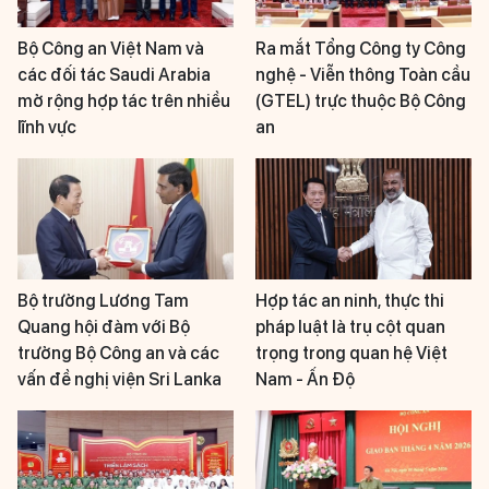
Bộ Công an Việt Nam và
Ra mắt Tổng Công ty Công
các đối tác Saudi Arabia
nghệ - Viễn thông Toàn cầu
mở rộng hợp tác trên nhiều
(GTEL) trực thuộc Bộ Công
lĩnh vực
an
Bộ trưởng Lương Tam
Hợp tác an ninh, thực thi
Quang hội đàm với Bộ
pháp luật là trụ cột quan
trưởng Bộ Công an và các
trọng trong quan hệ Việt
vấn đề nghị viện Sri Lanka
Nam - Ấn Độ