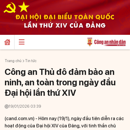
ĐẠI HỘI ĐẠI BIỂU TOÀN QUỐC
LẦN THỨ XIV CỦA ĐẢNG
Trang chủ
Tin tức
Công an Thủ đô đảm bảo an
ninh, an toàn trong ngày đầu
Đại hội lần thứ XIV
19/01/2026 03:39
(cand.com.vn) -
Hôm nay (19/1), ngày đầu tiên diễn ra các
hoạt động của Đại hội XIV của Đảng, với tinh thần chủ