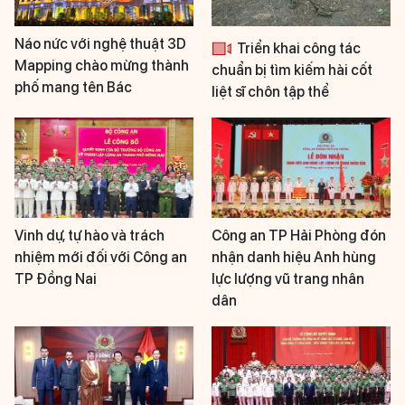
Náo nức với nghệ thuật 3D
Triển khai công tác
Mapping chào mừng thành
chuẩn bị tìm kiếm hài cốt
phố mang tên Bác
liệt sĩ chôn tập thể
Vinh dự, tự hào và trách
Công an TP Hải Phòng đón
nhiệm mới đối với Công an
nhận danh hiệu Anh hùng
TP Đồng Nai
lực lượng vũ trang nhân
dân