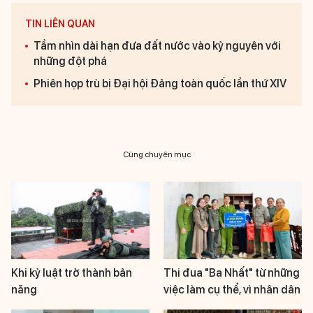
TIN LIÊN QUAN
Tầm nhìn dài hạn đưa đất nước vào kỷ nguyên với
những đột phá
Phiên họp trù bị Đại hội Đảng toàn quốc lần thứ XIV
Cùng chuyên mục
Khi kỷ luật trở thành bản
Thi đua "Ba Nhất" từ những
năng
việc làm cụ thể, vì nhân dân