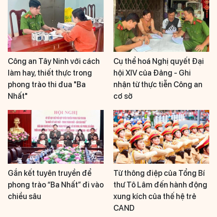
Công an Tây Ninh với cách
Cụ thể hoá Nghị quyết Đại
làm hay, thiết thực trong
hội XIV của Đảng - Ghi
phong trào thi đua "Ba
nhận từ thực tiễn Công an
Nhất"
cơ sở
Gắn kết tuyên truyền để
Từ thông điệp của Tổng Bí
phong trào “Ba Nhất” đi vào
thư Tô Lâm đến hành động
chiều sâu
xung kích của thế hệ trẻ
CAND