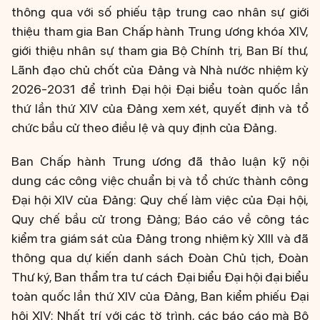
thông qua với số phiếu tập trung cao nhân sự giới
thiệu tham gia Ban Chấp hành Trung ương khóa XIV,
giới thiệu nhân sự tham gia Bộ Chính trị, Ban Bí thư,
Lãnh đạo chủ chốt của Đảng và Nhà nước nhiệm kỳ
2026-2031 để trình Đại hội Đại biểu toàn quốc lần
thứ lần thứ XIV của Đảng xem xét, quyết định và tổ
chức bầu cử theo điều lệ và quy định của Đảng.
Ban Chấp hành Trung ương đã thảo luận kỹ nội
dung các công việc chuẩn bị và tổ chức thành công
Đại hội XIV của Đảng: Quy chế làm việc của Đại hội,
Quy chế bầu cử trong Đảng; Báo cáo về công tác
kiểm tra giám sát của Đảng trong nhiệm kỳ XIII và đã
thông qua dự kiến danh sách Đoàn Chủ tịch, Đoàn
Thư ký, Ban thẩm tra tư cách Đại biểu Đại hội đại biểu
toàn quốc lần thứ XIV của Đảng, Ban kiểm phiếu Đại
hội XIV; Nhất trí với các tờ trình, các báo cáo mà Bộ