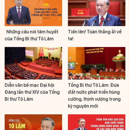
Những câu nói tâm huyết
Tiến lên! Toàn thắng ắt về
của Tổng Bí thư Tô Lâm
ta!
Diễn văn bế mạc Đại hội
Tổng Bí thư Tô Lâm: Đưa
Đảng lần thứ XIV của Tổng
đất nước phát triển hùng
Bí thư Tô Lâm
cường, thịnh vượng trong
kỷ nguyên mới