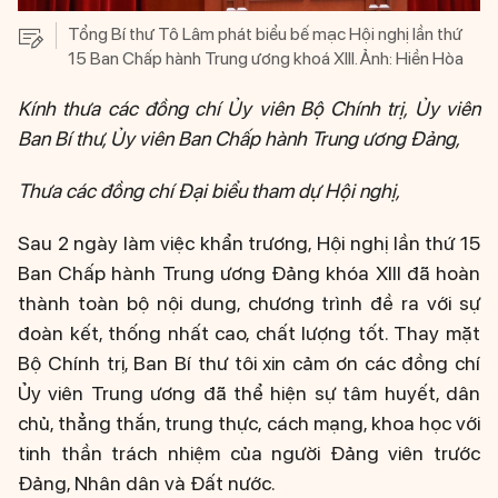
Tổng Bí thư Tô Lâm phát biểu bế mạc Hội nghị lần thứ
15 Ban Chấp hành Trung ương khoá XIII. Ảnh: Hiền Hòa
Kính thưa các đồng chí Ủy viên Bộ Chính trị, Ủy viên
Ban Bí thư, Ủy viên Ban Chấp hành Trung ương Đảng,
Thưa các đồng chí Đại biểu tham dự Hội nghị,
Sau 2 ngày làm việc khẩn trương, Hội nghị lần thứ 15
Ban Chấp hành Trung ương Đảng khóa XIII đã hoàn
thành toàn bộ nội dung, chương trình đề ra với sự
đoàn kết, thống nhất cao, chất lượng tốt. Thay mặt
Bộ Chính trị, Ban Bí thư tôi xin cảm ơn các đồng chí
Ủy viên Trung ương đã thể hiện sự tâm huyết, dân
chủ, thẳng thắn, trung thực, cách mạng, khoa học với
tinh thần trách nhiệm của người Đảng viên trước
Đảng, Nhân dân và Đất nước.