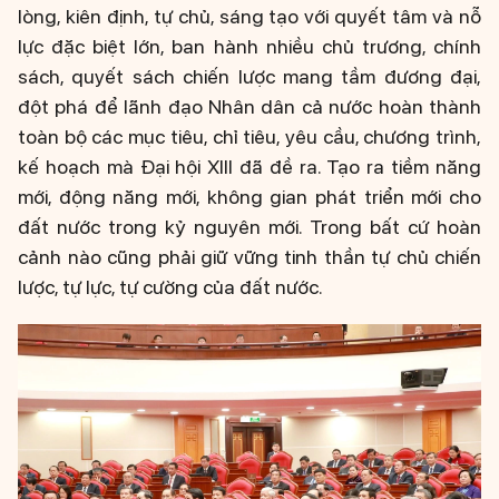
lòng, kiên định, tự chủ, sáng tạo với quyết tâm và nỗ
lực đặc biệt lớn, ban hành nhiều chủ trương, chính
sách, quyết sách chiến lược mang tầm đương đại,
đột phá để lãnh đạo Nhân dân cả nước hoàn thành
toàn bộ các mục tiêu, chỉ tiêu, yêu cầu, chương trình,
kế hoạch mà Đại hội XIII đã đề ra. Tạo ra tiềm năng
mới, động năng mới, không gian phát triển mới cho
đất nước trong kỷ nguyên mới. Trong bất cứ hoàn
cảnh nào cũng phải giữ vững tinh thần tự chủ chiến
lược, tự lực, tự cường của đất nước.