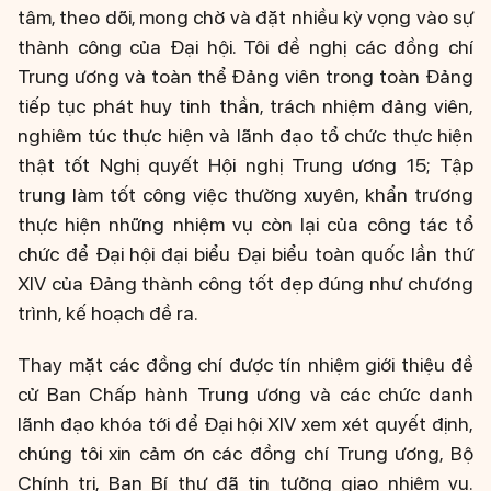
tâm, theo dõi, mong chờ và đặt nhiều kỳ vọng vào sự
thành công của Đại hội. Tôi đề nghị các đồng chí
Trung ương và toàn thể Đảng viên trong toàn Đảng
tiếp tục phát huy tinh thần, trách nhiệm đảng viên,
nghiêm túc thực hiện và lãnh đạo tổ chức thực hiện
thật tốt Nghị quyết Hội nghị Trung ương 15; Tập
trung làm tốt công việc thường xuyên, khẩn trương
thực hiện những nhiệm vụ còn lại của công tác tổ
chức để Đại hội đại biểu Đại biểu toàn quốc lần thứ
XIV của Đảng thành công tốt đẹp đúng như chương
trình, kế hoạch đề ra.
Thay mặt các đồng chí được tín nhiệm giới thiệu đề
cử Ban Chấp hành Trung ương và các chức danh
lãnh đạo khóa tới để Đại hội XIV xem xét quyết định,
chúng tôi xin cảm ơn các đồng chí Trung ương, Bộ
Chính trị, Ban Bí thư đã tin tưởng giao nhiệm vụ.