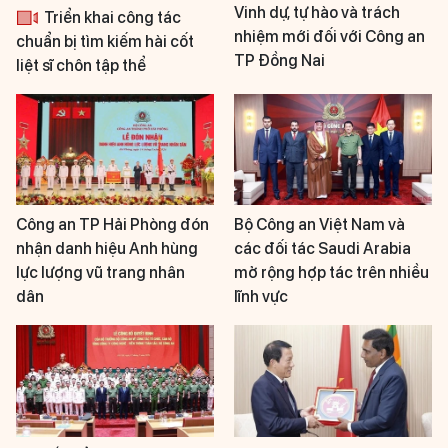
Vinh dự, tự hào và trách
Triển khai công tác
nhiệm mới đối với Công an
chuẩn bị tìm kiếm hài cốt
TP Đồng Nai
liệt sĩ chôn tập thể
Công an TP Hải Phòng đón
Bộ Công an Việt Nam và
nhận danh hiệu Anh hùng
các đối tác Saudi Arabia
lực lượng vũ trang nhân
mở rộng hợp tác trên nhiều
dân
lĩnh vực