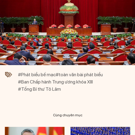
#Phát biểu bế mạc
#toàn văn bài phát biểu
#Ban Chấp hành Trung ương khóa XIII
#Tổng Bí thư Tô Lâm
Cùng chuyên mục