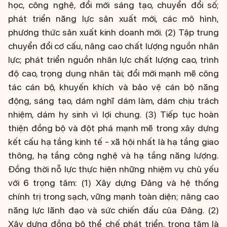
học, công nghệ, đổi mới sáng tạo, chuyển đổi số;
phát triển năng lực sản xuất mới, các mô hình,
phương thức sản xuất kinh doanh mới. (2) Tập trung
chuyển đổi cơ cấu, nâng cao chất lượng nguồn nhân
lực; phát triển nguồn nhân lực chất lượng cao, trình
độ cao, trọng dụng nhân tài; đổi mới mạnh mẽ công
tác cán bộ, khuyến khích và bảo vệ cán bộ năng
động, sáng tạo, dám nghĩ dám làm, dám chịu trách
nhiệm, dám hy sinh vì lợi chung. (3) Tiếp tục hoàn
thiện đồng bộ và đột phá mạnh mẽ trong xây dựng
kết cấu hạ tầng kinh tế - xã hội nhất là hạ tầng giao
thông, hạ tầng công nghệ và hạ tầng năng lượng.
Đồng thời nỗ lực thực hiện những nhiệm vụ chủ yếu
với 6 trọng tâm: (1) Xây dựng Đảng và hệ thống
chính trị trong sạch, vững mạnh toàn diện; nâng cao
năng lực lãnh đạo và sức chiến đấu của Đảng. (2)
Xây dựng đồng bộ thể chế phát triển, trọng tâm là