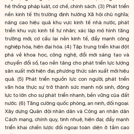
hệ thống pháp luật, cơ chế, chính sách. (3) Phát triển
nền kinh tế thị trường định hướng Xã hội chủ nghĩa;
nâng cao hiệu quả khu vực kinh tế nhà nước, phát
triển khu vực kinh tế tư nhân; xác lập mô hình tăng
trưởng mới, cơ cấu lại nền kinh tế, đẩy mạnh công
nghiệp hóa, hiện đại hóa. (4) Tập trung triển khai đột
phá về khoa học, công nghệ, đổi mới sáng tạo và
chuyển đổi số, tạo nền tảng cho phát triển lực lượng
sản xuất mới hiện đại, phương thức sản xuất mới hiệu
quả. (5) Phát triển nguồn lực con người, phát triển
văn hóa thực sự trở thành sức mạnh nội sinh, động
lực to lớn cho sự phát triển nhanh, bền vững của đất
nước. (6) Tăng cường quốc phòng, an ninh, đối ngoại.
Xây dựng Quân đội nhân dân và Công an nhân dân
Cách mạng, chính quy, tinh nhuệ, hiện đại; đẩy mạnh
triển khai chiến lược đối ngoại toàn diện ở tầm cao