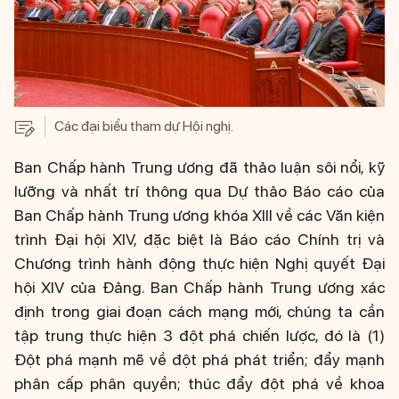
Các đại biểu tham dự Hội nghị.
Ban Chấp hành Trung ương đã thảo luận sôi nổi, kỹ
lưỡng và nhất trí thông qua Dự thảo Báo cáo của
Ban Chấp hành Trung ương khóa XIII về các Văn kiện
trình Đại hội XIV, đặc biệt là Báo cáo Chính trị và
Chương trình hành động thực hiện Nghị quyết Đại
hội XIV của Đảng. Ban Chấp hành Trung ương xác
định trong giai đoạn cách mạng mới, chúng ta cần
tập trung thực hiện 3 đột phá chiến lược, đó là (1)
Đột phá mạnh mẽ về đột phá phát triển; đẩy mạnh
phân cấp phân quyền; thúc đẩy đột phá về khoa