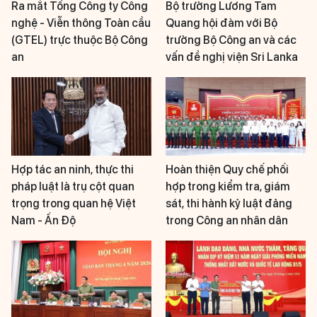
Ra mắt Tổng Công ty Công
Bộ trưởng Lương Tam
nghệ - Viễn thông Toàn cầu
Quang hội đàm với Bộ
(GTEL) trực thuộc Bộ Công
trưởng Bộ Công an và các
an
vấn đề nghị viện Sri Lanka
Hợp tác an ninh, thực thi
Hoàn thiện Quy chế phối
pháp luật là trụ cột quan
hợp trong kiểm tra, giám
trọng trong quan hệ Việt
sát, thi hành kỷ luật đảng
Nam - Ấn Độ
trong Công an nhân dân