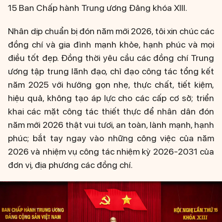
15 Ban Chấp hành Trung ương Đảng khóa XIII.
Nhân dịp chuẩn bị đón năm mới 2026, tôi xin chúc các
đồng chí và gia đình mạnh khỏe, hạnh phúc và mọi
điều tốt đẹp. Đồng thời yêu cầu các đồng chí Trung
ương tập trung lãnh đạo, chỉ đạo công tác tổng kết
năm 2025 với hướng gọn nhẹ, thực chất, tiết kiệm,
hiệu quả, không tạo áp lực cho các cấp cơ sở; triển
khai các mặt công tác thiết thực để nhân dân đón
năm mới 2026 thật vui tươi, an toàn, lành mạnh, hạnh
phúc; bắt tay ngay vào những công việc của năm
2026 và nhiệm vụ công tác nhiệm kỳ 2026-2031 của
đơn vị, địa phương các đồng chí.