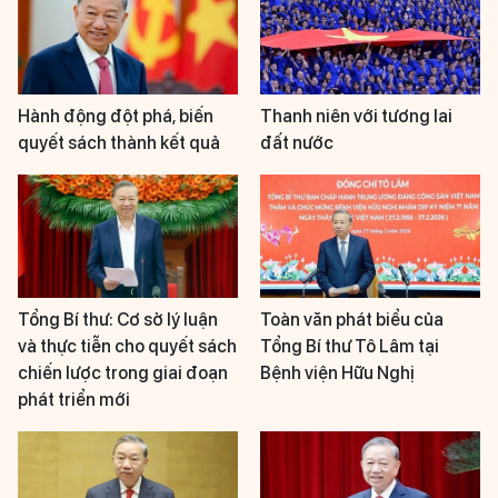
Hành động đột phá, biến
Thanh niên với tương lai
quyết sách thành kết quả
đất nước
Tổng Bí thư: Cơ sở lý luận
Toàn văn phát biểu của
và thực tiễn cho quyết sách
Tổng Bí thư Tô Lâm tại
chiến lược trong giai đoạn
Bệnh viện Hữu Nghị
phát triển mới