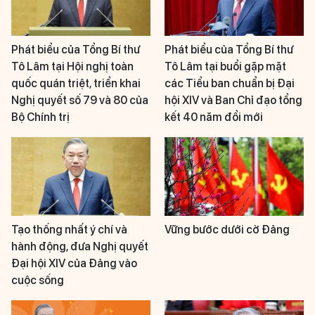
Phát biểu của Tổng Bí thư
Phát biểu của Tổng Bí thư
Tô Lâm tại Hội nghị toàn
Tô Lâm tại buổi gặp mặt
quốc quán triệt, triển khai
các Tiểu ban chuẩn bị Đại
Nghị quyết số 79 và 80 của
hội XIV và Ban Chỉ đạo tổng
Bộ Chính trị
kết 40 năm đổi mới
Tạo thống nhất ý chí và
Vững bước dưới cờ Đảng
hành động, đưa Nghị quyết
Đại hội XIV của Đảng vào
cuộc sống