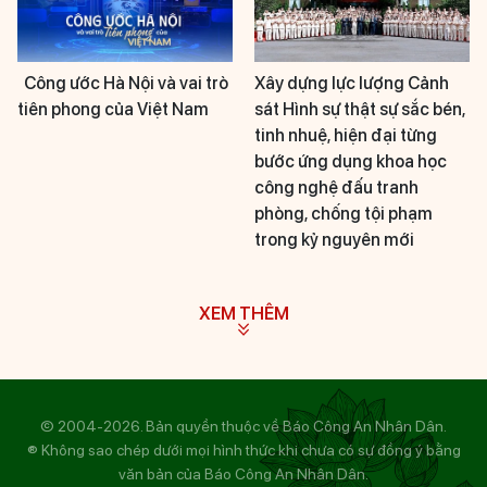
Công ước Hà Nội và vai trò
Xây dựng lực lượng Cảnh
tiên phong của Việt Nam
sát Hình sự thật sự sắc bén,
tinh nhuệ, hiện đại từng
bước ứng dụng khoa học
công nghệ đấu tranh
phòng, chống tội phạm
trong kỷ nguyên mới
XEM THÊM
© 2004-2026. Bản quyền thuộc về Báo Công An Nhân Dân.
® Không sao chép dưới mọi hình thức khi chưa có sự đồng ý bằng
văn bản của Báo Công An Nhân Dân.