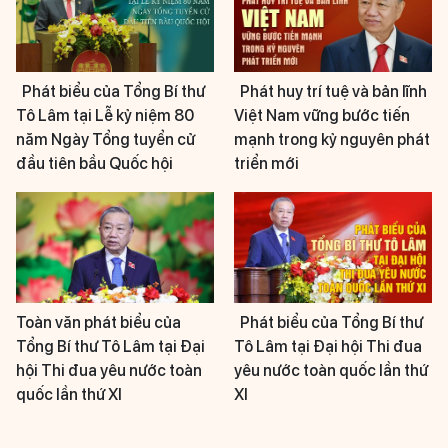
Phát biểu của Tổng Bí thư
Phát huy trí tuệ và bản lĩnh
Tô Lâm tại Lễ kỷ niệm 80
Việt Nam vững bước tiến
năm Ngày Tổng tuyển cử
mạnh trong kỷ nguyên phát
đầu tiên bầu Quốc hội
triển mới
Toàn văn phát biểu của
Phát biểu của Tổng Bí thư
Tổng Bí thư Tô Lâm tại Đại
Tô Lâm tại Đại hội Thi đua
hội Thi đua yêu nước toàn
yêu nước toàn quốc lần thứ
quốc lần thứ XI
XI