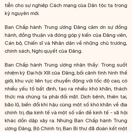
tiễn cho sự nghiệp Cách mạng của Dân tộc ta trong
kỷ nguyên mới.
Ban Chấp hành Trung ương Đảng cảm ơn sự đồng
hành, đồng thuận và đóng góp ý kiến của Đảng viên,
Cán bộ, Chiến sĩ và Nhân dân về những chủ trương,
chính sách, Nghị quyết của Đảng.
Ban Chấp hành Trung ương nhận thấy: Trong suốt
nhiệm kỳ Đại hội XIII của Đảng, bối cảnh tình hình thế
giới, khu vực liên tục chuyển động với tốc độ cao, có
nhiều yếu tố bất định, tạo ra nhiều khó khăn, thách
thức mà chúng ta phải đối mặt. Dịch bệnh, thiên tai,
bão lũ, biến đổi khí hậu cùng một số khó khăn về địa
chính trị, địa kinh tế và một số vấn đề kinh tế - xã hội
khác dồn dập xảy ra. Nhưng Ban Chấp hành Trung
ương Đảng, Bộ Chính trị, Ban Bí thư đã đoàn kết một