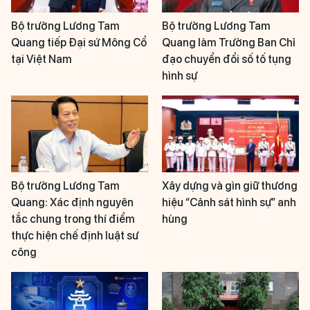
Bộ trưởng Lương Tam
Bộ trưởng Lương Tam
Quang tiếp Đại sứ Mông Cổ
Quang làm Trưởng Ban Chỉ
tại Việt Nam
đạo chuyển đổi số tố tụng
hình sự
Bộ trưởng Lương Tam
Xây dựng và gìn giữ thương
Quang: Xác định nguyên
hiệu “Cảnh sát hình sự” anh
tắc chung trong thí điểm
hùng
thực hiện chế định luật sư
công