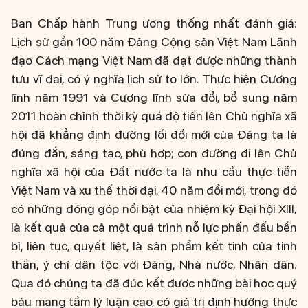
Ban Chấp hành Trung ương thống nhất đánh giá:
Lịch sử gần 100 năm Đảng Cộng sản Việt Nam Lãnh
đạo Cách mạng Việt Nam đã đạt được những thành
tựu vĩ đại, có ý nghĩa lịch sử to lớn. Thực hiện Cương
lĩnh năm 1991 và Cương lĩnh sửa đổi, bổ sung năm
2011 hoàn chỉnh thời kỳ quá độ tiến lên Chủ nghĩa xã
hội đã khẳng định đường lối đổi mới của Đảng ta là
đúng đắn, sáng tạo, phù hợp; con đường đi lên Chủ
nghĩa xã hội của Đất nước ta là nhu cầu thực tiễn
Việt Nam và xu thế thời đại. 40 năm đổi mới, trong đó
có những đóng góp nổi bật của nhiệm kỳ Đại hội XIII,
là kết quả của cả một quá trình nỗ lực phấn đấu bền
bỉ, liên tục, quyết liệt, là sản phẩm kết tinh của tinh
thần, ý chí dân tộc với Đảng, Nhà nước, Nhân dân.
Qua đó chúng ta đã đúc kết được những bài học quý
báu mang tầm lý luận cao, có giá trị định hướng thực