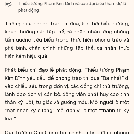
Thiếu tướng Phạm Kim Đĩnh và các đại biểu tham dự lễ
phát động.
Thông qua phong trào thi đua, kịp thời biểu dương,
khen thưởng các tập thể, cá nhân, nhân rộng những
tấm gương tiêu biểu trong thực hiện phong trào và
phê bình, chấn chỉnh những tập thể, cá nhân thực
hiện kém hiệu quả.
Phát biểu chỉ đạo lễ phát động, Thiếu tướng Phạm
Kim Đĩnh yêu cầu, để phong trào thi đua “Ba nhất” đi
vào chiều sâu trong đơn vị, các đồng chí thủ trưởng,
lãnh đạo đơn vị, cán bộ, đảng viên phát huy cao tinh
thần kỷ luật, tự giác và gương mẫu. Mỗi người là một
“hạt nhân kỷ cương”, mỗi đơn vị là một “thành trì kỷ
luật”…
Cục trưởng Cục Công tác chính trị tin tưởng, phong