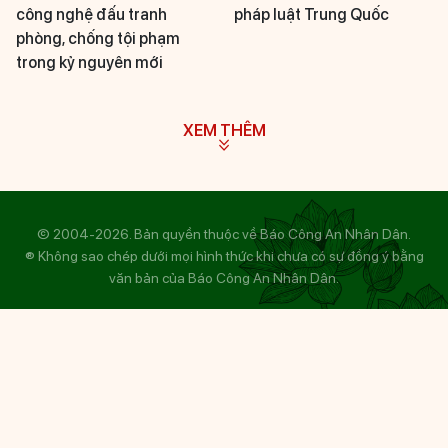
công nghệ đấu tranh
pháp luật Trung Quốc
phòng, chống tội phạm
trong kỷ nguyên mới
XEM THÊM
© 2004-2026. Bản quyền thuộc về Báo Công An Nhân Dân.
® Không sao chép dưới mọi hình thức khi chưa có sự đồng ý bằng
văn bản của Báo Công An Nhân Dân.