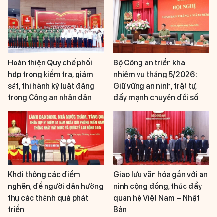
Hoàn thiện Quy chế phối
Bộ Công an triển khai
hợp trong kiểm tra, giám
nhiệm vụ tháng 5/2026:
sát, thi hành kỷ luật đảng
Giữ vững an ninh, trật tự,
trong Công an nhân dân
đẩy mạnh chuyển đổi số
Khơi thông các điểm
Giao lưu văn hóa gắn với an
nghẽn, để người dân hưởng
ninh cộng đồng, thúc đẩy
thụ các thành quả phát
quan hệ Việt Nam – Nhật
triển
Bản