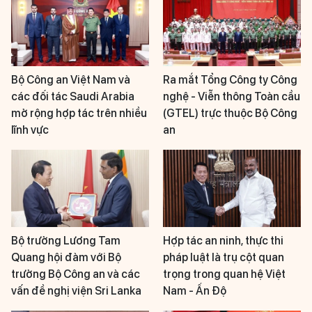
Bộ Công an Việt Nam và
Ra mắt Tổng Công ty Công
các đối tác Saudi Arabia
nghệ - Viễn thông Toàn cầu
mở rộng hợp tác trên nhiều
(GTEL) trực thuộc Bộ Công
lĩnh vực
an
Bộ trưởng Lương Tam
Hợp tác an ninh, thực thi
Quang hội đàm với Bộ
pháp luật là trụ cột quan
trưởng Bộ Công an và các
trọng trong quan hệ Việt
vấn đề nghị viện Sri Lanka
Nam - Ấn Độ