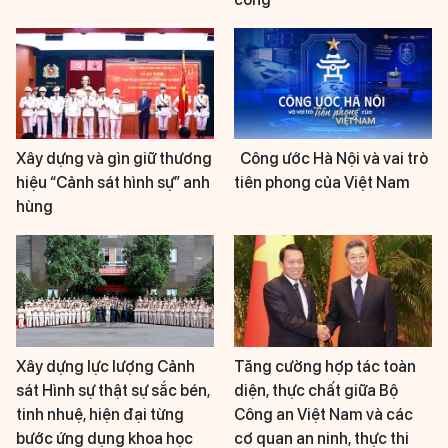
Xây dựng và gìn giữ thương
Công ước Hà Nội và vai trò
hiệu “Cảnh sát hình sự” anh
tiên phong của Việt Nam
hùng
Xây dựng lực lượng Cảnh
Tăng cường hợp tác toàn
sát Hình sự thật sự sắc bén,
diện, thực chất giữa Bộ
tinh nhuệ, hiện đại từng
Công an Việt Nam và các
bước ứng dụng khoa học
cơ quan an ninh, thực thi