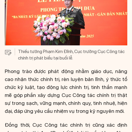
Thiếu tướng Phạm Kim Đĩnh, Cục trưởng Cục Công tác
chính trị phát biểu tại buổi lễ.
Phong trào được phát động nhằm giáo dục, nâng
cao nhận thức chính trị, rèn luyện bản lĩnh, ý thức tổ
chức kỷ luật, tạo động lực chính trị, tinh thần mạnh
mẽ góp phần xây dựng Cục Công tác chính trị thật
sự trong sạch, vững mạnh, chính quy, tinh nhuệ, hiện
đại, đáp ứng yêu cầu nhiệm vụ trong kỷ nguyên mới.
Đồng thời, Cục Công tác chính trị cũng xác định