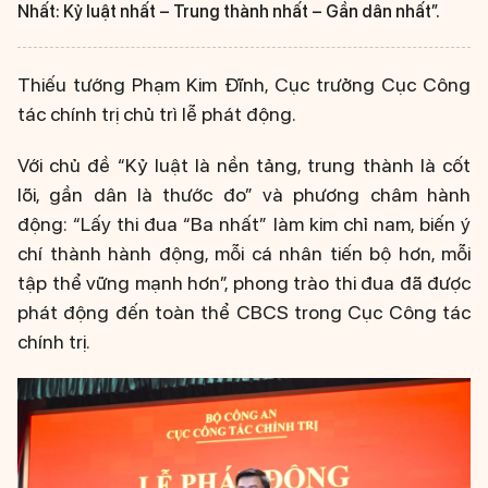
Nhất: Kỷ luật nhất – Trung thành nhất – Gần dân nhất”.
Thiếu tướng Phạm Kim Đĩnh, Cục trưởng Cục Công
tác chính trị chủ trì lễ phát động.
Với chủ đề “Kỷ luật là nền tảng, trung thành là cốt
lõi, gần dân là thước đo” và phương châm hành
động: “Lấy thi đua “Ba nhất” làm kim chỉ nam, biến ý
chí thành hành động, mỗi cá nhân tiến bộ hơn, mỗi
tập thể vững mạnh hơn”, phong trào thi đua đã được
phát động đến toàn thể CBCS trong Cục Công tác
chính trị.