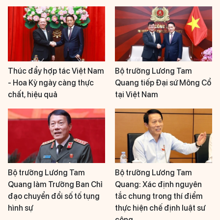
Thúc đẩy hợp tác Việt Nam
Bộ trưởng Lương Tam
- Hoa Kỳ ngày càng thực
Quang tiếp Đại sứ Mông Cổ
chất, hiệu quả
tại Việt Nam
Bộ trưởng Lương Tam
Bộ trưởng Lương Tam
Quang làm Trưởng Ban Chỉ
Quang: Xác định nguyên
đạo chuyển đổi số tố tụng
tắc chung trong thí điểm
hình sự
thực hiện chế định luật sư
công