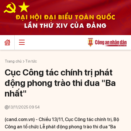
ĐẠI HỘI ĐẠI BIỂU TOÀN QUỐC
LẦN THỨ XIV CỦA ĐẢNG
Trang chủ
Tin tức
Cục Công tác chính trị phát
động phong trào thi đua "Ba
nhất"
13/11/2025 09:54
(cand.com.vn) -
Chiều 13/11, Cục Công tác chính trị, Bộ
Công an tổ chức Lễ phát động phong trào thi đua “Ba