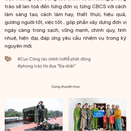
trào sẽ lan toả đến từng đơn vị, từng CBCS với cách
làm sáng tạo, cách làm hay, thiết thực, hiệu quả,
gương người tốt, việc tốt… góp phần xây dựng đơn vị
ngày càng trong sạch, vững mạnh, chính quy, tinh
nhuệ, hiện đại, đáp ứng yêu cầu nhiệm vụ trong kỷ
nguyên mới.
#Cục Công tác chính trị
#lễ phát động
#phong trào thi đua "Ba nhất"
Cùng chuyên mục