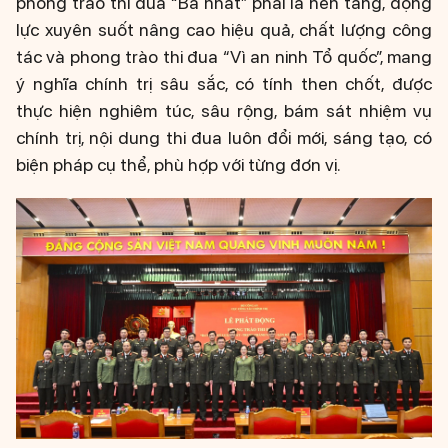
phong trào thi đua “Ba nhất” phải là nền tảng, động
lực xuyên suốt nâng cao hiệu quả, chất lượng công
tác và phong trào thi đua “Vì an ninh Tổ quốc”, mang
ý nghĩa chính trị sâu sắc, có tính then chốt, được
thực hiện nghiêm túc, sâu rộng, bám sát nhiệm vụ
chính trị, nội dung thi đua luôn đổi mới, sáng tạo, có
biện pháp cụ thể, phù hợp với từng đơn vị.