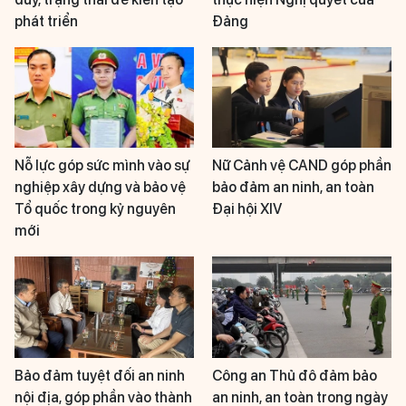
phát triển
Đảng
Nỗ lực góp sức mình vào sự
Nữ Cảnh vệ CAND góp phần
nghiệp xây dựng và bảo vệ
bảo đảm an ninh, an toàn
Tổ quốc trong kỷ nguyên
Đại hội XIV
mới
Bảo đảm tuyệt đối an ninh
Công an Thủ đô đảm bảo
nội địa, góp phần vào thành
an ninh, an toàn trong ngày