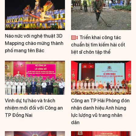
Náo nức với nghệ thuật 3D
Triển khai công tác
Mapping chào mừng thành
chuẩn bị tìm kiếm hài cốt
phố mang tên Bác
liệt sĩ chôn tập thể
Vinh dự, tự hào và trách
Công an TP Hải Phòng đón
nhiệm mới đối với Công an
nhận danh hiệu Anh hùng
TP Đồng Nai
lực lượng vũ trang nhân
dân