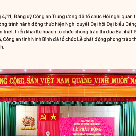
 4/11, Đảng uỷ Công an Trung ương đã tổ chức Hội nghị quán tri
ơng trình hành động thực hiện Nghị quyết Đại hội Đại biểu Đả
án triệt, triển khai Kế hoạch tổ chức phong trào thi đua Ba nhất.
 Công an tỉnh Ninh Bình đã tổ chức Lễ phát động phong trào th
h.