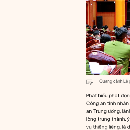
Quang cảnh Lễ p
Phát biểu phát độn
Công an tỉnh nhấn 
an Trung ương, lãnh
lòng trung thành, ý
vụ thiêng liêng, l