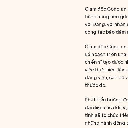
Giám đốc Công an tỉ
tiên phong nêu gươn
với Đảng, với nhân
công tác bảo đảm a
Giám đốc Công an t
kế hoạch triển khai
chiến sĩ tạo được 
việc thực hiện, lấy
đảng viên, cán bộ 
thước đo.
Phát biểu hưởng ứ
đại diện các đơn v
tỉnh sẽ tổ chức tri
những hành động cụ