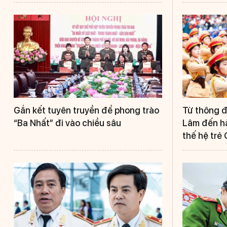
Gắn kết tuyên truyền để phong trào
Từ thông đ
“Ba Nhất” đi vào chiều sâu
Lâm đến h
thế hệ trẻ