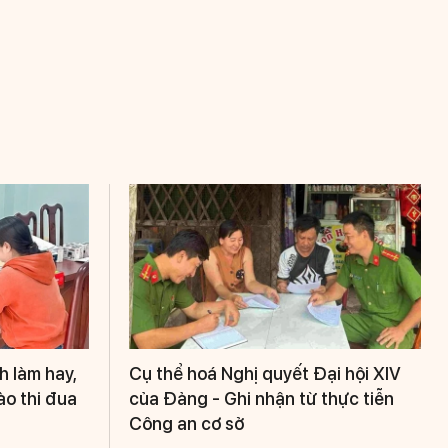
h làm hay,
Cụ thể hoá Nghị quyết Đại hội XIV
ào thi đua
của Đảng - Ghi nhận từ thực tiễn
Công an cơ sở