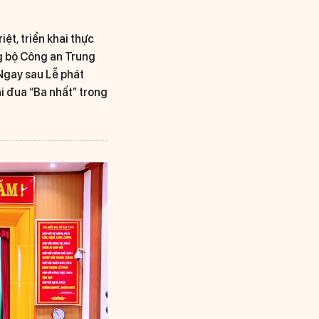
ệt, triển khai thực
ng bộ Công an Trung
 Ngay sau Lễ phát
i đua “Ba nhất” trong