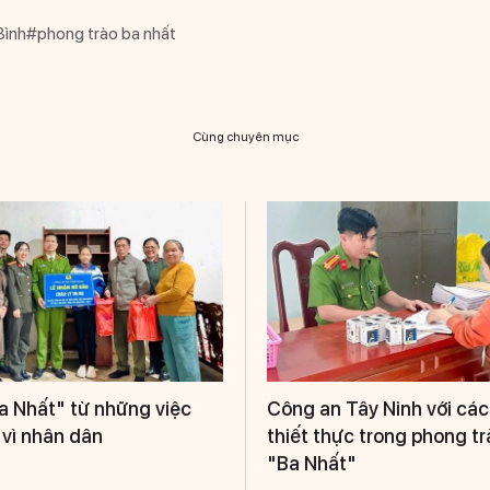
Bình
#phong trào ba nhất
Cùng chuyên mục
a Nhất" từ những việc
Công an Tây Ninh với các
 vì nhân dân
thiết thực trong phong tr
"Ba Nhất"