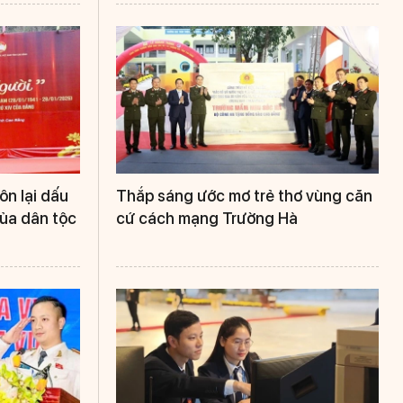
ôn lại dấu
Thắp sáng ước mơ trẻ thơ vùng căn
của dân tộc
cứ cách mạng Trường Hà