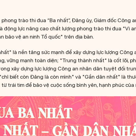
n phong trào thi đua “Ba nhất”, Đảng ủy, Giám đốc Công a
n, là động lực nâng cao chất lượng phong trào thi đua "Vì 
n bảo vệ an ninh Tổ quốc" trên địa bàn.
nhất" là nền tảng sức mạnh để xây dựng lực lượng Công a
g, vững mạnh toàn diện; "Trung thành nhất" là cốt lõi, p
rong xây dựng lực lượng Công an nhân dân tuyệt đối trun
 "chỉ biết còn Đảng là còn mình" và "Gần dân nhất" là thư
h từ trái tim để bảo vệ cuộc sống bình yên, hạnh phúc của