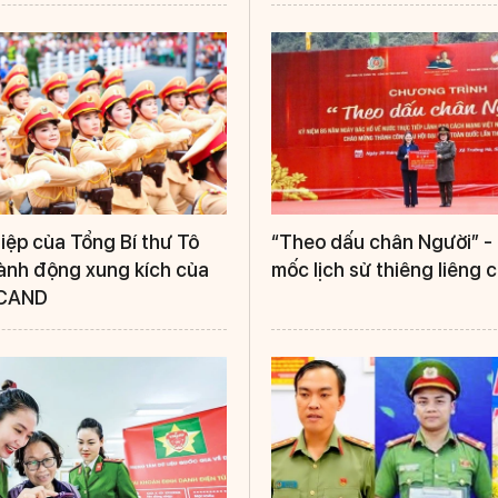
iệp của Tổng Bí thư Tô
“Theo dấu chân Người” - 
ành động xung kích của
mốc lịch sử thiêng liêng 
 CAND