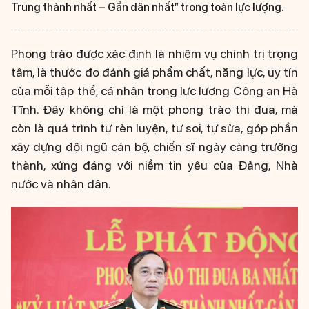
Trung thành nhất – Gần dân nhất” trong toàn lực lượng.
Phong trào được xác định là nhiệm vụ chính trị trọng
tâm, là thước đo đánh giá phẩm chất, năng lực, uy tín
của mỗi tập thể, cá nhân trong lực lượng Công an Hà
Tĩnh. Đây không chỉ là một phong trào thi đua, mà
còn là quá trình tự rèn luyện, tự soi, tự sửa, góp phần
xây dựng đội ngũ cán bộ, chiến sĩ ngày càng trưởng
thành, xứng đáng với niềm tin yêu của Đảng, Nhà
nước và nhân dân.