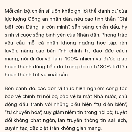
Mỗi cán bộ, chiến sĩ luôn khắc ghi lời thề danh dự của
lực lượng Công an nhân dân, nêu cao tinh thần “Chỉ
biết còn Đảng là còn mình”, sẵn sàng chiến đấu, hy
sinh vì cuộc sống bình yên của Nhân dân. Phong trào
yêu cầu mỗi cá nhân không ngừng học tập, rèn
luyện, nâng cao bản lĩnh chính trị, đạo đức cách
mạng, nói đi đôi với làm; 100% nhiệm vụ được giao
hoàn thành đúng tiến độ, trong đó có từ 80% trở lên
hoàn thành tốt và xuất sắc.
Bên cạnh đó, các đơn vị thực hiện nghiêm công tác
bảo vệ chính trị nội bộ, bảo vệ bí mật Nhà nước, chủ
động đấu tranh với những biểu hiện “tự diễn biến”,
“tự chuyển hóa”, suy giảm niềm tin trong nội bộ; tuyệt
đối không phát ngôn, lan truyền thông tin sai lệch,
xuyên tạc, đặc biệt trên không gian mạng.