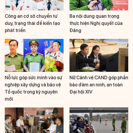
Công an cơ sở chuyển tư
Ba nội dung quan trọng
duy, trạng thái để kiến tạo
thực hiện Nghị quyết của
phát triển
Đảng
Nỗ lực góp sức mình vào sự
Nữ Cảnh vệ CAND góp phần
nghiệp xây dựng và bảo vệ
bảo đảm an ninh, an toàn
Tổ quốc trong kỷ nguyên
Đại hội XIV
mới