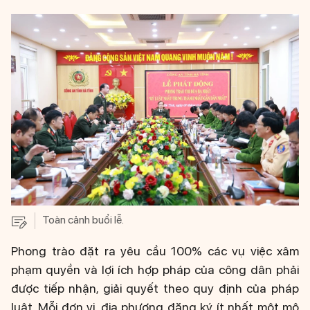
Toàn cảnh buổi lễ.
Phong trào đặt ra yêu cầu 100% các vụ việc xâm
phạm quyền và lợi ích hợp pháp của công dân phải
được tiếp nhận, giải quyết theo quy định của pháp
luật. Mỗi đơn vị, địa phương đăng ký ít nhất một mô