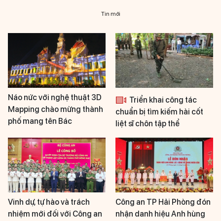
Tin mới
Náo nức với nghệ thuật 3D
Triển khai công tác
Mapping chào mừng thành
chuẩn bị tìm kiếm hài cốt
phố mang tên Bác
liệt sĩ chôn tập thể
Vinh dự, tự hào và trách
Công an TP Hải Phòng đón
nhiệm mới đối với Công an
nhận danh hiệu Anh hùng