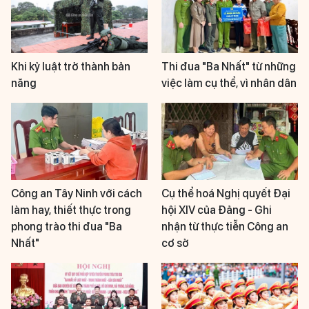
Khi kỷ luật trở thành bản
Thi đua "Ba Nhất" từ những
năng
việc làm cụ thể, vì nhân dân
Công an Tây Ninh với cách
Cụ thể hoá Nghị quyết Đại
làm hay, thiết thực trong
hội XIV của Đảng - Ghi
phong trào thi đua "Ba
nhận từ thực tiễn Công an
Nhất"
cơ sở