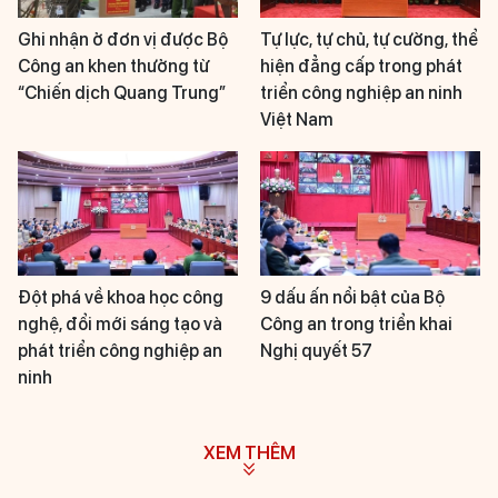
Ghi nhận ở đơn vị được Bộ
Tự lực, tự chủ, tự cường, thể
Công an khen thưởng từ
hiện đẳng cấp trong phát
“Chiến dịch Quang Trung”
triển công nghiệp an ninh
Việt Nam
Đột phá về khoa học công
9 dấu ấn nổi bật của Bộ
nghệ, đổi mới sáng tạo và
Công an trong triển khai
phát triển công nghiệp an
Nghị quyết 57
ninh
XEM THÊM