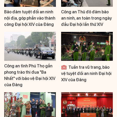
Bảo đảm tuyệt đối an ninh
Công an Thủ đô đảm bảo
nội địa, góp phần vào thành
an ninh, an toàn trong ngày
công Đại hội XIV của Đảng
đầu Đại hội lần thứ XIV
Công an tỉnh Phú Thọ gắn
Tuần tra vũ trang, bảo
phong trào thi đua "Ba
vệ tuyệt đối an ninh Đại hội
Nhất" với bảo vệ Đại hội XIV
XIV của Đảng
của Đảng