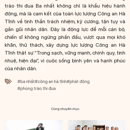
trào thi đua Ba nhất không chỉ là khẩu hiệu hành
động, mà là cam kết của toàn lực lượng Công an Hà
Tĩnh về tinh thần trách nhiệm, kỷ cương, tận tụy và
gần gũi nhân dân. Đây là động lực để mỗi cán bộ,
chiến sĩ không ngừng phấn đấu, vượt qua mọi khó
khăn, thử thách, xây dựng lực lượng Công an Hà
Tĩnh thật sự “Trong sạch, vững mạnh, chính quy, tinh
nhuệ, hiện đại”, vì cuộc sống bình yên và hạnh phúc
của nhân dân.
#ba nhất
#công an hà tĩnh
#phát động
#phong trào thi đua
Cùng chuyên mục