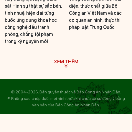
sát Hình sự thật sự sắc bén,
diện, thực chất giữa Bộ
tinh nhuệ, hiện đại từng
Công an Việt Nam và các
bước ứng dụng khoa học
cơ quan an ninh, thực thi
công nghệ đấu tranh
pháp luật Trung Quốc
phòng, chống tội phạm
trong kỷ nguyên mới
XEM THÊM
© 2004-2026. Bản quyền thuộc về Báo Công An Nhân Dân.
® Không sao chép dưới mọi hình thức khi chưa có sự đồng ý bằng
văn bản của Báo Công An Nhân Dân.