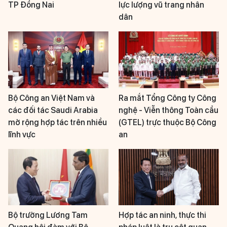
TP Đồng Nai
lực lượng vũ trang nhân
dân
Bộ Công an Việt Nam và
Ra mắt Tổng Công ty Công
các đối tác Saudi Arabia
nghệ - Viễn thông Toàn cầu
mở rộng hợp tác trên nhiều
(GTEL) trực thuộc Bộ Công
lĩnh vực
an
Bộ trưởng Lương Tam
Hợp tác an ninh, thực thi