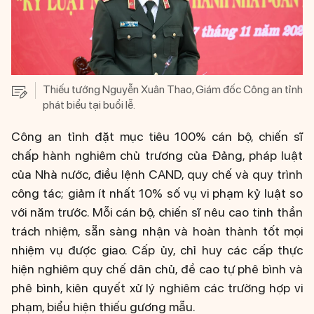
Thiếu tướng Nguyễn Xuân Thao, Giám đốc Công an tỉnh
phát biểu tại buổi lễ.
Công an tỉnh đặt mục tiêu 100% cán bộ, chiến sĩ
chấp hành nghiêm chủ trương của Đảng, pháp luật
của Nhà nước, điều lệnh CAND, quy chế và quy trình
công tác; giảm ít nhất 10% số vụ vi phạm kỷ luật so
với năm trước. Mỗi cán bộ, chiến sĩ nêu cao tinh thần
trách nhiệm, sẵn sàng nhận và hoàn thành tốt mọi
nhiệm vụ được giao. Cấp ủy, chỉ huy các cấp thực
hiện nghiêm quy chế dân chủ, đề cao tự phê bình và
phê bình, kiên quyết xử lý nghiêm các trường hợp vi
phạm, biểu hiện thiếu gương mẫu.