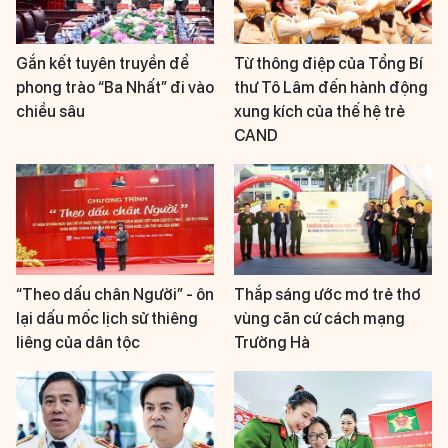
Gắn kết tuyên truyền để
Từ thông điệp của Tổng Bí
phong trào “Ba Nhất” đi vào
thư Tô Lâm đến hành động
chiều sâu
xung kích của thế hệ trẻ
CAND
“Theo dấu chân Người” - ôn
Thắp sáng ước mơ trẻ thơ
lại dấu mốc lịch sử thiêng
vùng căn cứ cách mạng
liêng của dân tộc
Trường Hà