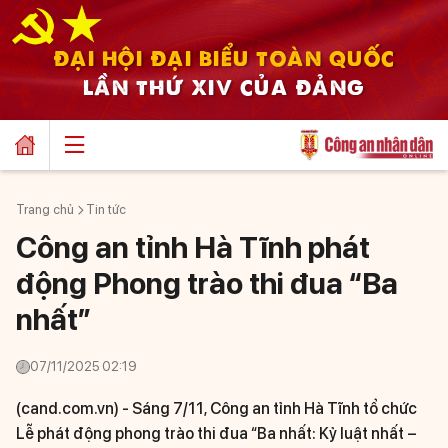
ĐẠI HỘI ĐẠI BIỂU TOÀN QUỐC
LẦN THỨ XIV CỦA ĐẢNG
Trang chủ
Tin tức
Công an tỉnh Hà Tĩnh phát
động Phong trào thi đua “Ba
nhất”
07/11/2025 02:19
(cand.com.vn) -
Sáng 7/11, Công an tỉnh Hà Tĩnh tổ chức
Lễ phát động phong trào thi đua “Ba nhất: Kỷ luật nhất –