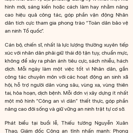
hình mới, sáng kiến hoặc cách làm hay nhằm nâng
cao hiệu quả công tác, góp phần vận động Nhân
dân tích cực tham gia phong trào “Toàn dân bảo vệ
an ninh Tổ quốc”.
Cán bộ, chiến sĩ, nhất là lực lượng thường xuyên tiếp
xúc với nhân dân phải giữ thái độ tận tụy, chuẩn mực,
không để xảy ra phản ánh tiêu cực, sách nhiễu, hách
dịch. Mỗi ngày làm một việc tốt vì Nhân dân, gắn
công tác chuyên môn với các hoạt động an sinh xã
hội, hỗ trợ người dân vùng sâu, vùng xa, vùng thiên
tai, hỏa hoạn, dịch bệnh. Mỗi đơn vị xây dựng ít nhất
một mô hình “Công an vì dân” thiết thực, góp phần
nâng cao đời sống và giữ vững an ninh trật tự cơ sở.
Phát biểu tại buổi lễ, Thiếu tướng Nguyễn Xuân
Thao, Giám đốc Công an tỉnh nhấn mạnh: Phong