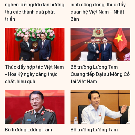
nghẽn, để người dân hưởng
ninh cộng đồng, thúc đẩy
thụ các thành quả phát
quan hệ Việt Nam – Nhật
triển
Bản
Thúc đẩy hợp tác Việt Nam
Bộ trưởng Lương Tam
- Hoa Kỳ ngày càng thực
Quang tiếp Đại sứ Mông Cổ
chất, hiệu quả
tại Việt Nam
Bộ trưởng Lương Tam
Bộ trưởng Lương Tam