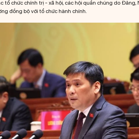
 tổ chức chính trị - xã hội, các hội quần chúng do Đảng,
ơng đồng bộ với tổ chức hành chính.