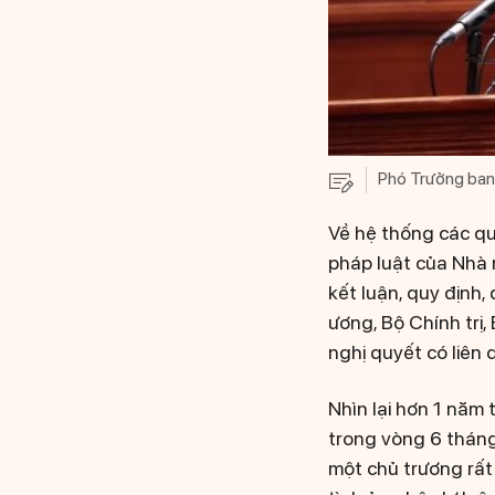
Phó Trưởng ban 
Về hệ thống các qu
pháp luật của Nhà 
kết luận, quy định
ương, Bộ Chính trị,
nghị quyết có liên 
Nhìn lại hơn 1 năm 
trong vòng 6 tháng
một chủ trương rất 