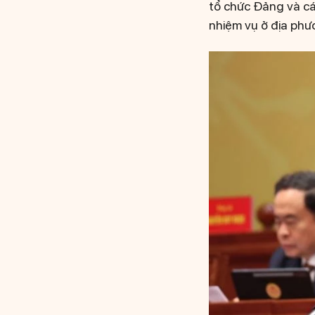
tổ chức Đảng và các
nhiệm vụ ở địa phư