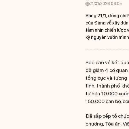
21/01/2026 06:05
Sáng 21/1, đồng chí 
của Đảng về xây dựng
tầm nhìn chiến lược 
kỷ nguyên vươn mình
Báo cáo về kết quả
đã giảm 4 cơ quan 
tổng cục và tương 
tỉnh, thành phố, k
từ hơn 10.000 xuốn
150.000 cán bộ, côn
Đã sắp xếp tổ chức
phương, Tòa án, Việ