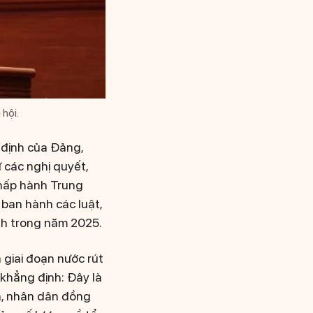
hội.
 định của Đảng,
 các nghị quyết,
Chấp hành Trung
 ban hành các luật,
ính trong năm 2025.
 giai đoạn nước rút
khẳng định: Đây là
ên, nhân dân đồng