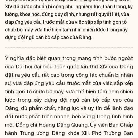
XIV đã được chuẩn bị công phu, nghiêm túc, thận trọng, kỹ
lưỡng, khoa học, đúng quy định, nhưng rất quyết liệt, vừa
đáp ứng yêu cầu trước mắt của việc sắp xếp tinh gọn tổ
chức bộ máy, vừa thể hiện tầm nhìn chiến lược trong xây
dựng đội ngũ cán bộ cấp cao của Đảng.
Ý nghĩa đặc biệt quan trọng mang tính bước ngoặt
của Đại hội đại biểu toàn quốc lần thứ XIV của Đảng
đặt ra yêu cầu rất cao trong công tác chuẩn bị nhân
sự, vừa đáp ứng yêu cầu trước mắt của việc sắp xếp
tinh gọn tổ chức bộ máy, vừa thể hiện tầm nhìn chiến
lược trong xây dựng đội ngũ cán bộ cấp cao của
Đảng, đủ phẩm chất, năng lực và uy tín để lãnh đạo
đất nước phát triển nhanh, bền vững trong tình hình
mới. Đồng chí Hoàng Đăng Quang, Ủy viên Ban Chấp
hành Trung ương Đảng khóa XIII, Phó Trưởng Ban