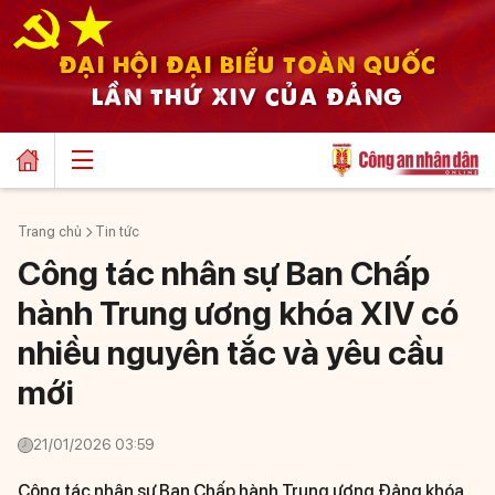
ĐẠI HỘI ĐẠI BIỂU TOÀN QUỐC
LẦN THỨ XIV CỦA ĐẢNG
Trang chủ
Tin tức
Công tác nhân sự Ban Chấp
hành Trung ương khóa XIV có
nhiều nguyên tắc và yêu cầu
mới
21/01/2026 03:59
Công tác nhân sự Ban Chấp hành Trung ương Đảng khóa