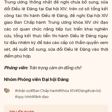
Trung ương thống nhất đề nghị chưa bổ sung, sửa
đổi Điều lệ Đảng tại Đại hội XIV; trên cơ sở tổng kết
công tác thi hành Điều lệ Đảng, đề nghị Đại hội XIV
giao Ban Chấp hành Trung ương khóa XIV chỉ đạo
các cơ quan chức năng tiếp tục triển khai nghiên
cứu, tổng kết thực tiễn thi hành Điều lệ Đảng ngay
từ đầu nhiệm kỳ để báo cáo cấp có thẩm quyền xem
xét, đề xuất bổ sung, sửa đổi Điều lệ Đảng vào thời
điểm phù hợp.
Phóng viên:
Trân trọng cảm ơn đồng chí!
Nhóm Phóng viên Đại hội Đảng
#nhân sự
#Ban Chấp hành
#Khóa XIV
#Đảng
#cán bộ
#quy trình
#lãnh đạo