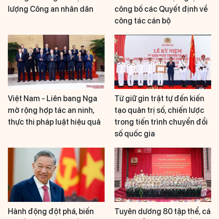
lượng Công an nhân dân
công bố các Quyết định về
công tác cán bộ
Việt Nam - Liên bang Nga
Từ giữ gìn trật tự đến kiến
mở rộng hợp tác an ninh,
tạo quản trị số, chiến lược
thực thi pháp luật hiệu quả
trong tiến trình chuyển đổi
số quốc gia
Hành động đột phá, biến
Tuyên dương 80 tập thể, cá