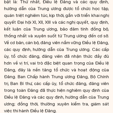
bật là: Thứ nhất, Điều lệ Đảng và các quy định,
hướng dẫn của Trung ương được tổ chức học tập,
quán triệt nghiêm túc, kịp thời, gắn với triển khai nghị
quyết Đại hội XI, XII, XIII và các nghị quyết, quy định,
kết luận của Trung ương, bảo đảm tính đồng bộ,
thống nhất và xuyên suốt từ Trung ương đến cơ sở.
Về cơ bản, cán bộ, đảng viên nắm vững Điều lệ Đảng,
các quy định, hướng dẫn của Trung ương. Các cấp
ủy, tổ chức đảng, đảng viên đã nhận thức đầy đủ
hơn về vị trí, vai trò đặc biệt quan trọng của Điều lệ
Đảng, đây là nền tảng tổ chức và hoạt động của
Đảng. Ban Chấp hành Trung ương Đảng, Bộ Chính
trị, Ban Bí thư, các cấp ủy, tổ chức đảng, đảng viên
trong toàn Đảng đã thực hiện nghiêm quy định của
Điều lệ Đảng và các quy định, hướng dẫn của Trung
ương; đồng thời, thường xuyên kiểm tra, giám sát
việc thi hành Điều lệ Đảng.