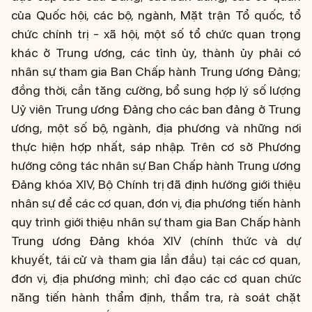
của Quốc hội, các bộ, ngành, Mặt trận Tổ quốc, tổ
chức chính trị - xã hội, một số tổ chức quan trọng
khác ở Trung ương, các tỉnh ủy, thành ủy phải có
nhân sự tham gia Ban Chấp hành Trung ương Đảng;
đồng thời, cần tăng cường, bổ sung hợp lý số lượng
Uỷ viên Trung ương Đảng cho các ban đảng ở Trung
ương, một số bộ, ngành, địa phương và những nơi
thực hiện hợp nhất, sáp nhập. Trên cơ sở Phương
hướng công tác nhân sự Ban Chấp hành Trung ương
Đảng khóa XIV, Bộ Chính trị đã định hướng giới thiệu
nhân sự để các cơ quan, đơn vị, địa phương tiến hành
quy trình giới thiệu nhân sự tham gia Ban Chấp hành
Trung ương Đảng khóa XIV (chính thức và dự
khuyết, tái cử và tham gia lần đầu) tại các cơ quan,
đơn vị, địa phương mình; chỉ đạo các cơ quan chức
năng tiến hành thẩm định, thẩm tra, rà soát chặt