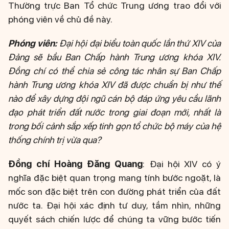
Thường trực Ban Tổ chức Trung ương trao đổi với
phóng viên về chủ đề này.
Phóng viên:
Đại hội đại biểu toàn quốc lần thứ XIV của
Đảng sẽ bầu Ban Chấp hành Trung ương khóa XIV.
Đồng chí có thể chia sẻ công tác nhân sự Ban Chấp
hành Trung ương khóa XIV đã được chuẩn bị như thế
nào để xây dựng đội ngũ cán bộ đáp ứng yêu cầu lãnh
đạo phát triển đất nước trong giai đoạn mới, nhất là
trong bối cảnh sắp xếp tinh gọn tổ chức bộ máy của hệ
thống chính trị vừa qua?
Đồng chí Hoàng Đăng Quang
: Đại hội XIV có ý
nghĩa đặc biệt quan trọng mang tính bước ngoặt, là
mốc son đặc biệt trên con đường phát triển của đất
nước ta. Đại hội xác định tư duy, tầm nhìn, những
quyết sách chiến lược để chúng ta vững bước tiến