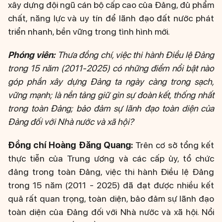
xây dựng đội ngũ cán bộ cấp cao của Đảng, đủ phẩm
chất, năng lực và uy tín để lãnh đạo đất nước phát
triển nhanh, bền vững trong tình hình mới.
Phóng viên:
Thưa đồng chí, việc thi hành Điều lệ Đảng
trong 15 năm (2011-2025) có những điểm nổi bật nào
góp phần xây dựng Đảng ta ngày càng trong sạch,
vững mạnh; là nền tảng giữ gìn sự đoàn kết, thống nhất
trong toàn Đảng; bảo đảm sự lãnh đạo toàn diện của
Đảng đối với Nhà nước và xã hội?
Đồng chí Hoàng Đăng Quang:
Trên cơ sở tổng kết
thực tiễn của Trung ương và các cấp ủy, tổ chức
đảng trong toàn Đảng, việc thi hành Điều lệ Đảng
trong 15 năm (2011 - 2025) đã đạt được nhiều kết
quả rất quan trọng, toàn diện, bảo đảm sự lãnh đạo
toàn diện của Đảng đối với Nhà nước và xã hội. Nổi