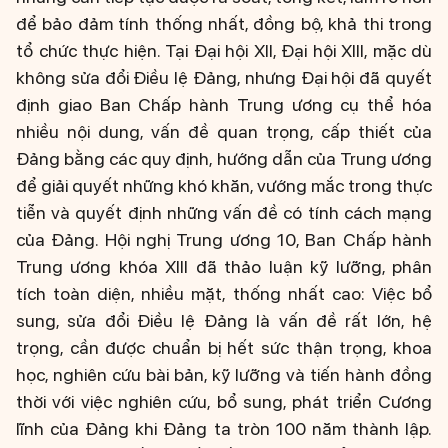
để bảo đảm tính thống nhất, đồng bộ, khả thi trong
tổ chức thực hiện. Tại Đại hội XII, Đại hội XIII, mặc dù
không sửa đổi Điều lệ Đảng, nhưng Đại hội đã quyết
định giao Ban Chấp hành Trung ương cụ thể hóa
nhiều nội dung, vấn đề quan trọng, cấp thiết của
Đảng bằng các quy định, hướng dẫn của Trung ương
để giải quyết những khó khăn, vướng mắc trong thực
tiễn và quyết định những vấn đề có tính cách mạng
của Đảng. Hội nghị Trung ương 10, Ban Chấp hành
Trung ương khóa XIII đã thảo luận kỹ lưỡng, phân
tích toàn diện, nhiều mặt, thống nhất cao: Việc bổ
sung, sửa đổi Điều lệ Đảng là vấn đề rất lớn, hệ
trọng, cần được chuẩn bị hết sức thận trọng, khoa
học, nghiên cứu bài bản, kỹ lưỡng và tiến hành đồng
thời với việc nghiên cứu, bổ sung, phát triển Cương
lĩnh của Đảng khi Đảng ta tròn 100 năm thành lập.