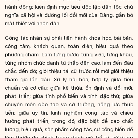
hành động; kiên định mục tiêu độc lập dân tộc, chủ
nghĩa xã hội và đường lối đổi mới của Đảng, gắn bó
mật thiết với nhân dân.
Công tác nhân sự phải tiến hành khoa học, bài bản,
công tâm, khách quan, toàn diện, hiệu quả theo
phương châm: Làm từng bước, từng việc, từng khâu,
từng nhóm chức danh từ thấp đến cao, làm đến đâu
chắc đến đó; giới thiệu tái cử trước rồi mới giới thiệu
tham gia lần đầu. Xử lý hài hòa, hợp lý giữa tiêu
chuẩn và cơ cấu; giữa kế thừa, ổn định và đổi mới,
phát triển; giữa tính phổ biến và tính đặc thù; giữa
chuyên môn đào tạo và sở trường, năng lực thực
tiễn; giữa uy tín, kinh nghiệm công tác và chiều
hướng phát triển; trong đó, đặc biệt đề cao chất
lượng, hiệu quả, sản phẩm công tác, sự cống hiến để
làm thước đo chính trong đánh giá, bố trí, sử dụng