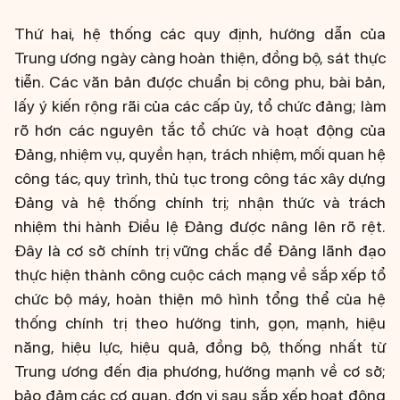
Thứ hai, hệ thống các quy định, hướng dẫn của
Trung ương ngày càng hoàn thiện, đồng bộ, sát thực
tiễn. Các văn bản được chuẩn bị công phu, bài bản,
lấy ý kiến rộng rãi của các cấp ủy, tổ chức đảng; làm
rõ hơn các nguyên tắc tổ chức và hoạt động của
Đảng, nhiệm vụ, quyền hạn, trách nhiệm, mối quan hệ
công tác, quy trình, thủ tục trong công tác xây dựng
Đảng và hệ thống chính trị; nhận thức và trách
nhiệm thi hành Điều lệ Đảng được nâng lên rõ rệt.
Đây là cơ sở chính trị vững chắc để Đảng lãnh đạo
thực hiện thành công cuộc cách mạng về sắp xếp tổ
chức bộ máy, hoàn thiện mô hình tổng thể của hệ
thống chính trị theo hướng tinh, gọn, mạnh, hiệu
năng, hiệu lực, hiệu quả, đồng bộ, thống nhất từ
Trung ương đến địa phương, hướng mạnh về cơ sở;
bảo đảm các cơ quan, đơn vị sau sắp xếp hoạt động