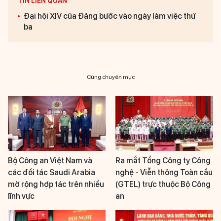
TIN LIÊN QUAN
Đại hội XIV của Đảng bước vào ngày làm việc thứ
ba
Cùng chuyên mục
Bộ Công an Việt Nam và
Ra mắt Tổng Công ty Công
các đối tác Saudi Arabia
nghệ - Viễn thông Toàn cầu
mở rộng hợp tác trên nhiều
(GTEL) trực thuộc Bộ Công
lĩnh vực
an