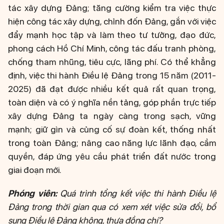
tác xây dựng Đảng; tăng cường kiểm tra việc thực
hiện công tác xây dựng, chỉnh đốn Đảng, gắn với việc
đẩy mạnh học tập và làm theo tư tưởng, đạo đức,
phong cách Hồ Chí Minh, công tác đấu tranh phòng,
chống tham nhũng, tiêu cực, lãng phí. Có thể khẳng
định, việc thi hành Điều lệ Đảng trong 15 năm (2011-
2025) đã đạt được nhiều kết quả rất quan trọng,
toàn diện và có ý nghĩa nền tảng, góp phần trực tiếp
xây dựng Đảng ta ngày càng trong sạch, vững
mạnh; giữ gìn và củng cố sự đoàn kết, thống nhất
trong toàn Đảng; nâng cao năng lực lãnh đạo, cầm
quyền, đáp ứng yêu cầu phát triển đất nước trong
giai đoạn mới.
Phóng viên:
Quá trình tổng kết việc thi hành Điều lệ
Đảng trong thời gian qua có xem xét việc sửa đổi, bổ
sung Điều lệ Đảng không, thưa đồng chí?