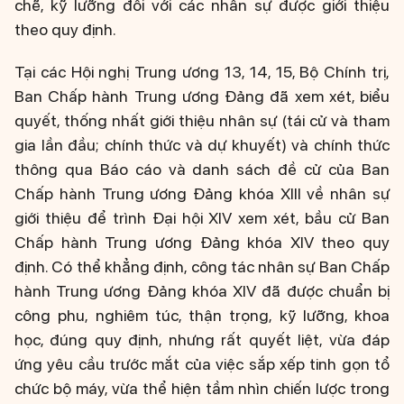
chẽ, kỹ lưỡng đối với các nhân sự được giới thiệu
theo quy định.
Tại các Hội nghị Trung ương 13, 14, 15, Bộ Chính trị,
Ban Chấp hành Trung ương Đảng đã xem xét, biểu
quyết, thống nhất giới thiệu nhân sự (tái cử và tham
gia lần đầu; chính thức và dự khuyết) và chính thức
thông qua Báo cáo và danh sách đề cử của Ban
Chấp hành Trung ương Đảng khóa XIII về nhân sự
giới thiệu để trình Đại hội XIV xem xét, bầu cử Ban
Chấp hành Trung ương Đảng khóa XIV theo quy
định. Có thể khẳng định, công tác nhân sự Ban Chấp
hành Trung ương Đảng khóa XIV đã được chuẩn bị
công phu, nghiêm túc, thận trọng, kỹ lưỡng, khoa
học, đúng quy định, nhưng rất quyết liệt, vừa đáp
ứng yêu cầu trước mắt của việc sắp xếp tinh gọn tổ
chức bộ máy, vừa thể hiện tầm nhìn chiến lược trong