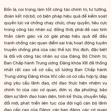
Bốn là, coi trọng, làm tốt công tác chính trị, tư tưởng,
đoàn kết nội bộ; có biện pháp hiệu quả để kiểm soát
quyền lực và chống chạy chức, chạy quyền, tiêu cực
trong công tác nhân sự; đồng thời, phải đề cao tinh
thần cảnh giác và có giải pháp hiệu quả để đấu
tranh chống các quan điểm sai trái, hoạt động tuyên
truyền chống phá của các thế lực thù địch, đặc biệt
là đối với công tác nhân sự của Đảng. Bộ Chính trị,
Ban Chấp hành Trung ương Đảng khóa XIII đã thống
nhất rất cao về cơ cấu, số lượng Ban Chấp hành
Trung ương Đảng khóa XIV, cần có cơ cấu hợp lý, đáp
ứng yêu cầu lãnh đạo, chỉ đạo thực hiện nhiệm vụ
chính trị của các cơ quan, đơn vị, địa phương; bảo
đảm sự lãnh đạo toàn diện, tính kế thừa, chuyển tiếp,
đổi mới, phát triển liên tục của đội ngũ cán bộ lãnh
đạo cấp cao của Đảng; các ban đảng, các cơ quan