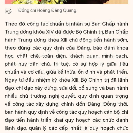
Đồng chí Hoàng Đăng Quang.
Theo đó, công tác chuẩn bị nhân sự Ban Chấp hành
Trung ương khóa XIV đã được Bộ Chính trị, Ban Chấp
hành Trung ương khóa XIII chủ động tiến hành sớm,
theo đúng các quy định của Đảng, bảo đảm khoa
học, chặt chẽ, toàn diện, khách quan, minh bạch,
phát huy dân chủ, trí tuệ, có sự hợp lý giữa tiêu
chuẩn và cơ cấu, giữa kế thừa, ổn định và phát triển.
Ngay từ đầu nhiệm kỳ khóa XIII, Bộ Chính trị đã lãnh
đạo, chỉ đạo xây dựng, sửa đổi, bổ sung và ban hành
nhiều chủ trương, nghị quyết, quy định quan trọng
về công tác xây dựng, chỉnh đốn Đảng. Đồng thời,
ban hành quy định về công tác quy hoạch cán bộ, chỉ
đạo tiến hành triển khai quy hoạch các chức danh
lãnh đạo, quản lý các cấp, nhất là quy hoạch chức