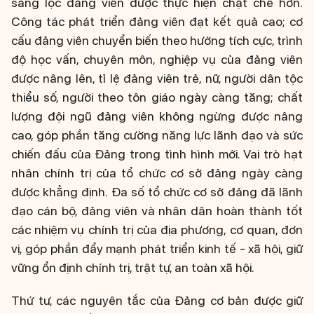
sàng lọc đảng viên được thực hiện chặt chẽ hơn.
Công tác phát triển đảng viên đạt kết quả cao; cơ
cấu đảng viên chuyển biến theo hướng tích cực, trình
độ học vấn, chuyên môn, nghiệp vụ của đảng viên
được nâng lên, tỉ lệ đảng viên trẻ, nữ, người dân tộc
thiểu số, người theo tôn giáo ngày càng tăng; chất
lượng đội ngũ đảng viên không ngừng được nâng
cao, góp phần tăng cường năng lực lãnh đạo và sức
chiến đấu của Đảng trong tình hình mới. Vai trò hạt
nhân chính trị của tổ chức cơ sở đảng ngày càng
được khẳng định. Đa số tổ chức cơ sở đảng đã lãnh
đạo cán bộ, đảng viên và nhân dân hoàn thành tốt
các nhiệm vụ chính trị của địa phương, cơ quan, đơn
vị, góp phần đẩy mạnh phát triển kinh tế - xã hội, giữ
vững ổn định chính trị, trật tự, an toàn xã hội.
Thứ tư, các nguyên tắc của Đảng cơ bản được giữ