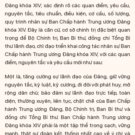
Đảng khóa XIV; xác định rõ các quan điểm, yêu cầu,
nguyên tắc, tiêu chuẩn, điều kiện, cơ cấu, số lượng,
quy trình nhân sự Ban Chấp hành Trung ương Đảng
khóa XIV. Đây là căn cứ, cơ sở chính trị đặc biệt quan
trọng để Bộ Chính trị, Ban Bí thư, đồng chí Tổng Bí
thư lãnh đạo, chỉ đạo triển khai công tác nhân sự Ban
Chấp hành Trung ương Đảng khóa XIV, với các quan
điểm, nguyên tắc và yêu cầu mới như sau:
Một là, tăng cường sự lãnh đạo của Đảng, giữ vững
nguyên tắc, kỷ luật, kỷ cương, đi đôi với phát huy, mở
rộng dân chủ; bảo đảm sự lãnh đạo trực tiếp, toàn
diện, thường xuyên, liên tục, chặt chẽ của Ban Chấp
hành Trung ương Đảng, Bộ Chính trị, Ban Bí thư và
đồng chí Tổng Bí thư. Ban Chấp hành Trung ương
Đảng khóa XIV phải là một tập thể trong sạch, vững
mạnh, thật sự đoàn kết, thống nhất cao về ý chí và