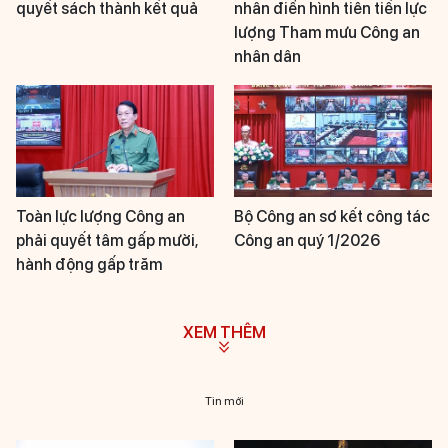
quyết sách thành kết quả
nhân điển hình tiên tiến lực
lượng Tham mưu Công an
nhân dân
Toàn lực lượng Công an
Bộ Công an sơ kết công tác
phải quyết tâm gấp mười,
Công an quý 1/2026
hành động gấp trăm
XEM THÊM
Tin mới