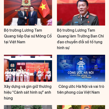
Bộ trưởng Lương Tam
Bộ trưởng Lương Tam
Quang tiếp Đại sứ Mông Cổ
Quang làm Trưởng Ban Chỉ
tại Việt Nam
đạo chuyển đổi số tố tụng
hình sự
Xây dựng và gìn giữ thương
Công ước Hà Nội và vai trò
hiệu “Cảnh sát hình sự” anh
tiên phong của Việt Nam
hùng