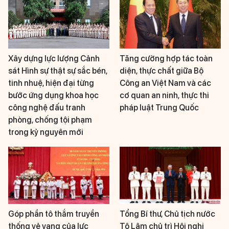
Xây dựng lực lượng Cảnh
Tăng cường hợp tác toàn
sát Hình sự thật sự sắc bén,
diện, thực chất giữa Bộ
tinh nhuệ, hiện đại từng
Công an Việt Nam và các
bước ứng dụng khoa học
cơ quan an ninh, thực thi
công nghệ đấu tranh
pháp luật Trung Quốc
phòng, chống tội phạm
trong kỷ nguyên mới
Góp phần tô thắm truyền
Tổng Bí thư, Chủ tịch nước
thống vẻ vang của lực
Tô Lâm chủ trì Hội nghị