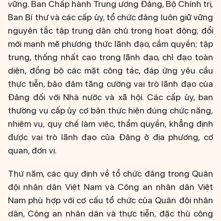
vững. Ban Chấp hành Trung ương Đảng, Bộ Chính trị,
Ban Bí thư và các cấp ủy, tổ chức đảng luôn giữ vững
nguyên tắc tập trung dân chủ trong hoạt động; đổi
mới mạnh mẽ phương thức lãnh đạo, cầm quyền; tập
trung, thống nhất cao trong lãnh đạo, chỉ đạo toàn
diện, đồng bộ các mặt công tác, đáp ứng yêu cầu
thực tiễn, bảo đảm tăng cường vai trò lãnh đạo của
Đảng đối với Nhà nước và xã hội. Các cấp ủy, ban
thường vụ cấp ủy cơ bản thực hiện đúng chức năng,
nhiệm vụ, quy chế làm việc, thẩm quyền, khẳng định
được vai trò lãnh đạo của Đảng ở địa phương, cơ
quan, đơn vị.
Thứ năm, các quy định về tổ chức đảng trong Quân
đội nhân dân Việt Nam và Công an nhân dân Việt
Nam phù hợp với cơ cấu tổ chức của Quân đội nhân
dân, Công an nhân dân và thực tiễn, đặc thù công