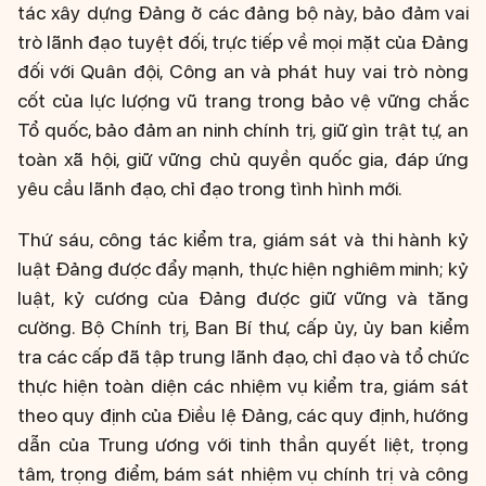
tác xây dựng Đảng ở các đảng bộ này, bảo đảm vai
trò lãnh đạo tuyệt đối, trực tiếp về mọi mặt của Đảng
đối với Quân đội, Công an và phát huy vai trò nòng
cốt của lực lượng vũ trang trong bảo vệ vững chắc
Tổ quốc, bảo đảm an ninh chính trị, giữ gìn trật tự, an
toàn xã hội, giữ vững chủ quyền quốc gia, đáp ứng
yêu cầu lãnh đạo, chỉ đạo trong tình hình mới.
Thứ sáu, công tác kiểm tra, giám sát và thi hành kỷ
luật Đảng được đẩy mạnh, thực hiện nghiêm minh; kỷ
luật, kỷ cương của Đảng được giữ vững và tăng
cường. Bộ Chính trị, Ban Bí thư, cấp ủy, ủy ban kiểm
tra các cấp đã tập trung lãnh đạo, chỉ đạo và tổ chức
thực hiện toàn diện các nhiệm vụ kiểm tra, giám sát
theo quy định của Điều lệ Đảng, các quy định, hướng
dẫn của Trung ương với tinh thần quyết liệt, trọng
tâm, trọng điểm, bám sát nhiệm vụ chính trị và công