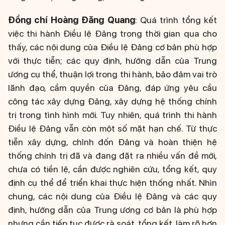
Đồng chí Hoàng Đăng Quang
: Quá trình tổng kết
việc thi hành Điều lệ Đảng trong thời gian qua cho
thấy, các nội dung của Điều lệ Đảng cơ bản phù hợp
với thực tiễn; các quy định, hướng dẫn của Trung
ương cụ thể, thuận lợi trong thi hành, bảo đảm vai trò
lãnh đạo, cầm quyền của Đảng, đáp ứng yêu cầu
công tác xây dựng Đảng, xây dựng hệ thống chính
trị trong tình hình mới. Tuy nhiên, quá trình thi hành
Điều lệ Đảng vẫn còn một số mặt hạn chế. Từ thực
tiễn xây dựng, chỉnh đốn Đảng và hoàn thiện hệ
thống chính trị đã và đang đặt ra nhiều vấn đề mới,
chưa có tiền lệ, cần được nghiên cứu, tổng kết, quy
định cụ thể để triển khai thực hiện thống nhất. Nhìn
chung, các nội dung của Điều lệ Đảng và các quy
định, hướng dẫn của Trung ương cơ bản là phù hợp
nhưng cần tiếp tục được rà soát, tổng kết, làm rõ hơn