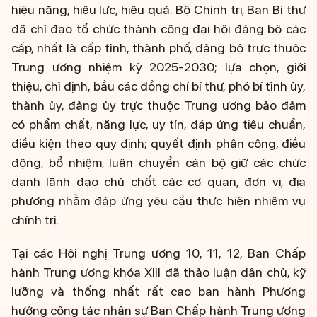
hiệu năng, hiệu lực, hiệu quả. Bộ Chính trị, Ban Bí thư
đã chỉ đạo tổ chức thành công đại hội đảng bộ các
cấp, nhất là cấp tỉnh, thành phố, đảng bộ trực thuộc
Trung ương nhiệm kỳ 2025-2030; lựa chọn, giới
thiệu, chỉ định, bầu các đồng chí bí thư, phó bí tỉnh ủy,
thành ủy, đảng ủy trực thuộc Trung ương bảo đảm
có phẩm chất, năng lực, uy tín, đáp ứng tiêu chuẩn,
điều kiện theo quy định; quyết định phân công, điều
động, bổ nhiệm, luân chuyển cán bộ giữ các chức
danh lãnh đạo chủ chốt các cơ quan, đơn vị, địa
phương nhằm đáp ứng yêu cầu thực hiện nhiệm vụ
chính trị.
Tại các Hội nghị Trung ương 10, 11, 12, Ban Chấp
hành Trung ương khóa XIII đã thảo luận dân chủ, kỹ
lưỡng và thống nhất rất cao ban hành Phương
hướng công tác nhân sự Ban Chấp hành Trung ương