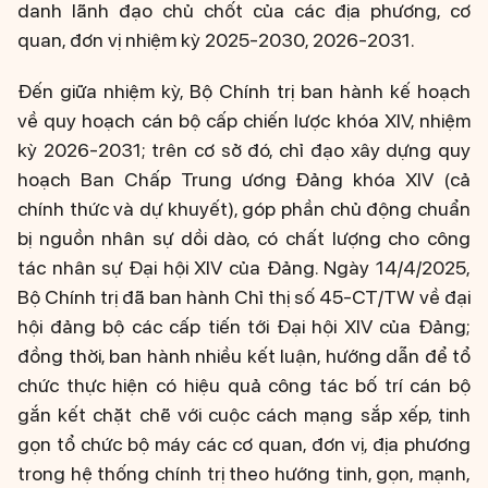
danh lãnh đạo chủ chốt của các địa phương, cơ
quan, đơn vị nhiệm kỳ 2025-2030, 2026-2031.
Đến giữa nhiệm kỳ, Bộ Chính trị ban hành kế hoạch
về quy hoạch cán bộ cấp chiến lược khóa XIV, nhiệm
kỳ 2026-2031; trên cơ sở đó, chỉ đạo xây dựng quy
hoạch Ban Chấp Trung ương Đảng khóa XIV (cả
chính thức và dự khuyết), góp phần chủ động chuẩn
bị nguồn nhân sự dồi dào, có chất lượng cho công
tác nhân sự Đại hội XIV của Đảng. Ngày 14/4/2025,
Bộ Chính trị đã ban hành Chỉ thị số 45-CT/TW về đại
hội đảng bộ các cấp tiến tới Đại hội XIV của Đảng;
đồng thời, ban hành nhiều kết luận, hướng dẫn để tổ
chức thực hiện có hiệu quả công tác bố trí cán bộ
gắn kết chặt chẽ với cuộc cách mạng sắp xếp, tinh
gọn tổ chức bộ máy các cơ quan, đơn vị, địa phương
trong hệ thống chính trị theo hướng tinh, gọn, mạnh,