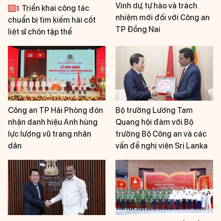
Vinh dự, tự hào và trách
Triển khai công tác
nhiệm mới đối với Công an
chuẩn bị tìm kiếm hài cốt
TP Đồng Nai
liệt sĩ chôn tập thể
Công an TP Hải Phòng đón
Bộ trưởng Lương Tam
nhận danh hiệu Anh hùng
Quang hội đàm với Bộ
lực lượng vũ trang nhân
trưởng Bộ Công an và các
dân
vấn đề nghị viện Sri Lanka