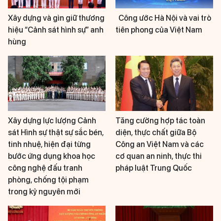
Xây dựng và gìn giữ thương
Công ước Hà Nội và vai trò
hiệu “Cảnh sát hình sự” anh
tiên phong của Việt Nam
hùng
Xây dựng lực lượng Cảnh
Tăng cường hợp tác toàn
sát Hình sự thật sự sắc bén,
diện, thực chất giữa Bộ
tinh nhuệ, hiện đại từng
Công an Việt Nam và các
bước ứng dụng khoa học
cơ quan an ninh, thực thi
công nghệ đấu tranh
pháp luật Trung Quốc
phòng, chống tội phạm
trong kỷ nguyên mới