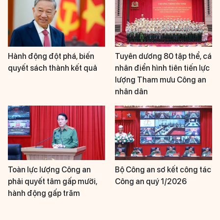
Hành động đột phá, biến
Tuyên dương 80 tập thể, cá
quyết sách thành kết quả
nhân điển hình tiên tiến lực
lượng Tham mưu Công an
nhân dân
Toàn lực lượng Công an
Bộ Công an sơ kết công tác
phải quyết tâm gấp mười,
Công an quý 1/2026
hành động gấp trăm