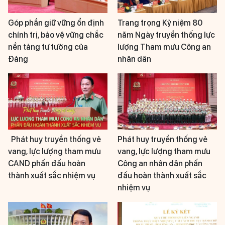
Góp phần giữ vững ổn định
Trang trọng Kỷ niệm 80
chính trị, bảo vệ vững chắc
năm Ngày truyền thống lực
nền tảng tư tưởng của
lượng Tham mưu Công an
Đảng
nhân dân
Phát huy truyền thống vẻ
Phát huy truyền thống vẻ
vang, lực lượng tham mưu
vang, lực lượng tham mưu
CAND phấn đấu hoàn
Công an nhân dân phấn
thành xuất sắc nhiệm vụ
đấu hoàn thành xuất sắc
nhiệm vụ