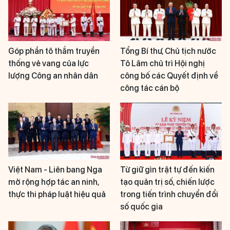
Góp phần tô thắm truyền
Tổng Bí thư, Chủ tịch nước
thống vẻ vang của lực
Tô Lâm chủ trì Hội nghị
lượng Công an nhân dân
công bố các Quyết định về
công tác cán bộ
Việt Nam - Liên bang Nga
Từ giữ gìn trật tự đến kiến
mở rộng hợp tác an ninh,
tạo quản trị số, chiến lược
thực thi pháp luật hiệu quả
trong tiến trình chuyển đổi
số quốc gia