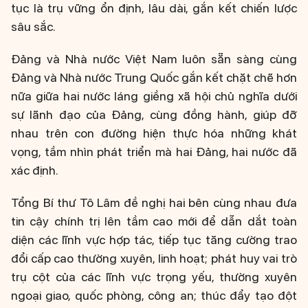
tục là trụ vững ổn định, lâu dài, gắn kết chiến lược
sâu sắc.
Đảng và Nhà nước Việt Nam luôn sẵn sàng cùng
Đảng và Nhà nước Trung Quốc gắn kết chặt chẽ hơn
nữa giữa hai nước láng giềng xã hội chủ nghĩa dưới
sự lãnh đạo của Đảng, cùng đồng hành, giúp đỡ
nhau trên con đường hiện thực hóa những khát
vọng, tầm nhìn phát triển mà hai Đảng, hai nước đã
xác định.
Tổng Bí thư Tô Lâm đề nghị hai bên cùng nhau đưa
tin cậy chính trị lên tầm cao mới để dẫn dắt toàn
diện các lĩnh vực hợp tác, tiếp tục tăng cường trao
đổi cấp cao thường xuyên, linh hoạt; phát huy vai trò
trụ cột của các lĩnh vực trọng yếu, thường xuyên
ngoại giao, quốc phòng, công an; thúc đẩy tạo đột