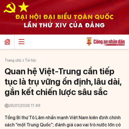
ĐẠI HỘI ĐẠI BIỂU TOÀN QUỐC
LẦN THỨ XIV CỦA ĐẢNG
Trang chủ
Tin tức
Quan hệ Việt-Trung cần tiếp
tục là trụ vững ổn định, lâu dài,
gắn kết chiến lược sâu sắc
26/01/2026 11:49
Tổng Bí thư Tô Lâm nhấn mạnh Việt Nam kiên định chính
sách “một Trung Quốc”; đánh giá cao vai trò nước lớn có