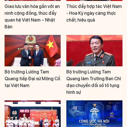
Giao lưu văn hóa gắn với an
Thúc đẩy hợp tác Việt Nam
ninh cộng đồng, thúc đẩy
- Hoa Kỳ ngày càng thực
quan hệ Việt Nam – Nhật
chất, hiệu quả
Bản
Bộ trưởng Lương Tam
Bộ trưởng Lương Tam
Quang tiếp Đại sứ Mông Cổ
Quang làm Trưởng Ban Chỉ
tại Việt Nam
đạo chuyển đổi số tố tụng
hình sự