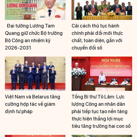
Đại tướng Lương Tam
Cải cách thủ tục hành
Quang giữ chức Bộ trưởng
chính phải đổi mới thực
Bộ Công an nhiệm kỳ
chất, toàn diện, gắn với
2026-2031
chuyển đổi số
Việt Nam và Belarus tăng
Tổng Bí thư Tô Lâm: Lực
cường hợp tác về giám
lượng Công an nhân dân
định tư pháp
phải tiếp tục tạo nền tảng
thực hiện thắng lợi mục
tiêu tăng trưởng hai con số