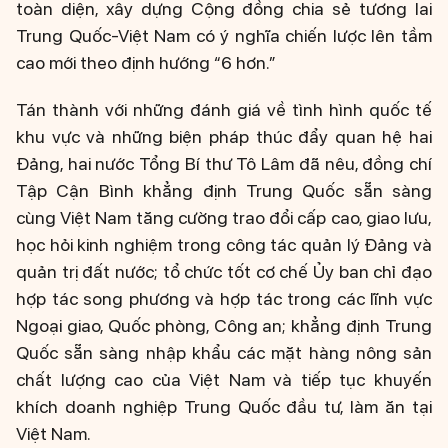
toàn diện, xây dựng Cộng đồng chia sẻ tương lai
Trung Quốc-Việt Nam có ý nghĩa chiến lược lên tầm
cao mới theo định hướng “6 hơn.”
Tán thành với những đánh giá về tình hình quốc tế
khu vực và những biện pháp thúc đẩy quan hệ hai
Đảng, hai nước Tổng Bí thư Tô Lâm đã nêu, đồng chí
Tập Cận Bình khẳng định Trung Quốc sẵn sàng
cùng Việt Nam tăng cường trao đổi cấp cao, giao lưu,
học hỏi kinh nghiệm trong công tác quản lý Đảng và
quản trị đất nước; tổ chức tốt cơ chế Ủy ban chỉ đạo
hợp tác song phương và hợp tác trong các lĩnh vực
Ngoại giao, Quốc phòng, Công an; khẳng định Trung
Quốc sẵn sàng nhập khẩu các mặt hàng nông sản
chất lượng cao của Việt Nam và tiếp tục khuyến
khích doanh nghiệp Trung Quốc đầu tư, làm ăn tại
Việt Nam.