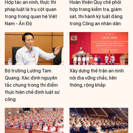
Hợp tác an ninh, thực thi
Hoàn thiện Quy chế phối
pháp luật là trụ cột quan
hợp trong kiểm tra, giám
trọng trong quan hệ Việt
sát, thi hành kỷ luật đảng
Nam - Ấn Độ
trong Công an nhân dân
Bộ trưởng Lương Tam
Xây dựng thế trận an ninh
Quang: Xác định nguyên
nội địa vững chắc, liên
tắc chung trong thí điểm
thông, rộng khắp
thực hiện chế định luật sư
công