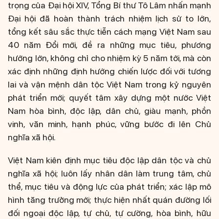
trọng của Đại hội XIV, Tổng Bí thư Tô Lâm nhấn mạnh
Đại hội đã hoàn thành trách nhiệm lịch sử to lớn,
tổng kết sâu sắc thực tiễn cách mạng Việt Nam sau
40 năm Đổi mới, đề ra những mục tiêu, phương
hướng lớn, không chỉ cho nhiệm kỳ 5 năm tới, mà còn
xác định những định hướng chiến lược đối với tương
lai và vận mệnh dân tộc Việt Nam trong kỷ nguyên
phát triển mới; quyết tâm xây dựng một nước Việt
Nam hòa bình, độc lập, dân chủ, giàu mạnh, phồn
vinh, văn minh, hạnh phúc, vững bước đi lên Chủ
nghĩa xã hội.
Việt Nam kiên định mục tiêu độc lập dân tộc và chủ
nghĩa xã hội; luôn lấy nhân dân làm trung tâm, chủ
thể, mục tiêu và động lực của phát triển; xác lập mô
hình tăng trưởng mới; thực hiện nhất quán đường lối
đối ngoại độc lập, tự chủ, tự cường, hòa bình, hữu