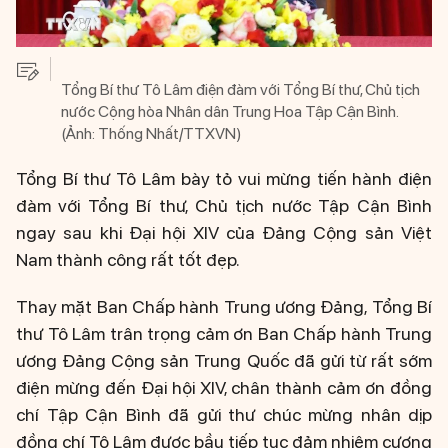
Tổng Bí thư Tô Lâm điện đàm với Tổng Bí thư, Chủ tịch
nước Cộng hòa Nhân dân Trung Hoa Tập Cận Bình.
(Ảnh: Thống Nhất/TTXVN)
Tổng Bí thư Tô Lâm bày tỏ vui mừng tiến hành điện
đàm với Tổng Bí thư, Chủ tịch nước Tập Cận Bình
ngay sau khi Đại hội XIV của Đảng Cộng sản Việt
Nam thành công rất tốt đẹp.
Thay mặt Ban Chấp hành Trung ương Đảng, Tổng Bí
thư Tô Lâm trân trọng cảm ơn Ban Chấp hành Trung
ương Đảng Cộng sản Trung Quốc đã gửi từ rất sớm
điện mừng đến Đại hội XIV, chân thành cảm ơn đồng
chí Tập Cận Bình đã gửi thư chúc mừng nhân dịp
đồng chí Tô Lâm được bầu tiếp tục đảm nhiệm cương