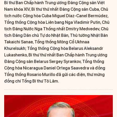
Bí thư Ban Chấp hành Trung ương Đảng Cộng sản Việt
Nam khóa XIV, Bí thư thứ nhất Đảng Cộng sản Cuba, Chủ
tịch nước Cộng hòa Cuba Miguel Díaz-Canel Bermúdez,
Tổng thống Cộng hòa Liên bang Nga Vladimir Putin, Chủ
tịch Đảng Nước Nga Thống nhất Dmitry Medvedev, Chủ
tịch Đảng Dân chủ Tự do Nhật Bản, Thủ tướng Nhật Bản
Takaichi Sanae, Tổng thống Mông Cổ Ukhnaa
Khurelsukh; Tổng thống Cộng hòa Belarus Aleksandr
Lukashenko, Bí thư thứ nhất Ban Chấp hành Trung ương
Đảng Cộng sản Belarus Sergey Syrankov, Tổng thống
Cộng hòa Nicaragua Daniel Ortega Saavedra và đồng
Tổng thống Rosario Murillo đã gửi các điện, thư mừng
đồng chí Tổng Bí thư Tô Lâm.