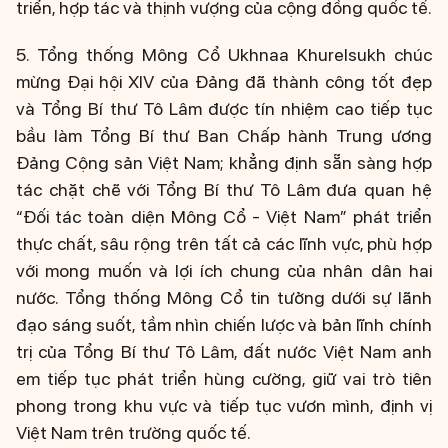
triển, hợp tác và thịnh vượng của cộng đồng quốc tế.
5. Tổng thống Mông Cổ Ukhnaa Khurelsukh chúc
mừng Đại hội XIV của Đảng đã thành công tốt đẹp
và Tổng Bí thư Tô Lâm được tín nhiệm cao tiếp tục
bầu làm Tổng Bí thư Ban Chấp hành Trung ương
Đảng Cộng sản Việt Nam; khẳng định sẵn sàng hợp
tác chặt chẽ với Tổng Bí thư Tô Lâm đưa quan hệ
“Đối tác toàn diện Mông Cổ - Việt Nam” phát triển
thực chất, sâu rộng trên tất cả các lĩnh vực, phù hợp
với mong muốn và lợi ích chung của nhân dân hai
nước. Tổng thống Mông Cổ tin tưởng dưới sự lãnh
đạo sáng suốt, tầm nhìn chiến lược và bản lĩnh chính
trị của Tổng Bí thư Tô Lâm, đất nước Việt Nam anh
em tiếp tục phát triển hùng cường, giữ vai trò tiên
phong trong khu vực và tiếp tục vươn mình, định vị
Việt Nam trên trường quốc tế.