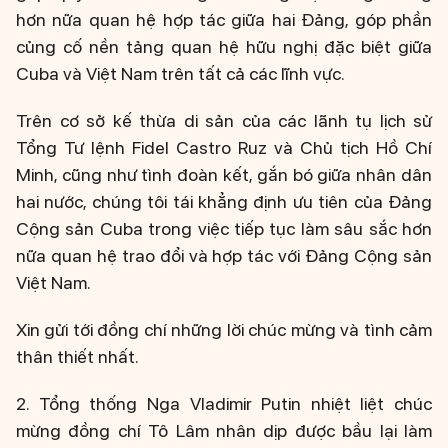
hơn nữa quan hệ hợp tác giữa hai Đảng, góp phần
củng cố nền tảng quan hệ hữu nghị đặc biệt giữa
Cuba và Việt Nam trên tất cả các lĩnh vực.
Trên cơ sở kế thừa di sản của các lãnh tụ lịch sử
Tổng Tư lệnh Fidel Castro Ruz và Chủ tịch Hồ Chí
Minh, cũng như tình đoàn kết, gắn bó giữa nhân dân
hai nước, chúng tôi tái khẳng định ưu tiên của Đảng
Cộng sản Cuba trong việc tiếp tục làm sâu sắc hơn
nữa quan hệ trao đổi và hợp tác với Đảng Cộng sản
Việt Nam.
Xin gửi tới đồng chí những lời chúc mừng và tình cảm
thân thiết nhất.
2. Tổng thống Nga Vladimir Putin nhiệt liệt chúc
mừng đồng chí Tô Lâm nhân dịp được bầu lại làm