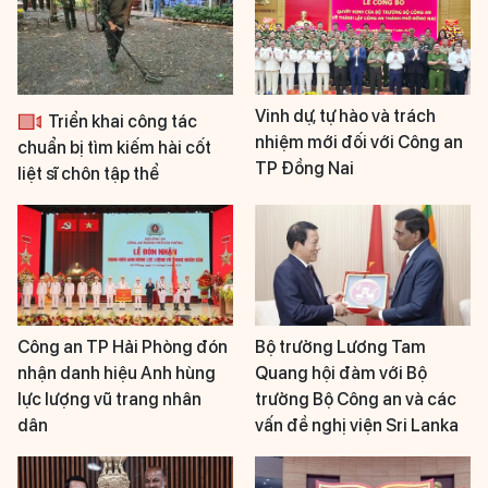
Vinh dự, tự hào và trách
Triển khai công tác
nhiệm mới đối với Công an
chuẩn bị tìm kiếm hài cốt
TP Đồng Nai
liệt sĩ chôn tập thể
Công an TP Hải Phòng đón
Bộ trưởng Lương Tam
nhận danh hiệu Anh hùng
Quang hội đàm với Bộ
lực lượng vũ trang nhân
trưởng Bộ Công an và các
dân
vấn đề nghị viện Sri Lanka