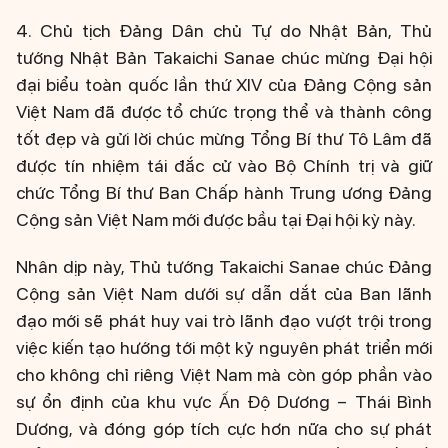
4. Chủ tịch Đảng Dân chủ Tự do Nhật Bản, Thủ
tướng Nhật Bản Takaichi Sanae chúc mừng Đại hội
đại biểu toàn quốc lần thứ XIV của Đảng Cộng sản
Việt Nam đã được tổ chức trọng thể và thành công
tốt đẹp và gửi lời chúc mừng Tổng Bí thư Tô Lâm đã
được tín nhiệm tái đắc cử vào Bộ Chính trị và giữ
chức Tổng Bí thư Ban Chấp hành Trung ương Đảng
Cộng sản Việt Nam mới được bầu tại Đại hội kỳ này.
Nhân dịp này, Thủ tướng Takaichi Sanae chúc Đảng
Cộng sản Việt Nam dưới sự dẫn dắt của Ban lãnh
đạo mới sẽ phát huy vai trò lãnh đạo vượt trội trong
việc kiến tạo hướng tới một kỷ nguyên phát triển mới
cho không chỉ riêng Việt Nam mà còn góp phần vào
sự ổn định của khu vực Ấn Độ Dương – Thái Bình
Dương, và đóng góp tích cực hơn nữa cho sự phát