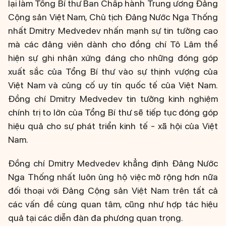
lại làm Tổng Bí thư Ban Chấp hành Trung ương Đảng
Cộng sản Việt Nam, Chủ tịch Đảng Nước Nga Thống
nhất Dmitry Medvedev nhấn mạnh sự tin tưởng cao
mà các đảng viên dành cho đồng chí Tô Lâm thể
hiện sự ghi nhận xứng đáng cho những đóng góp
xuất sắc của Tổng Bí thư vào sự thịnh vượng của
Việt Nam và củng cố uy tín quốc tế của Việt Nam.
Đồng chí Dmitry Medvedev tin tưởng kinh nghiệm
chính trị to lớn của Tổng Bí thư sẽ tiếp tục đóng góp
hiệu quả cho sự phát triển kinh tế - xã hội của Việt
Nam.
Đồng chí Dmitry Medvedev khẳng định Đảng Nước
Nga Thống nhất luôn ủng hộ việc mở rộng hơn nữa
đối thoại với Đảng Cộng sản Việt Nam trên tất cả
các vấn đề cùng quan tâm, cũng như hợp tác hiệu
quả tại các diễn đàn đa phương quan trọng.