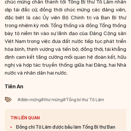
chúc mừng chân thành tới Tổng Bí thư Tô Lâm nhân
dịp tái đắc cử, đồng thời chúc mừng các đảng viên,
đặc biệt là các Ủy viên Bộ Chính trị và Ban Bí thư
trong nhiệm kỳ mới. Tổng thống và đồng Tổng thống
bày tỏ niềm tin vào sự lãnh đạo của Đảng Cộng sản
Việt Nam trong việc đưa đất nước tiếp tục phát triển
hòa bình, thịnh vượng và tiến bộ; đồng thời, tái khẳng
định cam kết tăng cường mối quan hệ đoàn kết, hữu
nghị và hợp tác truyền thống giữa hai Đảng, hai Nhà
nước và nhân dân hai nước.
Tiên An
#điện mừng
#thư mừng
#Tổng bí thư Tô Lâm
TIN LIÊN QUAN
Đồng chí Tô Lâm được bầu làm Tổng Bí thư Ban