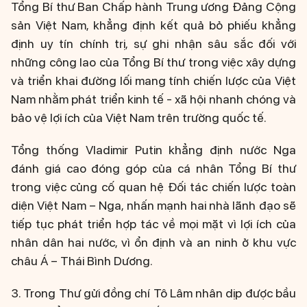
Tổng Bí thư Ban Chấp hành Trung ương Đảng Cộng
sản Việt Nam, khẳng định kết quả bỏ phiếu khẳng
định uy tín chính trị, sự ghi nhận sâu sắc đối với
những công lao của Tổng Bí thư trong việc xây dựng
và triển khai đường lối mang tính chiến lược của Việt
Nam nhằm phát triển kinh tế - xã hội nhanh chóng và
bảo vệ lợi ích của Việt Nam trên trường quốc tế.
Tổng thống Vladimir Putin khẳng định nước Nga
đánh giá cao đóng góp của cá nhân Tổng Bí thư
trong việc củng cố quan hệ Đối tác chiến lược toàn
diện Việt Nam – Nga, nhấn mạnh hai nhà lãnh đạo sẽ
tiếp tục phát triển hợp tác về mọi mặt vì lợi ích của
nhân dân hai nước, vì ổn định và an ninh ở khu vực
châu Á – Thái Bình Dương.
3. Trong Thư gửi đồng chí Tô Lâm nhân dịp được bầu