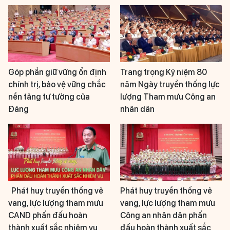
Góp phần giữ vững ổn định
Trang trọng Kỷ niệm 80
chính trị, bảo vệ vững chắc
năm Ngày truyền thống lực
nền tảng tư tưởng của
lượng Tham mưu Công an
Đảng
nhân dân
Phát huy truyền thống vẻ
Phát huy truyền thống vẻ
vang, lực lượng tham mưu
vang, lực lượng tham mưu
CAND phấn đấu hoàn
Công an nhân dân phấn
thành xuất sắc nhiệm vụ
đấu hoàn thành xuất sắc