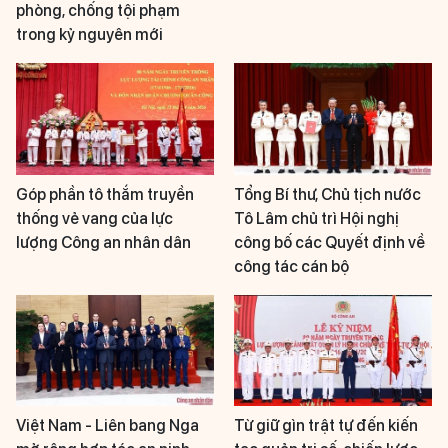
phòng, chống tội phạm
trong kỷ nguyên mới
Góp phần tô thắm truyền
Tổng Bí thư, Chủ tịch nước
thống vẻ vang của lực
Tô Lâm chủ trì Hội nghị
lượng Công an nhân dân
công bố các Quyết định về
công tác cán bộ
Việt Nam - Liên bang Nga
Từ giữ gìn trật tự đến kiến