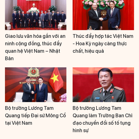
Giao lưu văn hóa gắn với an
Thúc đẩy hợp tác Việt Nam
ninh cộng đồng, thúc đẩy
- Hoa Kỳ ngày càng thực
quan hệ Việt Nam – Nhật
chất, hiệu quả
Bản
Bộ trưởng Lương Tam
Bộ trưởng Lương Tam
Quang tiếp Đại sứ Mông Cổ
Quang làm Trưởng Ban Chỉ
tại Việt Nam
đạo chuyển đổi số tố tụng
hình sự