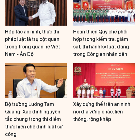
Hợp tác an ninh, thực thi
Hoàn thiện Quy chế phối
pháp luật là trụ cột quan
hợp trong kiểm tra, giám
trọng trong quan hệ Việt
sát, thi hành kỷ luật đảng
Nam - Ấn Độ
trong Công an nhân dân
Bộ trưởng Lương Tam
Xây dựng thế trận an ninh
Quang: Xác định nguyên
nội địa vững chắc, liên
tắc chung trong thí điểm
thông, rộng khắp
thực hiện chế định luật sư
công