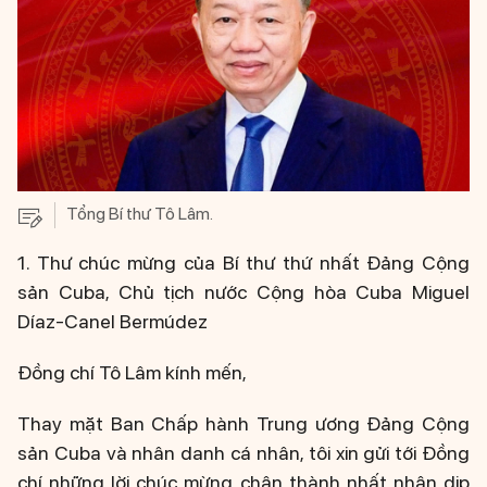
Tổng Bí thư Tô Lâm.
1. Thư chúc mừng của Bí thư thứ nhất Đảng Cộng
sản Cuba, Chủ tịch nước Cộng hòa Cuba Miguel
Díaz-Canel Bermúdez
Đồng chí Tô Lâm kính mến,
Thay mặt Ban Chấp hành Trung ương Đảng Cộng
sản Cuba và nhân danh cá nhân, tôi xin gửi tới Đồng
chí những lời chúc mừng chân thành nhất nhân dịp