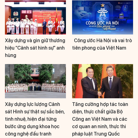
Xây dựng và gìn giữ thương
Công ước Hà Nội và vai trò
hiệu “Cảnh sát hình sự” anh
tiên phong của Việt Nam
hùng
Xây dựng lực lượng Cảnh
Tăng cường hợp tác toàn
sát Hình sự thật sự sắc bén,
diện, thực chất giữa Bộ
tinh nhuệ, hiện đại từng
Công an Việt Nam và các
bước ứng dụng khoa học
cơ quan an ninh, thực thi
công nghệ đấu tranh
pháp luật Trung Quốc