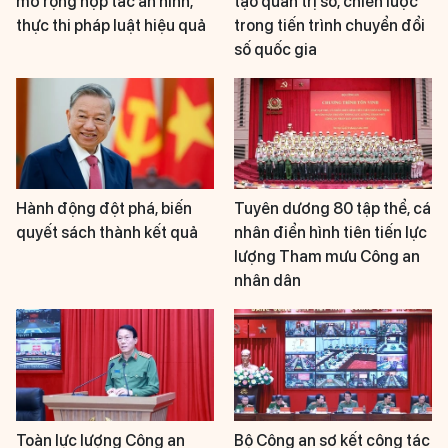
mở rộng hợp tác an ninh,
tạo quản trị số, chiến lược
thực thi pháp luật hiệu quả
trong tiến trình chuyển đổi
số quốc gia
Hành động đột phá, biến
Tuyên dương 80 tập thể, cá
quyết sách thành kết quả
nhân điển hình tiên tiến lực
lượng Tham mưu Công an
nhân dân
Toàn lực lượng Công an
Bộ Công an sơ kết công tác