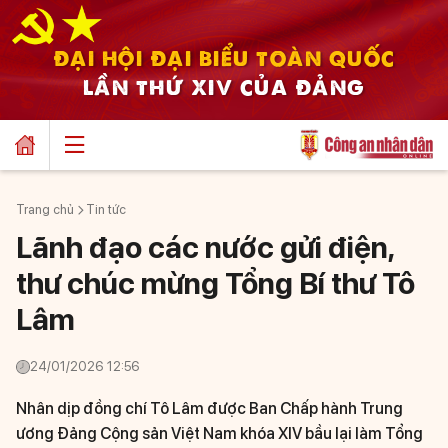
ĐẠI HỘI ĐẠI BIỂU TOÀN QUỐC
LẦN THỨ XIV CỦA ĐẢNG
Trang chủ
Tin tức
Lãnh đạo các nước gửi điện,
thư chúc mừng Tổng Bí thư Tô
Lâm
24/01/2026 12:56
Nhân dịp đồng chí Tô Lâm được Ban Chấp hành Trung
ương Đảng Cộng sản Việt Nam khóa XIV bầu lại làm Tổng