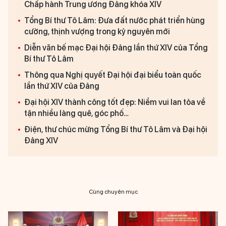
Chấp hành Trung ương Đảng khóa XIV
Tổng Bí thư Tô Lâm: Đưa đất nước phát triển hùng
cường, thịnh vượng trong kỷ nguyên mới
Diễn văn bế mạc Đại hội Đảng lần thứ XIV của Tổng
Bí thư Tô Lâm
Thông qua Nghị quyết Đại hội đại biểu toàn quốc
lần thứ XIV của Đảng
Đại hội XIV thành công tốt đẹp: Niềm vui lan tỏa về
tận nhiều làng quê, góc phố…
Điện, thư chúc mừng Tổng Bí thư Tô Lâm và Đại hội
Đảng XIV
Cùng chuyên mục