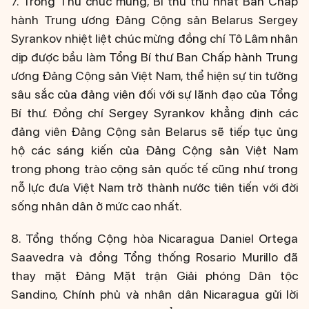
7. Trong Thư chúc mừng, Bí thư thứ nhất Ban Chấp
hành Trung ương Đảng Cộng sản Belarus Sergey
Syrankov nhiệt liệt chúc mừng đồng chí Tô Lâm nhân
dịp được bầu làm Tổng Bí thư Ban Chấp hành Trung
ương Đảng Cộng sản Việt Nam, thể hiện sự tin tưởng
sâu sắc của đảng viên đối với sự lãnh đạo của Tổng
Bí thư. Đồng chí Sergey Syrankov khẳng định các
đảng viên Đảng Cộng sản Belarus sẽ tiếp tục ủng
hộ các sáng kiến của Đảng Cộng sản Việt Nam
trong phong trào cộng sản quốc tế cũng như trong
nỗ lực đưa Việt Nam trở thành nước tiên tiến với đời
sống nhân dân ở mức cao nhất.
8. Tổng thống Cộng hòa Nicaragua Daniel Ortega
Saavedra và đồng Tổng thống Rosario Murillo đã
thay mặt Đảng Mặt trận Giải phóng Dân tộc
Sandino, Chính phủ và nhân dân Nicaragua gửi lời