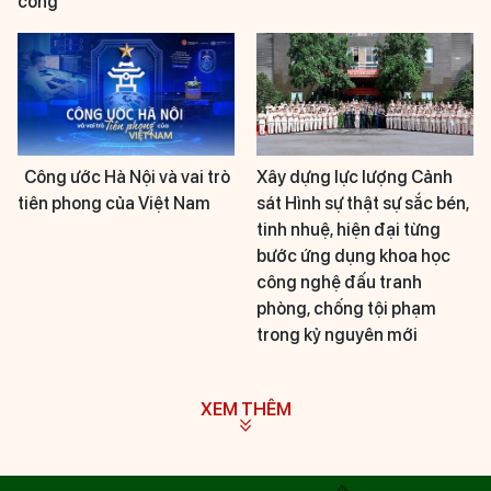
công
Công ước Hà Nội và vai trò
Xây dựng lực lượng Cảnh
tiên phong của Việt Nam
sát Hình sự thật sự sắc bén,
tinh nhuệ, hiện đại từng
bước ứng dụng khoa học
công nghệ đấu tranh
phòng, chống tội phạm
trong kỷ nguyên mới
XEM THÊM