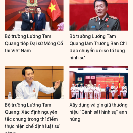
Bộ trưởng Lương Tam
Bộ trưởng Lương Tam
Quang tiếp Đại sứ Mông Cổ
Quang làm Trưởng Ban Chỉ
tại Việt Nam
đạo chuyển đổi số tố tụng
hình sự
Bộ trưởng Lương Tam
Xây dựng và gìn giữ thương
Quang: Xác định nguyên
hiệu “Cảnh sát hình sự” anh
tắc chung trong thí điểm
hùng
thực hiện chế định luật sư