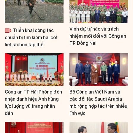
Vinh dự, tự hào và trách
Triển khai công tác
nhiệm mới đối với Công an
chuẩn bị tìm kiếm hài cốt
TP Đồng Nai
liệt sĩ chôn tập thể
Công an TP Hải Phòng đón
Bộ Công an Việt Nam và
nhận danh hiệu Anh hùng
các đối tác Saudi Arabia
lực lượng vũ trang nhân
mở rộng hợp tác trên nhiều
dân
lĩnh vực