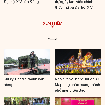
Đại hội XIV của Đảng
dự ngày làm việc chính
thức thứ ba Đại hội XIV
XEM THÊM
Tin mới
Khi kỷ luật trở thành bản
Náo nức với nghệ thuật 3D
năng
Mapping chào mừng thành
phố mang tên Bác