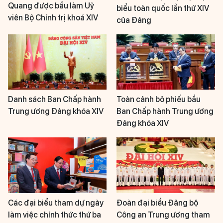
Quang được bầu làm Uỷ
biểu toàn quốc lần thứ XIV
viên Bộ Chính trị khoá XIV
của Đảng
Danh sách Ban Chấp hành
Toàn cảnh bỏ phiếu bầu
Trung ương Đảng khóa XIV
Ban Chấp hành Trung ương
Đảng khóa XIV
Các đại biểu tham dự ngày
Đoàn đại biểu Đảng bộ
làm việc chính thức thứ ba
Công an Trung ương tham