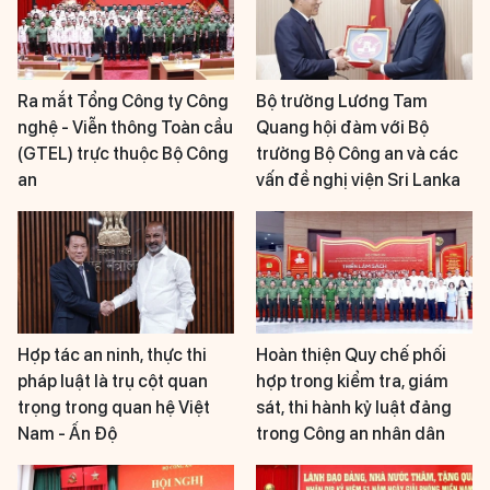
Ra mắt Tổng Công ty Công
Bộ trưởng Lương Tam
nghệ - Viễn thông Toàn cầu
Quang hội đàm với Bộ
(GTEL) trực thuộc Bộ Công
trưởng Bộ Công an và các
an
vấn đề nghị viện Sri Lanka
Hợp tác an ninh, thực thi
Hoàn thiện Quy chế phối
pháp luật là trụ cột quan
hợp trong kiểm tra, giám
trọng trong quan hệ Việt
sát, thi hành kỷ luật đảng
Nam - Ấn Độ
trong Công an nhân dân