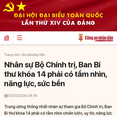
ĐẠI HỘI ĐẠI BIỂU TOÀN QUỐC
LẦN THỨ XIV CỦA ĐẢNG
Trang chủ
Đa phương tiện
Nhân sự Bộ Chính trị, Ban Bí
thư khóa 14 phải có tầm nhìn,
năng lực, sức bền
03/01/2026 08:18
Trung ương thống nhất nhân sự tham gia Bộ Chính trị, Ban
Bí thư khóa 14 phải có tầm nhìn chiến lược, uy tín, năng lực