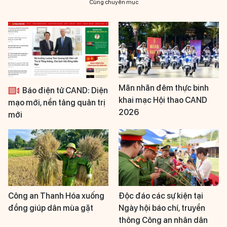
Cùng chuyên mục
Mãn nhãn đêm thực binh
Báo điện tử CAND: Diện
khai mạc Hội thao CAND
mạo mới, nền tảng quản trị
2026
mới
Công an Thanh Hóa xuống
Độc đáo các sự kiện tại
đồng giúp dân mùa gặt
Ngày hội báo chí, truyền
thông Công an nhân dân