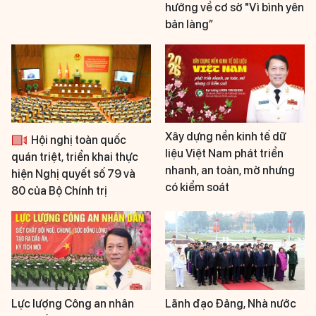
hướng về cơ sở "Vì bình yên
bản làng”
Xây dựng nền kinh tế dữ
Hội nghị toàn quốc
liệu Việt Nam phát triển
quán triệt, triển khai thực
nhanh, an toàn, mở nhưng
hiện Nghị quyết số 79 và
có kiểm soát
80 của Bộ Chính trị
Lực lượng Công an nhân
Lãnh đạo Đảng, Nhà nước