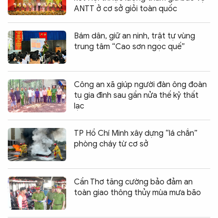
ANTT ở cơ sở giỏi toàn quốc
Bám dân, giữ an ninh, trật tự vùng
trung tâm “Cao sơn ngọc quế”
Công an xã giúp người đàn ông đoàn
tụ gia đình sau gần nửa thế kỷ thất
lạc
TP Hồ Chí Minh xây dựng “lá chắn”
phòng cháy từ cơ sở
Cần Thơ tăng cường bảo đảm an
toàn giao thông thủy mùa mưa bão