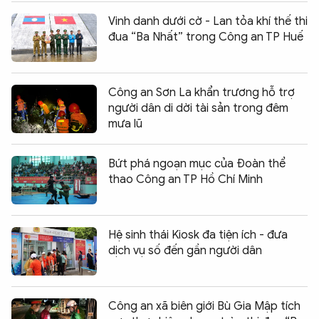
Vinh danh dưới cờ - Lan tỏa khí thế thi
đua “Ba Nhất” trong Công an TP Huế
Công an Sơn La khẩn trương hỗ trợ
người dân di dời tài sản trong đêm
mưa lũ
Bứt phá ngoạn mục của Đoàn thể
thao Công an TP Hồ Chí Minh
Hệ sinh thái Kiosk đa tiện ích - đưa
dịch vụ số đến gần người dân
Công an xã biên giới Bù Gia Mập tích