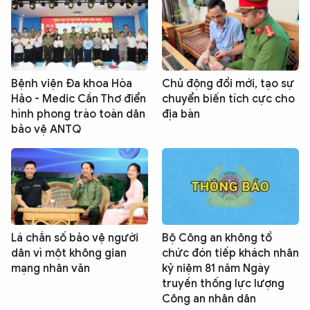
Bệnh viện Đa khoa Hòa
Chủ động đổi mới, tạo sự
Hảo - Medic Cần Thơ điển
chuyển biến tích cực cho
hình phong trào toàn dân
địa bàn
bảo vệ ANTQ
Lá chắn số bảo vệ người
Bộ Công an không tổ
dân vì một không gian
chức đón tiếp khách nhân
mạng nhân văn
kỷ niệm 81 năm Ngày
truyền thống lực lượng
Công an nhân dân