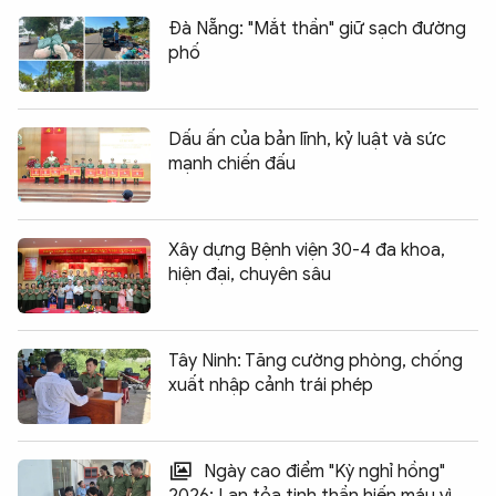
Đà Nẵng: "Mắt thần" giữ sạch đường
phố
Dấu ấn của bản lĩnh, kỷ luật và sức
mạnh chiến đấu
Xây dựng Bệnh viện 30-4 đa khoa,
hiện đại, chuyên sâu
Tây Ninh: Tăng cường phòng, chống
xuất nhập cảnh trái phép
Ngày cao điểm "Kỳ nghỉ hồng"