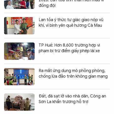
2026: Lan tỏa tinh thần hiến máu vì
đồng đội
Lan tỏa ý thức tự giác giao nộp vũ
khí, vì bình yên quê hương Cà Mau
TP Huế: Hơn 8.600 trường hợp vi
phạm bị trừ điểm giấy phép lái xe
Ra mắt ứng dụng mô phỏng phòng,
chống lừa đảo trên không gian mạng
Đất, đá sạt lở vào nhà dân, Công an
Sơn La khẩn trương hỗ trợ