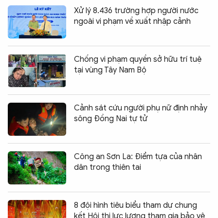
Xử lý 8.436 trường hợp người nước
ngoài vi phạm về xuất nhập cảnh
Chống vi phạm quyền sở hữu trí tuệ
tại vùng Tây Nam Bộ
Cảnh sát cứu người phụ nữ định nhảy
sông Đồng Nai tự tử
Công an Sơn La: Điểm tựa của nhân
dân trong thiên tai
8 đội hình tiêu biểu tham dự chung
kết Hội thi lực lượng tham gia bảo vệ