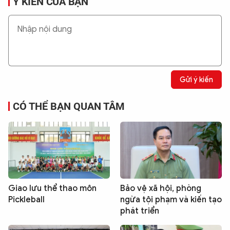
Ý KIẾN CỦA BẠN
Gửi ý kiến
CÓ THỂ BẠN QUAN TÂM
Giao lưu thể thao môn
Bảo vệ xã hội, phòng
Pickleball
ngừa tội phạm và kiến tạo
phát triển