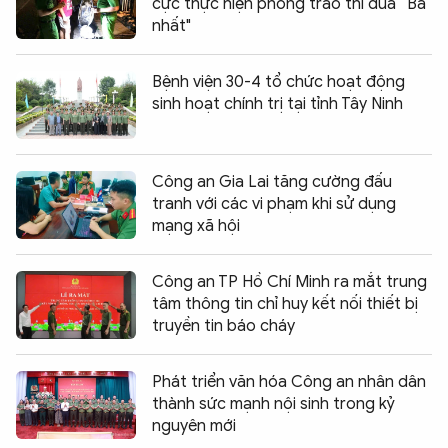
cực thực hiện phong trào thi đua “Ba
nhất"
Bệnh viện 30-4 tổ chức hoạt động
sinh hoạt chính trị tại tỉnh Tây Ninh
Công an Gia Lai tăng cường đấu
tranh với các vi phạm khi sử dụng
mạng xã hội
Công an TP Hồ Chí Minh ra mắt trung
tâm thông tin chỉ huy kết nối thiết bị
truyền tin báo cháy
Phát triển văn hóa Công an nhân dân
thành sức mạnh nội sinh trong kỷ
nguyên mới