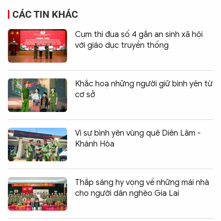
CÁC TIN KHÁC
Cụm thi đua số 4 gắn an sinh xã hội
với giáo dục truyền thống
Khắc hoạ những người giữ bình yên từ
cơ sở
Vì sự bình yên vùng quê Diên Lâm -
Khánh Hòa
Thắp sáng hy vọng về những mái nhà
cho người dân nghèo Gia Lai