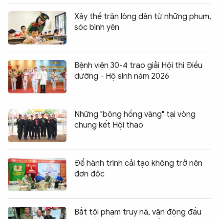
Xây thế trận lòng dân từ những phum,
sóc bình yên
Bệnh viện 30-4 trao giải Hội thi Điều
dưỡng - Hộ sinh năm 2026
Những "bông hồng vàng" tại vòng
chung kết Hội thao
Để hành trình cải tạo không trở nên
đơn độc
Bắt tội phạm truy nã, vận động đầu