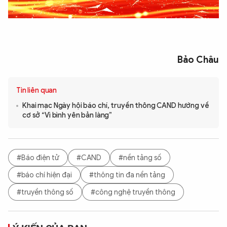
Bảo Châu
Tin liên quan
Khai mạc Ngày hội báo chí, truyền thông CAND hướng về
cơ sở “Vì bình yên bản làng”
#Báo điện tử
#CAND
#nền tảng số
#báo chí hiện đại
#thông tin đa nền tảng
#truyền thông số
#công nghệ truyền thông