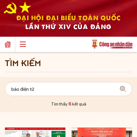
ĐẠI HỘI ĐẠI BIỂU TOÀN QUỐC
LẦN THỨ XIV CỦA ĐẢNG
TÌM KIẾM
Tìm thấy
6
kết quả