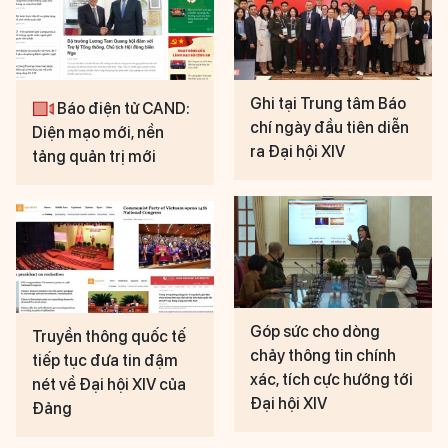
Ghi tại Trung tâm Báo
Báo điện tử CAND:
chí ngày đầu tiên diễn
Diện mạo mới, nền
ra Đại hội XIV
tảng quản trị mới
Góp sức cho dòng
Truyền thông quốc tế
chảy thông tin chính
tiếp tục đưa tin đậm
xác, tích cực hướng tới
nét về Đại hội XIV của
Đại hội XIV
Đảng