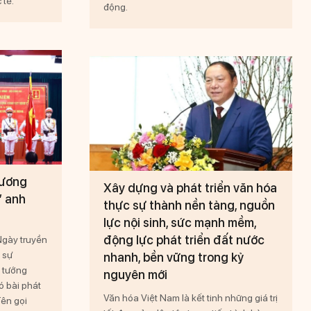
 tế.
động.
hương
Xây dựng và phát triển văn hóa
” anh
thực sự thành nền tảng, nguồn
lực nội sinh, sức mạnh mềm,
động lực phát triển đất nước
gày truyền
 sự
nhanh, bền vững trong kỷ
 tướng
nguyên mới
 bài phát
Văn hóa Việt Nam là kết tinh những giá trị
Tên gọi