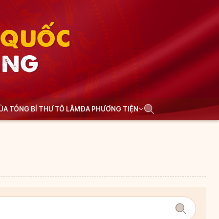
N QUỐC
ẢNG
CỦA TỔNG BÍ THƯ TÔ LÂM
ĐA PHƯƠNG TIỆN