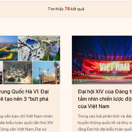
Tìm thấy
76
kết quả
rung Quốc Hà Vĩ: Đại
Đại hội XIV của Đảng t
sẽ tạo nên 3 “bứt phá
tầm nhìn chiến lược độ
của Việt Nam
ỏng vấn báo chí Việt Nam nhân
Trong các bài phân tích và đán
 đại biểu toàn quốc lần thứ XIV
truyền thông quốc tế và khu v
ộng sản Việt Nam, Đại sứ
rằng Đại hội đại biểu toàn quố