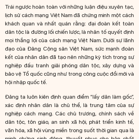
Trái ngược hoàn toàn với những luận điệu xuyên tạc,
lịch sử cách mạng Việt Nam đã chứng minh một cách
khách quan và nhất quán rằng: đại đoàn kết toàn
dân tộc là đường lối chiến lược, là nhân tố quyết định
mọi thắng lợi của cách mạng Việt Nam. Dưới sự lãnh
đạo của Đảng Cộng sản Việt Nam, sức mạnh đoàn
kết của nhân dân đã tạo nên những kỳ tích trong sự
nghiệp đấu tranh giải phóng dân tộc, xây dựng và
bảo vệ Tổ quốc cũng như trong công cuộc đổi mới và
hội nhập quốc tế.
Đảng ta luôn kiên định quan điểm “lấy dân làm gốc”,
xác định nhân dân là chủ thể, là trung tâm của sự
nghiệp cách mạng. Các chủ trương, chính sách về
dân tộc, tôn giáo, an sinh xã hội, phát triển kinh tế,
văn hóa, xã hội vùng miền trong suốt thời gian qua là
minh chứng sinh động, thuyết phục cho bản chất