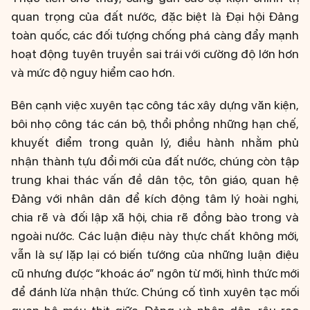
quan trọng của đất nước, đặc biệt là Đại hội Đảng
toàn quốc, các đối tượng chống phá càng đẩy mạnh
hoạt động tuyên truyền sai trái với cường độ lớn hơn
và mức độ nguy hiểm cao hơn.
Bên cạnh việc xuyên tạc công tác xây dựng văn kiện,
bôi nhọ công tác cán bộ, thổi phồng những hạn chế,
khuyết điểm trong quản lý, điều hành nhằm phủ
nhận thành tựu đổi mới của đất nước, chúng còn tập
trung khai thác vấn đề dân tộc, tôn giáo, quan hệ
Đảng với nhân dân để kích động tâm lý hoài nghi,
chia rẽ và đối lập xã hội, chia rẽ đồng bào trong và
ngoài nước. Các luận điệu này thực chất không mới,
vẫn là sự lặp lại có biến tướng của những luận điệu
cũ nhưng được “khoác áo” ngôn từ mới, hình thức mới
để đánh lừa nhận thức. Chúng cố tình xuyên tạc mối