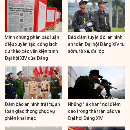
Minh chứng phản bác luận
Bảo đảm tuyệt đối an ninh,
điệu xuyên tạc, công kích
an toàn Đại hội Đảng XIV từ
dự thảo các văn kiện trình
sớm, từ xa, đa lớp
Đại hội XIV của Đảng
Đảm bảo an ninh trật tự, an
Những "lá chắn" nơi điểm
toàn giao thông phục vụ
cao trong thế trận bảo vệ
phiên khai mạc
Đại hội Đảng XIV