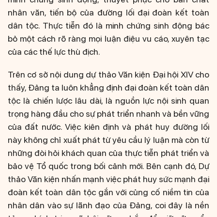
nhân văn, tiến bộ của đường lối đại đoàn kết toàn
dân tộc. Thực tiễn đó là minh chứng sinh động bác
bỏ một cách rõ ràng mọi luận điệu vu cáo, xuyên tạc
của các thế lực thù địch.
Trên cơ sở nội dung dự thảo Văn kiện Đại hội XIV cho
thấy, Đảng ta luôn khẳng định đại đoàn kết toàn dân
tộc là chiến lược lâu dài, là nguồn lực nội sinh quan
trọng hàng đầu cho sự phát triển nhanh và bền vững
của đất nước. Việc kiên định và phát huy đường lối
này không chỉ xuất phát từ yêu cầu lý luận mà còn từ
những đòi hỏi khách quan của thực tiễn phát triển và
bảo vệ Tổ quốc trong bối cảnh mới. Bên cạnh đó, Dự
thảo Văn kiện nhấn mạnh việc phát huy sức mạnh đại
đoàn kết toàn dân tộc gắn với củng cố niềm tin của
nhân dân vào sự lãnh đạo của Đảng, coi đây là nền