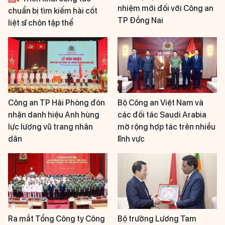
nhiệm mới đối với Công an
chuẩn bị tìm kiếm hài cốt
TP Đồng Nai
liệt sĩ chôn tập thể
Công an TP Hải Phòng đón
Bộ Công an Việt Nam và
nhận danh hiệu Anh hùng
các đối tác Saudi Arabia
lực lượng vũ trang nhân
mở rộng hợp tác trên nhiều
dân
lĩnh vực
Ra mắt Tổng Công ty Công
Bộ trưởng Lương Tam