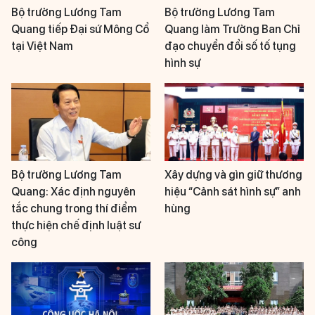
Bộ trưởng Lương Tam
Bộ trưởng Lương Tam
Quang tiếp Đại sứ Mông Cổ
Quang làm Trưởng Ban Chỉ
tại Việt Nam
đạo chuyển đổi số tố tụng
hình sự
Bộ trưởng Lương Tam
Xây dựng và gìn giữ thương
Quang: Xác định nguyên
hiệu “Cảnh sát hình sự” anh
tắc chung trong thí điểm
hùng
thực hiện chế định luật sư
công