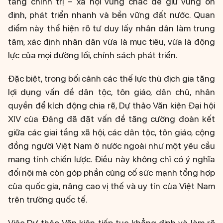
tảng chính trị – xã hội vững chắc để giữ vững ổn
định, phát triển nhanh và bền vững đất nước. Quan
điểm này thể hiện rõ tư duy lấy nhân dân làm trung
tâm, xác định nhân dân vừa là mục tiêu, vừa là động
lực của mọi đường lối, chính sách phát triển.
Đặc biệt, trong bối cảnh các thế lực thù địch gia tăng
lợi dụng vấn đề dân tộc, tôn giáo, dân chủ, nhân
quyền để kích động chia rẽ, Dự thảo Văn kiện Đại hội
XIV của Đảng đã đặt vấn đề tăng cường đoàn kết
giữa các giai tầng xã hội, các dân tộc, tôn giáo, cộng
đồng người Việt Nam ở nước ngoài như một yêu cầu
mang tính chiến lược. Điều này không chỉ có ý nghĩa
đối nội mà còn góp phần củng cố sức mạnh tổng hợp
của quốc gia, nâng cao vị thế và uy tín của Việt Nam
trên trường quốc tế.
Việc Dự thảo Văn kiện tiếp tục khẳng định và làm rõ