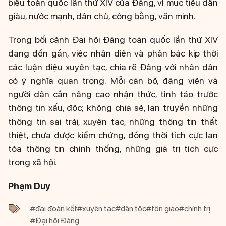
biểu toàn quốc lần thứ XIV của Đảng, vì mục tiêu dân
giàu, nước mạnh, dân chủ, công bằng, văn minh.
Trong bối cảnh Đại hội Đảng toàn quốc lần thứ XIV
đang đến gần, việc nhận diện và phản bác kịp thời
các luận điệu xuyên tạc, chia rẽ Đảng với nhân dân
có ý nghĩa quan trọng. Mỗi cán bộ, đảng viên và
người dân cần nâng cao nhận thức, tỉnh táo trước
thông tin xấu, độc; không chia sẻ, lan truyền những
thông tin sai trái, xuyên tạc, những thông tin thất
thiệt, chưa được kiểm chứng, đồng thời tích cực lan
tỏa thông tin chính thống, những giá trị tích cực
trong xã hội.
Phạm Duy
#đại đoàn kết
#xuyên tạc
#dân tộc
#tôn giáo
#chính trị
#Đại hội Đảng