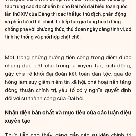
tập trung cao độ chuẩn bị cho Đại hội đại biểu toàn quốc
lần thứ XIV của Đảng thì các thế lực thù địch, phản động
và phần tử cơ hội chính trị tiếp tục gia tăng hoạt động
chống phá với phương thức, thủ đoạn ngày càng tinh vi, có
tính hệ thống và phối hợp chặt chẽ.
Một trong những hướng tiến công trọng điểm được
chúng đặc biệt chú trọng là xuyên tạc, kích động,
gây chia rẽ khối đại đoàn kết toàn dân tộc, qua đó
hòng làm suy giảm niềm tin xã hội, phá hoại nền tảng
đồng thuận chính trị, yếu tố có ý nghĩa quyết định
đối với sự thành công của Đại hội.
Nhận diện bản chất và mục tiêu của các luận điệu
xuyên tạc
Thực tiễn cho thấy, càng gần các sự kiện chính trị