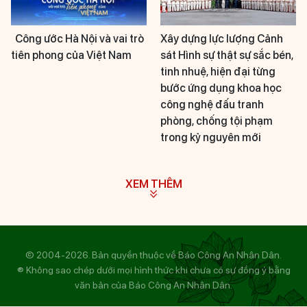
Công ước Hà Nội và vai trò
Xây dựng lực lượng Cảnh
tiên phong của Việt Nam
sát Hình sự thật sự sắc bén,
tinh nhuệ, hiện đại từng
bước ứng dụng khoa học
công nghệ đấu tranh
phòng, chống tội phạm
trong kỷ nguyên mới
XEM THÊM
© 2004-2026. Bản quyền thuộc về Báo Công An Nhân Dân.
® Không sao chép dưới mọi hình thức khi chưa có sự đồng ý bằng
văn bản của Báo Công An Nhân Dân.