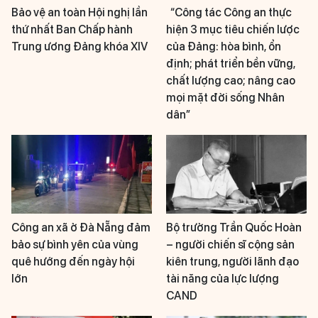
Bảo vệ an toàn Hội nghị lần
“Công tác Công an thực
thứ nhất Ban Chấp hành
hiện 3 mục tiêu chiến lược
Trung ương Đảng khóa XIV
của Đảng: hòa bình, ổn
định; phát triển bền vững,
chất lượng cao; nâng cao
mọi mặt đời sống Nhân
dân”
Công an xã ở Đà Nẵng đảm
Bộ trưởng Trần Quốc Hoàn
bảo sự bình yên của vùng
– người chiến sĩ cộng sản
quê hướng đến ngày hội
kiên trung, người lãnh đạo
lớn
tài năng của lực lượng
CAND