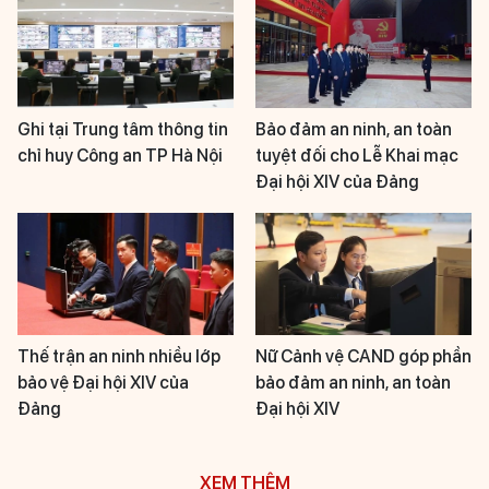
Ghi tại Trung tâm thông tin
Bảo đảm an ninh, an toàn
chỉ huy Công an TP Hà Nội
tuyệt đối cho Lễ Khai mạc
Đại hội XIV của Đảng
Thế trận an ninh nhiều lớp
Nữ Cảnh vệ CAND góp phần
bảo vệ Đại hội XIV của
bảo đảm an ninh, an toàn
Đảng
Đại hội XIV
XEM THÊM