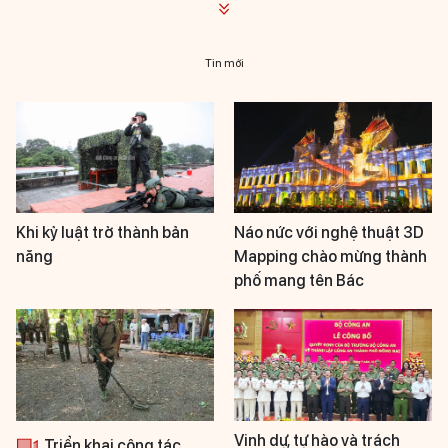
Tin mới
Khi kỷ luật trở thành bản
Náo nức với nghệ thuật 3D
năng
Mapping chào mừng thành
phố mang tên Bác
Vinh dự, tự hào và trách
Triển khai công tác