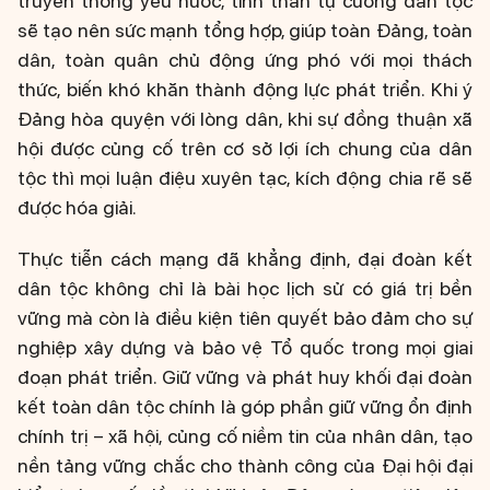
truyền thống yêu nước, tinh thần tự cường dân tộc
sẽ tạo nên sức mạnh tổng hợp, giúp toàn Đảng, toàn
dân, toàn quân chủ động ứng phó với mọi thách
thức, biến khó khăn thành động lực phát triển. Khi ý
Đảng hòa quyện với lòng dân, khi sự đồng thuận xã
hội được củng cố trên cơ sở lợi ích chung của dân
tộc thì mọi luận điệu xuyên tạc, kích động chia rẽ sẽ
được hóa giải.
Thực tiễn cách mạng đã khẳng định, đại đoàn kết
dân tộc không chỉ là bài học lịch sử có giá trị bền
vững mà còn là điều kiện tiên quyết bảo đảm cho sự
nghiệp xây dựng và bảo vệ Tổ quốc trong mọi giai
đoạn phát triển. Giữ vững và phát huy khối đại đoàn
kết toàn dân tộc chính là góp phần giữ vững ổn định
chính trị – xã hội, củng cố niềm tin của nhân dân, tạo
nền tảng vững chắc cho thành công của Đại hội đại