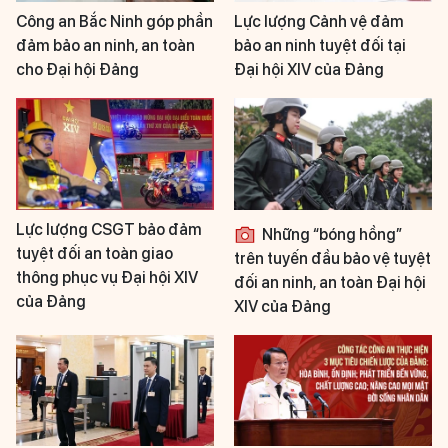
Công an Bắc Ninh góp phần
Lực lượng Cảnh vệ đảm
đảm bảo an ninh, an toàn
bảo an ninh tuyệt đối tại
cho Đại hội Đảng
Đại hội XIV của Đảng
Lực lượng CSGT bảo đảm
Những “bóng hồng”
tuyệt đối an toàn giao
trên tuyến đầu bảo vệ tuyệt
thông phục vụ Đại hội XIV
đối an ninh, an toàn Đại hội
của Đảng
XIV của Đảng