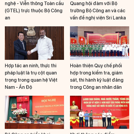
nghệ - Viễn thông Toàn cầu
Quang hội đàm với Bộ
(GTEL) trực thuộc Bộ Công
trưởng Bộ Công an và các
an
vấn đề nghị viện Sri Lanka
Hợp tác an ninh, thực thi
Hoàn thiện Quy chế phối
pháp luật là trụ cột quan
hợp trong kiểm tra, giám
trọng trong quan hệ Việt
sát, thi hành kỷ luật đảng
Nam - Ấn Độ
trong Công an nhân dân