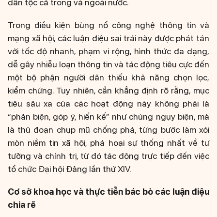
dân tộc cả trong và ngoài nước.
Trong điều kiện bùng nổ công nghệ thông tin và
mạng xã hội, các luận điệu sai trái này được phát tán
với tốc độ nhanh, phạm vi rộng, hình thức đa dạng,
dễ gây nhiễu loạn thông tin và tác động tiêu cực đến
một bộ phận người dân thiếu khả năng chọn lọc,
kiểm chứng. Tuy nhiên, cần khẳng định rõ rằng, mục
tiêu sâu xa của các hoạt động này không phải là
“phản biện, góp ý, hiến kế” như chúng ngụy biện, mà
là thủ đoạn chụp mũ chống phá, từng bước làm xói
mòn niềm tin xã hội, phá hoại sự thống nhất về tư
tưởng và chính trị, từ đó tác động trực tiếp đến việc
tổ chức Đại hội Đảng lần thứ XIV.
Cơ sở khoa học và thực tiễn bác bỏ các luận điệu
chia rẽ