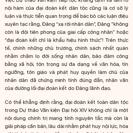
nội hàm của đại đoàn kết dân tộc cũng là cơ sở lý
luận và thực tiễn quan trọng để bác bỏ các luận điệu
xuyên tạc rằng, Đảng “xa rời nhân dân”, Đảng “không
còn là đội tiên phong của giai cấp công nhân” hoặc
“đại đoàn kết chỉ là khẩu hiệu hình thức”! Trên thực
tế, chính những chủ trương, chính sách nhất quán
nhằm chăm lo đời sống nhân dân, bảo đảm công
bằng xã hội, tôn trọng sự đa dạng về văn hóa, tín
ngưỡng, tôn giáo và phát huy quyền làm chủ của
nhân dân đã chứng minh tính đúng đắn, nhân văn
của đường lối đại đoàn kết do Đảng lãnh đạo.
Có thể khẳng định rằng, đại đoàn kết toàn dân tộc
trong Dự thảo Văn kiện Đại hội XIV không chỉ là một
nội dung chính trị mang tính nguyên tắc mà còn là
giải pháp căn bản, lâu dài nhằm phát huy nội lực, hóa