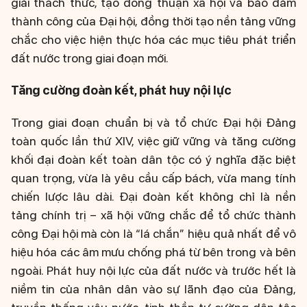
giải thách thức, tạo đồng thuận xã hội và bảo đảm
thành công của Đại hội, đồng thời tạo nền tảng vững
chắc cho việc hiện thực hóa các mục tiêu phát triển
đất nước trong giai đoạn mới.
Tăng cường đoàn kết, phát huy nội lực
Trong giai đoạn chuẩn bị và tổ chức Đại hội Đảng
toàn quốc lần thứ XIV, việc giữ vững và tăng cường
khối đại đoàn kết toàn dân tộc có ý nghĩa đặc biệt
quan trọng, vừa là yêu cầu cấp bách, vừa mang tính
chiến lược lâu dài. Đại đoàn kết không chỉ là nền
tảng chính trị – xã hội vững chắc để tổ chức thành
công Đại hội mà còn là “lá chắn” hiệu quả nhất để vô
hiệu hóa các âm mưu chống phá từ bên trong và bên
ngoài. Phát huy nội lực của đất nước và trước hết là
niềm tin của nhân dân vào sự lãnh đạo của Đảng,