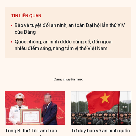
TIN LIÊN QUAN
Bảo vệ tuyệt đối an ninh, an toàn Đại hội lần thứ XIV
của Đảng
Quốc phòng, an ninh được củng cố, đối ngoại
nhiều điểm sáng, nâng tầm vị thế Việt Nam
Cùng chuyên mục
Tổng Bí thư Tô Lâm trao
Tư duy bảo vệ an ninh quốc