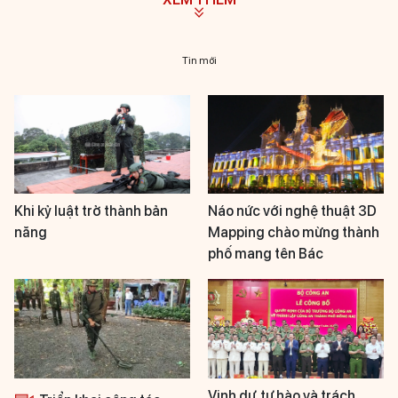
Tin mới
Khi kỷ luật trở thành bản
Náo nức với nghệ thuật 3D
năng
Mapping chào mừng thành
phố mang tên Bác
Vinh dự, tự hào và trách