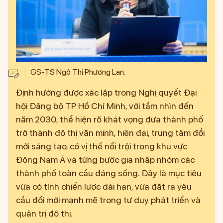
GS-TS Ngô Thị Phương Lan.
Định hướng được xác lập trong Nghị quyết Đại
hội Đảng bộ TP Hồ Chí Minh, với tầm nhìn đến
năm 2030, thể hiện rõ khát vọng đưa thành phố
trở thành đô thị văn minh, hiện đại, trung tâm đổi
mới sáng tạo, có vị thế nổi trội trong khu vực
Đông Nam Á và từng bước gia nhập nhóm các
thành phố toàn cầu đáng sống. Đây là mục tiêu
vừa có tính chiến lược dài hạn, vừa đặt ra yêu
cầu đổi mới mạnh mẽ trong tư duy phát triển và
quản trị đô thị.