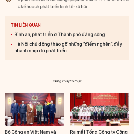
#kế hoạch phát triển kinh tế-xã hội
TIN LIÊN QUAN
Bình an, phát triển ở Thành phố đáng sống
Hà Nội chủ động tháo gỡ những “điểm nghẽn”, đẩy
nhanh nhịp độ phát triển
Cùng chuyên mục
Bộ Công an Việt Nam và
Ra mắt Tổng Công ty Công