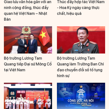
Giao lưu văn hóa gắn với an
Thúc đẩy hợp tác Việt Nam
ninh cộng đồng, thúc đẩy
- Hoa Kỳ ngày càng thực
quan hệ Việt Nam – Nhật
chất, hiệu quả
Bản
Bộ trưởng Lương Tam
Bộ trưởng Lương Tam
Quang tiếp Đại sứ Mông Cổ
Quang làm Trưởng Ban Chỉ
tại Việt Nam
đạo chuyển đổi số tố tụng
hình sự