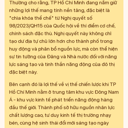
Thường cho rằng, TP Hồ Chí Minh đang nắm giữ
những lợi thế mang tính nền tảng, đặc biệt là
"chìa khóa thể chế" từ Nghị quyết số
98/2023/QH15 của Quốc hội về thí điểm cơ chế,
chính sách đặc thù. Nghị quyết này không chỉ
tạo dư địa tự chủ lớn hơn cho thành phố trong
huy động và phân bổ nguồn lực, mà còn thể hiện
sự tin tưởng của Đảng và Nhà nước đối với năng
lực sáng tạo và tinh thần năng động của đô thị
đặc biệt này.
Bên cạnh đó là lợi thế về vị thế chiến lược khi TP
Hồ Chí Minh nằm ở trung tâm khu vực Đông Nam
Á - khu vực kinh tế phát triển năng động hàng
đầu thế giới. Thành phố sở hữu nguồn nhân lực
chất lượng cao, tư duy kinh tế thị trường nhạy
bén, cùng hệ sinh thái đổi mới sáng tạo ngày