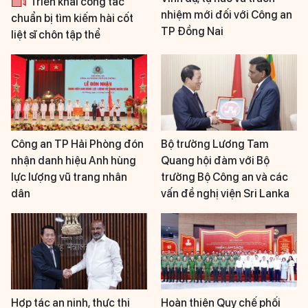
Triển khai công tác
nhiệm mới đối với Công an
chuẩn bị tìm kiếm hài cốt
TP Đồng Nai
liệt sĩ chôn tập thể
Công an TP Hải Phòng đón
Bộ trưởng Lương Tam
nhận danh hiệu Anh hùng
Quang hội đàm với Bộ
lực lượng vũ trang nhân
trưởng Bộ Công an và các
dân
vấn đề nghị viện Sri Lanka
Hợp tác an ninh, thực thi
Hoàn thiện Quy chế phối