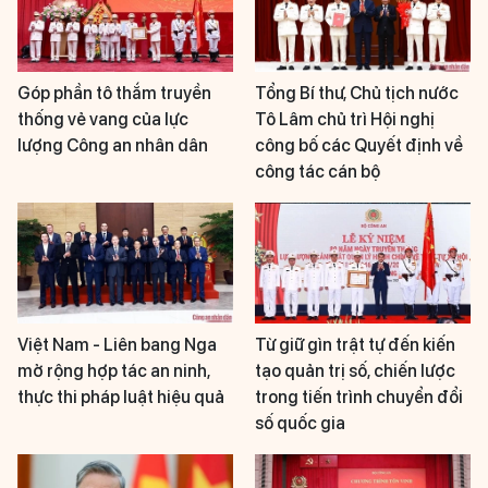
Góp phần tô thắm truyền
Tổng Bí thư, Chủ tịch nước
thống vẻ vang của lực
Tô Lâm chủ trì Hội nghị
lượng Công an nhân dân
công bố các Quyết định về
công tác cán bộ
Việt Nam - Liên bang Nga
Từ giữ gìn trật tự đến kiến
mở rộng hợp tác an ninh,
tạo quản trị số, chiến lược
thực thi pháp luật hiệu quả
trong tiến trình chuyển đổi
số quốc gia