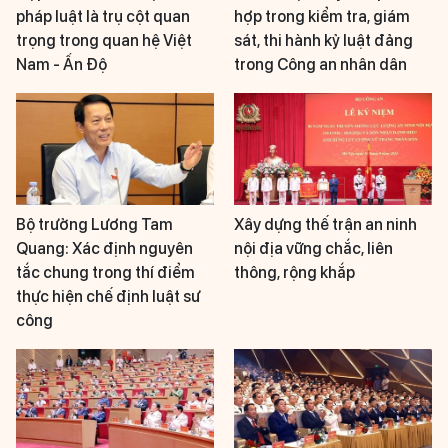
pháp luật là trụ cột quan
hợp trong kiểm tra, giám
trọng trong quan hệ Việt
sát, thi hành kỷ luật đảng
Nam - Ấn Độ
trong Công an nhân dân
Bộ trưởng Lương Tam
Xây dựng thế trận an ninh
Quang: Xác định nguyên
nội địa vững chắc, liên
tắc chung trong thí điểm
thông, rộng khắp
thực hiện chế định luật sư
công