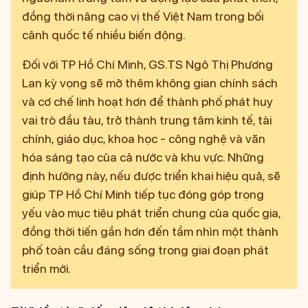
đồng thời nâng cao vị thế Việt Nam trong bối
cảnh quốc tế nhiều biến động.
Đối với TP Hồ Chí Minh, GS.TS Ngô Thị Phương
Lan kỳ vọng sẽ mở thêm không gian chính sách
và cơ chế linh hoạt hơn để thành phố phát huy
vai trò đầu tàu, trở thành trung tâm kinh tế, tài
chính, giáo dục, khoa học - công nghệ và văn
hóa sáng tạo của cả nước và khu vực. Những
định hướng này, nếu được triển khai hiệu quả, sẽ
giúp TP Hồ Chí Minh tiếp tục đóng góp trọng
yếu vào mục tiêu phát triển chung của quốc gia,
đồng thời tiến gần hơn đến tầm nhìn một thành
phố toàn cầu đáng sống trong giai đoạn phát
triển mới.