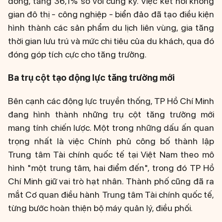
đồng, tăng 36,1% so với cùng kỳ. Việc kết nối không
gian đô thị - công nghiệp - biển đảo đã tạo điều kiện
hình thành các sản phẩm du lịch liên vùng, gia tăng
thời gian lưu trú và mức chi tiêu của du khách, qua đó
đóng góp tích cực cho tăng trưởng.
Ba trụ cột tạo động lực tăng trưởng mới
Bên cạnh các động lực truyền thống, TP Hồ Chí Minh
đang hình thành những trụ cột tăng trưởng mới
mang tính chiến lược. Một trong những dấu ấn quan
trọng nhất là việc Chính phủ công bố thành lập
Trung tâm Tài chính quốc tế tại Việt Nam theo mô
hình "một trung tâm, hai điểm đến", trong đó TP Hồ
Chí Minh giữ vai trò hạt nhân. Thành phố cũng đã ra
mắt Cơ quan điều hành Trung tâm Tài chính quốc tế,
từng bước hoàn thiện bộ máy quản lý, điều phối.