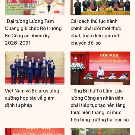
Đại tướng Lương Tam
Cải cách thủ tục hành
Quang giữ chức Bộ trưởng
chính phải đổi mới thực
Bộ Công an nhiệm kỳ
chất, toàn diện, gắn với
2026-2031
chuyển đổi số
Việt Nam và Belarus tăng
Tổng Bí thư Tô Lâm: Lực
cường hợp tác về giám
lượng Công an nhân dân
định tư pháp
phải tiếp tục tạo nền tảng
thực hiện thắng lợi mục
tiêu tăng trưởng hai con số