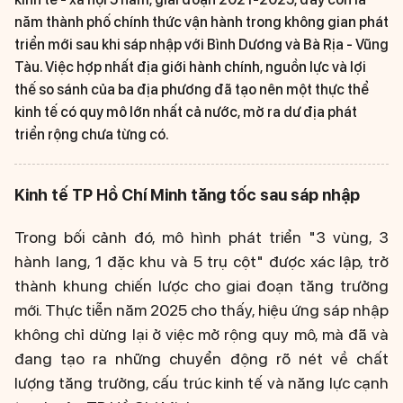
năm thành phố chính thức vận hành trong không gian phát
triển mới sau khi sáp nhập với Bình Dương và Bà Rịa - Vũng
Tàu. Việc hợp nhất địa giới hành chính, nguồn lực và lợi
thế so sánh của ba địa phương đã tạo nên một thực thể
kinh tế có quy mô lớn nhất cả nước, mở ra dư địa phát
triển rộng chưa từng có.
Kinh tế TP Hồ Chí Minh tăng tốc sau sáp nhập
Trong bối cảnh đó, mô hình phát triển "3 vùng, 3
hành lang, 1 đặc khu và 5 trụ cột" được xác lập, trở
thành khung chiến lược cho giai đoạn tăng trưởng
mới. Thực tiễn năm 2025 cho thấy, hiệu ứng sáp nhập
không chỉ dừng lại ở việc mở rộng quy mô, mà đã và
đang tạo ra những chuyển động rõ nét về chất
lượng tăng trưởng, cấu trúc kinh tế và năng lực cạnh