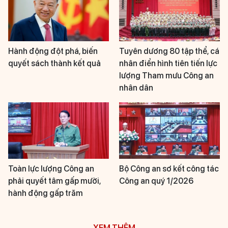
Hành động đột phá, biến
Tuyên dương 80 tập thể, cá
quyết sách thành kết quả
nhân điển hình tiên tiến lực
lượng Tham mưu Công an
nhân dân
Toàn lực lượng Công an
Bộ Công an sơ kết công tác
phải quyết tâm gấp mười,
Công an quý 1/2026
hành động gấp trăm
XEM THÊM