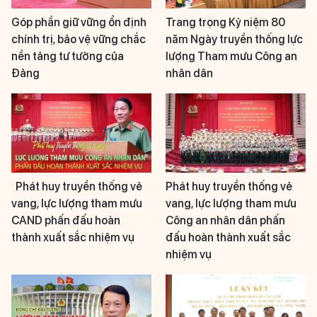
Góp phần giữ vững ổn định
Trang trọng Kỷ niệm 80
chính trị, bảo vệ vững chắc
năm Ngày truyền thống lực
nền tảng tư tưởng của
lượng Tham mưu Công an
Đảng
nhân dân
Phát huy truyền thống vẻ
Phát huy truyền thống vẻ
vang, lực lượng tham mưu
vang, lực lượng tham mưu
CAND phấn đấu hoàn
Công an nhân dân phấn
thành xuất sắc nhiệm vụ
đấu hoàn thành xuất sắc
nhiệm vụ