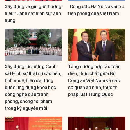
Xây dựng và gìn giữ thương
Công ước Hà Nội và vai trò
hiệu “Cảnh sát hình sự” anh
tiên phong của Việt Nam
hùng
Xây dựng lực lượng Cảnh
Tăng cường hợp tác toàn
sát Hình sự thật sự sắc bén,
diện, thực chất giữa Bộ
tinh nhuệ, hiện đại từng
Công an Việt Nam và các
bước ứng dụng khoa học
cơ quan an ninh, thực thi
công nghệ đấu tranh
pháp luật Trung Quốc
phòng, chống tội phạm
trong kỷ nguyên mới