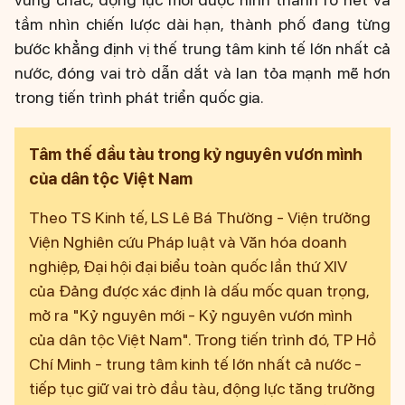
tầm nhìn chiến lược dài hạn, thành phố đang từng
bước khẳng định vị thế trung tâm kinh tế lớn nhất cả
nước, đóng vai trò dẫn dắt và lan tỏa mạnh mẽ hơn
trong tiến trình phát triển quốc gia.
Tâm thế đầu tàu trong kỷ nguyên vươn mình
của dân tộc Việt Nam
Theo TS Kinh tế, LS Lê Bá Thường - Viện trưởng
Viện Nghiên cứu Pháp luật và Văn hóa doanh
nghiệp, Đại hội đại biểu toàn quốc lần thứ XIV
của Đảng được xác định là dấu mốc quan trọng,
mở ra "Kỷ nguyên mới - Kỷ nguyên vươn mình
của dân tộc Việt Nam". Trong tiến trình đó, TP Hồ
Chí Minh - trung tâm kinh tế lớn nhất cả nước -
tiếp tục giữ vai trò đầu tàu, động lực tăng trưởng