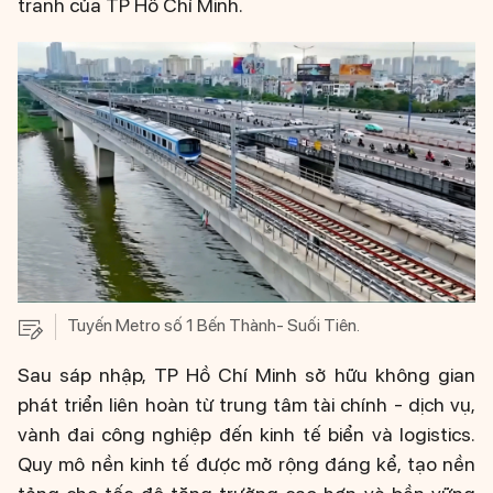
tranh của TP Hồ Chí Minh.
Tuyến Metro số 1 Bến Thành- Suối Tiên.
Sau sáp nhập, TP Hồ Chí Minh sở hữu không gian
phát triển liên hoàn từ trung tâm tài chính - dịch vụ,
vành đai công nghiệp đến kinh tế biển và logistics.
Quy mô nền kinh tế được mở rộng đáng kể, tạo nền