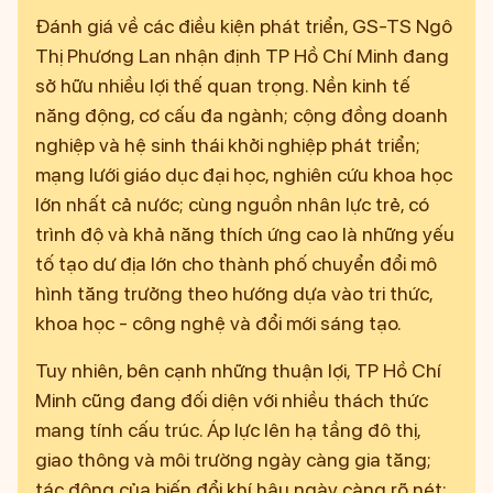
Đánh giá về các điều kiện phát triển, GS-TS Ngô
Thị Phương Lan nhận định TP Hồ Chí Minh đang
sở hữu nhiều lợi thế quan trọng. Nền kinh tế
năng động, cơ cấu đa ngành; cộng đồng doanh
nghiệp và hệ sinh thái khởi nghiệp phát triển;
mạng lưới giáo dục đại học, nghiên cứu khoa học
lớn nhất cả nước; cùng nguồn nhân lực trẻ, có
trình độ và khả năng thích ứng cao là những yếu
tố tạo dư địa lớn cho thành phố chuyển đổi mô
hình tăng trưởng theo hướng dựa vào tri thức,
khoa học - công nghệ và đổi mới sáng tạo.
Tuy nhiên, bên cạnh những thuận lợi, TP Hồ Chí
Minh cũng đang đối diện với nhiều thách thức
mang tính cấu trúc. Áp lực lên hạ tầng đô thị,
giao thông và môi trường ngày càng gia tăng;
tác động của biến đổi khí hậu ngày càng rõ nét;