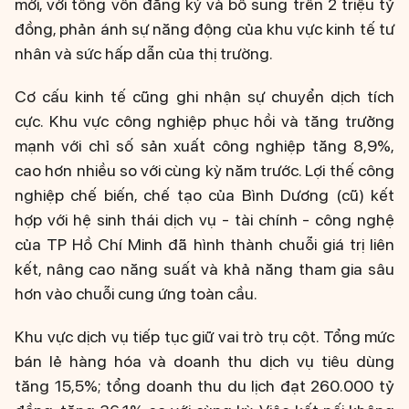
mới, với tổng vốn đăng ký và bổ sung trên 2 triệu tỷ
đồng, phản ánh sự năng động của khu vực kinh tế tư
nhân và sức hấp dẫn của thị trường.
Cơ cấu kinh tế cũng ghi nhận sự chuyển dịch tích
cực. Khu vực công nghiệp phục hồi và tăng trưởng
mạnh với chỉ số sản xuất công nghiệp tăng 8,9%,
cao hơn nhiều so với cùng kỳ năm trước. Lợi thế công
nghiệp chế biến, chế tạo của Bình Dương (cũ) kết
hợp với hệ sinh thái dịch vụ - tài chính - công nghệ
của TP Hồ Chí Minh đã hình thành chuỗi giá trị liên
kết, nâng cao năng suất và khả năng tham gia sâu
hơn vào chuỗi cung ứng toàn cầu.
Khu vực dịch vụ tiếp tục giữ vai trò trụ cột. Tổng mức
bán lẻ hàng hóa và doanh thu dịch vụ tiêu dùng
tăng 15,5%; tổng doanh thu du lịch đạt 260.000 tỷ