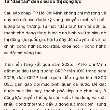
Từ "đầu tàu" đến siêu đô thị động lực
Sau sáp nhập, TP Hồ Chí Minh không chỉ mở rộng về
quy mô mà còn được kỳ vọng chuyển mình về chất
lượng tăng trưởng. Từ một "đầu tàu" kinh tế đơn lẻ,
thành phố đang từng bước định hình vai trò siêu đô
thị động lực quốc gia, hội tụ đầy đủ các yếu tố về tài
chính, công nghiệp, logistics, khoa học - công nghệ
và đổi mới sáng tạo.
Trên nền tảng kết quả năm 2025, TP Hồ Chí Minh
đặt mục tiêu tăng trưởng GRDP trên 10% trong năm
2026, đưa GRDP bình quân đầu người lên 9.800
USD, gần gấp đôi mức bình quân cả nước. Để đạt
được mục tiêu này, thành phố tiếp tục phát huy 3
động lực truyền thống là sản xuất, tiêu dùng và xuất
khẩu; đồng thời thúc đẩy 3 động lực mới gồm Trung