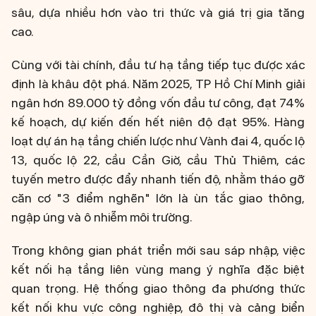
sâu, dựa nhiều hơn vào tri thức và giá trị gia tăng
cao.
Cùng với tài chính, đầu tư hạ tầng tiếp tục được xác
định là khâu đột phá. Năm 2025, TP Hồ Chí Minh giải
ngân hơn 89.000 tỷ đồng vốn đầu tư công, đạt 74%
kế hoạch, dự kiến đến hết niên độ đạt 95%. Hàng
loạt dự án hạ tầng chiến lược như Vành đai 4, quốc lộ
13, quốc lộ 22, cầu Cần Giờ, cầu Thủ Thiêm, các
tuyến metro được đẩy nhanh tiến độ, nhằm tháo gỡ
căn cơ "3 điểm nghẽn" lớn là ùn tắc giao thông,
ngập úng và ô nhiễm môi trường.
Trong không gian phát triển mới sau sáp nhập, việc
kết nối hạ tầng liên vùng mang ý nghĩa đặc biệt
quan trọng. Hệ thống giao thông đa phương thức
kết nối khu vực công nghiệp, đô thị và cảng biển