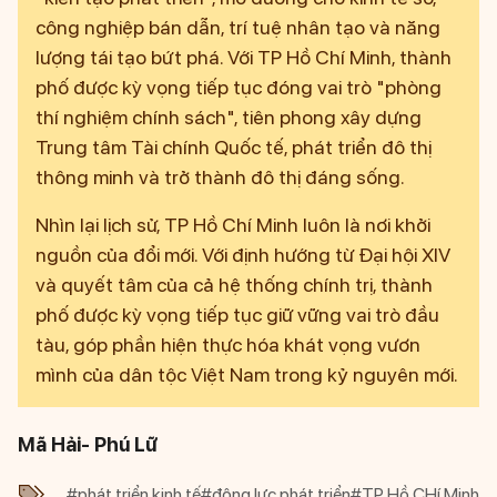
công nghiệp bán dẫn, trí tuệ nhân tạo và năng
lượng tái tạo bứt phá. Với TP Hồ Chí Minh, thành
phố được kỳ vọng tiếp tục đóng vai trò "phòng
thí nghiệm chính sách", tiên phong xây dựng
Trung tâm Tài chính Quốc tế, phát triển đô thị
thông minh và trở thành đô thị đáng sống.
Nhìn lại lịch sử, TP Hồ Chí Minh luôn là nơi khởi
nguồn của đổi mới. Với định hướng từ Đại hội XIV
và quyết tâm của cả hệ thống chính trị, thành
phố được kỳ vọng tiếp tục giữ vững vai trò đầu
tàu, góp phần hiện thực hóa khát vọng vươn
mình của dân tộc Việt Nam trong kỷ nguyên mới.
Mã Hải- Phú Lữ
#phát triển kinh tế
#động lực phát triển
#TP Hồ CHí Minh