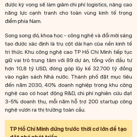
được kỳ vọng sẽ làm giảm chi phí logistics, nâng cao
năng lực cạnh tranh cho toàn vùng kinh tế trọng
điểm phía Nam.
Song song đó, khoa học - công nghệ và đổi mới sáng
tạo được xác định là trụ cột dài hạn của nền kinh tế
tri thức. Khu công nghệ cao TP Hồ Chí Minh tiếp tục
giữ vai trò trung tâm với 89 dự án, tổng vốn đầu tư
hơn 10,8 tỷ USD, đóng góp lũy kế 32.700 tỷ đồng
vào ngân sách Nhà nước. Thành phố đặt mục tiêu
đến năm 2030, 40% doanh nghiệp trong khu công
nghệ cao có hoạt động R&D, chi phí nghiên cứu đạt
3-5% doanh thu, mỗi năm hỗ trợ 200 startup công
nghệ vươn ra thị trường toàn cầu.
TP Hồ Chí Minh đứng trước thời cơ lớn để tạo