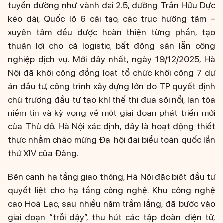
tuyến đường như vành đai 2.5, đường Trần Hữu Dực
kéo dài, Quốc lộ 6 cải tạo, các trục hướng tâm –
xuyên tâm đều được hoàn thiện từng phần, tạo
thuận lợi cho cả logistic, bất động sản lẫn công
nghiệp dịch vụ. Mới đây nhất, ngày 19/12/2025, Hà
Nội đã khởi công đồng loạt tổ chức khởi công 7 dự
án đầu tư, công trình xây dựng lớn do TP quyết định
chủ trương đầu tư tạo khí thế thi đua sôi nổi, lan tỏa
niềm tin và kỳ vọng về một giai đoạn phát triển mới
của Thủ đô. Hà Nội xác định, đây là hoạt động thiết
thực nhằm chào mừng Đại hội đại biểu toàn quốc lần
thứ XIV của Đảng.
Bên cạnh hạ tầng giao thông, Hà Nội đặc biệt đầu tư
quyết liệt cho hạ tầng công nghệ. Khu công nghệ
cao Hoà Lạc, sau nhiều năm trầm lắng, đã bước vào
giai đoạn “trỗi dậy”, thu hút các tập đoàn điện tử,