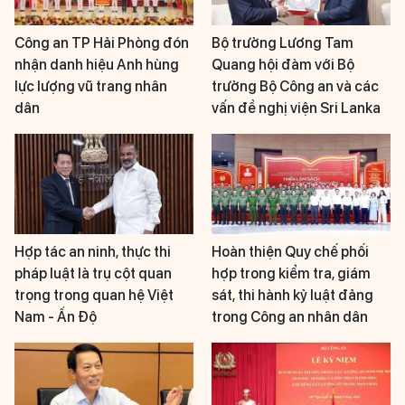
Công an TP Hải Phòng đón
Bộ trưởng Lương Tam
nhận danh hiệu Anh hùng
Quang hội đàm với Bộ
lực lượng vũ trang nhân
trưởng Bộ Công an và các
dân
vấn đề nghị viện Sri Lanka
Hợp tác an ninh, thực thi
Hoàn thiện Quy chế phối
pháp luật là trụ cột quan
hợp trong kiểm tra, giám
trọng trong quan hệ Việt
sát, thi hành kỷ luật đảng
Nam - Ấn Độ
trong Công an nhân dân