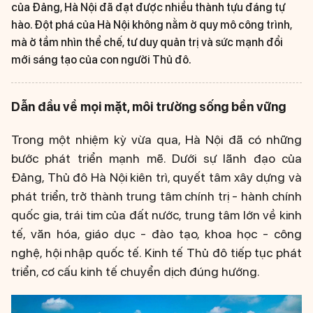
của Đảng, Hà Nội đã đạt được nhiều thành tựu đáng tự
hào. Đột phá của Hà Nội không nằm ở quy mô công trình,
mà ở tầm nhìn thể chế, tư duy quản trị và sức mạnh đổi
mới sáng tạo của con người Thủ đô.
Dẫn đầu về mọi mặt, môi trường sống bền vững
Trong một nhiệm kỳ vừa qua, Hà Nội đã có những
bước phát triển mạnh mẽ. Dưới sự lãnh đạo của
Đảng, Thủ đô Hà Nội kiên trì, quyết tâm xây dựng và
phát triển, trở thành trung tâm chính trị - hành chính
quốc gia, trái tim của đất nước, trung tâm lớn về kinh
tế, văn hóa, giáo dục - đào tạo, khoa học - công
nghệ, hội nhập quốc tế. Kinh tế Thủ đô tiếp tục phát
triển, cơ cấu kinh tế chuyển dịch đúng hướng.