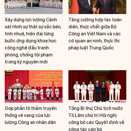
Xây dựng lực lượng Cảnh
Tăng cường hợp tác toàn
sát Hình sự thật sự sắc bén,
diện, thực chất giữa Bộ
tinh nhuệ, hiện đại từng
Công an Việt Nam và các
bước ứng dụng khoa học
cơ quan an ninh, thực thi
công nghệ đấu tranh
pháp luật Trung Quốc
phòng, chống tội phạm
trong kỷ nguyên mới
Góp phần tô thắm truyền
Tổng Bí thư, Chủ tịch nước
thống vẻ vang của lực
Tô Lâm chủ trì Hội nghị
lượng Công an nhân dân
công bố các Quyết định về
công tác cán bộ