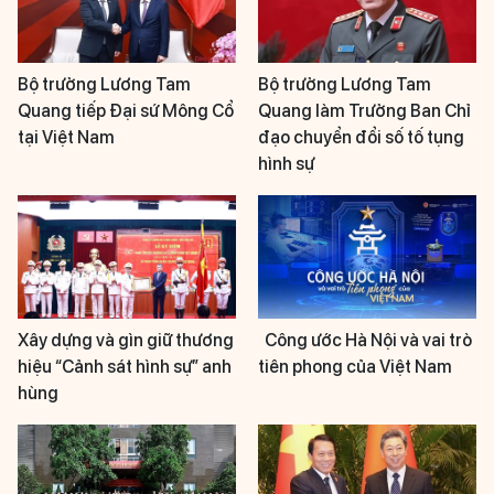
Bộ trưởng Lương Tam
Bộ trưởng Lương Tam
Quang tiếp Đại sứ Mông Cổ
Quang làm Trưởng Ban Chỉ
tại Việt Nam
đạo chuyển đổi số tố tụng
hình sự
Xây dựng và gìn giữ thương
Công ước Hà Nội và vai trò
hiệu “Cảnh sát hình sự” anh
tiên phong của Việt Nam
hùng