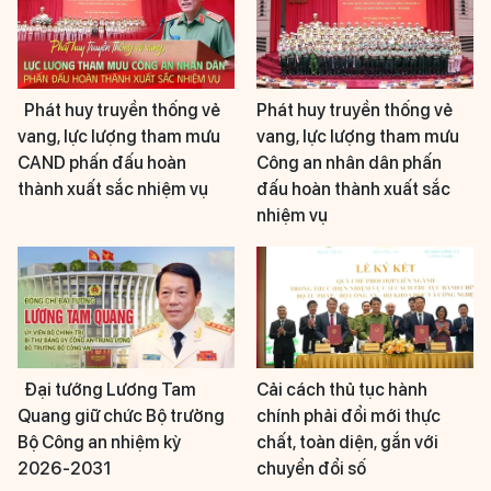
Phát huy truyền thống vẻ
Phát huy truyền thống vẻ
vang, lực lượng tham mưu
vang, lực lượng tham mưu
CAND phấn đấu hoàn
Công an nhân dân phấn
thành xuất sắc nhiệm vụ
đấu hoàn thành xuất sắc
nhiệm vụ
Đại tướng Lương Tam
Cải cách thủ tục hành
Quang giữ chức Bộ trưởng
chính phải đổi mới thực
Bộ Công an nhiệm kỳ
chất, toàn diện, gắn với
2026-2031
chuyển đổi số