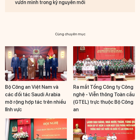
vươn mình trong kỷ nguyên mới
Cùng chuyên mục
Bộ Công an Việt Nam và
Ra mắt Tổng Công ty Công
các đối tác Saudi Arabia
nghệ - Viễn thông Toàn cầu
mở rộng hợp tác trên nhiều
(GTEL) trực thuộc Bộ Công
lĩnh vực
an