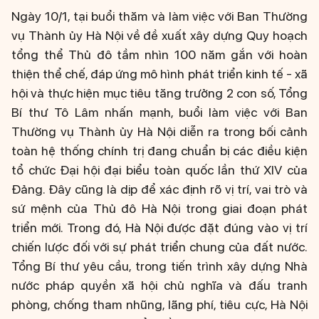
Ngày 10/1, tại buổi thăm và làm việc với Ban Thường
vụ Thành ủy Hà Nội về đề xuất xây dựng Quy hoạch
tổng thể Thủ đô tầm nhìn 100 năm gắn với hoàn
thiện thể chế, đáp ứng mô hình phát triển kinh tế - xã
hội và thực hiện mục tiêu tăng trưởng 2 con số, Tổng
Bí thư Tô Lâm nhấn mạnh, buổi làm việc với Ban
Thường vụ Thành ủy Hà Nội diễn ra trong bối cảnh
toàn hệ thống chính trị đang chuẩn bị các điều kiện
tổ chức Đại hội đại biểu toàn quốc lần thứ XIV của
Đảng. Đây cũng là dịp để xác định rõ vị trí, vai trò và
sứ mệnh của Thủ đô Hà Nội trong giai đoạn phát
triển mới. Trong đó, Hà Nội được đặt đúng vào vị trí
chiến lược đối với sự phát triển chung của đất nước.
Tổng Bí thư yêu cầu, trong tiến trình xây dựng Nhà
nước pháp quyền xã hội chủ nghĩa và đấu tranh
phòng, chống tham nhũng, lãng phí, tiêu cực, Hà Nội