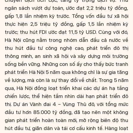
ngân sách vượt dự toán, ước đạt 2,2 triệu tỷ đồng,
gấp 1,8 lần nhiệm kỳ trước. Tổng vốn đầu tư xã hội
thực hiện 2,5 triệu tỷ đồng, gấp 1,5 lần nhiệm kỳ
trước; thu hút FDI ước đạt 11,5 tỷ USD. Cùng với đó,
Hà Nội cũng nằm trong nhóm dẫn đầu cả nước về
thu hút đầu tư công nghệ cao, phát triển đô thị
thông minh, an sinh xã hội và xây dựng môi trường
sống bền vững. Những con số ấy cho thấy bức tranh
phát triển Hà Nội 5 năm qua không chỉ là sự gia tăng
về lượng, mà còn là sự thay đổi về chất. Trong 5 năm
qua, Hà Nội đồng loạt triển khai các dự án hạ tầng
chiến lược, thể hiện tầm nhìn dài hạn phát triển đô
thị. Dự án Vành đai 4 – Vùng Thủ đô, với tổng mức
đầu tư hơn 85.000 tỷ đồng, đã tạo nên một không
gian phát triển hoàn toàn mới, mở rộng biên độ thu
hút đầu tư, giãn dân và tái cơ cấu kinh tế. Hàng loạt