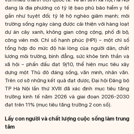
đang là địa phương có tỷ lệ bao phủ bảo hiểm y tế
gần như tuyệt đối; tỷ lệ hộ nghèo giảm mạnh; môi
trường sống ngày càng được cải thiện với hàng loạt
dự án cây xanh, không gian công cộng, phố đi bộ,
công viên mới. Chỉ số hạnh phúc (HPI) – một chỉ số
tổng hợp đo mức độ hài lòng của người dân, chất
lượng môi trường, bình đẳng, sức khỏe tinh thần và
xã hội – phấn đấu đạt 9/10, thể hiện mục tiêu xây
dựng một Thủ đô đáng sống, văn minh, nhân văn.
Trên cơ sở những kết quả đạt được, Đại hội Đảng bộ
TP Hà Nội lần thứ XVIII đã xác định mục tiêu tăng
trưởng kinh tế năm 2026 và giai đoạn 2026-2030
đạt trên 11% (mục tiêu tăng trưởng 2 con số).
Lấy con người và chất lượng cuộc sống làm trung
tâm