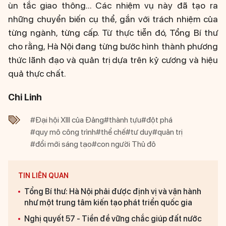
ùn tắc giao thông... Các nhiệm vụ này đã tạo ra
những chuyển biến cụ thể, gắn với trách nhiệm của
từng ngành, từng cấp. Từ thực tiễn đó, Tổng Bí thư
cho rằng, Hà Nội đang từng bước hình thành phương
thức lãnh đạo và quản trị dựa trên kỷ cương và hiệu
quả thực chất.
Chi Linh
#Đại hội XIII của Đảng
#thành tựu
#đột phá
#quy mô công trình
#thể chế
#tư duy
#quản trị
#đổi mới sáng tạo
#con người Thủ đô
TIN LIÊN QUAN
Tổng Bí thư: Hà Nội phải được định vị và vận hành
như một trung tâm kiến tạo phát triển quốc gia
Nghị quyết 57 - Tiền đề vững chắc giúp đất nước