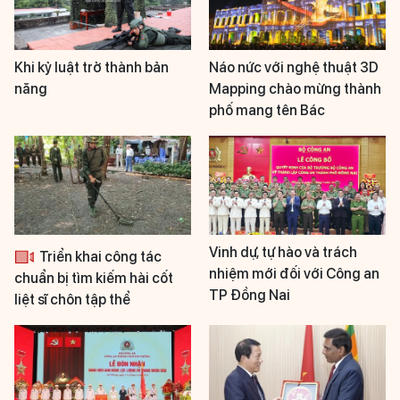
Khi kỷ luật trở thành bản
Náo nức với nghệ thuật 3D
năng
Mapping chào mừng thành
phố mang tên Bác
Vinh dự, tự hào và trách
Triển khai công tác
nhiệm mới đối với Công an
chuẩn bị tìm kiếm hài cốt
TP Đồng Nai
liệt sĩ chôn tập thể