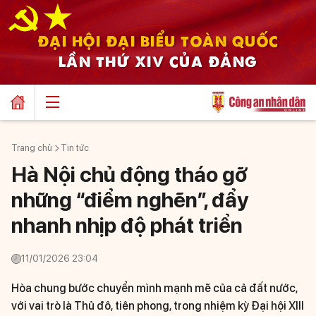
ĐẠI HỘI ĐẠI BIỂU TOÀN QUỐC
LẦN THỨ XIV CỦA ĐẢNG
Trang chủ
Tin tức
Hà Nội chủ động tháo gỡ
những “điểm nghẽn”, đẩy
nhanh nhịp độ phát triển
11/01/2026 23:04
Hòa chung bước chuyển mình mạnh mẽ của cả đất nước,
với vai trò là Thủ đô, tiên phong, trong nhiệm kỳ Đại hội XIII