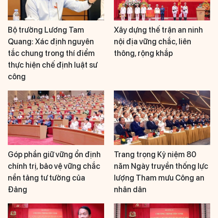
Bộ trưởng Lương Tam
Xây dựng thế trận an ninh
Quang: Xác định nguyên
nội địa vững chắc, liên
tắc chung trong thí điểm
thông, rộng khắp
thực hiện chế định luật sư
công
Góp phần giữ vững ổn định
Trang trọng Kỷ niệm 80
chính trị, bảo vệ vững chắc
năm Ngày truyền thống lực
nền tảng tư tưởng của
lượng Tham mưu Công an
Đảng
nhân dân