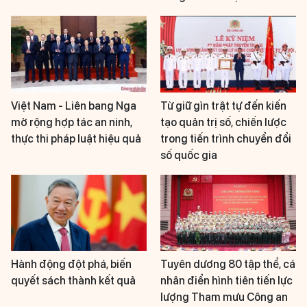
Việt Nam - Liên bang Nga
Từ giữ gìn trật tự đến kiến
mở rộng hợp tác an ninh,
tạo quản trị số, chiến lược
thực thi pháp luật hiệu quả
trong tiến trình chuyển đổi
số quốc gia
Hành động đột phá, biến
Tuyên dương 80 tập thể, cá
quyết sách thành kết quả
nhân điển hình tiên tiến lực
lượng Tham mưu Công an