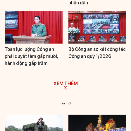
nhân dân
Toàn lực lượng Công an
Bộ Công an sơ kết công tác
phải quyết tâm gấp mười,
Công an quý 1/2026
hành động gấp trăm
XEM THÊM
Tin mới