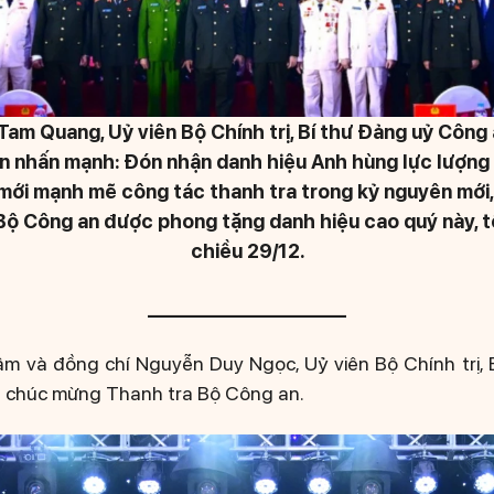
am Quang, Uỷ viên Bộ Chính trị, Bí thư Đảng uỷ Công
n nhấn mạnh: Đón nhận danh hiệu Anh hùng lực lượng 
 mới mạnh mẽ công tác thanh tra trong kỷ nguyên mới,
Bộ Công an được phong tặng danh hiệu cao quý này, tổ
chiều 29/12.
__________________
âm và đồng chí Nguyễn Duy Ngọc, Uỷ viên Bộ Chính trị,
a chúc mừng Thanh tra Bộ Công an.