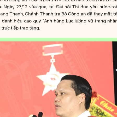
. Ngày 27/12 vừa qua, tại Đại hội Thi đua yêu nước to
uang Thanh, Chánh Thanh tra Bộ Công an đã thay mặt tậ
danh hiệu cao quý "Anh hùng Lực lượng vũ trang nhâ
trực tiếp trao tặng.