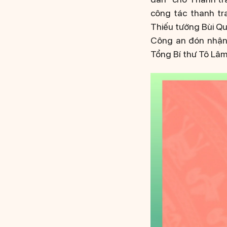
công tác thanh tra
Thiếu tướng Bùi Q
Công an đón nhận 
Tổng Bí thư Tô Lâm 