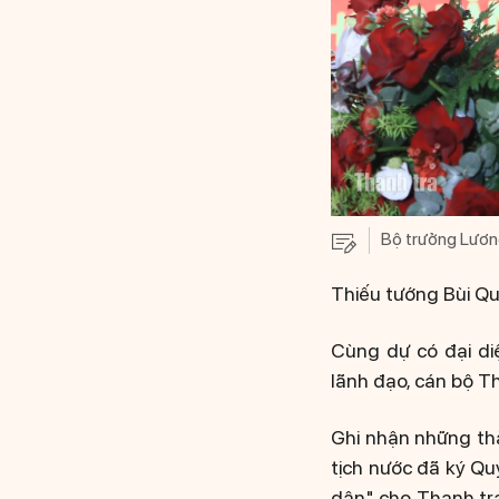
Bộ trưởng Lương
Thiếu tướng Bùi Qu
Cùng dự có đại di
lãnh đạo, cán bộ Th
Ghi nhận những thà
tịch nước đã ký Q
dân" cho Thanh tra