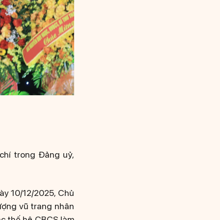
chí trong Đảng uỷ,
gày 10/12/2025, Chủ
ượng vũ trang nhân
các thế hệ CBCS làm