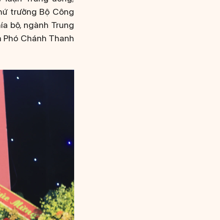
hứ trưởng Bộ Công
ía bộ, ngành Trung
ên Phó Chánh Thanh