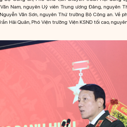
 Văn Nam, nguyên Uỷ viên Trung ương Đảng, nguyên T
Nguyễn Văn Sơn, nguyên Thứ trưởng Bộ Công an. Về ph
Trần Hải Quân, Phó Viện trưởng Viện KSND tối cao, nguy