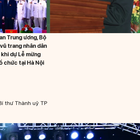
 an Trung ương, Bộ
vũ trang nhân dân
 khi dự Lễ mừng
 chức tại Hà Nội
 Bí thư Thành uỷ TP