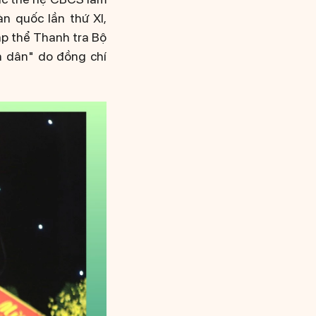
àn quốc lần thứ XI,
p thể Thanh tra Bộ
n dân" do đồng chí