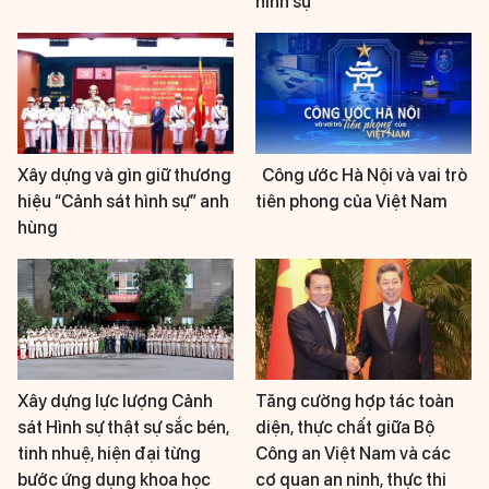
hình sự
Xây dựng và gìn giữ thương
Công ước Hà Nội và vai trò
hiệu “Cảnh sát hình sự” anh
tiên phong của Việt Nam
hùng
Xây dựng lực lượng Cảnh
Tăng cường hợp tác toàn
sát Hình sự thật sự sắc bén,
diện, thực chất giữa Bộ
tinh nhuệ, hiện đại từng
Công an Việt Nam và các
bước ứng dụng khoa học
cơ quan an ninh, thực thi