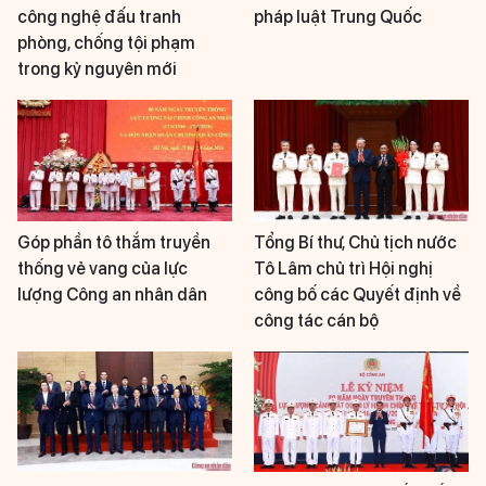
công nghệ đấu tranh
pháp luật Trung Quốc
phòng, chống tội phạm
trong kỷ nguyên mới
Góp phần tô thắm truyền
Tổng Bí thư, Chủ tịch nước
thống vẻ vang của lực
Tô Lâm chủ trì Hội nghị
lượng Công an nhân dân
công bố các Quyết định về
công tác cán bộ