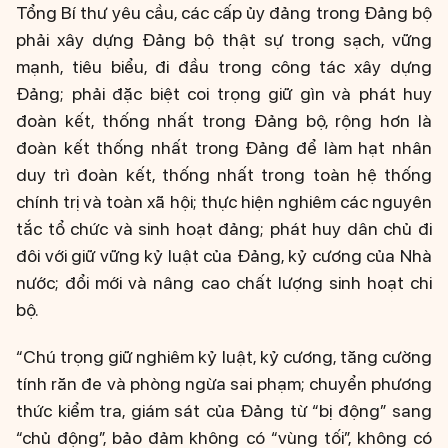
Tổng Bí thư yêu cầu, các cấp ủy đảng trong Đảng bộ
phải xây dựng Đảng bộ thật sự trong sạch, vững
mạnh, tiêu biểu, đi đầu trong công tác xây dựng
Đảng; phải đặc biệt coi trọng giữ gìn và phát huy
đoàn kết, thống nhất trong Đảng bộ, rộng hơn là
đoàn kết thống nhất trong Đảng để làm hạt nhân
duy trì đoàn kết, thống nhất trong toàn hệ thống
chính trị và toàn xã hội; thực hiện nghiêm các nguyên
tắc tổ chức và sinh hoạt đảng; phát huy dân chủ đi
đôi với giữ vững kỷ luật của Đảng, kỷ cương của Nhà
nước; đổi mới và nâng cao chất lượng sinh hoạt chi
bộ.
“Chú trọng giữ nghiêm kỷ luật, kỷ cương, tăng cường
tính răn đe và phòng ngừa sai phạm; chuyển phương
thức kiểm tra, giám sát của Đảng từ “bị động” sang
“chủ động”, bảo đảm không có “vùng tối”, không có