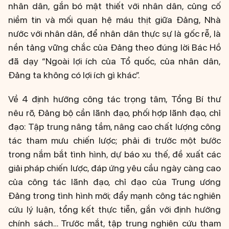
nhân dân, gắn bó mật thiết với nhân dân, củng cố
niềm tin và mối quan hệ máu thịt giữa Đảng, Nhà
nước với nhân dân, để nhân dân thực sự là gốc rễ, là
nền tảng vững chắc của Đảng theo đúng lời Bác Hồ
đã dạy “Ngoài lợi ích của Tổ quốc, của nhân dân,
Đảng ta không có lợi ích gì khác”.
Về 4 định hướng công tác trọng tâm, Tổng Bí thư
nêu rõ, Đảng bộ cần lãnh đạo, phối hợp lãnh đạo, chỉ
đạo: Tập trung nâng tầm, nâng cao chất lượng công
tác tham mưu chiến lược; phải đi trước một bước
trong nắm bắt tình hình, dự báo xu thế, đề xuất các
giải pháp chiến lược, đáp ứng yêu cầu ngày càng cao
của công tác lãnh đạo, chỉ đạo của Trung ương
Đảng trong tình hình mới; đẩy mạnh công tác nghiên
cứu lý luận, tổng kết thực tiễn, gắn với định hướng
chính sách… Trước mắt, tập trung nghiên cứu tham