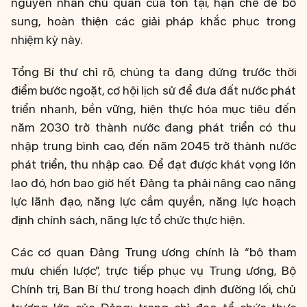
nguyên nhân chủ quan của tồn tại, hạn chế để bổ
sung, hoàn thiện các giải pháp khắc phục trong
nhiệm kỳ này.
Tổng Bí thư chỉ rõ, chúng ta đang đứng trước thời
điểm bước ngoặt, cơ hội lịch sử để đưa đất nước phát
triển nhanh, bền vững, hiện thực hóa mục tiêu đến
năm 2030 trở thành nước đang phát triển có thu
nhập trung bình cao, đến năm 2045 trở thành nước
phát triển, thu nhập cao. Để đạt được khát vọng lớn
lao đó, hơn bao giờ hết Đảng ta phải nâng cao năng
lực lãnh đạo, năng lực cầm quyền, năng lực hoạch
định chính sách, năng lực tổ chức thực hiện.
Các cơ quan Đảng Trung ương chính là “bộ tham
mưu chiến lược”, trực tiếp phục vụ Trung ương, Bộ
Chính trị, Ban Bí thư trong hoạch định đường lối, chủ