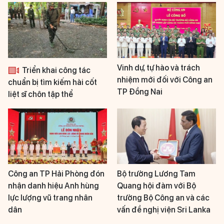
Vinh dự, tự hào và trách
Triển khai công tác
nhiệm mới đối với Công an
chuẩn bị tìm kiếm hài cốt
TP Đồng Nai
liệt sĩ chôn tập thể
Công an TP Hải Phòng đón
Bộ trưởng Lương Tam
nhận danh hiệu Anh hùng
Quang hội đàm với Bộ
lực lượng vũ trang nhân
trưởng Bộ Công an và các
dân
vấn đề nghị viện Sri Lanka