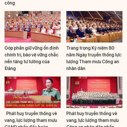
công
Góp phần giữ vững ổn định
Trang trọng Kỷ niệm 80
chính trị, bảo vệ vững chắc
năm Ngày truyền thống lực
nền tảng tư tưởng của
lượng Tham mưu Công an
Đảng
nhân dân
Phát huy truyền thống vẻ
Phát huy truyền thống vẻ
vang, lực lượng tham mưu
vang, lực lượng tham mưu