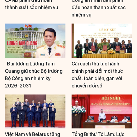
CAND phấn đấu hoàn
Công an nhân dân phấn
thành xuất sắc nhiệm vụ
đấu hoàn thành xuất sắc
nhiệm vụ
Đại tướng Lương Tam
Cải cách thủ tục hành
Quang giữ chức Bộ trưởng
chính phải đổi mới thực
Bộ Công an nhiệm kỳ
chất, toàn diện, gắn với
2026-2031
chuyển đổi số
Việt Nam và Belarus tăng
Tổng Bí thư Tô Lâm: Lực