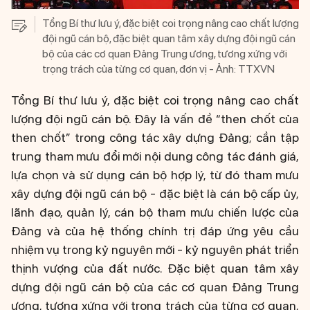
Tổng Bí thư lưu ý, đặc biệt coi trọng nâng cao chất lượng
đội ngũ cán bộ, đặc biệt quan tâm xây dựng đội ngũ cán
bộ của các cơ quan Đảng Trung ương, tương xứng với
trọng trách của từng cơ quan, đơn vị - Ảnh: TTXVN
Tổng Bí thư lưu ý, đặc biệt coi trọng nâng cao chất
lượng đội ngũ cán bộ. Đây là vấn đề “then chốt của
then chốt” trong công tác xây dựng Đảng; cần tập
trung tham mưu đổi mới nội dung công tác đánh giá,
lựa chọn và sử dụng cán bộ hợp lý, từ đó tham mưu
xây dựng đội ngũ cán bộ - đặc biệt là cán bộ cấp ủy,
lãnh đạo, quản lý, cán bộ tham mưu chiến lược của
Đảng và của hệ thống chính trị đáp ứng yêu cầu
nhiệm vụ trong kỷ nguyên mới - kỷ nguyên phát triển
thịnh vượng của đất nước. Đặc biệt quan tâm xây
dựng đội ngũ cán bộ của các cơ quan Đảng Trung
ương, tương xứng với trọng trách của từng cơ quan,