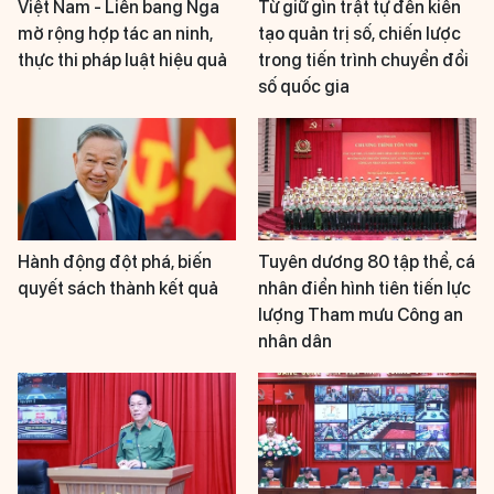
Việt Nam - Liên bang Nga
Từ giữ gìn trật tự đến kiến
mở rộng hợp tác an ninh,
tạo quản trị số, chiến lược
thực thi pháp luật hiệu quả
trong tiến trình chuyển đổi
số quốc gia
Hành động đột phá, biến
Tuyên dương 80 tập thể, cá
quyết sách thành kết quả
nhân điển hình tiên tiến lực
lượng Tham mưu Công an
nhân dân