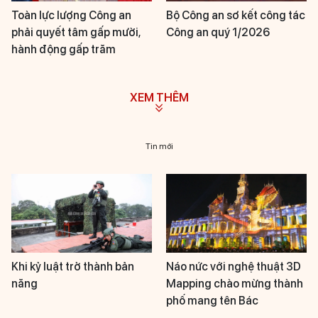
Toàn lực lượng Công an
Bộ Công an sơ kết công tác
phải quyết tâm gấp mười,
Công an quý 1/2026
hành động gấp trăm
XEM THÊM
Tin mới
Khi kỷ luật trở thành bản
Náo nức với nghệ thuật 3D
năng
Mapping chào mừng thành
phố mang tên Bác