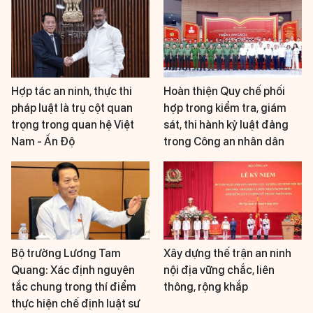
Hợp tác an ninh, thực thi
Hoàn thiện Quy chế phối
pháp luật là trụ cột quan
hợp trong kiểm tra, giám
trọng trong quan hệ Việt
sát, thi hành kỷ luật đảng
Nam - Ấn Độ
trong Công an nhân dân
Bộ trưởng Lương Tam
Xây dựng thế trận an ninh
Quang: Xác định nguyên
nội địa vững chắc, liên
tắc chung trong thí điểm
thông, rộng khắp
thực hiện chế định luật sư