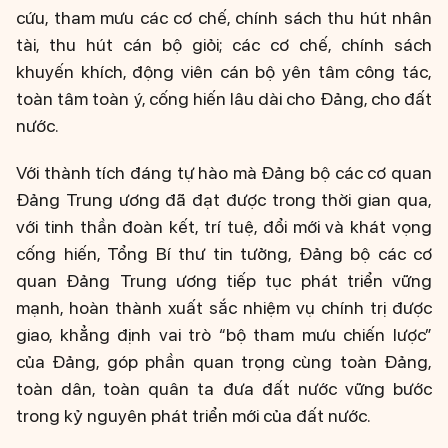
cứu, tham mưu các cơ chế, chính sách thu hút nhân
tài, thu hút cán bộ giỏi; các cơ chế, chính sách
khuyến khích, động viên cán bộ yên tâm công tác,
toàn tâm toàn ý, cống hiến lâu dài cho Đảng, cho đất
nước.
Với thành tích đáng tự hào mà Đảng bộ các cơ quan
Đảng Trung ương đã đạt được trong thời gian qua,
với tinh thần đoàn kết, trí tuệ, đổi mới và khát vọng
cống hiến, Tổng Bí thư tin tưởng, Đảng bộ các cơ
quan Đảng Trung ương tiếp tục phát triển vững
mạnh, hoàn thành xuất sắc nhiệm vụ chính trị được
giao, khẳng định vai trò “bộ tham mưu chiến lược”
của Đảng, góp phần quan trọng cùng toàn Đảng,
toàn dân, toàn quân ta đưa đất nước vững bước
trong kỷ nguyên phát triển mới của đất nước.