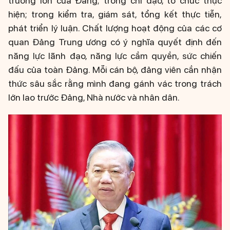
trương lớn của Đảng; trong chỉ đạo, tổ chức thực
hiện; trong kiểm tra, giám sát, tổng kết thực tiễn,
phát triển lý luận. Chất lượng hoạt động của các cơ
quan Đảng Trung ương có ý nghĩa quyết định đến
năng lực lãnh đạo, năng lực cầm quyền, sức chiến
đấu của toàn Đảng. Mỗi cán bộ, đảng viên cần nhận
thức sâu sắc rằng mình đang gánh vác trong trách
lớn lao trước Đảng, Nhà nước và nhân dân.