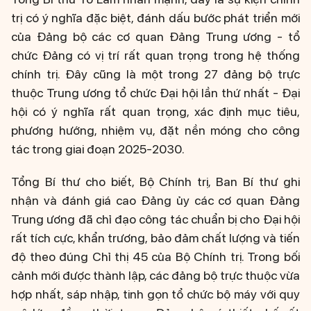
trị có ý nghĩa đặc biệt, đánh dấu bước phát triển mới
của Đảng bộ các cơ quan Đảng Trung ương - tổ
chức Đảng có vị trí rất quan trọng trong hệ thống
chính trị. Đây cũng là một trong 27 đảng bộ trực
thuộc Trung ương tổ chức Đại hội lần thứ nhất - Đại
hội có ý nghĩa rất quan trọng, xác định mục tiêu,
phương hướng, nhiệm vụ, đặt nền móng cho công
tác trong giai đoạn 2025-2030.
Tổng Bí thư cho biết, Bộ Chính trị, Ban Bí thư ghi
nhận và đánh giá cao Đảng ủy các cơ quan Đảng
Trung ương đã chỉ đạo công tác chuẩn bị cho Đại hội
rất tích cực, khẩn trương, bảo đảm chất lượng và tiến
độ theo đúng Chỉ thị 45 của Bộ Chính trị. Trong bối
cảnh mới được thành lập, các đảng bộ trực thuộc vừa
hợp nhất, sáp nhập, tinh gọn tổ chức bộ máy với quy