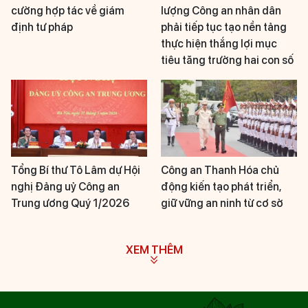
cường hợp tác về giám
lượng Công an nhân dân
định tư pháp
phải tiếp tục tạo nền tảng
thực hiện thắng lợi mục
tiêu tăng trưởng hai con số
Tổng Bí thư Tô Lâm dự Hội
Công an Thanh Hóa chủ
nghị Đảng uỷ Công an
động kiến tạo phát triển,
Trung ương Quý 1/2026
giữ vững an ninh từ cơ sở
XEM THÊM