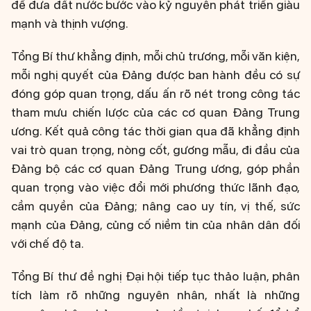
để đưa đất nước bước vào kỷ nguyên phát triển giàu
mạnh và thịnh vượng.
Tổng Bí thư khẳng định, mỗi chủ trương, mỗi văn kiện,
mỗi nghị quyết của Đảng được ban hành đều có sự
đóng góp quan trọng, dấu ấn rõ nét trong công tác
tham mưu chiến lược của các cơ quan Đảng Trung
ương. Kết quả công tác thời gian qua đã khẳng định
vai trò quan trọng, nòng cốt, gương mẫu, đi đầu của
Đảng bộ các cơ quan Đảng Trung ương, góp phần
quan trọng vào việc đổi mới phương thức lãnh đạo,
cầm quyền của Đảng; nâng cao uy tín, vị thế, sức
mạnh của Đảng, củng cố niềm tin của nhân dân đối
với chế độ ta.
Tổng Bí thư đề nghị Đại hội tiếp tục thảo luận, phân
tích làm rõ những nguyên nhân, nhất là những