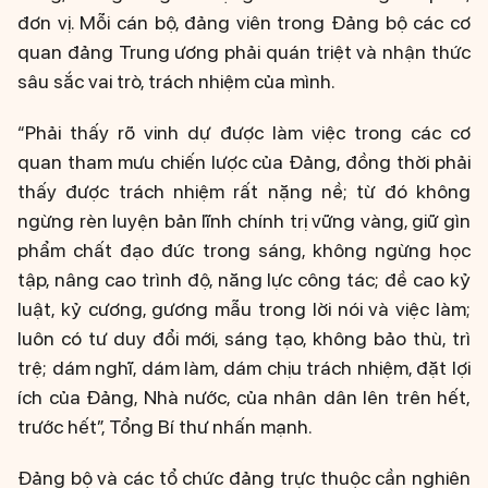
đơn vị. Mỗi cán bộ, đảng viên trong Đảng bộ các cơ
quan đảng Trung ương phải quán triệt và nhận thức
sâu sắc vai trò, trách nhiệm của mình.
“Phải thấy rõ vinh dự được làm việc trong các cơ
quan tham mưu chiến lược của Đảng, đồng thời phải
thấy được trách nhiệm rất nặng nề; từ đó không
ngừng rèn luyện bản lĩnh chính trị vững vàng, giữ gìn
phẩm chất đạo đức trong sáng, không ngừng học
tập, nâng cao trình độ, năng lực công tác; đề cao kỷ
luật, kỷ cương, gương mẫu trong lời nói và việc làm;
luôn có tư duy đổi mới, sáng tạo, không bảo thù, trì
trệ; dám nghĩ, dám làm, dám chịu trách nhiệm, đặt lợi
ích của Đảng, Nhà nước, của nhân dân lên trên hết,
trước hết”, Tổng Bí thư nhấn mạnh.
Đảng bộ và các tổ chức đảng trực thuộc cần nghiên