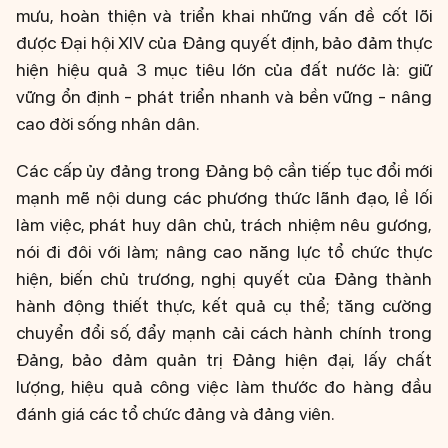
mưu, hoàn thiện và triển khai những vấn đề cốt lõi
được Đại hội XIV của Đảng quyết định, bảo đảm thực
hiện hiệu quả 3 mục tiêu lớn của đất nước là: giữ
vững ổn định - phát triển nhanh và bền vững - nâng
cao đời sống nhân dân.
Các cấp ủy đảng trong Đảng bộ cần tiếp tục đổi mới
mạnh mẽ nội dung các phương thức lãnh đạo, lề lối
làm việc, phát huy dân chủ, trách nhiệm nêu gương,
nói đi đôi với làm; nâng cao năng lực tổ chức thực
hiện, biến chủ trương, nghị quyết của Đảng thành
hành động thiết thực, kết quả cụ thể; tăng cường
chuyển đổi số, đẩy mạnh cải cách hành chính trong
Đảng, bảo đảm quản trị Đảng hiện đại, lấy chất
lượng, hiệu quả công việc làm thước đo hàng đầu
đánh giá các tổ chức đảng và đảng viên.