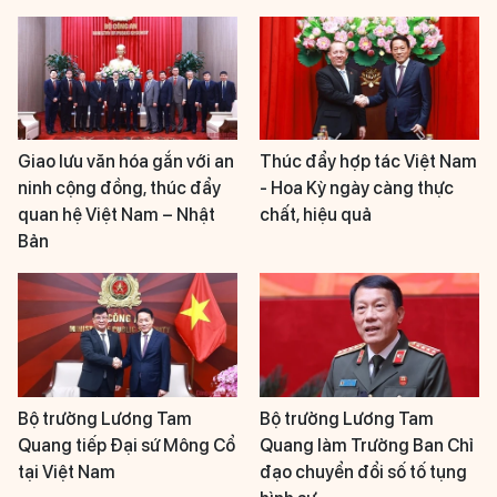
Giao lưu văn hóa gắn với an
Thúc đẩy hợp tác Việt Nam
ninh cộng đồng, thúc đẩy
- Hoa Kỳ ngày càng thực
quan hệ Việt Nam – Nhật
chất, hiệu quả
Bản
Bộ trưởng Lương Tam
Bộ trưởng Lương Tam
Quang tiếp Đại sứ Mông Cổ
Quang làm Trưởng Ban Chỉ
tại Việt Nam
đạo chuyển đổi số tố tụng