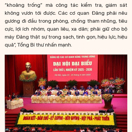
“khoảng trống” mà công tác kiểm tra, giám sát
không vươn tới được. Các cơ quan Đảng phải nêu
gương đi đầu trong phòng, chống tham nhũng, tiêu
cực, lợi ích nhóm, quan liêu, xa dân; phải giữ cho bộ
máy Đảng thật sự trong sạch, tinh gọn, hiệu lực, hiệu
quả”, Tổng Bí thư nhấn mạnh.