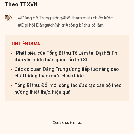
Theo TTXVN
#Đảng bộ Trung ương
#bộ tham mưu chiến lược
#Đại hội Đảng
#chính trị
#tổng bí thư tô lâm
TIN LIÊN QUAN
Phát biểu của Tổng Bí thư Tô Lâm tại Đại hội Thi
đua yêu nước toàn quốc lần thứ XI
Các cơ quan Đảng Trung ương tiếp tục nâng cao
chất lượng tham mưu chiến lược
Tổng Bí thư: Đổi mới công tác đào tạo cán bộ theo
hướng thiết thực, hiệu quả
Cùng chuyên mục