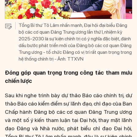
Tổng Bí thư Tô Lâm nhấn mạnh, Đại hội đại biểu Đảng
bộ các cơ quan Đảng Trung ương lần thứ I, nhiệm kỳ
2025-2030 là sự kiện chính trị có ý nghĩa đặc biệt, đánh
dấu bước phát triển mới của Đảng bộ các cơ quan Đảng
Trung ương - tổ chức Đảng có vị trí rất quan trọng trong
hệ thống chính trị - Ảnh: TTXVN
Đóng góp quan trọng trong công tác tham mưu
chiến lược
Sau khi nghe trình bày dự thảo Báo cáo chính trị, dự
thảo Báo cáo kiểm điểm sự lãnh đạo, chỉ đạo của Ban
Chấp hành Đảng bộ các cơ quan Đảng Trung ương
và một số ý kiến tham luận tại Đại hội, thay mặt lãnh
đạo Đảng và Nhà nước, phát biểu chỉ đạo Đại hội,
Tổng Bí thư Tô Lâm nhấn mạnh, đây là sự kiện chính