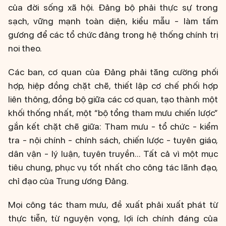
của đời sống xã hội. Đảng bộ phải thực sự trong
sạch, vững mạnh toàn diện, kiểu mẫu - làm tấm
gương để các tổ chức đảng trong hệ thống chính trị
noi theo.
Các ban, cơ quan của Đảng phải tăng cường phối
hợp, hiệp đồng chặt chẽ, thiết lập cơ chế phối hợp
liên thông, đồng bộ giữa các cơ quan, tạo thành một
khối thống nhất, một “bộ tổng tham mưu chiến lược”
gắn kết chặt chẽ giữa: Tham mưu - tổ chức - kiểm
tra - nội chính - chính sách, chiến lược - tuyên giáo,
dân vận - lý luận, tuyên truyền... Tất cả vì một mục
tiêu chung, phục vụ tốt nhất cho công tác lãnh đạo,
chỉ đạo của Trung ương Đảng.
Mọi công tác tham mưu, đề xuất phải xuất phát từ
thực tiễn, từ nguyện vọng, lợi ích chính đáng của