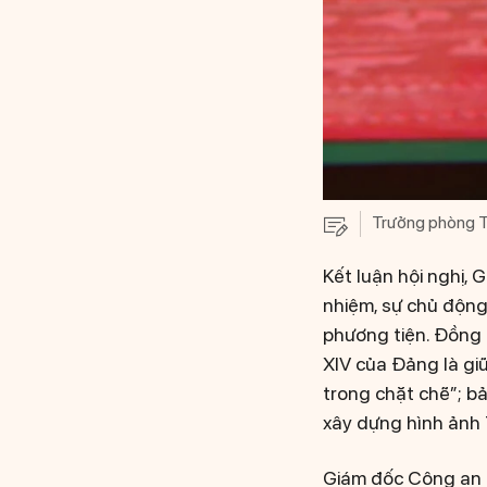
Trưởng phòng T
Kết luận hội nghị,
nhiệm, sự chủ động
phương tiện. Đồng
XIV của Đảng là gi
trong chặt chẽ”; b
xây dựng hình ảnh 
Giám đốc Công an t