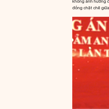
không ảnh hưởng đế
đồng chặt chẽ giữa