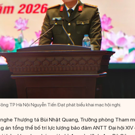
ng TP Hà Nội Nguyễn Tiến Đạt phát biểu khai mạc hội nghị.
đã nghe Thượng tá Bùi Nhật Quang, Trưởng phòng Tham 
ng án tổng thể bố trí lực lượng bảo đảm ANTT Đại hội XI