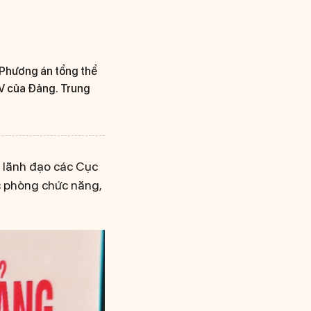
i Phương án tổng thể
XIV của Đảng. Trung
n lãnh đạo các Cục
c phòng chức năng,