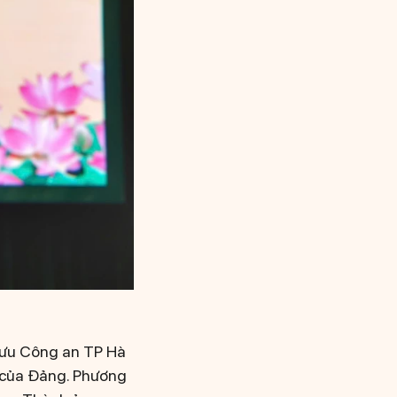
mưu Công an TP Hà
V của Đảng. Phương