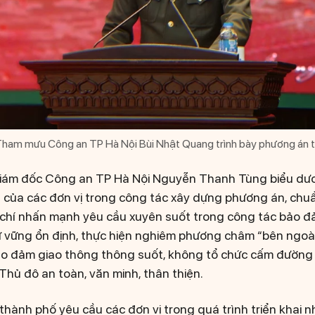
ham mưu Công an TP Hà Nội Bùi Nhật Quang trình bày phương án t
 Giám đốc Công an TP Hà Nội Nguyễn Thanh Tùng biểu dươ
 của các đơn vị trong công tác xây dựng phương án, chuẩn
 chí nhấn mạnh yêu cầu xuyên suốt trong công tác bảo đ
ữ vững ổn định, thực hiện nghiêm phương châm “bên ngoà
ảo đảm giao thông thông suốt, không tổ chức cấm đường 
Thủ đô an toàn, văn minh, thân thiện.
hành phố yêu cầu các đơn vị trong quá trình triển khai n