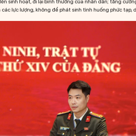
n sinh hoạt, đi lại bình thường của nhân dân; tăng cường
 các lực lượng, không để phát sinh tình huống phức tạp, d