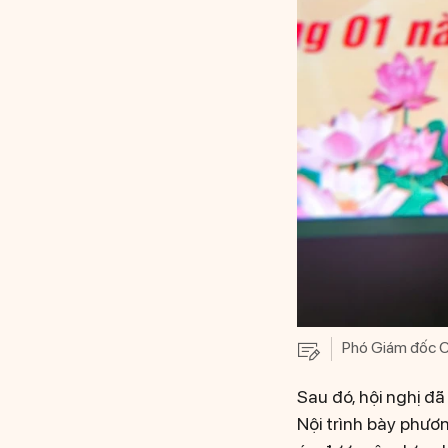
Phó Giám đốc Cô
Sau đó, hội nghị 
Nội trình bày phươ