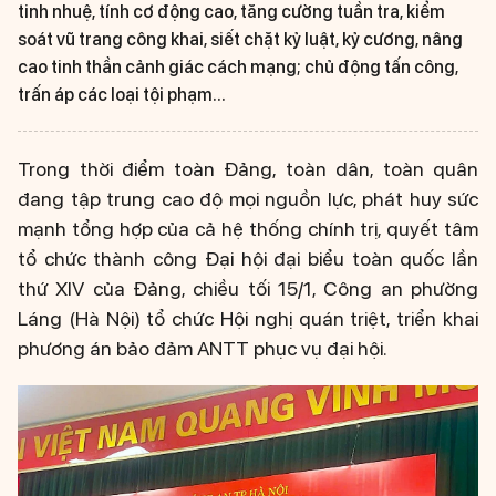
tinh nhuệ, tính cơ động cao, tăng cường tuần tra, kiểm
soát vũ trang công khai, siết chặt kỷ luật, kỷ cương, nâng
cao tinh thần cảnh giác cách mạng; chủ động tấn công,
trấn áp các loại tội phạm...
Trong thời điểm toàn Đảng, toàn dân, toàn quân
đang tập trung cao độ mọi nguồn lực, phát huy sức
mạnh tổng hợp của cả hệ thống chính trị, quyết tâm
tổ chức thành công Đại hội đại biểu toàn quốc lần
thứ XIV của Đảng, chiều tối 15/1, Công an phường
Láng (Hà Nội) tổ chức Hội nghị quán triệt, triển khai
phương án bảo đảm ANTT phục vụ đại hội.