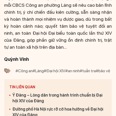
mỗi CBCS Công an phường Láng sẽ nêu cao bản lĩnh
chính trị, ý chí chiến đấu kiên cường, sẵn sàng nhận
và hoàn thành mọi nhiệm vụ được giao, dù trong bất
kỳ hoàn cảnh nào; quyết tâm bảo vệ tuyệt đối an
ninh, an toàn Đại hội Đại biểu toàn quốc lần thứ XIV
của Đảng, góp phần giữ vững ổn định chính trị, trật
tự an toàn xã hội trên địa bàn...
Quỳnh Vinh
#Công an
#Láng
#Đại hội XIV
#an ninh
#tuần tra
#bảo vệ
TIN LIÊN QUAN
Ý Đảng – Lòng dân trong hành trình chuẩn bị Đại
hội XIV của Đảng
Đường phố Hà Nội rực rỡ cờ hoa hướng về Đại hội
XIV của Đảng