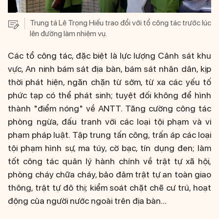
Trung tá Lê Trọng Hiếu trao đổi với tổ công tác trước lúc
lên đường làm nhiệm vụ.
Các tổ công tác, đặc biệt là lực lượng Cảnh sát khu
vực, An ninh bám sát địa bàn, bám sát nhân dân, kịp
thời phát hiện, ngăn chặn từ sớm, từ xa các yếu tố
phức tạp có thể phát sinh; tuyệt đối không để hình
thành "điểm nóng" về ANTT. Tăng cường công tác
phòng ngừa, đấu tranh với các loại tội phạm và vi
phạm pháp luật. Tập trung tấn công, trấn áp các loại
tội phạm hình sự, ma túy, cờ bạc, tín dụng đen; làm
tốt công tác quản lý hành chính về trật tự xã hội,
phòng cháy chữa cháy, bảo đảm trật tự an toàn giao
thông, trật tự đô thị; kiểm soát chặt chẽ cư trú, hoạt
động của người nước ngoài trên địa bàn...