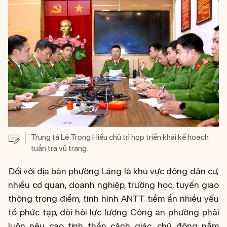
Trung tá Lê Trọng Hiếu chủ trì họp triển khai kế hoạch
tuần tra vũ trang.
Đối với địa bàn phường Láng là khu vực đông dân cư,
nhiều cơ quan, doanh nghiệp, trường học, tuyến giao
thông trọng điểm, tình hình ANTT tiềm ẩn nhiều yếu
tố phức tạp, đòi hỏi lực lượng Công an phường phải
luôn nêu cao tinh thần cảnh giác, chủ động nắm