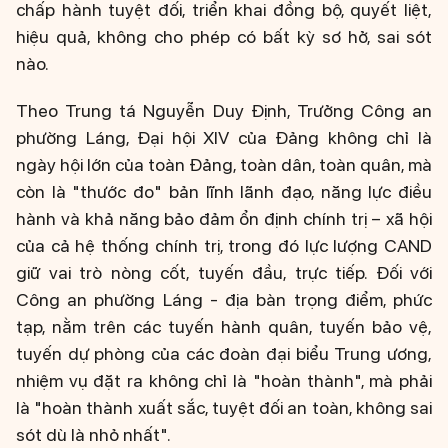
chấp hành tuyệt đối, triển khai đồng bộ, quyết liệt,
hiệu quả, không cho phép có bất kỳ sơ hở, sai sót
nào.
Theo Trung tá Nguyễn Duy Định, Trưởng Công an
phường Láng, Đại hội XIV của Đảng không chỉ là
ngày hội lớn của toàn Đảng, toàn dân, toàn quân, mà
còn là "thước đo" bản lĩnh lãnh đạo, năng lực điều
hành và khả năng bảo đảm ổn định chính trị – xã hội
của cả hệ thống chính trị, trong đó lực lượng CAND
giữ vai trò nòng cốt, tuyến đầu, trực tiếp. Đối với
Công an phường Láng - địa bàn trọng điểm, phức
tạp, nằm trên các tuyến hành quân, tuyến bảo vệ,
tuyến dự phòng của các đoàn đại biểu Trung ương,
nhiệm vụ đặt ra không chỉ là "hoàn thành", mà phải
là "hoàn thành xuất sắc, tuyệt đối an toàn, không sai
sót dù là nhỏ nhất".