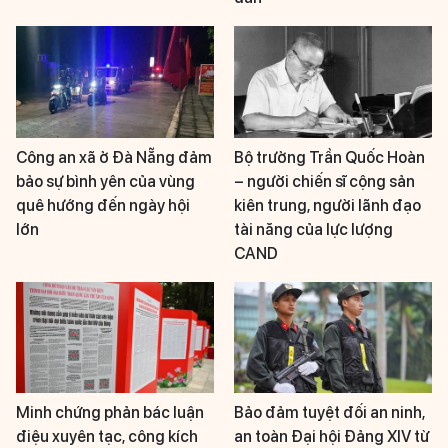
Công an xã ở Đà Nẵng đảm
Bộ trưởng Trần Quốc Hoàn
bảo sự bình yên của vùng
– người chiến sĩ cộng sản
quê hướng đến ngày hội
kiên trung, người lãnh đạo
lớn
tài năng của lực lượng
CAND
Minh chứng phản bác luận
Bảo đảm tuyệt đối an ninh,
điệu xuyên tạc, công kích
an toàn Đại hội Đảng XIV từ