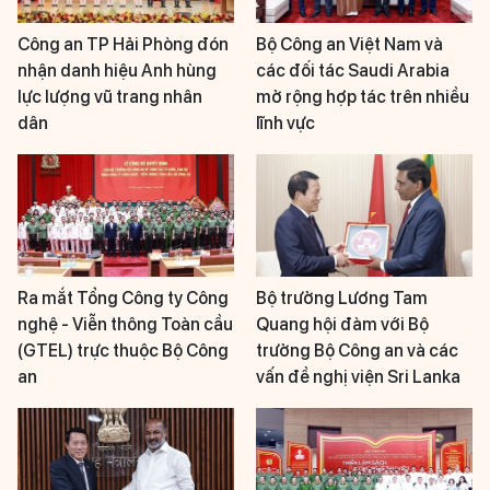
Công an TP Hải Phòng đón
Bộ Công an Việt Nam và
nhận danh hiệu Anh hùng
các đối tác Saudi Arabia
lực lượng vũ trang nhân
mở rộng hợp tác trên nhiều
dân
lĩnh vực
Ra mắt Tổng Công ty Công
Bộ trưởng Lương Tam
nghệ - Viễn thông Toàn cầu
Quang hội đàm với Bộ
(GTEL) trực thuộc Bộ Công
trưởng Bộ Công an và các
an
vấn đề nghị viện Sri Lanka