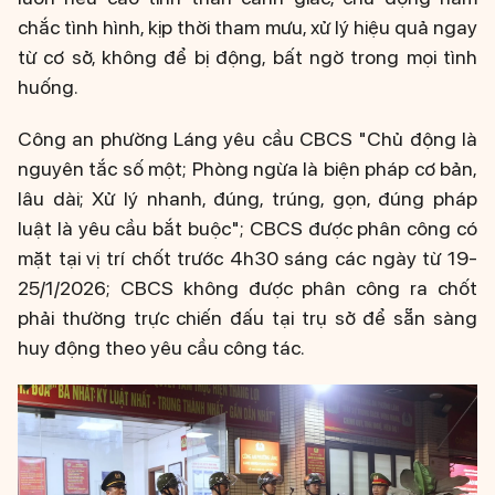
chắc tình hình, kịp thời tham mưu, xử lý hiệu quả ngay
từ cơ sở, không để bị động, bất ngờ trong mọi tình
huống.
Công an phường Láng yêu cầu CBCS "Chủ động là
nguyên tắc số một; Phòng ngừa là biện pháp cơ bản,
lâu dài; Xử lý nhanh, đúng, trúng, gọn, đúng pháp
luật là yêu cầu bắt buộc"; CBCS được phân công có
mặt tại vị trí chốt trước 4h30 sáng các ngày từ 19-
25/1/2026; CBCS không được phân công ra chốt
phải thường trực chiến đấu tại trụ sở để sẵn sàng
huy động theo yêu cầu công tác.