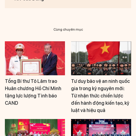
Cùng chuyên mục
Tổng Bí thư Tô Lâm trao
Tư duy bảo vệ an ninh quốc
Huân chương Hồ Chí Minh
gia trong kỷ nguyên mới:
tặng lực lượng Tình báo
Từ nhận thức chiến lược
CAND
đến hành động kiến tạo, kỷ
luật và hiệu quả