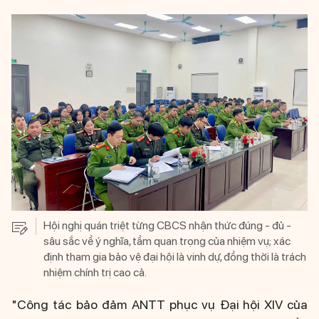
Hội nghị quán triệt từng CBCS nhận thức đúng - đủ -
sâu sắc về ý nghĩa, tầm quan trọng của nhiệm vụ; xác
định tham gia bảo vệ đại hội là vinh dự, đồng thời là trách
nhiệm chính trị cao cả.
"Công tác bảo đảm ANTT phục vụ Đại hội XIV của