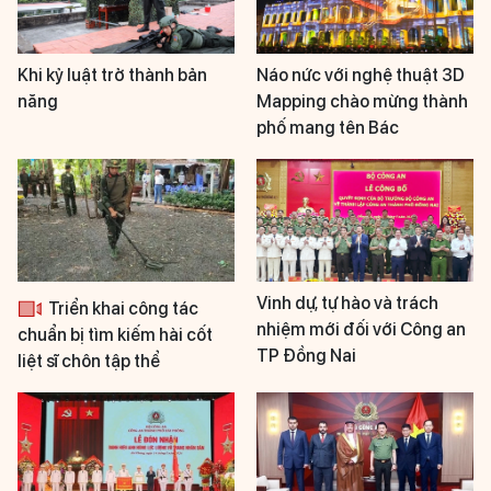
Khi kỷ luật trở thành bản
Náo nức với nghệ thuật 3D
năng
Mapping chào mừng thành
phố mang tên Bác
Vinh dự, tự hào và trách
Triển khai công tác
nhiệm mới đối với Công an
chuẩn bị tìm kiếm hài cốt
TP Đồng Nai
liệt sĩ chôn tập thể