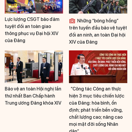
Lực lượng CSGT bảo đảm
Những “bóng hồng”
tuyệt đối an toàn giao
trên tuyến đầu bảo vệ tuyệt
thông phục vụ Đại hội XIV
đối an ninh, an toàn Đại hội
của Đảng
XIV của Đảng
Bảo vệ an toàn Hội nghị lần
“Công tác Công an thực
thứ nhất Ban Chấp hành
hiện 3 mục tiêu chiến lược
Trung ương Đảng khóa XIV
của Đảng: hòa bình, ổn
định; phát triển bền vững,
chất lượng cao; nâng cao
mọi mặt đời sống Nhân
dân”