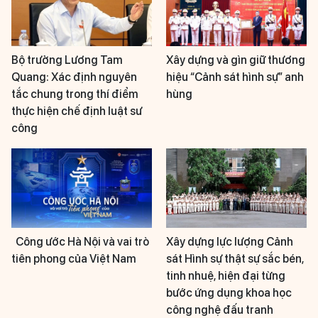
Bộ trưởng Lương Tam
Xây dựng và gìn giữ thương
Quang: Xác định nguyên
hiệu “Cảnh sát hình sự” anh
tắc chung trong thí điểm
hùng
thực hiện chế định luật sư
công
Công ước Hà Nội và vai trò
Xây dựng lực lượng Cảnh
tiên phong của Việt Nam
sát Hình sự thật sự sắc bén,
tinh nhuệ, hiện đại từng
bước ứng dụng khoa học
công nghệ đấu tranh