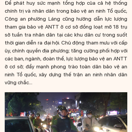
Để phát huy sức mạnh tổng hợp của cả hệ thống
chính trị và nhân dân trong bảo vệ an ninh Tổ quốc,
Công an phường Láng cũng hướng dẫn lực lượng
tham gia bảo vệ ANTT ở cơ sở đồng loạt mở 18 trụ
sở tuần tra nhân dân tại các khu dân cư trong suốt
thời gian diễn ra đại hội. Chủ động tham mưu với cấp
ủy, chính quyền địa phương; tăng cường phối hợp với
các ban, ngành, đoàn thể, lực lượng bảo vệ an ANTT
ở cơ sở; đẩy mạnh phong trào toàn dân bảo vệ an
ninh Tổ quốc, xây dựng thế trận an ninh nhân dân
vững chắc...