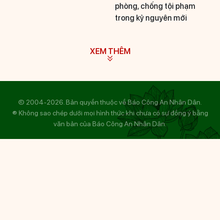
phòng, chống tội phạm
trong kỷ nguyên mới
XEM THÊM
© 2004-2026. Bản quyền thuộc về Báo Công An Nhân Dân.
® Không sao chép dưới mọi hình thức khi chưa có sự đồng ý bằng
văn bản của Báo Công An Nhân Dân.