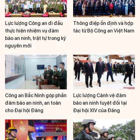
Lực lượng Công an đi đầu
Thông điệp ổn định và hợp
thực hiện nhiệm vụ đảm
tác từ Bộ Công an Việt Nam
bảo an ninh, trật tự trong kỷ
nguyên mới
Công an Bắc Ninh góp phần
Lực lượng Cảnh vệ đảm
đảm bảo an ninh, an toàn
bảo an ninh tuyệt đối tại
cho Đại hội Đảng
Đại hội XIV của Đảng