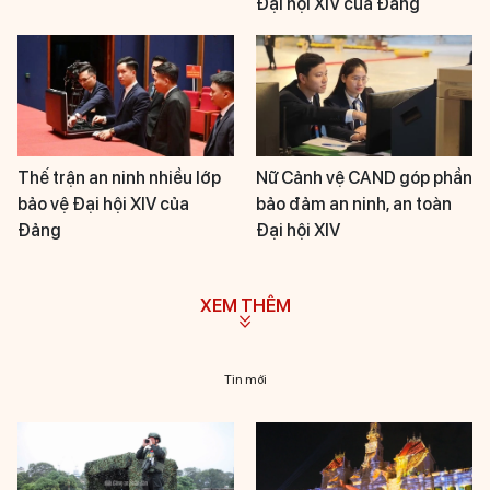
Đại hội XIV của Đảng
Thế trận an ninh nhiều lớp
Nữ Cảnh vệ CAND góp phần
bảo vệ Đại hội XIV của
bảo đảm an ninh, an toàn
Đảng
Đại hội XIV
XEM THÊM
Tin mới