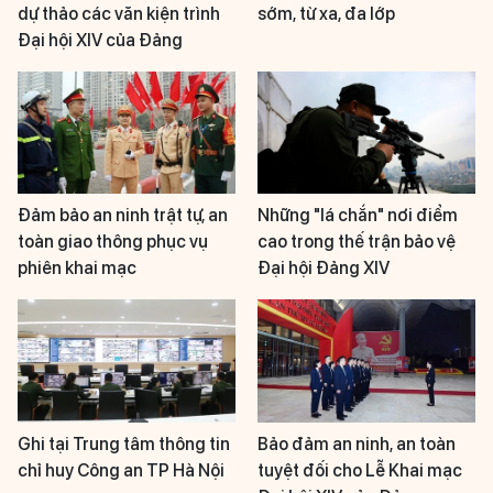
dự thảo các văn kiện trình
sớm, từ xa, đa lớp
Đại hội XIV của Đảng
Đảm bảo an ninh trật tự, an
Những "lá chắn" nơi điểm
toàn giao thông phục vụ
cao trong thế trận bảo vệ
phiên khai mạc
Đại hội Đảng XIV
Ghi tại Trung tâm thông tin
Bảo đảm an ninh, an toàn
chỉ huy Công an TP Hà Nội
tuyệt đối cho Lễ Khai mạc