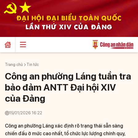
ĐẠI HỘI ĐẠI BIỂU TOÀN QUỐC
LẦN THỨ XIV CỦA ĐẢNG
Trang chủ
Tin tức
Công an phường Láng tuần tra
bảo đảm ANTT Đại hội XIV
của Đảng
15/01/2026 16:22
Công an phường Láng xác định rõ trạng thái sẵn sàng
chiến đấu ở mức cao nhất, tổ chức lực lượng chính quy,