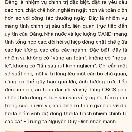
Đảng là nhiệm vụ chính trị đặc biệt, đặt ra yêu cầu
cao hơn, chặt chẽ hơn, nghiêm ngặt hơn và toàn diện
hơn so với công tác thường ngày. Đây là nhiệm vụ
mang tính chính trị sâu sắc, liên quan trực tiếp đến
uy tín của Đảng, Nhà nước và lực lượng CAND; mang
tính tổng hợp cao, đòi hỏi sự hiệp đồng chặt chẽ giữa
các lực lượng, các cấp, các ngành. Đặc biệt, đây là
nhiệm vụ không có "vùng an toàn", không có "ngoại
lệ", không có "lần sau rút kinh nghiệm". Chỉ cần một
sơ suất nhỏ, một vị trí lỏng lẻo, một cán bộ chủ quan,
cũng có thể gây hậu quả lớn, ảnh hưởng trực tiếp
đến an ninh, an toàn đại hội. Vì vậy, từng CBCS phải
nhận thức đúng - đủ - sâu sắc về ý nghĩa, tầm quan
trọng của nhiệm vụ; xác định rõ tham gia bảo vệ đại
hội là niềm vinh dự, đồng thời là trách nhiệm chính trị
cao cả" - Trung tá Nguyễn Duy Định nhấn mạnh.