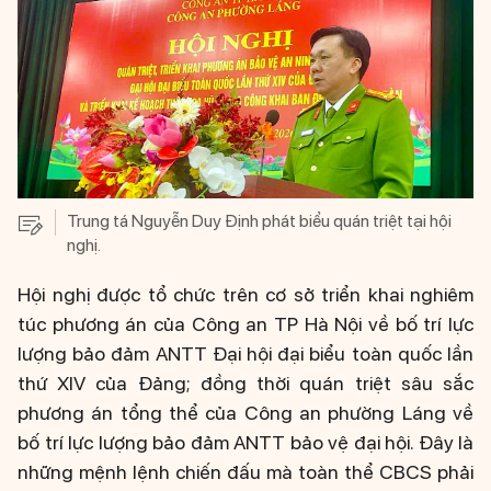
Trung tá Nguyễn Duy Định phát biểu quán triệt tại hội
nghị.
Hội nghị được tổ chức trên cơ sở triển khai nghiêm
túc phương án của Công an TP Hà Nội về bố trí lực
lượng bảo đảm ANTT Đại hội đại biểu toàn quốc lần
thứ XIV của Đảng; đồng thời quán triệt sâu sắc
phương án tổng thể của Công an phường Láng về
bố trí lực lượng bảo đảm ANTT bảo vệ đại hội. Đây là
những mệnh lệnh chiến đấu mà toàn thể CBCS phải