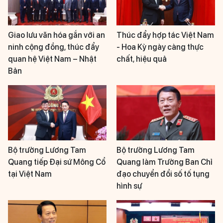
Giao lưu văn hóa gắn với an
Thúc đẩy hợp tác Việt Nam
ninh cộng đồng, thúc đẩy
- Hoa Kỳ ngày càng thực
quan hệ Việt Nam – Nhật
chất, hiệu quả
Bản
Bộ trưởng Lương Tam
Bộ trưởng Lương Tam
Quang tiếp Đại sứ Mông Cổ
Quang làm Trưởng Ban Chỉ
tại Việt Nam
đạo chuyển đổi số tố tụng
hình sự