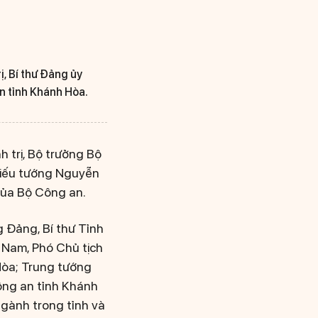
, Bí thư Đảng ủy
n tỉnh Khánh Hòa.
 trị, Bộ trưởng Bộ
hiếu tướng Nguyễn
của Bộ Công an.
 Đảng, Bí thư Tỉnh
 Nam, Phó Chủ tịch
Hòa; Trung tướng
ông an tỉnh Khánh
ngành trong tỉnh và