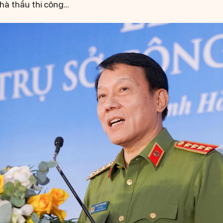
nhà thầu thi công…