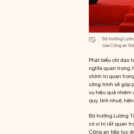
Bộ trưởng Lương
của Công an tỉn
Phát biểu chỉ đạo 
nghĩa quan trọng, 
chính trị quan trọ
công trình sẽ góp 
vụ hiệu quả nhiệm 
quy, tinh nhuệ, hi
Bộ trưởng Lương Ta
có vị trí rất quan t
Công an tiếp tục đ