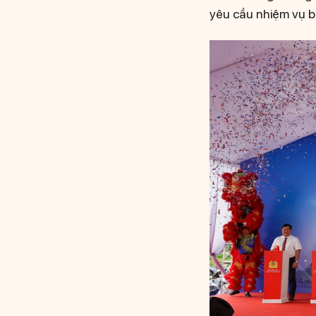
yêu cầu nhiệm vụ bả