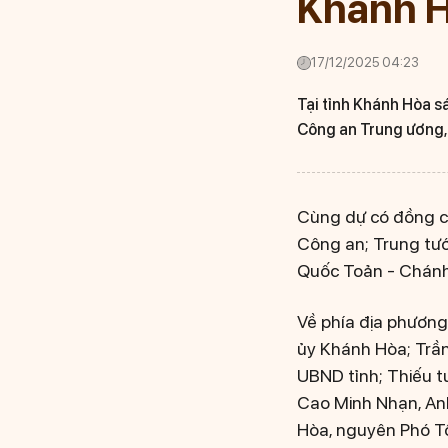
Khánh 
17/12/2025 04:23
Tại tỉnh Khánh Hòa s
Công an Trung ương, 
Cùng dự có đồng ch
Công an; Trung tư
Quốc Toản - Chánh
Về phía địa phương
ủy Khánh Hòa; Trần
UBND tỉnh; Thiếu 
Cao Minh Nhạn, An
Hòa, nguyên Phó Tổ