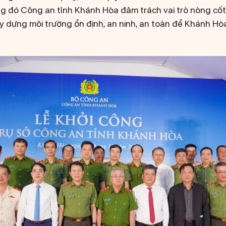
rong đó Công an tỉnh Khánh Hòa đảm trách vai trò nòng cố
 dựng môi trường ổn định, an ninh, an toàn để Khánh Hòa