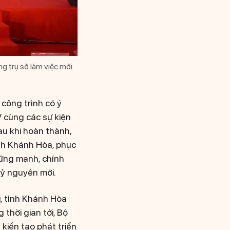
g trụ sở làm việc mới
 công trình có ý
 cùng các sự kiện
au khi hoàn thành,
ỉnh Khánh Hòa, phục
vững mạnh, chính
kỷ nguyên mới.
, tỉnh Khánh Hòa
 thời gian tới, Bộ
kiến tạo phát triển