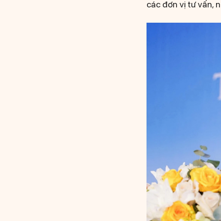
các đơn vị tư vấn, 