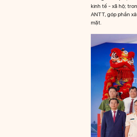
kinh tế - xã hộ; t
ANTT, góp phần xây
mặt.