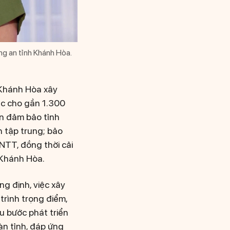
ng an tỉnh Khánh Hòa.
 Khánh Hòa xây
ệc cho gần 1.300
òn đảm bảo tỉnh
h tập trung; bảo
NTT, đồng thời cải
h Khánh Hòa.
g định, việc xây
trình trọng điểm,
ấu bước phát triển
àn tỉnh, đáp ứng