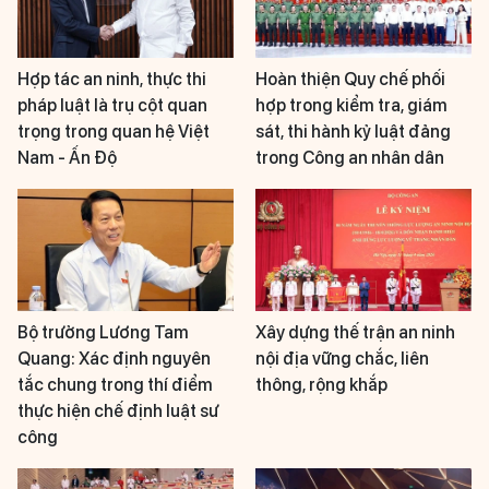
Hợp tác an ninh, thực thi
Hoàn thiện Quy chế phối
pháp luật là trụ cột quan
hợp trong kiểm tra, giám
trọng trong quan hệ Việt
sát, thi hành kỷ luật đảng
Nam - Ấn Độ
trong Công an nhân dân
Bộ trưởng Lương Tam
Xây dựng thế trận an ninh
Quang: Xác định nguyên
nội địa vững chắc, liên
tắc chung trong thí điểm
thông, rộng khắp
thực hiện chế định luật sư
công