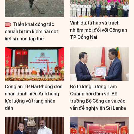
Vinh dự, tự hào và trách
Triển khai công tác
nhiệm mới đối với Công an
chuẩn bị tìm kiếm hài cốt
TP Đồng Nai
liệt sĩ chôn tập thể
Công an TP Hải Phòng đón
Bộ trưởng Lương Tam
nhận danh hiệu Anh hùng
Quang hội đàm với Bộ
lực lượng vũ trang nhân
trưởng Bộ Công an và các
dân
vấn đề nghị viện Sri Lanka