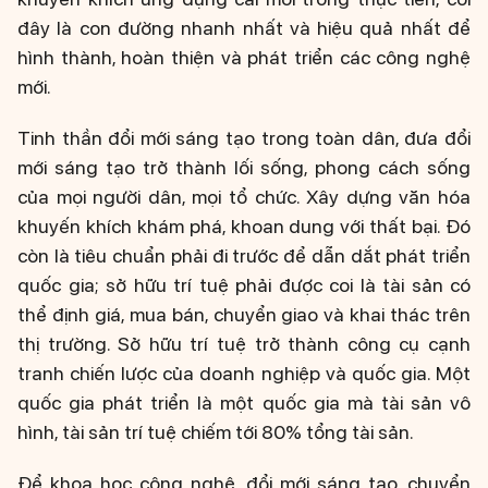
đây là con đường nhanh nhất và hiệu quả nhất để
hình thành, hoàn thiện và phát triển các công nghệ
mới.
Tinh thần đổi mới sáng tạo trong toàn dân, đưa đổi
mới sáng tạo trở thành lối sống, phong cách sống
của mọi người dân, mọi tổ chức. Xây dựng văn hóa
khuyến khích khám phá, khoan dung với thất bại. Đó
còn là tiêu chuẩn phải đi trước để dẫn dắt phát triển
quốc gia; sở hữu trí tuệ phải được coi là tài sản có
thể định giá, mua bán, chuyển giao và khai thác trên
thị trường. Sở hữu trí tuệ trở thành công cụ cạnh
tranh chiến lược của doanh nghiệp và quốc gia. Một
quốc gia phát triển là một quốc gia mà tài sản vô
hình, tài sản trí tuệ chiếm tới 80% tổng tài sản.
Để khoa học công nghệ, đổi mới sáng tạo, chuyển