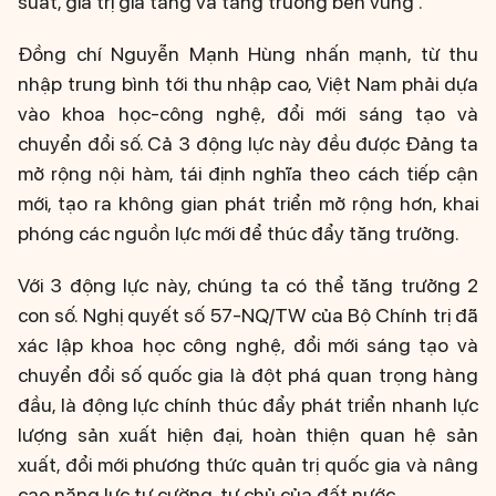
suất, giá trị gia tăng và tăng trưởng bền vững”.
Đồng chí Nguyễn Mạnh Hùng nhấn mạnh, từ thu
nhập trung bình tới thu nhập cao, Việt Nam phải dựa
vào khoa học-công nghệ, đổi mới sáng tạo và
chuyển đổi số. Cả 3 động lực này đều được Đảng ta
mở rộng nội hàm, tái định nghĩa theo cách tiếp cận
mới, tạo ra không gian phát triển mở rộng hơn, khai
phóng các nguồn lực mới để thúc đẩy tăng trưởng.
Với 3 động lực này, chúng ta có thể tăng trưởng 2
con số. Nghị quyết số 57-NQ/TW của Bộ Chính trị đã
xác lập khoa học công nghệ, đổi mới sáng tạo và
chuyển đổi số quốc gia là đột phá quan trọng hàng
đầu, là động lực chính thúc đẩy phát triển nhanh lực
lượng sản xuất hiện đại, hoàn thiện quan hệ sản
xuất, đổi mới phương thức quản trị quốc gia và nâng
cao năng lực tự cường, tự chủ của đất nước.