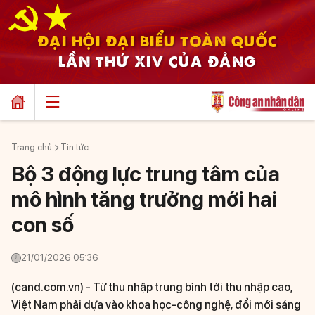
ĐẠI HỘI ĐẠI BIỂU TOÀN QUỐC
LẦN THỨ XIV CỦA ĐẢNG
Trang chủ
Tin tức
Bộ 3 động lực trung tâm của
mô hình tăng trưởng mới hai
con số
21/01/2026 05:36
(cand.com.vn) -
Từ thu nhập trung bình tới thu nhập cao,
Việt Nam phải dựa vào khoa học-công nghệ, đổi mới sáng