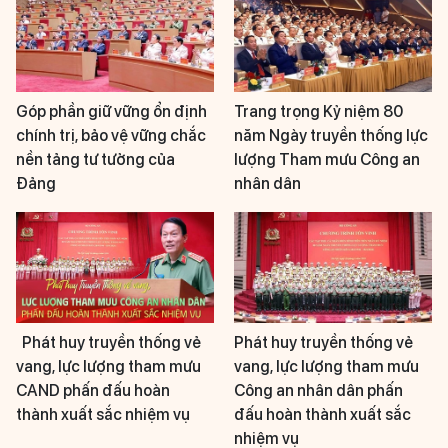
Góp phần giữ vững ổn định
Trang trọng Kỷ niệm 80
chính trị, bảo vệ vững chắc
năm Ngày truyền thống lực
nền tảng tư tưởng của
lượng Tham mưu Công an
Đảng
nhân dân
Phát huy truyền thống vẻ
Phát huy truyền thống vẻ
vang, lực lượng tham mưu
vang, lực lượng tham mưu
CAND phấn đấu hoàn
Công an nhân dân phấn
thành xuất sắc nhiệm vụ
đấu hoàn thành xuất sắc
nhiệm vụ