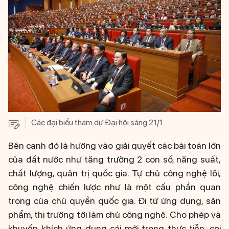
Các đại biểu tham dự Đại hội sáng 21/1.
Bên cạnh đó là hướng vào giải quyết các bài toán lớn
của đất nước như tăng trưởng 2 con số, năng suất,
chất lượng, quản trị quốc gia. Tự chủ công nghệ lõi,
công nghệ chiến lược như là một cấu phần quan
trọng của chủ quyền quốc gia. Đi từ ứng dụng, sản
phẩm, thị trường tới làm chủ công nghệ. Cho phép và
khuyến khích ứng dụng cái mới trong thực tiễn, coi