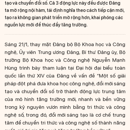
tạo và chuyển đổi số. Cả 3 động lực này đều được Đảng
ta mở rộng nội hàm, tái định nghĩa theo cách tiếp cận mới,
tạo ra không gian phát triển mở rộng hơn, khai phóng các
nguồn lực mới để thúc đẩy tăng trưởng.
Sáng 21/1, thay mặt Đảng bộ Bộ Khoa học và Công
nghệ, Ủy viên Trung ương Đảng, Bí thư Đảng ủy, Bộ
trưởng Bộ Khoa học và Công nghệ Nguyễn Mạnh
Hùng trình bày tham luận tại Đại hội đại biểu toàn
quốc lần thứ XIV của Đảng về vấn đề “Một số giải
pháp đột phá đưa khoa học công nghệ, đổi mới sáng
tạo và chuyển đổi số trở thành động lực trung tâm
của mô hình tăng trưởng mới, nhanh và bền vững
trong kỷ nguyên vươn mình bằng tri thức và công
nghệ số, trong đó, đổi mới sáng tạo là cơ chế trung
tâm để chuyển tri thức và công nghệ số thành năng