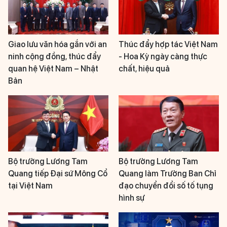
Giao lưu văn hóa gắn với an
Thúc đẩy hợp tác Việt Nam
ninh cộng đồng, thúc đẩy
- Hoa Kỳ ngày càng thực
quan hệ Việt Nam – Nhật
chất, hiệu quả
Bản
Bộ trưởng Lương Tam
Bộ trưởng Lương Tam
Quang tiếp Đại sứ Mông Cổ
Quang làm Trưởng Ban Chỉ
tại Việt Nam
đạo chuyển đổi số tố tụng
hình sự