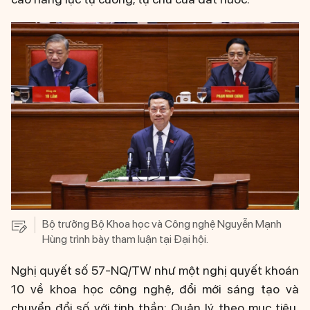
Bộ trưởng Bộ Khoa học và Công nghệ Nguyễn Mạnh
Hùng trình bày tham luận tại Đại hội.
Nghị quyết số 57-NQ/TW như một nghị quyết khoán
10 về khoa học công nghệ, đổi mới sáng tạo và
chuyển đổi số với tinh thần: Quản lý theo mục tiêu,