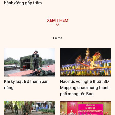
hành động gấp trăm
XEM THÊM
Tin mới
Khi kỷ luật trở thành bản
Náo nức với nghệ thuật 3D
năng
Mapping chào mừng thành
phố mang tên Bác