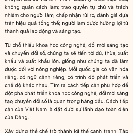
không quản cách làm; trao quyền tự chủ và trách
nhiệm cho người làm; chấp nhận rủi ro, đánh giá dựa
trên hiệu quả tổng thể; người làm được hưởng lợi từ
thành quả lao động và sáng tạo.
Từ chỗ thiếu khoa học công nghệ, đổi mới sáng tạo
và chuyển đổi số, chúng ta sẽ tiến tới đủ, thừa, xuất
khẩu và xuất khẩu lớn, giống như chúng ta đã làm
được đối với nông nghiệp. Mỗi quốc gia có văn hóa
riêng, có ngữ cảnh riêng, có trình độ phát triển và
chế độ khác nhau. Tìm ra cách tiếp cận phù hợp để
đột phá phát triển khoa học công nghệ, đổi mới sáng
tạo, chuyển đổi số là quan trọng hàng đầu. Cách tiếp
cận của Việt Nam là đặt dưới sự lãnh đạo toàn diện
của Đảng.
Xây dựng thể chế trở thành lợi thế cạnh tranh. Tập