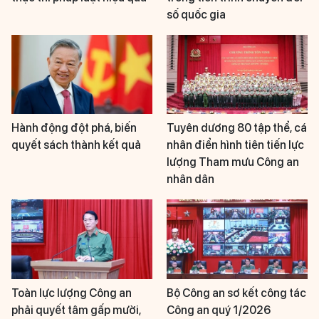
số quốc gia
Hành động đột phá, biến
Tuyên dương 80 tập thể, cá
quyết sách thành kết quả
nhân điển hình tiên tiến lực
lượng Tham mưu Công an
nhân dân
Toàn lực lượng Công an
Bộ Công an sơ kết công tác
phải quyết tâm gấp mười,
Công an quý 1/2026