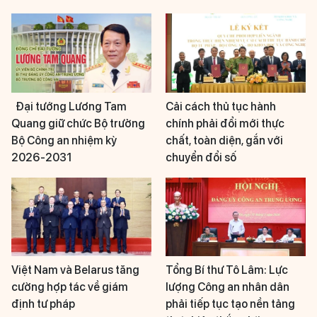
Đại tướng Lương Tam
Cải cách thủ tục hành
Quang giữ chức Bộ trưởng
chính phải đổi mới thực
Bộ Công an nhiệm kỳ
chất, toàn diện, gắn với
2026-2031
chuyển đổi số
Việt Nam và Belarus tăng
Tổng Bí thư Tô Lâm: Lực
cường hợp tác về giám
lượng Công an nhân dân
định tư pháp
phải tiếp tục tạo nền tảng