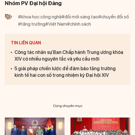
Nhóm PV Đại hội Đảng
#khoa học công nghệ
#đổi mới sáng tạo
#chuyển đổi số
#tăng trưởng
#Việt Nam
#chính sách
TIN LIÊN QUAN
Công tác nhân sự Ban Chấp hành Trung ương khóa
XIV có nhiều nguyên tắc và yêu cầu mới
5 giải pháp chiến lược để đảm bảo tăng trưởng
kinh tế hai con số trong nhiệm kỳ Đại hội XIV
Cùng chuyên mục