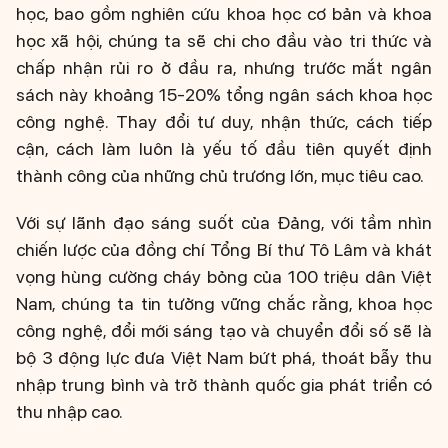
học, bao gồm nghiên cứu khoa học cơ bản và khoa
học xã hội, chúng ta sẽ chi cho đầu vào tri thức và
chấp nhận rủi ro ở đầu ra, nhưng trước mắt ngân
sách này khoảng 15-20% tổng ngân sách khoa học
công nghệ. Thay đổi tư duy, nhận thức, cách tiếp
cận, cách làm luôn là yếu tố đầu tiên quyết định
thành công của những chủ trương lớn, mục tiêu cao.
Với sự lãnh đạo sáng suốt của Đảng, với tầm nhìn
chiến lược của đồng chí Tổng Bí thư Tô Lâm và khát
vọng hùng cường cháy bỏng của 100 triệu dân Việt
Nam, chúng ta tin tưởng vững chắc rằng, khoa học
công nghệ, đổi mới sáng tạo và chuyển đổi số sẽ là
bộ 3 động lực đưa Việt Nam bứt phá, thoát bẫy thu
nhập trung bình và trở thành quốc gia phát triển có
thu nhập cao.