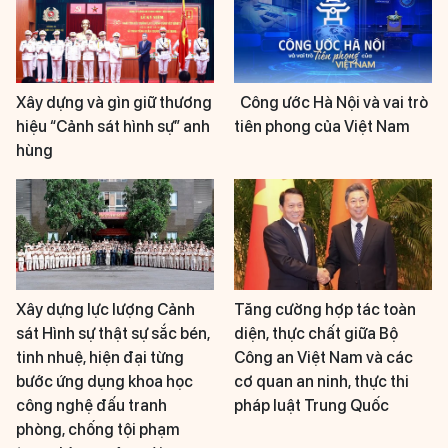
Xây dựng và gìn giữ thương
Công ước Hà Nội và vai trò
hiệu “Cảnh sát hình sự” anh
tiên phong của Việt Nam
hùng
Xây dựng lực lượng Cảnh
Tăng cường hợp tác toàn
sát Hình sự thật sự sắc bén,
diện, thực chất giữa Bộ
tinh nhuệ, hiện đại từng
Công an Việt Nam và các
bước ứng dụng khoa học
cơ quan an ninh, thực thi
công nghệ đấu tranh
pháp luật Trung Quốc
phòng, chống tội phạm