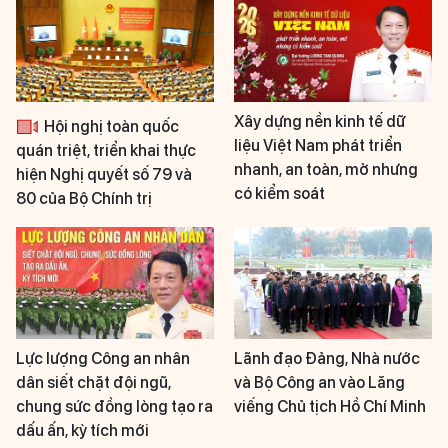
Xây dựng nền kinh tế dữ
Hội nghị toàn quốc
liệu Việt Nam phát triển
quán triệt, triển khai thực
nhanh, an toàn, mở nhưng
hiện Nghị quyết số 79 và
có kiểm soát
80 của Bộ Chính trị
Lực lượng Công an nhân
Lãnh đạo Đảng, Nhà nước
dân siết chặt đội ngũ,
và Bộ Công an vào Lăng
chung sức đồng lòng tạo ra
viếng Chủ tịch Hồ Chí Minh
dấu ấn, kỳ tích mới