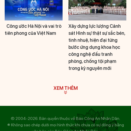
Công ước Hà Nội và vai trò
Xây dựng lực lượng Cảnh
tiên phong của Việt Nam
sát Hình sự thật sự sắc bén,
tinh nhuệ, hiện đại từng
bước ứng dụng khoa học
công nghệ đấu tranh
phòng, chống tội phạm
trong kỷ nguyên mới
XEM THÊM
© 2004-2026. Bản quyền thuộc về Báo Công An Nhân Dân.
® Không sao chép dưới mọi hình thức khi chưa có sự đồng ý bằng