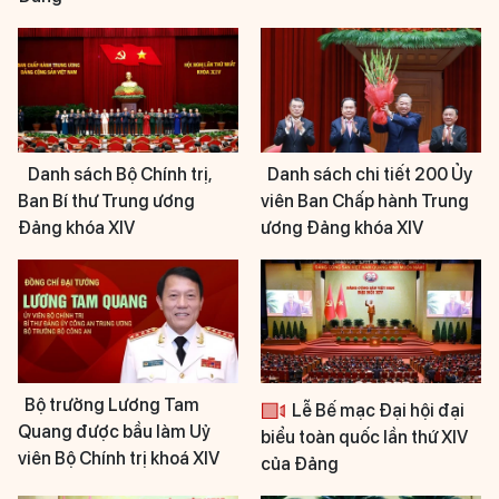
Danh sách Bộ Chính trị,
Danh sách chi tiết 200 Ủy
Ban Bí thư Trung ương
viên Ban Chấp hành Trung
Đảng khóa XIV
ương Đảng khóa XIV
Bộ trưởng Lương Tam
Lễ Bế mạc Đại hội đại
Quang được bầu làm Uỷ
biểu toàn quốc lần thứ XIV
viên Bộ Chính trị khoá XIV
của Đảng