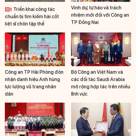
Vinh dự, tự hào và trách
Triển khai công tác
nhiệm mới đối với Công an
chuẩn bị tìm kiếm hài cốt
TP Đồng Nai
liệt sĩ chôn tập thể
Công an TP Hải Phòng đón
Bộ Công an Việt Nam và
nhận danh hiệu Anh hùng
các đối tác Saudi Arabia
lực lượng vũ trang nhân
mở rộng hợp tác trên nhiều
dân
lĩnh vực