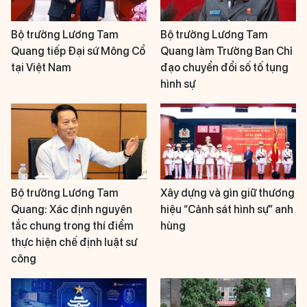
Bộ trưởng Lương Tam
Bộ trưởng Lương Tam
Quang tiếp Đại sứ Mông Cổ
Quang làm Trưởng Ban Chỉ
tại Việt Nam
đạo chuyển đổi số tố tụng
hình sự
Bộ trưởng Lương Tam
Xây dựng và gìn giữ thương
Quang: Xác định nguyên
hiệu “Cảnh sát hình sự” anh
tắc chung trong thí điểm
hùng
thực hiện chế định luật sư
công