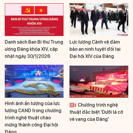
Danh sách Ban Bí thư Trung
Lực lượng Cảnh vệ đảm
ương Đảng khóa XIV, cập
bảo an ninh tuyệt đối tại
nhật ngày 30/1/2026
Đại hội XIV của Đảng
Hình ảnh ấn tượng của lực
Chương trình nghệ
lượng CAND trong chương
thuật đặc biệt 'Dưới lá cờ
trình nghệ thuật chào
vẻ vang của Đảng'
mừng thành công Đại hội
Đảng