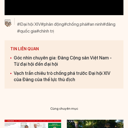
#Đại hội XIV
#phản động
#chống phá
#an ninh
#đảng
#quốc gia
#chính trị
TIN LIÊN QUAN
Góc nhìn chuyên gia: Đảng Cộng sản Việt Nam -
Từ đại hội đến đại hội
Vạch trần chiêu trò chống phá trước Đại hội XIV
của Đảng của thế lực thù địch
Cùng chuyên mục