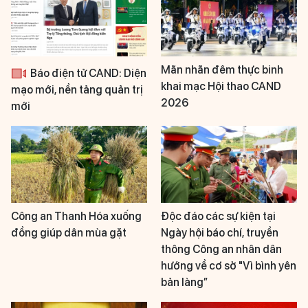
Mãn nhãn đêm thực binh
Báo điện tử CAND: Diện
khai mạc Hội thao CAND
mạo mới, nền tảng quản trị
2026
mới
Công an Thanh Hóa xuống
Độc đáo các sự kiện tại
đồng giúp dân mùa gặt
Ngày hội báo chí, truyền
thông Công an nhân dân
hướng về cơ sở "Vì bình yên
bản làng”