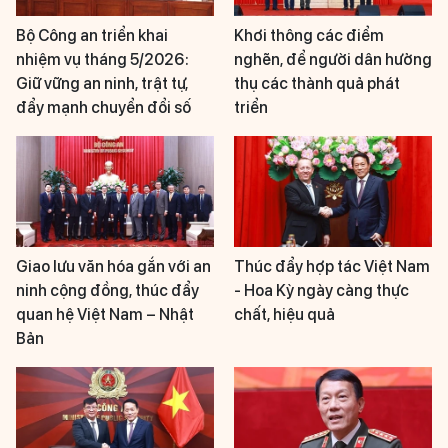
Bộ Công an triển khai
Khơi thông các điểm
nhiệm vụ tháng 5/2026:
nghẽn, để người dân hưởng
Giữ vững an ninh, trật tự,
thụ các thành quả phát
đẩy mạnh chuyển đổi số
triển
Giao lưu văn hóa gắn với an
Thúc đẩy hợp tác Việt Nam
ninh cộng đồng, thúc đẩy
- Hoa Kỳ ngày càng thực
quan hệ Việt Nam – Nhật
chất, hiệu quả
Bản