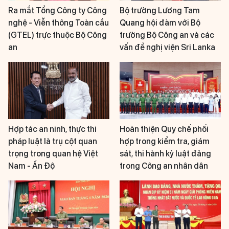
Ra mắt Tổng Công ty Công
Bộ trưởng Lương Tam
nghệ - Viễn thông Toàn cầu
Quang hội đàm với Bộ
(GTEL) trực thuộc Bộ Công
trưởng Bộ Công an và các
an
vấn đề nghị viện Sri Lanka
Hợp tác an ninh, thực thi
Hoàn thiện Quy chế phối
pháp luật là trụ cột quan
hợp trong kiểm tra, giám
trọng trong quan hệ Việt
sát, thi hành kỷ luật đảng
Nam - Ấn Độ
trong Công an nhân dân