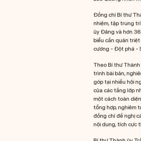
Đồng chí Bí thư Th
nhiệm, tập trung tr
ủy Đảng và hơn 366
biểu cần quán triệ
cương - Đột phá - 
Theo Bí thư Thành 
trình bài bản, nghi
góp tại nhiều hội n
của các tầng lớp nh
một cách toàn diện
tổng hợp, nghiêm tú
đồng chí đề nghị cá
nội dung, tích cực 
Bí thư Thành ủy Trầ