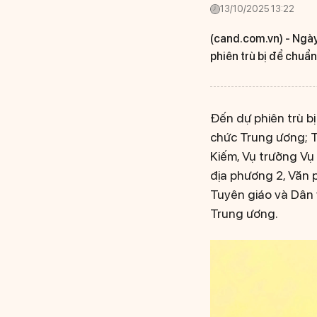
13/10/2025 13:22
(cand.com.vn) -
Ngày
phiên trù bị để chuẩn
Đến dự phiên trù b
chức Trung ương; T
Kiếm, Vụ trưởng Vụ
địa phương 2, Văn
Tuyên giáo và Dân
Trung ương.