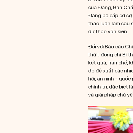
của Đảng, Ban Chấp
Đảng bộ cấp cơ sở, 
thảo luận làm sâu 
dự thảo văn kiện.
Đối với Báo cáo Chí
thứ I, đồng chí Bí 
kết quả, hạn chế, k
đó đề xuất các nhiệ
hội, an ninh - quố
chính trị, đặc biệt
và giải pháp chủ yế