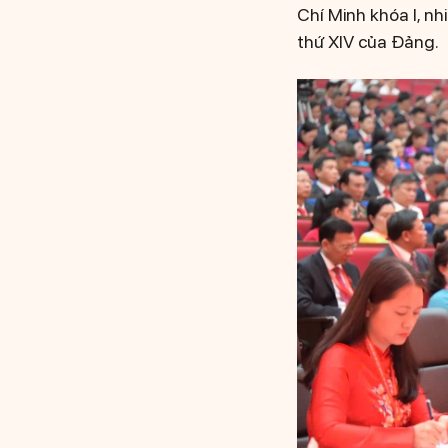
Chí Minh khóa I, n
thứ XIV của Đảng.