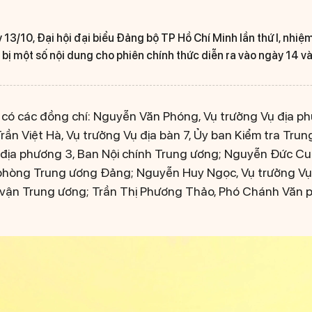
 13/10, Đại hội đại biểu Đảng bộ TP Hồ Chí Minh lần thứ I, nh
 bị một số nội dung cho phiên chính thức diễn ra vào ngày 14 v
ị có các đồng chí: Nguyễn Văn Phóng, Vụ trưởng Vụ địa p
rần Việt Hà, Vụ trưởng Vụ địa bàn 7, Ủy ban Kiểm tra Tru
 địa phương 3, Ban Nội chính Trung ương; Nguyễn Đức Cu
 phòng Trung ương Đảng; Nguyễn Huy Ngọc, Vụ trưởng Vụ
 vận Trung ương; Trần Thị Phương Thảo, Phó Chánh Văn 