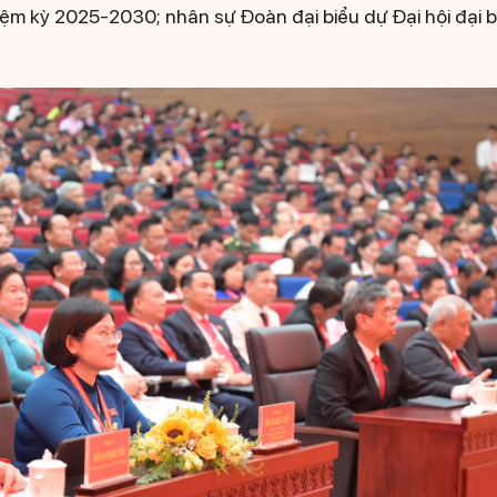
hiệm kỳ 2025-2030; nhân sự Đoàn đại biểu dự Đại hội đại 