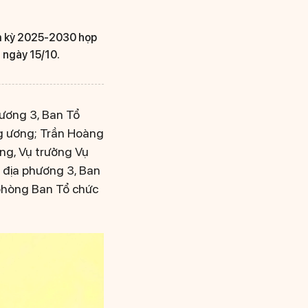
iệm kỳ 2025-2030 họp
à ngày 15/10.
hương 3, Ban Tổ
ng ương; Trần Hoàng
ng, Vụ trưởng Vụ
 địa phương 3, Ban
phòng Ban Tổ chức