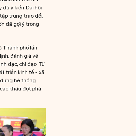
đủ ý kiến Đại hội
tập trung trao đổi,
ớn đã gợi ý trong
bộ Thành phố lần
định, đánh giá về
nh đạo, chỉ đạo. Từ
t triển kinh tế - xã
y dựng hệ thống
, các khâu đột phá