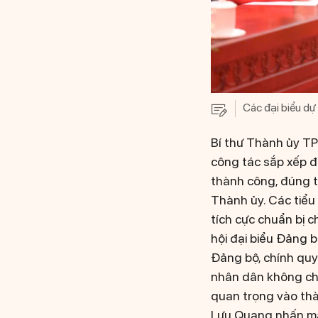
Các đại biểu dự 
Bí thư Thành ủy TP 
công tác sắp xếp đ
thành công, đúng t
Thành ủy. Các tiểu
tích cực chuẩn bị c
hội đại biểu Đảng b
Đảng bộ, chính quy
nhân dân không chỉ
quan trọng vào thà
Lưu Quang nhấn m