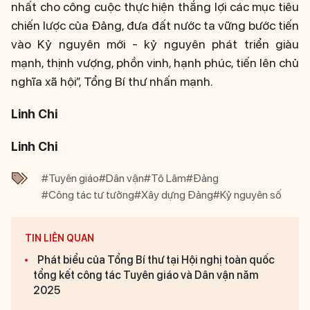
nhất cho công cuộc thực hiện thắng lợi các mục tiêu
chiến lược của Đảng, đưa đất nước ta vững bước tiến
vào Kỷ nguyên mới - kỷ nguyên phát triển giàu
mạnh, thịnh vượng, phồn vinh, hạnh phúc, tiến lên chủ
nghĩa xã hội”, Tổng Bí thư nhấn mạnh.
Linh Chi
Linh Chi
#Tuyên giáo
#Dân vận
#Tô Lâm
#Đảng
#Công tác tư tưởng
#Xây dựng Đảng
#Kỷ nguyên số
TIN LIÊN QUAN
Phát biểu của Tổng Bí thư tại Hội nghị toàn quốc
tổng kết công tác Tuyên giáo và Dân vận năm
2025