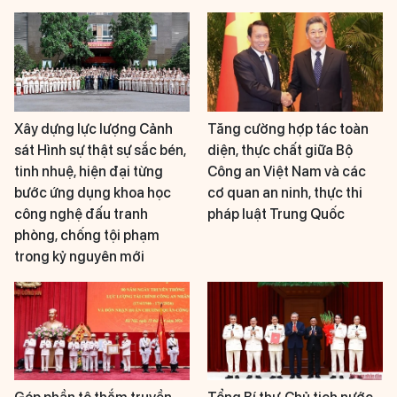
Xây dựng lực lượng Cảnh
Tăng cường hợp tác toàn
sát Hình sự thật sự sắc bén,
diện, thực chất giữa Bộ
tinh nhuệ, hiện đại từng
Công an Việt Nam và các
bước ứng dụng khoa học
cơ quan an ninh, thực thi
công nghệ đấu tranh
pháp luật Trung Quốc
phòng, chống tội phạm
trong kỷ nguyên mới