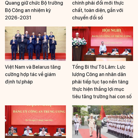
Quang giữ chức Bộ trưởng
chính phải đổi mới thực
Bộ Công an nhiệm kỳ
chất, toàn diện, gắn với
2026-2031
chuyển đổi số
Việt Nam và Belarus tăng
Tổng Bí thư Tô Lâm: Lực
cường hợp tác về giám
lượng Công an nhân dân
định tư pháp
phải tiếp tục tạo nền tảng
thực hiện thắng lợi mục
tiêu tăng trưởng hai con số