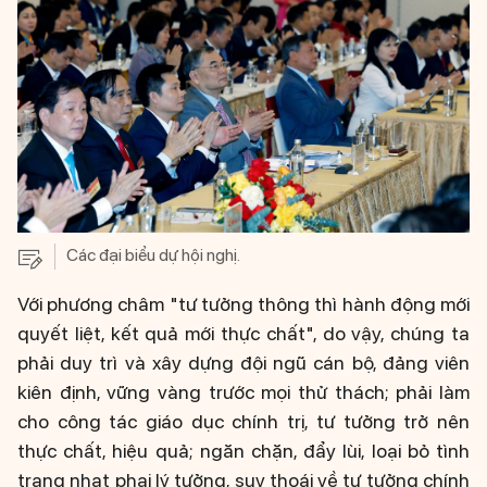
Các đại biểu dự hội nghị.
Với phương châm "tư tưởng thông thì hành động mới
quyết liệt, kết quả mới thực chất", do vậy, chúng ta
phải duy trì và xây dựng đội ngũ cán bộ, đảng viên
kiên định, vững vàng trước mọi thử thách; phải làm
cho công tác giáo dục chính trị, tư tưởng trở nên
thực chất, hiệu quả; ngăn chặn, đẩy lùi, loại bỏ tình
trạng nhạt phai lý tưởng, suy thoái về tư tưởng chính