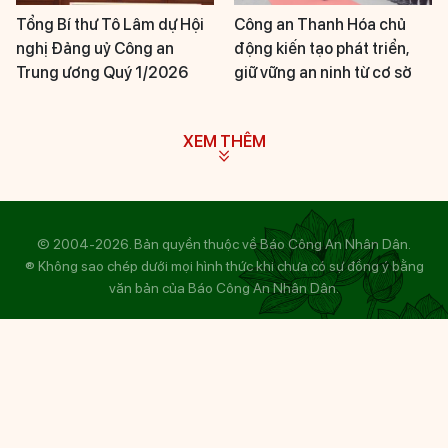
Tổng Bí thư Tô Lâm dự Hội
Công an Thanh Hóa chủ
nghị Đảng uỷ Công an
động kiến tạo phát triển,
Trung ương Quý 1/2026
giữ vững an ninh từ cơ sở
XEM THÊM
© 2004-2026. Bản quyền thuộc về Báo Công An Nhân Dân.
® Không sao chép dưới mọi hình thức khi chưa có sự đồng ý bằng
văn bản của Báo Công An Nhân Dân.