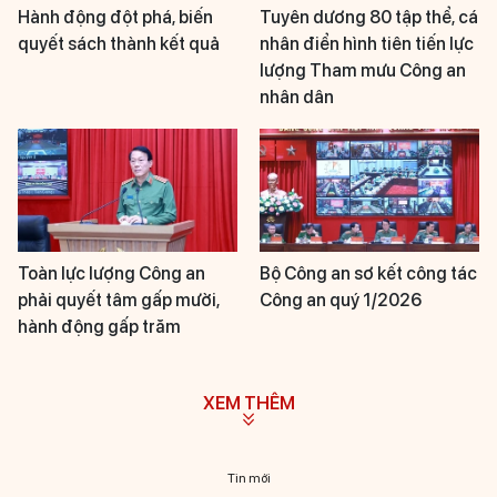
Hành động đột phá, biến
Tuyên dương 80 tập thể, cá
quyết sách thành kết quả
nhân điển hình tiên tiến lực
lượng Tham mưu Công an
nhân dân
Toàn lực lượng Công an
Bộ Công an sơ kết công tác
phải quyết tâm gấp mười,
Công an quý 1/2026
hành động gấp trăm
XEM THÊM
Tin mới