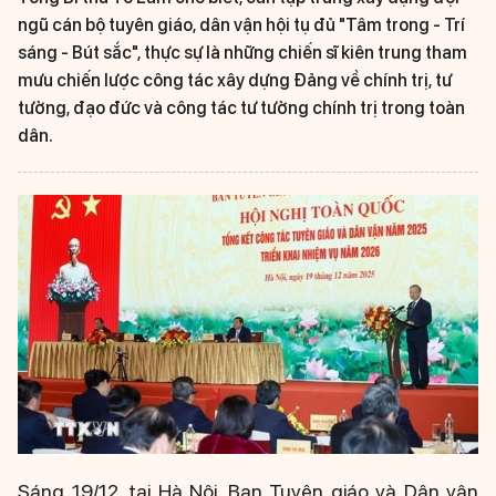
ngũ cán bộ tuyên giáo, dân vận hội tụ đủ "Tâm trong - Trí
sáng - Bút sắc", thực sự là những chiến sĩ kiên trung tham
mưu chiến lược công tác xây dựng Đảng về chính trị, tư
tưởng, đạo đức và công tác tư tưởng chính trị trong toàn
dân.
Sáng 19/12, tại Hà Nội, Ban Tuyên giáo và Dân vận