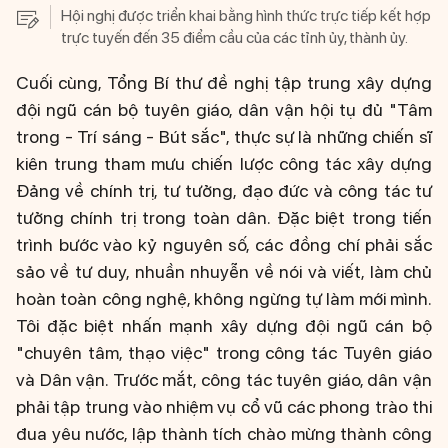
Hội nghị được triển khai bằng hình thức trực tiếp kết hợp
trực tuyến đến 35 điểm cầu của các tỉnh ủy, thành ủy.
Cuối cùng, Tổng Bí thư đề nghị tập trung xây dựng
đội ngũ cán bộ tuyên giáo, dân vận hội tụ đủ "Tâm
trong - Trí sáng - Bút sắc", thực sự là những chiến sĩ
kiên trung tham mưu chiến lược công tác xây dựng
Đảng về chính trị, tư tưởng, đạo đức và công tác tư
tưởng chính trị trong toàn dân. Đặc biệt trong tiến
trình bước vào kỷ nguyên số, các đồng chí phải sắc
sảo về tư duy, nhuần nhuyễn về nói và viết, làm chủ
hoàn toàn công nghệ, không ngừng tự làm mới mình.
Tôi đặc biệt nhấn mạnh xây dựng đội ngũ cán bộ
"chuyên tâm, thạo việc" trong công tác Tuyên giáo
và Dân vận. Trước mắt, công tác tuyên giáo, dân vận
phải tập trung vào nhiệm vụ cổ vũ các phong trào thi
đua yêu nước, lập thành tích chào mừng thành công