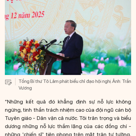
Tổng Bí thư Tô Lâm phát biểu chỉ đạo hội nghị. Ảnh: Trần
Vương
“Những kết quả đó khẳng định sự nỗ lực không
ngừng, tinh thần trách nhiệm cao của đội ngũ cán bộ
Tuyên giáo - Dân vận cả nước. Tôi trân trọng và biểu
dương những nỗ lực thầm lặng của các đồng chí -
những 'chiến sĩ' tiên phong trên mặt trận tư tưởng,