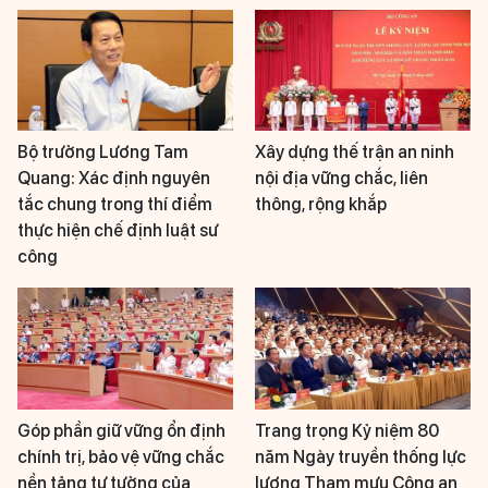
Bộ trưởng Lương Tam
Xây dựng thế trận an ninh
Quang: Xác định nguyên
nội địa vững chắc, liên
tắc chung trong thí điểm
thông, rộng khắp
thực hiện chế định luật sư
công
Góp phần giữ vững ổn định
Trang trọng Kỷ niệm 80
chính trị, bảo vệ vững chắc
năm Ngày truyền thống lực
nền tảng tư tưởng của
lượng Tham mưu Công an