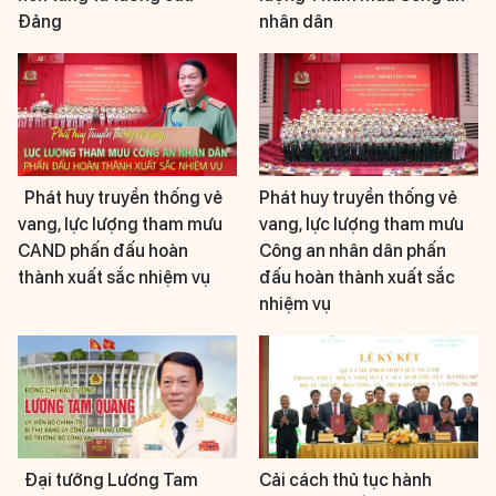
Đảng
nhân dân
Phát huy truyền thống vẻ
Phát huy truyền thống vẻ
vang, lực lượng tham mưu
vang, lực lượng tham mưu
CAND phấn đấu hoàn
Công an nhân dân phấn
thành xuất sắc nhiệm vụ
đấu hoàn thành xuất sắc
nhiệm vụ
Đại tướng Lương Tam
Cải cách thủ tục hành