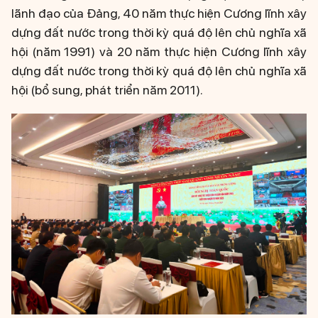
lãnh đạo của Đảng, 40 năm thực hiện Cương lĩnh xây
dựng đất nước trong thời kỳ quá độ lên chủ nghĩa xã
hội (năm 1991) và 20 năm thực hiện Cương lĩnh xây
dựng đất nước trong thời kỳ quá độ lên chủ nghĩa xã
hội (bổ sung, phát triển năm 2011).