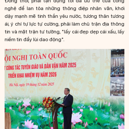
Đồng thời, phải tận dụng tối đa ưu thế của công
nghệ để lan tỏa những thông điệp nhân văn, khơi
dậy mạnh mẽ tinh thần yêu nước, tương thân tương
ái, ý chí tự lực tự cường, phải làm chủ trận địa thông
tin và mặt trận tư tưởng, "lấy cái đẹp dẹp cái xấu, lấy
niềm tin đẩy lùi dao động".