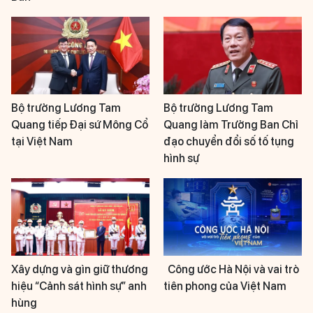
Bộ trưởng Lương Tam
Bộ trưởng Lương Tam
Quang tiếp Đại sứ Mông Cổ
Quang làm Trưởng Ban Chỉ
tại Việt Nam
đạo chuyển đổi số tố tụng
hình sự
Xây dựng và gìn giữ thương
Công ước Hà Nội và vai trò
hiệu “Cảnh sát hình sự” anh
tiên phong của Việt Nam
hùng