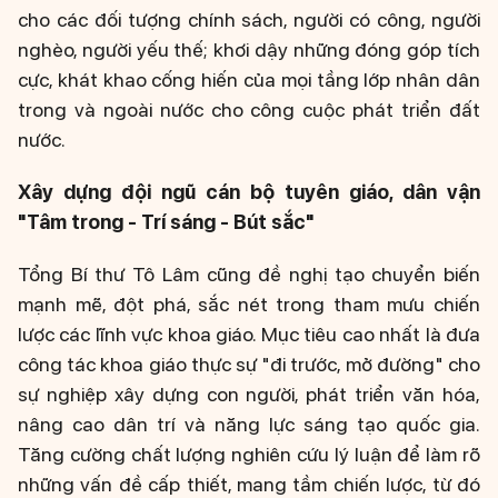
cho các đối tượng chính sách, người có công, người
nghèo, người yếu thế; khơi dậy những đóng góp tích
cực, khát khao cống hiến của mọi tầng lớp nhân dân
trong và ngoài nước cho công cuộc phát triển đất
nước.
Xây dựng đội ngũ cán bộ tuyên giáo, dân vận
"Tâm trong - Trí sáng - Bút sắc"
Tổng Bí thư Tô Lâm cũng đề nghị tạo chuyển biến
mạnh mẽ, đột phá, sắc nét trong tham mưu chiến
lược các lĩnh vực khoa giáo. Mục tiêu cao nhất là đưa
công tác khoa giáo thực sự "đi trước, mở đường" cho
sự nghiệp xây dựng con người, phát triển văn hóa,
nâng cao dân trí và năng lực sáng tạo quốc gia.
Tăng cường chất lượng nghiên cứu lý luận để làm rõ
những vấn đề cấp thiết, mang tầm chiến lược, từ đó