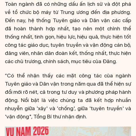
Toàn ngành đã có những dấu ấn lịch sử và đột phá
về tổ chức bộ máy từ Trung ương đến địa phương.
Đến nay, hệ thống Tuyên giáo và Dân vận các cấp
đã hoàn thành hợp nhất, tạo nên một chỉnh thể
thống nhất, tinh gọn, hiệu lực, hiệu quả, thực hiện tốt
công tác giáo dục, tuyên truyền và vận động cán bộ,
đảng viên, nhân dân đoàn kết, thống nhất, thực hiện
các chủ trương, chính sách, mục tiêu của Đảng.
“Có thể nhận thấy các mặt công tác của ngành
Tuyên giáo và Dân vận trong năm qua đã thể hiện sự
đổi mới rõ nét, cả trong tư duy và phương pháp hành
động. Nổi bật là việc chúng ta đã kết hợp nhuần
nhuyễn giữa 'xây' và 'chống', giữa 'tuyên truyền' và
'vận động", Tổng Bí thư nhận định.