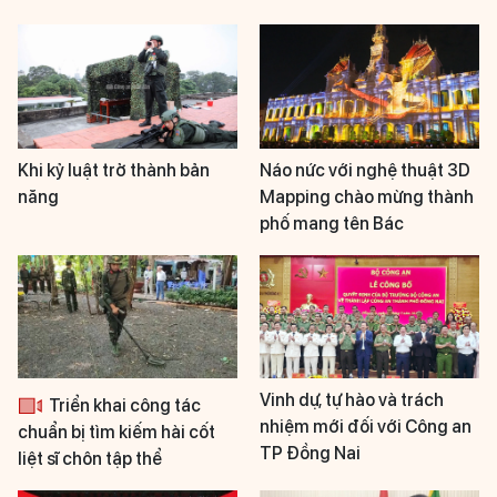
Khi kỷ luật trở thành bản
Náo nức với nghệ thuật 3D
năng
Mapping chào mừng thành
phố mang tên Bác
Vinh dự, tự hào và trách
Triển khai công tác
nhiệm mới đối với Công an
chuẩn bị tìm kiếm hài cốt
TP Đồng Nai
liệt sĩ chôn tập thể