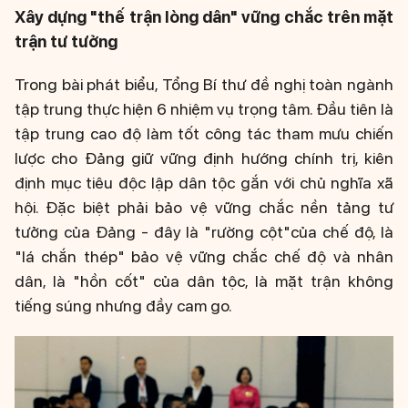
Xây dựng "thế trận lòng dân" vững chắc trên mặt
trận tư tưởng
Trong bài phát biểu, Tổng Bí thư đề nghị toàn ngành
tập trung thực hiện 6 nhiệm vụ trọng tâm. Đầu tiên là
tập trung cao độ làm tốt công tác tham mưu chiến
lược cho Đảng giữ vững định hướng chính trị, kiên
định mục tiêu độc lập dân tộc gắn với chủ nghĩa xã
hội. Đặc biệt phải bảo vệ vững chắc nền tảng tư
tưởng của Đảng - đây là "rường cột"của chế độ, là
"lá chắn thép" bảo vệ vững chắc chế độ và nhân
dân, là "hồn cốt" của dân tộc, là mặt trận không
tiếng súng nhưng đầy cam go.