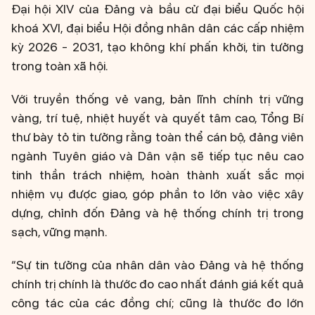
Đại hội XIV của Đảng và bầu cử đại biểu Quốc hội
khoá XVI, đại biểu Hội đồng nhân dân các cấp nhiệm
kỳ 2026 - 2031, tạo không khí phấn khởi, tin tưởng
trong toàn xã hội.
Với truyền thống vẻ vang, bản lĩnh chính trị vững
vàng, trí tuệ, nhiệt huyết và quyết tâm cao, Tổng Bí
thư bày tỏ tin tưởng rằng toàn thể cán bộ, đảng viên
ngành Tuyên giáo và Dân vận sẽ tiếp tục nêu cao
tinh thần trách nhiệm, hoàn thành xuất sắc mọi
nhiệm vụ được giao, góp phần to lớn vào việc xây
dựng, chỉnh đốn Đảng và hệ thống chính trị trong
sạch, vững mạnh.
“Sự tin tưởng của nhân dân vào Đảng và hệ thống
chính trị chính là thước đo cao nhất đánh giá kết quả
công tác của các đồng chí; cũng là thước đo lớn