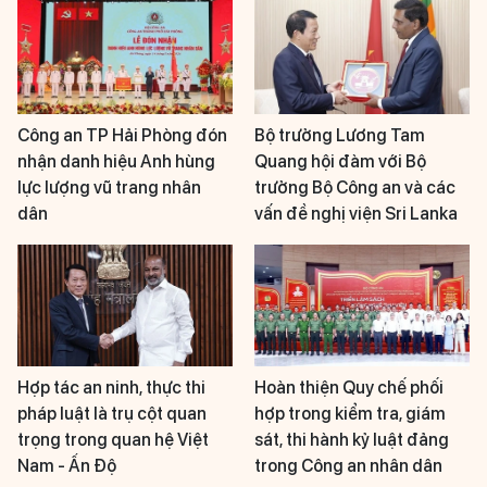
Công an TP Hải Phòng đón
Bộ trưởng Lương Tam
nhận danh hiệu Anh hùng
Quang hội đàm với Bộ
lực lượng vũ trang nhân
trưởng Bộ Công an và các
dân
vấn đề nghị viện Sri Lanka
Hợp tác an ninh, thực thi
Hoàn thiện Quy chế phối
pháp luật là trụ cột quan
hợp trong kiểm tra, giám
trọng trong quan hệ Việt
sát, thi hành kỷ luật đảng
Nam - Ấn Độ
trong Công an nhân dân