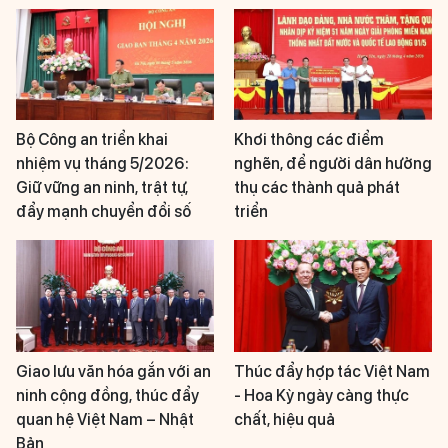
Bộ Công an triển khai
Khơi thông các điểm
nhiệm vụ tháng 5/2026:
nghẽn, để người dân hưởng
Giữ vững an ninh, trật tự,
thụ các thành quả phát
đẩy mạnh chuyển đổi số
triển
Giao lưu văn hóa gắn với an
Thúc đẩy hợp tác Việt Nam
ninh cộng đồng, thúc đẩy
- Hoa Kỳ ngày càng thực
quan hệ Việt Nam – Nhật
chất, hiệu quả
Bản