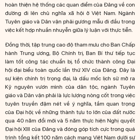
hoàn thiện hệ thống các quan điểm của Đảng về con
đường đi lên chủ nghĩa xã hội ở Việt Nam. Ngành
Tuyên giáo và Dân vận phải gương mẫu đi đầu trong
việc kết hợp nhuần nhuyễn giữa lý luận với thực tiễn.
Đồng thời, tập trung cao độ tham mưu cho Ban Chấp
hành Trung ương, Bộ Chính trị, Ban Bí thư tiếp tục
làm tốt công tác chuẩn bị, tổ chức thành công Đại
hội đại biểu toàn quốc lần thứ XIV của Đảng. Đây là
sự kiện chính trị trọng đại, là dấu mốc lịch sử mở ra
Kỷ nguyên vươn mình của dân tộc, ngành Tuyên
giáo và Dân vận phải là lực lượng nòng cốt trong việc
tuyên truyền đậm nét về ý nghĩa, tầm quan trọng
của Đại hội; về những thành tựu to lớn của đất nước
qua 40 năm đổi mới và 5 năm thực hiện Nghị quyết
Đại hội XIII của Đảng và đóng góp tích cực trong quá
trình tổng kết 100 năm cách mạng Việt Nam dưới sự