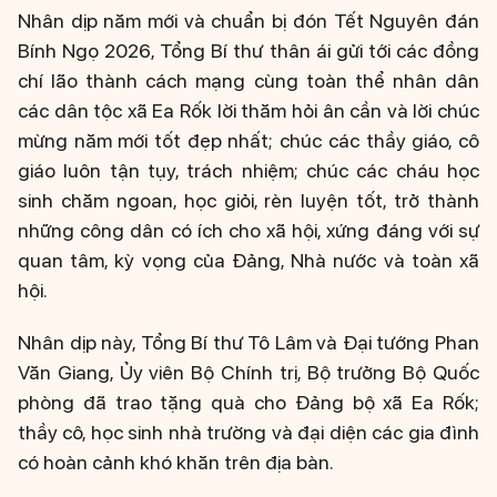
Nhân dịp năm mới và chuẩn bị đón Tết Nguyên đán
Bính Ngọ 2026, Tổng Bí thư thân ái gửi tới các đồng
chí lão thành cách mạng cùng toàn thể nhân dân
các dân tộc xã Ea Rốk lời thăm hỏi ân cần và lời chúc
mừng năm mới tốt đẹp nhất; chúc các thầy giáo, cô
giáo luôn tận tụy, trách nhiệm; chúc các cháu học
sinh chăm ngoan, học giỏi, rèn luyện tốt, trở thành
những công dân có ích cho xã hội, xứng đáng với sự
quan tâm, kỳ vọng của Đảng, Nhà nước và toàn xã
hội.
Nhân dịp này, Tổng Bí thư Tô Lâm và Đại tướng Phan
Văn Giang, Ủy viên Bộ Chính trị, Bộ trưởng Bộ Quốc
phòng đã trao tặng quà cho Đảng bộ xã Ea Rốk;
thầy cô, học sinh nhà trường và đại diện các gia đình
có hoàn cảnh khó khăn trên địa bàn.