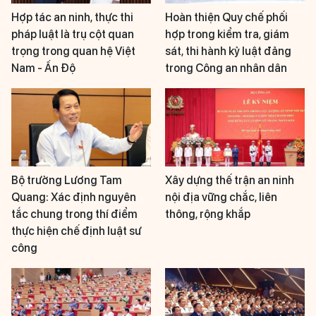
Hợp tác an ninh, thực thi
Hoàn thiện Quy chế phối
pháp luật là trụ cột quan
hợp trong kiểm tra, giám
trọng trong quan hệ Việt
sát, thi hành kỷ luật đảng
Nam - Ấn Độ
trong Công an nhân dân
Bộ trưởng Lương Tam
Xây dựng thế trận an ninh
Quang: Xác định nguyên
nội địa vững chắc, liên
tắc chung trong thí điểm
thông, rộng khắp
thực hiện chế định luật sư
công