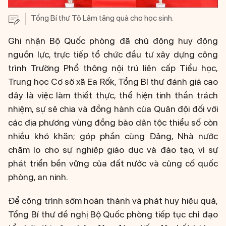
Tổng Bí thư Tô Lâm tặng quà cho học sinh.
Ghi nhận Bộ Quốc phòng đã chủ động huy động
nguồn lực, trực tiếp tổ chức đầu tư xây dựng công
trình Trường Phổ thông nội trú liên cấp Tiểu học,
Trung học Cơ sở xã Ea Rốk, Tổng Bí thư đánh giá cao
đây là việc làm thiết thực, thể hiện tinh thần trách
nhiệm, sự sẻ chia và đồng hành của Quân đội đối với
các địa phương vùng đồng bào dân tộc thiểu số còn
nhiều khó khăn; góp phần cùng Đảng, Nhà nước
chăm lo cho sự nghiệp giáo dục và đào tạo, vì sự
phát triển bền vững của đất nước và củng cố quốc
phòng, an ninh.
Để công trình sớm hoàn thành và phát huy hiệu quả,
Tổng Bí thư đề nghị Bộ Quốc phòng tiếp tục chỉ đạo