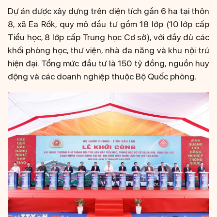
Dự án được xây dựng trên diện tích gần 6 ha tại thôn
8, xã Ea Rốk, quy mô đầu tư gồm 18 lớp (10 lớp cấp
Tiểu học, 8 lớp cấp Trung học Cơ sở), với đầy đủ các
khối phòng học, thư viện, nhà đa năng và khu nội trú
hiện đại. Tổng mức đầu tư là 150 tỷ đồng, nguồn huy
động và các doanh nghiệp thuộc Bộ Quốc phòng.