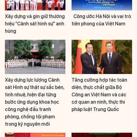
Xây dựng và gìn giữ thương
Công ước Hà Nội và vai trò
hiệu “Cảnh sát hình sự” anh
tiên phong của Việt Nam
hùng
Xây dựng lực lượng Cảnh
Tăng cường hợp tác toàn
sát Hình sự thật sự sắc bén,
diện, thực chất giữa Bộ
tinh nhuệ, hiện đại từng
Công an Việt Nam và các
bước ứng dụng khoa học
cơ quan an ninh, thực thi
công nghệ đấu tranh
pháp luật Trung Quốc
phòng, chống tội phạm
trong kỷ nguyên mới