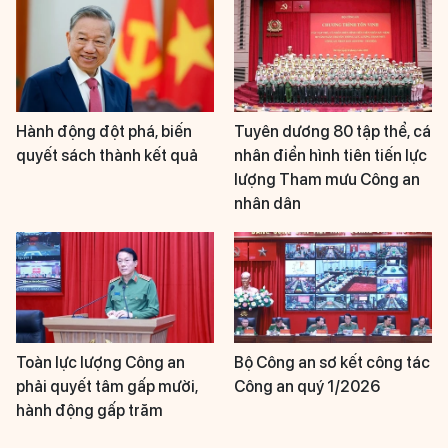
Hành động đột phá, biến
Tuyên dương 80 tập thể, cá
quyết sách thành kết quả
nhân điển hình tiên tiến lực
lượng Tham mưu Công an
nhân dân
Toàn lực lượng Công an
Bộ Công an sơ kết công tác
phải quyết tâm gấp mười,
Công an quý 1/2026
hành động gấp trăm