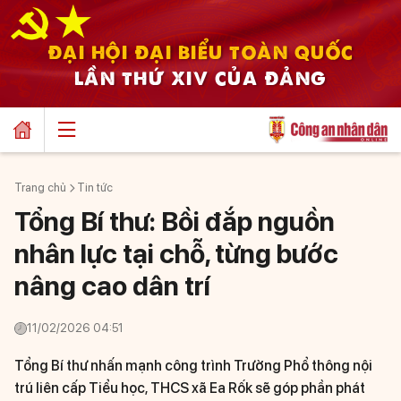
ĐẠI HỘI ĐẠI BIỂU TOÀN QUỐC
LẦN THỨ XIV CỦA ĐẢNG
Trang chủ
Tin tức
Tổng Bí thư: Bồi đắp nguồn
nhân lực tại chỗ, từng bước
nâng cao dân trí
11/02/2026 04:51
Tổng Bí thư nhấn mạnh công trình Trường Phổ thông nội
trú liên cấp Tiểu học, THCS xã Ea Rốk sẽ góp phần phát