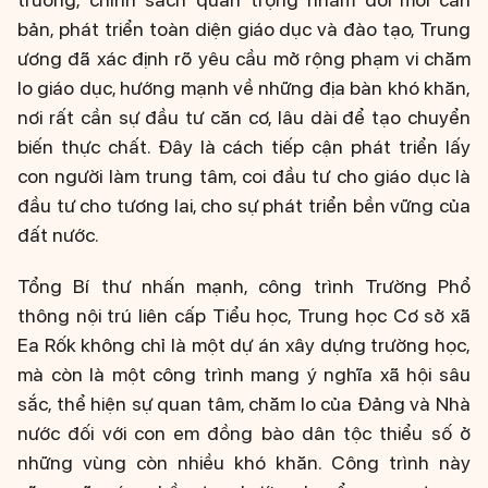
bản, phát triển toàn diện giáo dục và đào tạo, Trung
ương đã xác định rõ yêu cầu mở rộng phạm vi chăm
lo giáo dục, hướng mạnh về những địa bàn khó khăn,
nơi rất cần sự đầu tư căn cơ, lâu dài để tạo chuyển
biến thực chất. Đây là cách tiếp cận phát triển lấy
con người làm trung tâm, coi đầu tư cho giáo dục là
đầu tư cho tương lai, cho sự phát triển bền vững của
đất nước.
Tổng Bí thư nhấn mạnh, công trình Trường Phổ
thông nội trú liên cấp Tiểu học, Trung học Cơ sở xã
Ea Rốk không chỉ là một dự án xây dựng trường học,
mà còn là một công trình mang ý nghĩa xã hội sâu
sắc, thể hiện sự quan tâm, chăm lo của Đảng và Nhà
nước đối với con em đồng bào dân tộc thiểu số ở
những vùng còn nhiều khó khăn. Công trình này