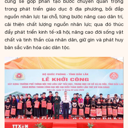
cũng sẽ góp phần tạo bước chuyển quan trọng
trong phát triển giáo dục ở địa phương, bồi đắp
nguồn nhân lực tại chỗ, từng bước nâng cao dân trí,
cải thiện chất lượng nguồn nhân lực; qua đó thúc
đẩy phát triển kinh tế-xã hội, nâng cao đời sống vật
chất và tinh thần của nhân dân, giữ gìn và phát huy
bản sắc văn hóa các dân tộc.