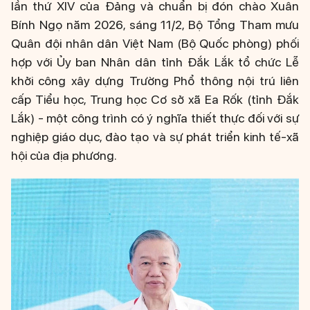
lần thứ XIV của Đảng và chuẩn bị đón chào Xuân
Bính Ngọ năm 2026, sáng 11/2, Bộ Tổng Tham mưu
Quân đội nhân dân Việt Nam (Bộ Quốc phòng) phối
hợp với Ủy ban Nhân dân tỉnh Đắk Lắk tổ chức Lễ
khởi công xây dựng Trường Phổ thông nội trú liên
cấp Tiểu học, Trung học Cơ sở xã Ea Rốk (tỉnh Đắk
Lắk) - một công trình có ý nghĩa thiết thực đối với sự
nghiệp giáo dục, đào tạo và sự phát triển kinh tế-xã
hội của địa phương.