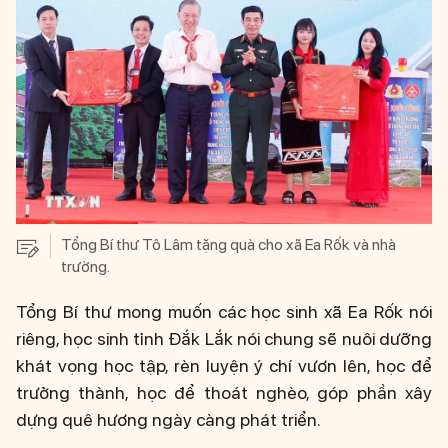
Tổng Bí thư Tô Lâm tặng quà cho xã Ea Rốk và nhà
trường.
Tổng Bí thư mong muốn các học sinh xã Ea Rốk nói
riêng, học sinh tỉnh Đắk Lắk nói chung sẽ nuôi dưỡng
khát vọng học tập, rèn luyện ý chí vươn lên, học để
trưởng thành, học để thoát nghèo, góp phần xây
dựng quê hương ngày càng phát triển.