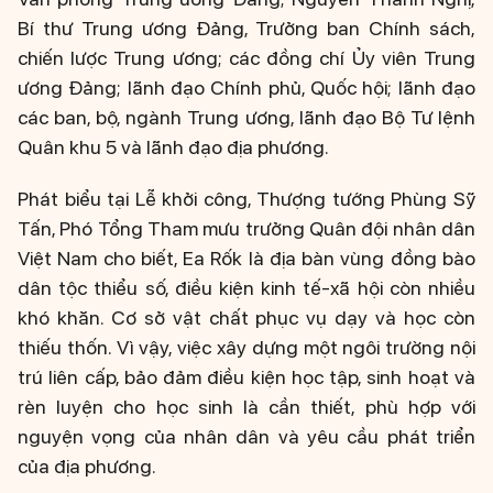
Bí thư Trung ương Đảng, Trưởng ban Chính sách,
chiến lược Trung ương; các đồng chí Ủy viên Trung
ương Đảng; lãnh đạo Chính phủ, Quốc hội; lãnh đạo
các ban, bộ, ngành Trung ương, lãnh đạo Bộ Tư lệnh
Quân khu 5 và lãnh đạo địa phương.
Phát biểu tại Lễ khởi công, Thượng tướng Phùng Sỹ
Tấn, Phó Tổng Tham mưu trưởng Quân đội nhân dân
Việt Nam cho biết, Ea Rốk là địa bàn vùng đồng bào
dân tộc thiểu số, điều kiện kinh tế-xã hội còn nhiều
khó khăn. Cơ sở vật chất phục vụ dạy và học còn
thiếu thốn. Vì vậy, việc xây dựng một ngôi trường nội
trú liên cấp, bảo đảm điều kiện học tập, sinh hoạt và
rèn luyện cho học sinh là cần thiết, phù hợp với
nguyện vọng của nhân dân và yêu cầu phát triển
của địa phương.