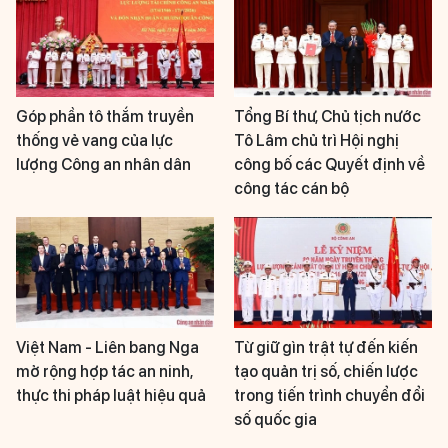
Góp phần tô thắm truyền
Tổng Bí thư, Chủ tịch nước
thống vẻ vang của lực
Tô Lâm chủ trì Hội nghị
lượng Công an nhân dân
công bố các Quyết định về
công tác cán bộ
Việt Nam - Liên bang Nga
Từ giữ gìn trật tự đến kiến
mở rộng hợp tác an ninh,
tạo quản trị số, chiến lược
thực thi pháp luật hiệu quả
trong tiến trình chuyển đổi
số quốc gia