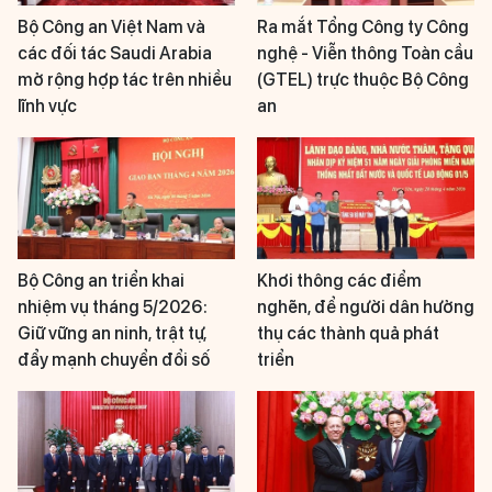
Bộ Công an Việt Nam và
Ra mắt Tổng Công ty Công
các đối tác Saudi Arabia
nghệ - Viễn thông Toàn cầu
mở rộng hợp tác trên nhiều
(GTEL) trực thuộc Bộ Công
lĩnh vực
an
Bộ Công an triển khai
Khơi thông các điểm
nhiệm vụ tháng 5/2026:
nghẽn, để người dân hưởng
Giữ vững an ninh, trật tự,
thụ các thành quả phát
đẩy mạnh chuyển đổi số
triển