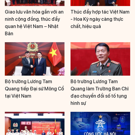
Giao lưu văn hóa gắn với an
Thúc đẩy hợp tác Việt Nam
ninh cộng đồng, thúc đẩy
- Hoa Kỳ ngày càng thực
quan hệ Việt Nam – Nhật
chất, hiệu quả
Bản
Bộ trưởng Lương Tam
Bộ trưởng Lương Tam
Quang tiếp Đại sứ Mông Cổ
Quang làm Trưởng Ban Chỉ
tại Việt Nam
đạo chuyển đổi số tố tụng
hình sự