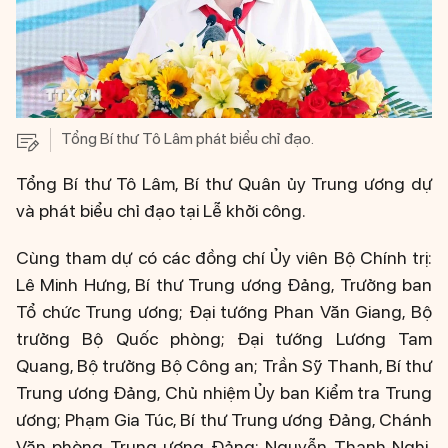
Tổng Bí thư Tô Lâm phát biểu chỉ đạo.
Tổng Bí thư Tô Lâm, Bí thư Quân ủy Trung ương dự
và phát biểu chỉ đạo tại Lễ khởi công.
Cùng tham dự có các đồng chí Ủy viên Bộ Chính trị:
Lê Minh Hưng, Bí thư Trung ương Đảng, Trưởng ban
Tổ chức Trung ương; Đại tướng Phan Văn Giang, Bộ
trưởng Bộ Quốc phòng; Đại tướng Lương Tam
Quang, Bộ trưởng Bộ Công an; Trần Sỹ Thanh, Bí thư
Trung ương Đảng, Chủ nhiệm Ủy ban Kiểm tra Trung
ương; Phạm Gia Túc, Bí thư Trung ương Đảng, Chánh
Văn phòng Trung ương Đảng; Nguyễn Thanh Nghị,