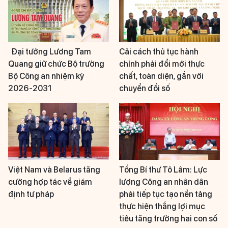
Đại tướng Lương Tam
Cải cách thủ tục hành
Quang giữ chức Bộ trưởng
chính phải đổi mới thực
Bộ Công an nhiệm kỳ
chất, toàn diện, gắn với
2026-2031
chuyển đổi số
Việt Nam và Belarus tăng
Tổng Bí thư Tô Lâm: Lực
cường hợp tác về giám
lượng Công an nhân dân
định tư pháp
phải tiếp tục tạo nền tảng
thực hiện thắng lợi mục
tiêu tăng trưởng hai con số