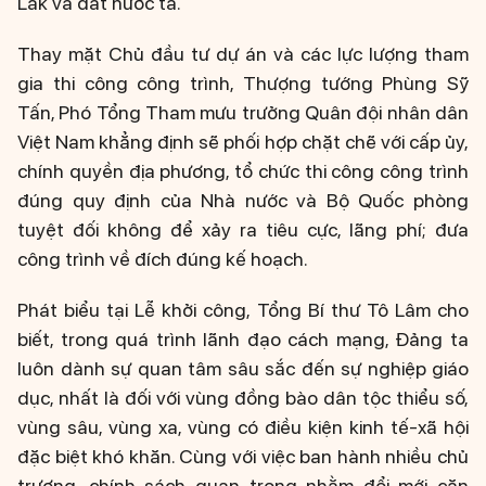
Lắk và đất nước ta.
Thay mặt Chủ đầu tư dự án và các lực lượng tham
gia thi công công trình, Thượng tướng Phùng Sỹ
Tấn, Phó Tổng Tham mưu trưởng Quân đội nhân dân
Việt Nam khẳng định sẽ phối hợp chặt chẽ với cấp ủy,
chính quyền địa phương, tổ chức thi công công trình
đúng quy định của Nhà nước và Bộ Quốc phòng
tuyệt đối không để xảy ra tiêu cực, lãng phí; đưa
công trình về đích đúng kế hoạch.
Phát biểu tại Lễ khởi công, Tổng Bí thư Tô Lâm cho
biết, trong quá trình lãnh đạo cách mạng, Đảng ta
luôn dành sự quan tâm sâu sắc đến sự nghiệp giáo
dục, nhất là đối với vùng đồng bào dân tộc thiểu số,
vùng sâu, vùng xa, vùng có điều kiện kinh tế-xã hội
đặc biệt khó khăn. Cùng với việc ban hành nhiều chủ
trương, chính sách quan trọng nhằm đổi mới căn