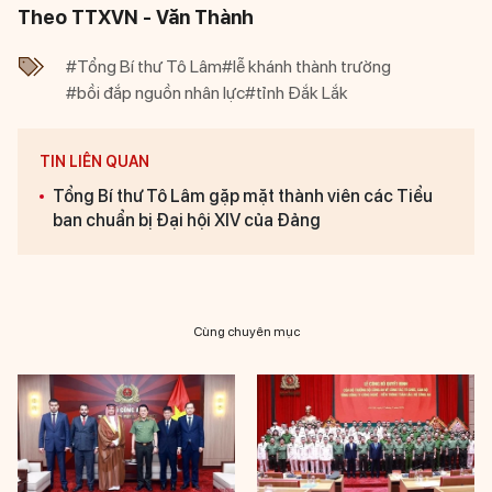
Theo TTXVN - Văn Thành
#Tổng Bí thư Tô Lâm
#lễ khánh thành trường
#bồi đắp nguồn nhân lực
#tỉnh Đắk Lắk
TIN LIÊN QUAN
Tổng Bí thư Tô Lâm gặp mặt thành viên các Tiểu
ban chuẩn bị Đại hội XIV của Đảng
Cùng chuyên mục