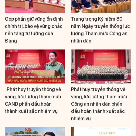
Góp phần giữ vững ổn định
Trang trọng Kỷ niệm 80
chính trị, bảo vệ vững chắc
năm Ngày truyền thống lực
nền tảng tư tưởng của
lượng Tham mưu Công an
Đảng
nhân dân
Phát huy truyền thống vẻ
Phát huy truyền thống vẻ
vang, lực lượng tham mưu
vang, lực lượng tham mưu
CAND phấn đấu hoàn
Công an nhân dân phấn
thành xuất sắc nhiệm vụ
đấu hoàn thành xuất sắc
nhiệm vụ