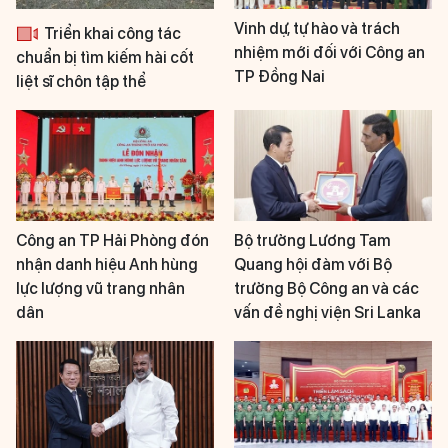
Vinh dự, tự hào và trách
Triển khai công tác
nhiệm mới đối với Công an
chuẩn bị tìm kiếm hài cốt
TP Đồng Nai
liệt sĩ chôn tập thể
Công an TP Hải Phòng đón
Bộ trưởng Lương Tam
nhận danh hiệu Anh hùng
Quang hội đàm với Bộ
lực lượng vũ trang nhân
trưởng Bộ Công an và các
dân
vấn đề nghị viện Sri Lanka