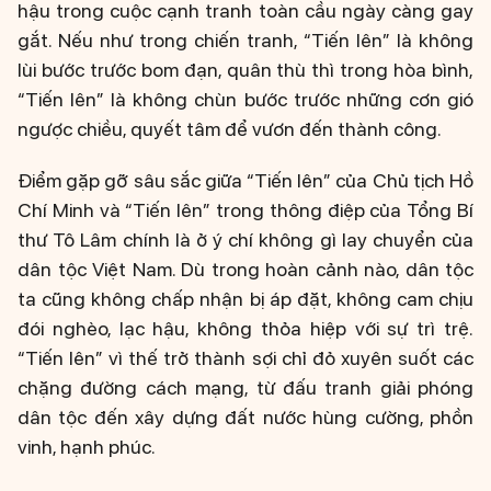
hậu trong cuộc cạnh tranh toàn cầu ngày càng gay
gắt. Nếu như trong chiến tranh, “Tiến lên” là không
lùi bước trước bom đạn, quân thù thì trong hòa bình,
“Tiến lên” là không chùn bước trước những cơn gió
ngược chiều, quyết tâm để vươn đến thành công.
Điểm gặp gỡ sâu sắc giữa “Tiến lên” của Chủ tịch Hồ
Chí Minh và “Tiến lên” trong thông điệp của Tổng Bí
thư Tô Lâm chính là ở ý chí không gì lay chuyển của
dân tộc Việt Nam. Dù trong hoàn cảnh nào, dân tộc
ta cũng không chấp nhận bị áp đặt, không cam chịu
đói nghèo, lạc hậu, không thỏa hiệp với sự trì trệ.
“Tiến lên” vì thế trở thành sợi chỉ đỏ xuyên suốt các
chặng đường cách mạng, từ đấu tranh giải phóng
dân tộc đến xây dựng đất nước hùng cường, phồn
vinh, hạnh phúc.