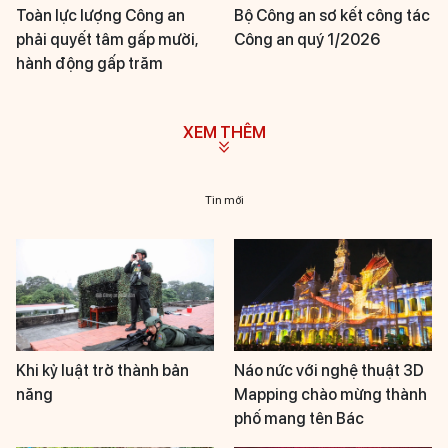
Toàn lực lượng Công an
Bộ Công an sơ kết công tác
phải quyết tâm gấp mười,
Công an quý 1/2026
hành động gấp trăm
XEM THÊM
Tin mới
Khi kỷ luật trở thành bản
Náo nức với nghệ thuật 3D
năng
Mapping chào mừng thành
phố mang tên Bác