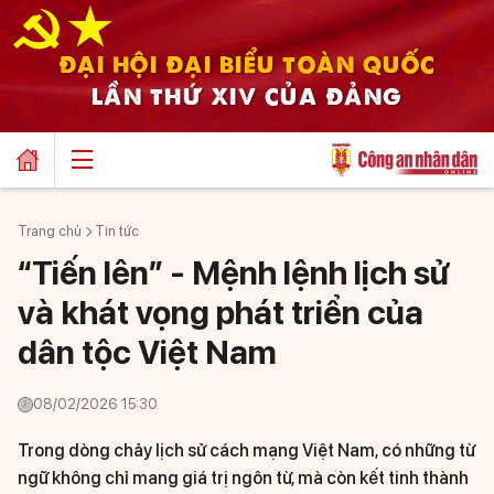
ĐẠI HỘI ĐẠI BIỂU TOÀN QUỐC
LẦN THỨ XIV CỦA ĐẢNG
Trang chủ
Tin tức
“Tiến lên” - Mệnh lệnh lịch sử
và khát vọng phát triển của
dân tộc Việt Nam
08/02/2026 15:30
Trong dòng chảy lịch sử cách mạng Việt Nam, có những từ
ngữ không chỉ mang giá trị ngôn từ, mà còn kết tinh thành