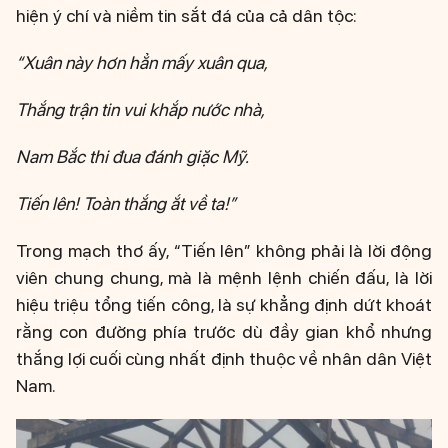
hiện ý chí và niềm tin sắt đá của cả dân tộc:
“Xuân này hơn hẳn mấy xuân qua,
Thắng trận tin vui khắp nước nhà,
Nam Bắc thi đua đánh giặc Mỹ.
Tiến lên! Toàn thắng ắt về ta!”
Trong mạch thơ ấy, “Tiến lên” không phải là lời động
viên chung chung, mà là mệnh lệnh chiến đấu, là lời
hiệu triệu tổng tiến công, là sự khẳng định dứt khoát
rằng con đường phía trước dù đầy gian khổ nhưng
thắng lợi cuối cùng nhất định thuộc về nhân dân Việt
Nam.