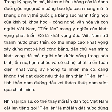
Trong kỷ nguyên mới, khi mục tiêu không còn là đánh
đuổi giặc ngoại xâm bằng bạo lực cách mạng mà là
khẳng định vị thế quốc gia bằng sức mạnh tổng hợp
của kinh tế, khoa học – công nghệ, văn hóa và con
người Việt Nam, “Tiến lên” mang ý nghĩa của khát
vọng phát triển. Đó là khát vọng đưa Việt Nam trở
thành nước phát triển, có thu nhập cao; khát vọng
xây dựng một xã hội công bằng, dân chủ, văn minh;
khát vọng để mỗi người dân được sống trong hòa
bình, ấm no, hạnh phúc và có cơ hội phát triển toàn
diện. Khát vọng ấy không tự nhiên mà có, càng
không thể đạt được nếu thiếu tinh thần “Tiến lên” –
tinh thần dám đương đầu với thách thức, dám vượt
qua chính mình.
Nhìn lại lịch sử, có thể thấy mỗi lần dân tộc Việt Nam
cất lên tiếng gọi “Tiến lên” là mỗi lần đất nước đứng