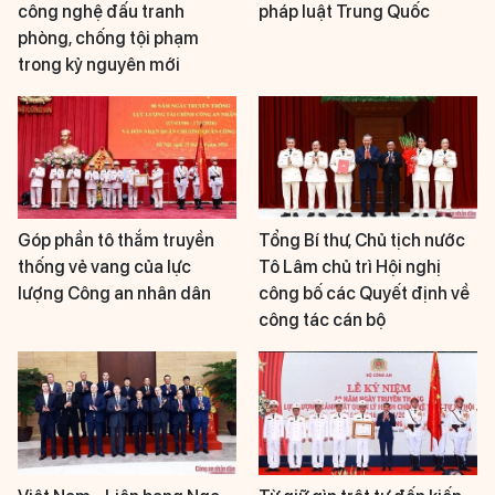
công nghệ đấu tranh
pháp luật Trung Quốc
phòng, chống tội phạm
trong kỷ nguyên mới
Góp phần tô thắm truyền
Tổng Bí thư, Chủ tịch nước
thống vẻ vang của lực
Tô Lâm chủ trì Hội nghị
lượng Công an nhân dân
công bố các Quyết định về
công tác cán bộ