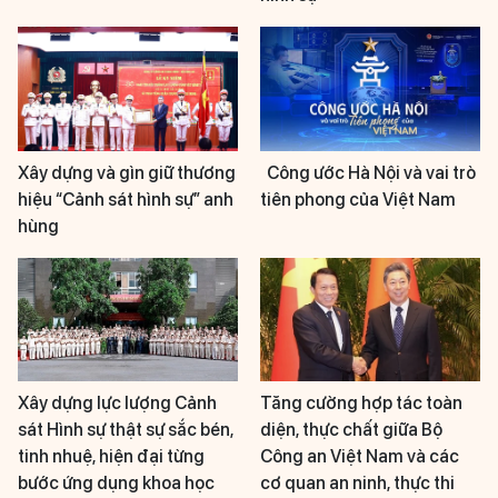
Xây dựng và gìn giữ thương
Công ước Hà Nội và vai trò
hiệu “Cảnh sát hình sự” anh
tiên phong của Việt Nam
hùng
Xây dựng lực lượng Cảnh
Tăng cường hợp tác toàn
sát Hình sự thật sự sắc bén,
diện, thực chất giữa Bộ
tinh nhuệ, hiện đại từng
Công an Việt Nam và các
bước ứng dụng khoa học
cơ quan an ninh, thực thi