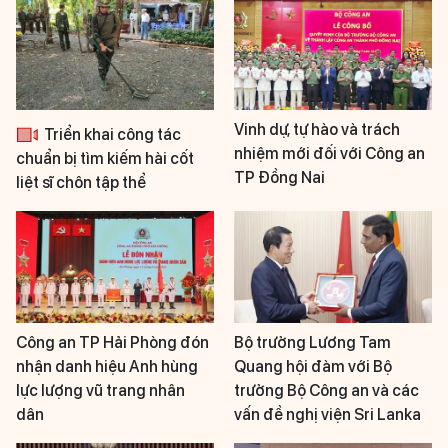
Vinh dự, tự hào và trách
Triển khai công tác
nhiệm mới đối với Công an
chuẩn bị tìm kiếm hài cốt
TP Đồng Nai
liệt sĩ chôn tập thể
Công an TP Hải Phòng đón
Bộ trưởng Lương Tam
nhận danh hiệu Anh hùng
Quang hội đàm với Bộ
lực lượng vũ trang nhân
trưởng Bộ Công an và các
dân
vấn đề nghị viện Sri Lanka