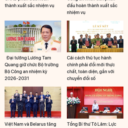
thành xuất sắc nhiệm vụ
đấu hoàn thành xuất sắc
nhiệm vụ
Đại tướng Lương Tam
Cải cách thủ tục hành
Quang giữ chức Bộ trưởng
chính phải đổi mới thực
Bộ Công an nhiệm kỳ
chất, toàn diện, gắn với
2026-2031
chuyển đổi số
Việt Nam và Belarus tăng
Tổng Bí thư Tô Lâm: Lực