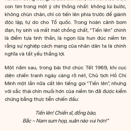
con tim trong một ý chí thống nhất: không lùi bước,
không chùn chân, chỉ có tiến lên phía trước để giành
độc lập, tự do cho Tổ quốc. Trong hoàn cảnh bom
đạn, hy sinh và mất mát chồng chất, “Tiến lên” chính
là điểm tựa tinh thần, là ngọn lửa hun đúc niềm tin
rằng sự nghiệp cách mạng của nhân dân ta là chính
nghĩa và tất yếu thắng lợi.
Một năm sau, trong bài thơ chúc Tết 1969, khi cục
diện chiến tranh ngày càng rõ nét, Chủ tịch Hồ Chí
Minh một lần nữa cất lên tiếng gọi “Tiến lên”, nhưng
với sắc thái chín muồi hơn của niềm tin đã được kiểm
chứng bằng thực tiễn chiến đấu:
Tiến lên! Chiến sĩ, đồng bào,
Bắc – Nam sum họp, xuân nào vui hơn!”