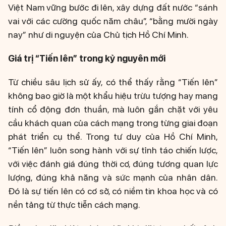
Việt Nam vững bước đi lên, xây dựng đất nước “sánh
vai với các cường quốc năm châu”, “bằng mười ngày
nay” như di nguyện của Chủ tịch Hồ Chí Minh.
Giá trị “Tiến lên” trong kỷ nguyên mới
Từ chiều sâu lịch sử ấy, có thể thấy rằng “Tiến lên”
không bao giờ là một khẩu hiệu trừu tượng hay mang
tính cổ động đơn thuần, mà luôn gắn chặt với yêu
cầu khách quan của cách mạng trong từng giai đoạn
phát triển cụ thể. Trong tư duy của Hồ Chí Minh,
“Tiến lên” luôn song hành với sự tỉnh táo chiến lược,
với việc đánh giá đúng thời cơ, đúng tương quan lực
lượng, đúng khả năng và sức mạnh của nhân dân.
Đó là sự tiến lên có cơ sở, có niềm tin khoa học và có
nền tảng từ thực tiễn cách mạng.