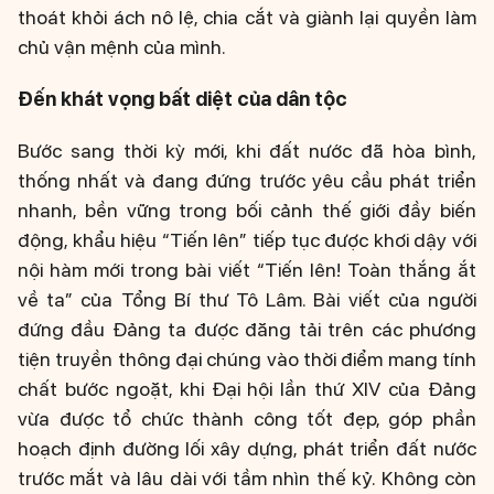
thoát khỏi ách nô lệ, chia cắt và giành lại quyền làm
chủ vận mệnh của mình.
Đến khát vọng bất diệt của dân tộc
Bước sang thời kỳ mới, khi đất nước đã hòa bình,
thống nhất và đang đứng trước yêu cầu phát triển
nhanh, bền vững trong bối cảnh thế giới đầy biến
động, khẩu hiệu “Tiến lên” tiếp tục được khơi dậy với
nội hàm mới trong bài viết “Tiến lên! Toàn thắng ắt
về ta” của Tổng Bí thư Tô Lâm. Bài viết của người
đứng đầu Đảng ta được đăng tải trên các phương
tiện truyền thông đại chúng vào thời điểm mang tính
chất bước ngoặt, khi Đại hội lần thứ XIV của Đảng
vừa được tổ chức thành công tốt đẹp, góp phần
hoạch định đường lối xây dựng, phát triển đất nước
trước mắt và lâu dài với tầm nhìn thế kỷ. Không còn