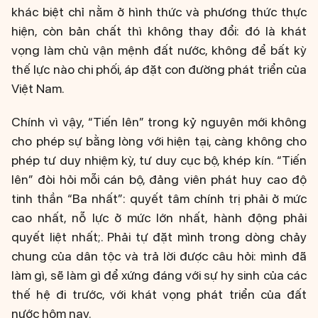
khác biệt chỉ nằm ở hình thức và phương thức thực
hiện, còn bản chất thì không thay đổi: đó là khát
vọng làm chủ vận mệnh đất nước, không để bất kỳ
thế lực nào chi phối, áp đặt con đường phát triển của
Việt Nam.
Chính vì vậy, “Tiến lên” trong kỷ nguyên mới không
cho phép sự bằng lòng với hiện tại, càng không cho
phép tư duy nhiệm kỳ, tư duy cục bộ, khép kín. “Tiến
lên” đòi hỏi mỗi cán bộ, đảng viên phát huy cao độ
tinh thần “Ba nhất”: quyết tâm chính trị phải ở mức
cao nhất, nỗ lực ở mức lớn nhất, hành động phải
quyết liệt nhất;. Phải tự đặt mình trong dòng chảy
chung của dân tộc và trả lời được câu hỏi: mình đã
làm gì, sẽ làm gì để xứng đáng với sự hy sinh của các
thế hệ đi trước, với khát vọng phát triển của đất
nước hôm nay.