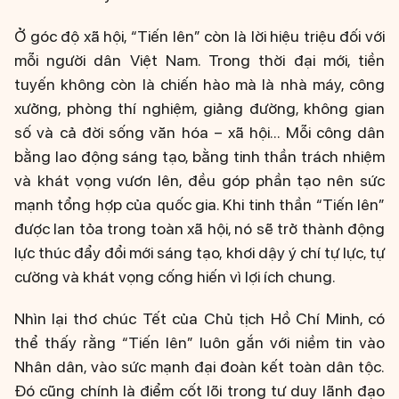
Ở góc độ xã hội, “Tiến lên” còn là lời hiệu triệu đối với
mỗi người dân Việt Nam. Trong thời đại mới, tiền
tuyến không còn là chiến hào mà là nhà máy, công
xưởng, phòng thí nghiệm, giảng đường, không gian
số và cả đời sống văn hóa – xã hội... Mỗi công dân
bằng lao động sáng tạo, bằng tinh thần trách nhiệm
và khát vọng vươn lên, đều góp phần tạo nên sức
mạnh tổng hợp của quốc gia. Khi tinh thần “Tiến lên”
được lan tỏa trong toàn xã hội, nó sẽ trở thành động
lực thúc đẩy đổi mới sáng tạo, khơi dậy ý chí tự lực, tự
cường và khát vọng cống hiến vì lợi ích chung.
Nhìn lại thơ chúc Tết của Chủ tịch Hồ Chí Minh, có
thể thấy rằng “Tiến lên” luôn gắn với niềm tin vào
Nhân dân, vào sức mạnh đại đoàn kết toàn dân tộc.
Đó cũng chính là điểm cốt lõi trong tư duy lãnh đạo