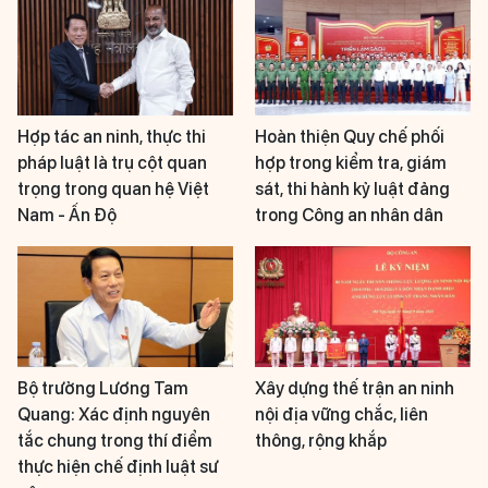
Hợp tác an ninh, thực thi
Hoàn thiện Quy chế phối
pháp luật là trụ cột quan
hợp trong kiểm tra, giám
trọng trong quan hệ Việt
sát, thi hành kỷ luật đảng
Nam - Ấn Độ
trong Công an nhân dân
Bộ trưởng Lương Tam
Xây dựng thế trận an ninh
Quang: Xác định nguyên
nội địa vững chắc, liên
tắc chung trong thí điểm
thông, rộng khắp
thực hiện chế định luật sư