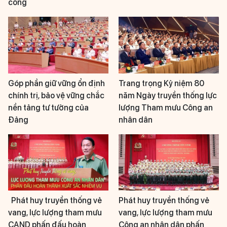
công
Góp phần giữ vững ổn định
Trang trọng Kỷ niệm 80
chính trị, bảo vệ vững chắc
năm Ngày truyền thống lực
nền tảng tư tưởng của
lượng Tham mưu Công an
Đảng
nhân dân
Phát huy truyền thống vẻ
Phát huy truyền thống vẻ
vang, lực lượng tham mưu
vang, lực lượng tham mưu
CAND phấn đấu hoàn
Công an nhân dân phấn