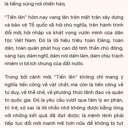
là tiếng súng nơi chiến hào,
“Tiến lên” hôm nay vang lên trên mặt trận xây dựng
và bảo vệ Tổ quốc xã hội chủ nghĩa, trên hành trình
đổi mới, hội nhập và khát vọng vươn mình của dân
tộc Việt Nam. Đó là lời hiệu triệu toàn Đảng, toàn
dân, toàn quân phát huy cao độ tinh thần chủ động,
sáng tạo, dám nghĩ, dám nói dám làm, dám chịu trách
nhiệm vì lợi ích chung của đất nước.
Trong bối cảnh mới, “Tiến lên” không chỉ mang ý
nghĩa tiến công về vật chất, mà còn là tiến công về
tư duy, về thể chế, về phương thức lãnh đạo và quản
trị quốc gia. Đó là yêu cầu vượt qua tâm lý an phận,
trì trệ, sợ sai; là lời nhắc nhở không được bằng lòng
với những kết quả đã đạt được; là mệnh lệnh phải
tiếp tục đổi mới mạnh mẽ hơn nữa để không bị tụt