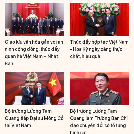
Giao lưu văn hóa gắn với an
Thúc đẩy hợp tác Việt Nam
ninh cộng đồng, thúc đẩy
- Hoa Kỳ ngày càng thực
quan hệ Việt Nam – Nhật
chất, hiệu quả
Bản
Bộ trưởng Lương Tam
Bộ trưởng Lương Tam
Quang tiếp Đại sứ Mông Cổ
Quang làm Trưởng Ban Chỉ
tại Việt Nam
đạo chuyển đổi số tố tụng
hình sự