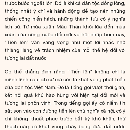
trước bước ngoặt lớn. Đó là khi cả dân tộc đồng lòng,
thống nhất ý chí và hành động để tạo nên những
chiến công hiển hách, những thành tựu có ý nghĩa
lịch sử. Từ mùa xuân Mậu Thân khói lửa đến mùa
xuân của công cuộc đổi mới và hội nhập hôm nay,
“Tiến lên” vẫn vang vọng như một lời nhắc nhở
thiêng liêng về trách nhiệm của mỗi thế hệ đối với
tương lai đất nước.
Có thể khẳng định rằng, “Tiến lên” không chỉ là
mệnh lệnh của lịch sử mà còn là khát vọng phát triển
của dân tộc Việt Nam. Đó là tiếng gọi vượt thời gian,
kết nối quá khứ hào hùng với hiện tại đổi mới và
tương lai phồn vinh. Trong tiếng gọi ấy có niềm tin
sắt son vào con đường tiến lên chủ nghĩa xã hội, có ý
chí không khuất phục trước bất kỳ khó khăn, thử
thách nào, có khát vọng cháy bỏng đưa đất nước