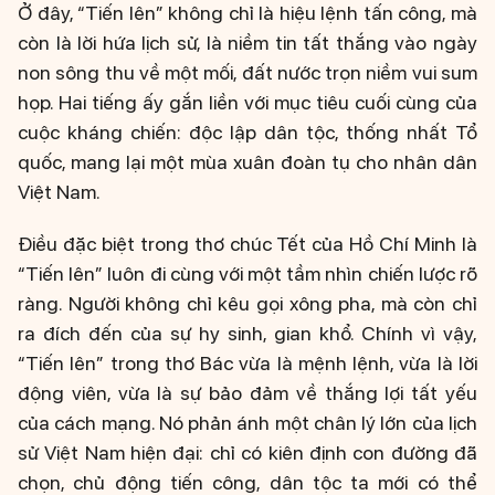
Ở đây, “Tiến lên” không chỉ là hiệu lệnh tấn công, mà
còn là lời hứa lịch sử, là niềm tin tất thắng vào ngày
non sông thu về một mối, đất nước trọn niềm vui sum
họp. Hai tiếng ấy gắn liền với mục tiêu cuối cùng của
cuộc kháng chiến: độc lập dân tộc, thống nhất Tổ
quốc, mang lại một mùa xuân đoàn tụ cho nhân dân
Việt Nam.
Điều đặc biệt trong thơ chúc Tết của Hồ Chí Minh là
“Tiến lên” luôn đi cùng với một tầm nhìn chiến lược rõ
ràng. Người không chỉ kêu gọi xông pha, mà còn chỉ
ra đích đến của sự hy sinh, gian khổ. Chính vì vậy,
“Tiến lên” trong thơ Bác vừa là mệnh lệnh, vừa là lời
động viên, vừa là sự bảo đảm về thắng lợi tất yếu
của cách mạng. Nó phản ánh một chân lý lớn của lịch
sử Việt Nam hiện đại: chỉ có kiên định con đường đã
chọn, chủ động tiến công, dân tộc ta mới có thể