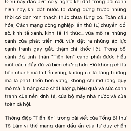
Điều này đặc biệt có ý nghĩa khi đặt trong bối cảnh
hiện nay, khi đất nước ta đang đứng trước những
thời cơ đan xen thách thức chưa từng có. Toàn cầu
hóa, Cách mạng công nghiệp lần thứ tư, chuyển đổi
số, kinh tế xanh, kinh tế tri thức… vừa mở ra những
cánh cửa phát triển mới, vừa đặt ra những áp lực
cạnh tranh gay gắt, thậm chí khốc liệt. Trong bối
cảnh đó, tinh thần “Tiến lên” càng phải được hiểu
một cách đầy đủ và biện chứng hơn. Đó không chỉ là
tiến nhanh mà là tiến vững; không chỉ là tăng trưởng
mà là phát triển bền vững; không chỉ mở rộng quy
mô mà là nâng cao chất lượng, hiệu quả và sức cạnh
tranh của nền kinh tế, của bộ máy nhà nước và của
toàn xã hội.
Thông điệp “Tiến lên” trong bài viết của Tổng Bí thư
Tô Lâm vì thế mang đậm dấu ấn của tư duy chiến