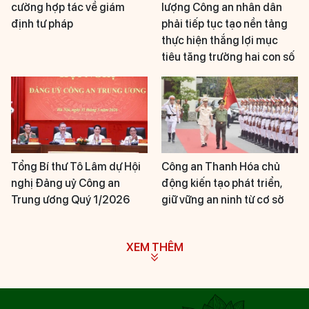
cường hợp tác về giám
lượng Công an nhân dân
định tư pháp
phải tiếp tục tạo nền tảng
thực hiện thắng lợi mục
tiêu tăng trưởng hai con số
Tổng Bí thư Tô Lâm dự Hội
Công an Thanh Hóa chủ
nghị Đảng uỷ Công an
động kiến tạo phát triển,
Trung ương Quý 1/2026
giữ vững an ninh từ cơ sở
XEM THÊM