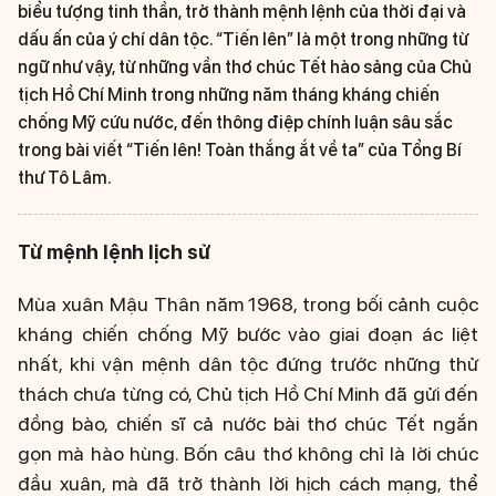
biểu tượng tinh thần, trở thành mệnh lệnh của thời đại và
dấu ấn của ý chí dân tộc. “Tiến lên” là một trong những từ
ngữ như vậy, từ những vần thơ chúc Tết hào sảng của Chủ
tịch Hồ Chí Minh trong những năm tháng kháng chiến
chống Mỹ cứu nước, đến thông điệp chính luận sâu sắc
trong bài viết “Tiến lên! Toàn thắng ắt về ta” của Tổng Bí
thư Tô Lâm.
Từ mệnh lệnh lịch sử
Mùa xuân Mậu Thân năm 1968, trong bối cảnh cuộc
kháng chiến chống Mỹ bước vào giai đoạn ác liệt
nhất, khi vận mệnh dân tộc đứng trước những thử
thách chưa từng có, Chủ tịch Hồ Chí Minh đã gửi đến
đồng bào, chiến sĩ cả nước bài thơ chúc Tết ngắn
gọn mà hào hùng. Bốn câu thơ không chỉ là lời chúc
đầu xuân, mà đã trở thành lời hịch cách mạng, thể