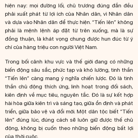
hiện nay: mọi đường lối, chủ trương đúng đắn đều
phải xuất phát từ lợi ích của Nhân dân, vì Nhân dân
và dựa vào Nhân dân để thực hiện. “Tiến lên” không
phải là mệnh lệnh áp đặt từ trên xuống, mà là sự
đồng thuận, là khát vọng chung được hun đúc từ ý
chí của hàng triệu con người Việt Nam.
Trong bối cảnh khu vực và thế giới đang có những
biến động sâu sắc, phức tạp và khó lường, tinh thần
“Tiến lên” càng mang ý nghĩa chiến lược. Đó là tinh
thần chủ động thích ứng, linh hoạt trong đối sách,
kiên định về mục tiêu, nguyên tắc. Đó là sự kết hợp
hài hòa giữa kiên trì và sáng tạo, giữa ổn định và phát
triển, giữa bảo vệ và đổi mới. Một dân tộc biết “Tiến
lên” đúng lúc, đúng cách sẽ luôn giữ được thế chủ
động, không bị cuốn theo những biến động bất lợi
của thời cuộc.