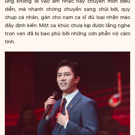
ứng không đi vào âm nhạc hay chuyên môn biểu
diễn, mà nhanh chóng chuyển sang chửi bới, quy
chụp cá nhân, gán cho nam ca sĩ đủ loại nhãn mác
đầy định kiến. Một ca khúc chưa kịp được lắng nghe
trọn vẹn đã bị bao phủ bởi những cơn phẫn nộ cảm
tính.