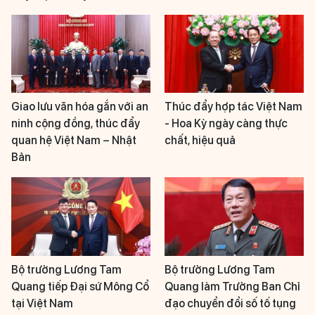
Giao lưu văn hóa gắn với an
Thúc đẩy hợp tác Việt Nam
ninh cộng đồng, thúc đẩy
- Hoa Kỳ ngày càng thực
quan hệ Việt Nam – Nhật
chất, hiệu quả
Bản
Bộ trưởng Lương Tam
Bộ trưởng Lương Tam
Quang tiếp Đại sứ Mông Cổ
Quang làm Trưởng Ban Chỉ
tại Việt Nam
đạo chuyển đổi số tố tụng