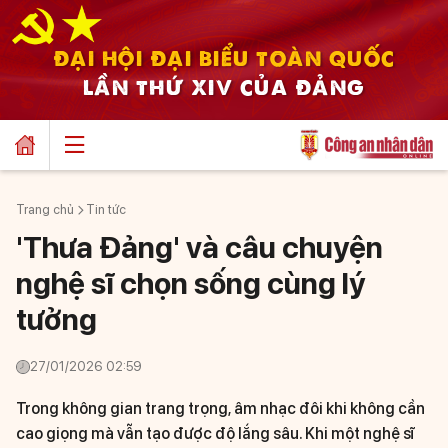
ĐẠI HỘI ĐẠI BIỂU TOÀN QUỐC
LẦN THỨ XIV CỦA ĐẢNG
Trang chủ
Tin tức
'Thưa Đảng' và câu chuyện
nghệ sĩ chọn sống cùng lý
tưởng
27/01/2026 02:59
Trong không gian trang trọng, âm nhạc đôi khi không cần
cao giọng mà vẫn tạo được độ lắng sâu. Khi một nghệ sĩ