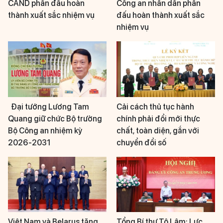
CAND phấn đấu hoàn
Công an nhân dân phấn
thành xuất sắc nhiệm vụ
đấu hoàn thành xuất sắc
nhiệm vụ
Đại tướng Lương Tam
Cải cách thủ tục hành
Quang giữ chức Bộ trưởng
chính phải đổi mới thực
Bộ Công an nhiệm kỳ
chất, toàn diện, gắn với
2026-2031
chuyển đổi số
Việt Nam và Belarus tăng
Tổng Bí thư Tô Lâm: Lực