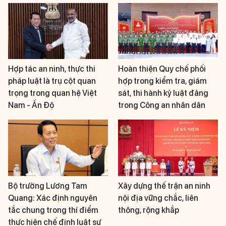
Hợp tác an ninh, thực thi
Hoàn thiện Quy chế phối
pháp luật là trụ cột quan
hợp trong kiểm tra, giám
trọng trong quan hệ Việt
sát, thi hành kỷ luật đảng
Nam - Ấn Độ
trong Công an nhân dân
Bộ trưởng Lương Tam
Xây dựng thế trận an ninh
Quang: Xác định nguyên
nội địa vững chắc, liên
tắc chung trong thí điểm
thông, rộng khắp
thực hiện chế định luật sư