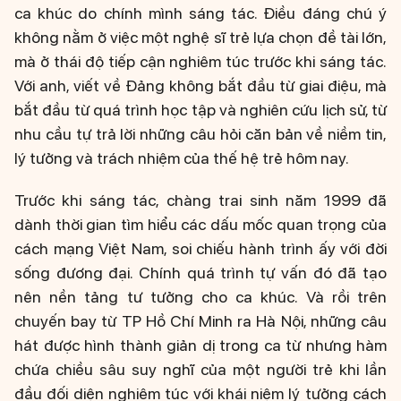
ca khúc do chính mình sáng tác. Điều đáng chú ý
không nằm ở việc một nghệ sĩ trẻ lựa chọn đề tài lớn,
mà ở thái độ tiếp cận nghiêm túc trước khi sáng tác.
Với anh, viết về Đảng không bắt đầu từ giai điệu, mà
bắt đầu từ quá trình học tập và nghiên cứu lịch sử, từ
nhu cầu tự trả lời những câu hỏi căn bản về niềm tin,
lý tưởng và trách nhiệm của thế hệ trẻ hôm nay.
Trước khi sáng tác, chàng trai sinh năm 1999 đã
dành thời gian tìm hiểu các dấu mốc quan trọng của
cách mạng Việt Nam, soi chiếu hành trình ấy với đời
sống đương đại. Chính quá trình tự vấn đó đã tạo
nên nền tảng tư tưởng cho ca khúc. Và rồi trên
chuyến bay từ TP Hồ Chí Minh ra Hà Nội, những câu
hát được hình thành giản dị trong ca từ nhưng hàm
chứa chiều sâu suy nghĩ của một người trẻ khi lần
đầu đối diện nghiêm túc với khái niệm lý tưởng cách