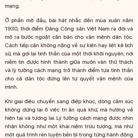
mạng.
Ở phần mở đầu, bài hát nhắc đến mùa xuân năm
1930, thời điểm Đảng Cộng sản Việt Nam ra đời và
mở ra bước ngoặt căn bản cho vận mệnh dân tộc.
Cách tiếp cận không nặng về sự kiện hay liệt kê lịch
sử, mà gợi lại tinh thần của một thời khởi nguyên, nơi
niềm tin được hình thành giữa muôn vàn thử thách
và lý tưởng cách mạng trở thành điểm tựa tinh thần
cho cả dân tộc đứng lên tự quyết vận mệnh của
mình.
Khi giai điệu chuyển sang điệp khúc, dòng cảm xúc
không dừng lại ở việc tri ân quá khứ, mà hướng về
hiện tại và tương lai. Lý tưởng cách mạng được nhìn
nhận không như một khái niệm trừu tượng, mà như
một quá trình rèn luyện bền bỉ trong từng hành động