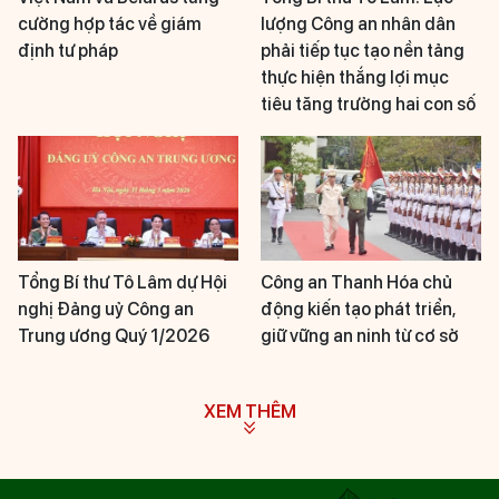
cường hợp tác về giám
lượng Công an nhân dân
định tư pháp
phải tiếp tục tạo nền tảng
thực hiện thắng lợi mục
tiêu tăng trưởng hai con số
Tổng Bí thư Tô Lâm dự Hội
Công an Thanh Hóa chủ
nghị Đảng uỷ Công an
động kiến tạo phát triển,
Trung ương Quý 1/2026
giữ vững an ninh từ cơ sở
XEM THÊM