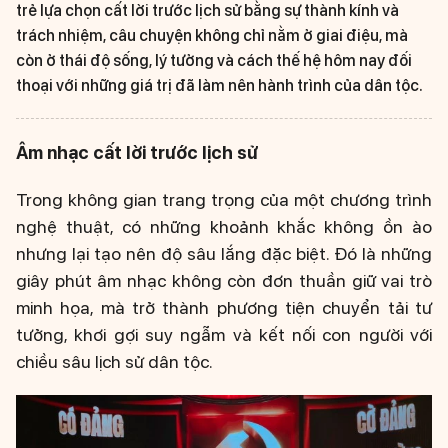
trẻ lựa chọn cất lời trước lịch sử bằng sự thành kính và
trách nhiệm, câu chuyện không chỉ nằm ở giai điệu, mà
còn ở thái độ sống, lý tưởng và cách thế hệ hôm nay đối
thoại với những giá trị đã làm nên hành trình của dân tộc.
Âm nhạc cất lời trước lịch sử
Trong không gian trang trọng của một chương trình
nghệ thuật, có những khoảnh khắc không ồn ào
nhưng lại tạo nên độ sâu lắng đặc biệt. Đó là những
giây phút âm nhạc không còn đơn thuần giữ vai trò
minh họa, mà trở thành phương tiện chuyển tải tư
tưởng, khơi gợi suy ngẫm và kết nối con người với
chiều sâu lịch sử dân tộc.