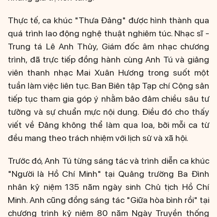
Thực tế, ca khúc "Thưa Đảng" được hình thành qua
quá trình lao động nghệ thuật nghiêm túc. Nhạc sĩ -
Trung tá Lê Anh Thủy, Giám đốc âm nhạc chương
trình, đã trực tiếp đồng hành cùng Anh Tú và giảng
viên thanh nhạc Mai Xuân Hương trong suốt một
tuần làm việc liên tục. Ban Biên tập Tạp chí Cộng sản
tiếp tục tham gia góp ý nhằm bảo đảm chiều sâu tư
tưởng và sự chuẩn mực nội dung. Điều đó cho thấy
viết về Đảng không thể làm qua loa, bởi mỗi ca từ
đều mang theo trách nhiệm với lịch sử và xã hội.
Trước đó, Anh Tú từng sáng tác và trình diễn ca khúc
"Người là Hồ Chí Minh" tại Quảng trường Ba Đình
nhân kỷ niệm 135 năm ngày sinh Chủ tịch Hồ Chí
Minh. Anh cũng đồng sáng tác "Giữa hòa bình rồi" tại
chương trình kỷ niệm 80 năm Ngày Truyền thống