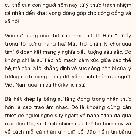
cụ thể của con người hôm nay từ ý thức trách nhiệm
cá nhân đến khát vọng đóng góp cho cộng đồng và
xã hội.
Việc sử dụng câu thơ của nhà thơ Tố Hữu "Từ ấy
trong tôi bừng nắng hạ/ Mặt trời chân lý chói qua
tim" ở đoạn kết mang ý nghĩa biểu tượng sâu sắc. Đó
không chỉ là sự tiếp nối mạch cảm xúc giữa các thế
hệ, mà còn là lời khẳng định về sức sống bền bỉ của lý
tưởng cách mạng trong đời sống tinh thần của người
Việt Nam qua nhiều thời kỳ lịch sử.
Bài hát khép lại bằng sự lắng đọng trong nhận thức
hơn là cao trào âm nhạc. Đó là khoảng dừng cần
thiết để người nghe suy ngẫm về hành trình đã qua
của dân tộc, về trách nhiệm của thế hệ hôm nay và
về cách mỗi cá nhân gìn giữ, bồi đắp niềm tin bằng