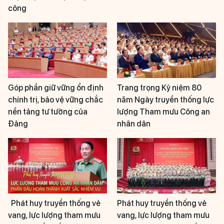
công
Góp phần giữ vững ổn định
Trang trọng Kỷ niệm 80
chính trị, bảo vệ vững chắc
năm Ngày truyền thống lực
nền tảng tư tưởng của
lượng Tham mưu Công an
Đảng
nhân dân
Phát huy truyền thống vẻ
Phát huy truyền thống vẻ
vang, lực lượng tham mưu
vang, lực lượng tham mưu