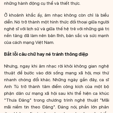
những hành động cụ thể và thiết thực.
Ở khoảnh khắc ấy, âm nhạc không còn chỉ là biểu
diễn. Nó trở thành một hình thức đối thoại giữa người
nghệ sĩ với lịch sử và giữa thế hệ trẻ với những giá trị
nền tảng đã làm nên bản lĩnh, bản sắc và sức mạnh
của cách mạng Việt Nam.
Bắt lỗi câu chữ hay né tránh thông điệp
Nhưng, ngay khi âm nhạc rời khỏi không gian nghệ
thuật để bước vào đời sống mạng xã hội, mọi thứ
nhanh chóng đổi khác. Những ngày gần đây, ca sĩ
Anh Tú trở thành tâm điểm công kích của một bộ
phận dân cư mạng xã hội sau khi thể hiện ca khúc
"Thưa Đảng" trong chương trình nghệ thuật "Mãi
mãi niềm tin theo Đảng". Đáng nói, phần lớn phản