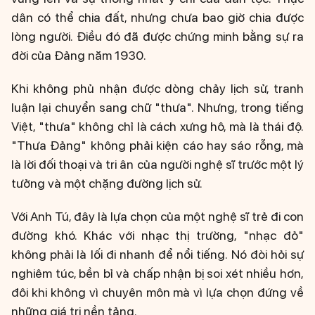
dân có thể chia đất, nhưng chưa bao giờ chia được
lòng người. Điều đó đã được chứng minh bằng sự ra
đời của Đảng năm 1930.
Khi không phủ nhận được dòng chảy lịch sử, tranh
luận lại chuyển sang chữ "thưa". Nhưng, trong tiếng
Việt, "thưa" không chỉ là cách xưng hô, mà là thái độ.
"Thưa Đảng" không phải kiện cáo hay sáo rỗng, mà
là lời đối thoại và tri ân của người nghệ sĩ trước một lý
tưởng và một chặng đường lịch sử.
Với Anh Tú, đây là lựa chọn của một nghệ sĩ trẻ đi con
đường khó. Khác với nhạc thị trường, "nhạc đỏ"
không phải là lối đi nhanh để nổi tiếng. Nó đòi hỏi sự
nghiêm túc, bền bỉ và chấp nhận bị soi xét nhiều hơn,
đôi khi không vì chuyên môn mà vì lựa chọn đứng về
những giá trị nền tảng.