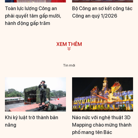
Toàn lực lượng Công an
Bộ Công an sơ kết công tác
phải quyết tâm gấp mười,
Công an quý 1/2026
hành động gấp trăm
XEM THÊM
Tin mới
Khi kỷ luật trở thành bản
Náo nức với nghệ thuật 3D
năng
Mapping chào mừng thành
phố mang tên Bác