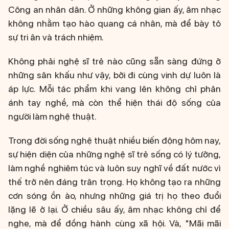
Công an nhân dân. Ở những không gian ấy, âm nhạc
không nhằm tạo hào quang cá nhân, mà để bày tỏ
sự tri ân và trách nhiệm.
Không phải nghệ sĩ trẻ nào cũng sẵn sàng đứng ở
những sân khấu như vậy, bởi đi cùng vinh dự luôn là
áp lực. Mỗi tác phẩm khi vang lên không chỉ phản
ánh tay nghề, mà còn thể hiện thái độ sống của
người làm nghệ thuật.
Trong đời sống nghệ thuật nhiều biến động hôm nay,
sự hiện diện của những nghệ sĩ trẻ sống có lý tưởng,
làm nghề nghiêm túc và luôn suy nghĩ về đất nước vì
thế trở nên đáng trân trọng. Họ không tạo ra những
cơn sóng ồn ào, nhưng những giá trị họ theo đuổi
lặng lẽ ở lại. Ở chiều sâu ấy, âm nhạc không chỉ để
nghe, mà để đồng hành cùng xã hội. Và, "Mãi mãi