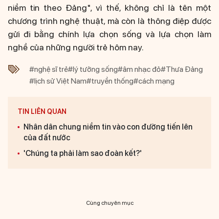
niềm tin theo Đảng", vì thế, không chỉ là tên một
chương trình nghệ thuật, mà còn là thông điệp được
gửi đi bằng chính lựa chọn sống và lựa chọn làm
nghề của những người trẻ hôm nay.
#nghệ sĩ trẻ
#lý tưởng sống
#âm nhạc đỏ
#Thưa Đảng
#lịch sử Việt Nam
#truyền thống
#cách mạng
TIN LIÊN QUAN
Nhân dân chung niềm tin vào con đường tiến lên
của đất nước
'Chúng ta phải làm sao đoàn kết?'
Cùng chuyên mục