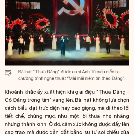
Bài hát "Thưa Đảng" được ca sĩ Anh Tú biểu diễn tại
chương trình nghệ thuật “Mãi mãi niềm tin theo Đảng”.
Khoảnh khắc ấy xuất hiện khi giai điệu "Thưa Đảng -
Có Đảng trong tim" vang lên. Bài hát không lựa chọn
cách biểu đạt trực diện hay cao giọng, mà đi theo lối
tiết chế, chừng mực, như một lời thưa nhẹ nhàng
nhưng thành kính. Ở đó, cảm xúc không được đẩy lên
cao trào, mà được dẫn dắt bằng sự tự soi chiếu của