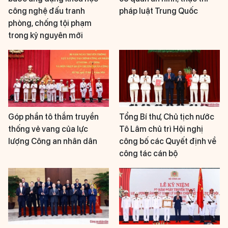
công nghệ đấu tranh
pháp luật Trung Quốc
phòng, chống tội phạm
trong kỷ nguyên mới
Góp phần tô thắm truyền
Tổng Bí thư, Chủ tịch nước
thống vẻ vang của lực
Tô Lâm chủ trì Hội nghị
lượng Công an nhân dân
công bố các Quyết định về
công tác cán bộ