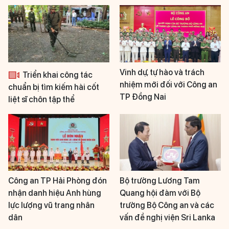
Vinh dự, tự hào và trách
Triển khai công tác
nhiệm mới đối với Công an
chuẩn bị tìm kiếm hài cốt
TP Đồng Nai
liệt sĩ chôn tập thể
Công an TP Hải Phòng đón
Bộ trưởng Lương Tam
nhận danh hiệu Anh hùng
Quang hội đàm với Bộ
lực lượng vũ trang nhân
trưởng Bộ Công an và các
dân
vấn đề nghị viện Sri Lanka