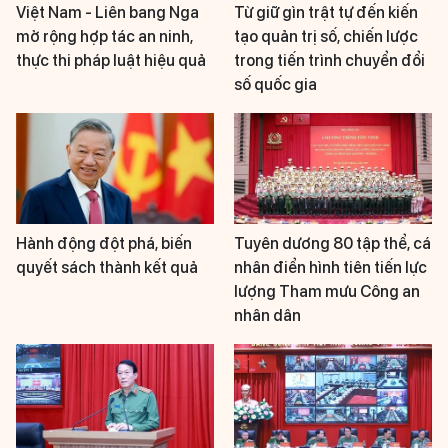
Việt Nam - Liên bang Nga
Từ giữ gìn trật tự đến kiến
mở rộng hợp tác an ninh,
tạo quản trị số, chiến lược
thực thi pháp luật hiệu quả
trong tiến trình chuyển đổi
số quốc gia
Hành động đột phá, biến
Tuyên dương 80 tập thể, cá
quyết sách thành kết quả
nhân điển hình tiên tiến lực
lượng Tham mưu Công an
nhân dân