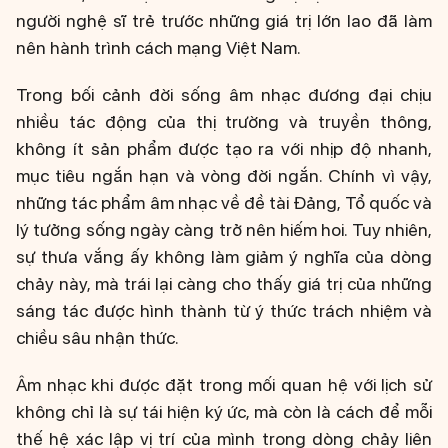
người nghệ sĩ trẻ trước những giá trị lớn lao đã làm
nên hành trình cách mạng Việt Nam.
Trong bối cảnh đời sống âm nhạc đương đại chịu
nhiều tác động của thị trường và truyền thông,
không ít sản phẩm được tạo ra với nhịp độ nhanh,
mục tiêu ngắn hạn và vòng đời ngắn. Chính vì vậy,
những tác phẩm âm nhạc về đề tài Đảng, Tổ quốc và
lý tưởng sống ngày càng trở nên hiếm hoi. Tuy nhiên,
sự thưa vắng ấy không làm giảm ý nghĩa của dòng
chảy này, mà trái lại càng cho thấy giá trị của những
sáng tác được hình thành từ ý thức trách nhiệm và
chiều sâu nhận thức.
Âm nhạc khi được đặt trong mối quan hệ với lịch sử
không chỉ là sự tái hiện ký ức, mà còn là cách để mỗi
thế hệ xác lập vị trí của mình trong dòng chảy liên