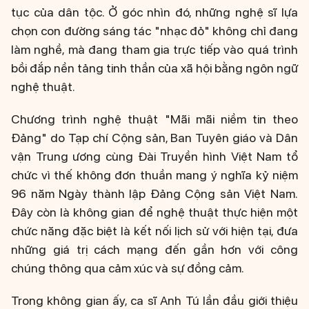
tục của dân tộc. Ở góc nhìn đó, những nghệ sĩ lựa
chọn con đường sáng tác "nhạc đỏ" không chỉ đang
làm nghề, mà đang tham gia trực tiếp vào quá trình
bồi đắp nền tảng tinh thần của xã hội bằng ngôn ngữ
nghệ thuật.
Chương trình nghệ thuật "Mãi mãi niềm tin theo
Đảng" do Tạp chí Cộng sản, Ban Tuyên giáo và Dân
vận Trung ương cùng Đài Truyền hình Việt Nam tổ
chức vì thế không đơn thuần mang ý nghĩa kỷ niệm
96 năm Ngày thành lập Đảng Cộng sản Việt Nam.
Đây còn là không gian để nghệ thuật thực hiện một
chức năng đặc biệt là kết nối lịch sử với hiện tại, đưa
những giá trị cách mạng đến gần hơn với công
chúng thông qua cảm xúc và sự đồng cảm.
Trong không gian ấy, ca sĩ Anh Tú lần đầu giới thiệu