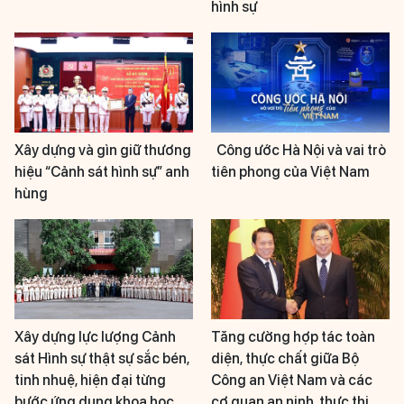
hình sự
Xây dựng và gìn giữ thương
Công ước Hà Nội và vai trò
hiệu “Cảnh sát hình sự” anh
tiên phong của Việt Nam
hùng
Xây dựng lực lượng Cảnh
Tăng cường hợp tác toàn
sát Hình sự thật sự sắc bén,
diện, thực chất giữa Bộ
tinh nhuệ, hiện đại từng
Công an Việt Nam và các
bước ứng dụng khoa học
cơ quan an ninh, thực thi