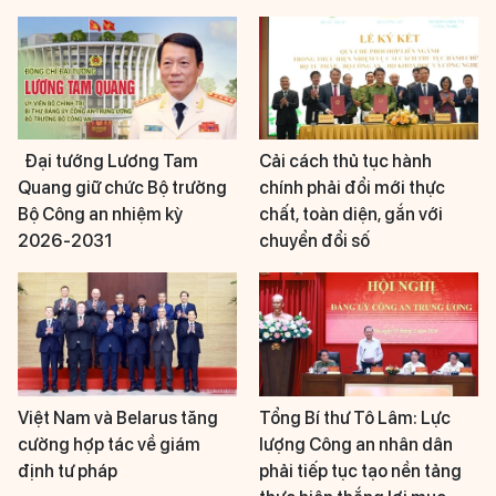
Đại tướng Lương Tam
Cải cách thủ tục hành
Quang giữ chức Bộ trưởng
chính phải đổi mới thực
Bộ Công an nhiệm kỳ
chất, toàn diện, gắn với
2026-2031
chuyển đổi số
Việt Nam và Belarus tăng
Tổng Bí thư Tô Lâm: Lực
cường hợp tác về giám
lượng Công an nhân dân
định tư pháp
phải tiếp tục tạo nền tảng