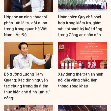
Hợp tác an ninh, thực thi
Hoàn thiện Quy chế phối
pháp luật là trụ cột quan
hợp trong kiểm tra, giám
trọng trong quan hệ Việt
sát, thi hành kỷ luật đảng
Nam - Ấn Độ
trong Công an nhân dân
Bộ trưởng Lương Tam
Xây dựng thế trận an ninh
Quang: Xác định nguyên
nội địa vững chắc, liên
tắc chung trong thí điểm
thông, rộng khắp
thực hiện chế định luật sư
công