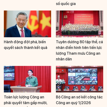
số quốc gia
Hành động đột phá, biến
Tuyên dương 80 tập thể, cá
quyết sách thành kết quả
nhân điển hình tiên tiến lực
lượng Tham mưu Công an
nhân dân
Toàn lực lượng Công an
Bộ Công an sơ kết công tác
phải quyết tâm gấp mười,
Công an quý 1/2026