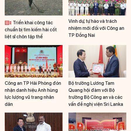
Vinh dự, tự hào và trách
Triển khai công tác
nhiệm mới đối với Công an
chuẩn bị tìm kiếm hài cốt
TP Đồng Nai
liệt sĩ chôn tập thể
Công an TP Hải Phòng đón
Bộ trưởng Lương Tam
nhận danh hiệu Anh hùng
Quang hội đàm với Bộ
lực lượng vũ trang nhân
trưởng Bộ Công an và các
dân
vấn đề nghị viện Sri Lanka