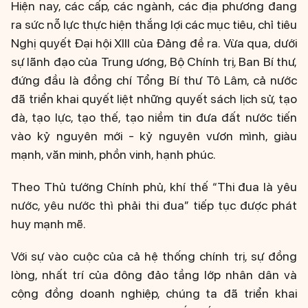
Hiện nay, các cấp, các ngành, các địa phương đang
ra sức nỗ lực thực hiện thắng lợi các mục tiêu, chỉ tiêu
Nghị quyết Đại hội XIII của Đảng đề ra. Vừa qua, dưới
sự lãnh đạo của Trung ương, Bộ Chính trị, Ban Bí thư,
đứng đầu là đồng chí Tổng Bí thư Tô Lâm, cả nước
đã triển khai quyết liệt những quyết sách lịch sử, tạo
đà, tạo lực, tạo thế, tạo niềm tin đưa đất nước tiến
vào kỷ nguyên mới - kỷ nguyên vươn mình, giàu
mạnh, văn minh, phồn vinh, hạnh phúc.
Theo Thủ tướng Chính phủ, khí thế “Thi đua là yêu
nước, yêu nước thì phải thi đua” tiếp tục được phát
huy mạnh mẽ.
Với sự vào cuộc của cả hệ thống chính trị, sự đồng
lòng, nhất trí của đông đảo tầng lớp nhân dân và
cộng đồng doanh nghiệp, chúng ta đã triển khai