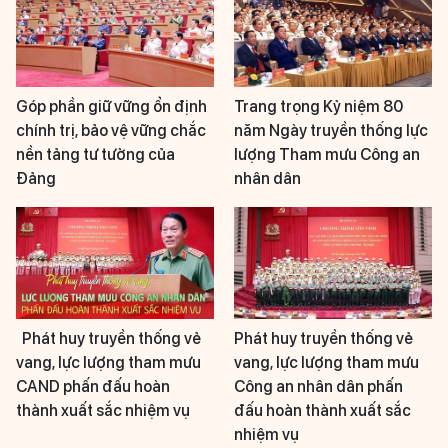
Góp phần giữ vững ổn định
Trang trọng Kỷ niệm 80
chính trị, bảo vệ vững chắc
năm Ngày truyền thống lực
nền tảng tư tưởng của
lượng Tham mưu Công an
Đảng
nhân dân
Phát huy truyền thống vẻ
Phát huy truyền thống vẻ
vang, lực lượng tham mưu
vang, lực lượng tham mưu
CAND phấn đấu hoàn
Công an nhân dân phấn
thành xuất sắc nhiệm vụ
đấu hoàn thành xuất sắc
nhiệm vụ