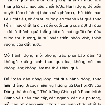
thắng lợi các mục tiêu chiến lược; Hành động để biến
quyết tâm chính trị thành sản phẩm cụ thể; biến mục
tiêu, chỉ tiêu, nhiệm vụ được giao thành kết quả thực
tiễn; Thực chất là đích đến cuối cùng của đợt thi đua
- đó là thành quả thắng lợi mà mọi người dân đều
được thụ hưởng, là sự phát triển phồn vinh, thịnh
vượng của đất nước.
Mỗi hành động, mỗi phong trào phải bảo đảm “3
không”: không hình thức qua loa; không nói mà
không làm; không làm mà thiếu hiệu quả.
Để “toàn dân đồng lòng, thi đua hành động, thực
hiện thắng lợi các nhiệm vụ, hướng tới Đại hội XIV của
Đảng thành công,” Thủ tướng Chính phủ Phạm Minh
Chính yêu cầu các cấp, các ngành, các địa phương,
mỗi cán bộ, đảng viên, công chức, viên chức, nhất là