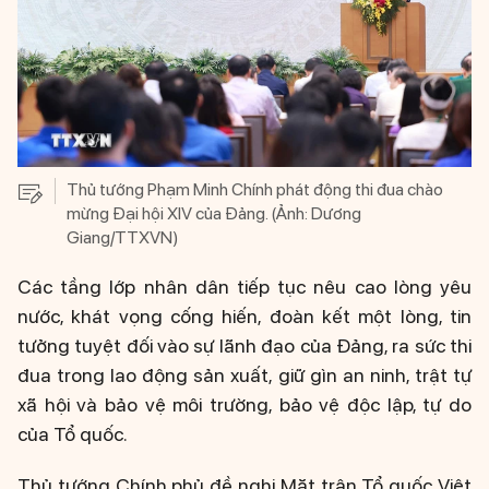
Thủ tướng Phạm Minh Chính phát động thi đua chào
mừng Đại hội XIV của Đảng. (Ảnh: Dương
Giang/TTXVN)
Các tầng lớp nhân dân tiếp tục nêu cao lòng yêu
nước, khát vọng cống hiến, đoàn kết một lòng, tin
tưởng tuyệt đối vào sự lãnh đạo của Đảng, ra sức thi
đua trong lao động sản xuất, giữ gìn an ninh, trật tự
xã hội và bảo vệ môi trường, bảo vệ độc lập, tự do
của Tổ quốc.
Thủ tướng Chính phủ đề nghị Mặt trận Tổ quốc Việt