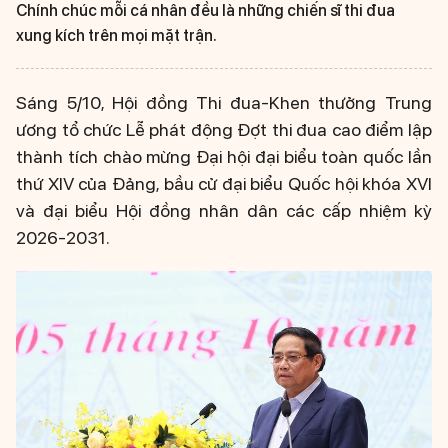
Chính chúc mỗi cá nhân đều là những chiến sĩ thi đua
xung kích trên mọi mặt trận.
Sáng 5/10, Hội đồng Thi đua-Khen thưởng Trung
ương tổ chức Lễ phát động Đợt thi đua cao điểm lập
thành tích chào mừng Đại hội đại biểu toàn quốc lần
thứ XIV của Đảng, bầu cử đại biểu Quốc hội khóa XVI
và đại biểu Hội đồng nhân dân các cấp nhiệm kỳ
2026-2031.