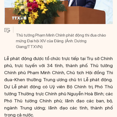
Thủ tướng Phạm Minh Chính phát động thi đua chào
mừng Đại hội XIV của Đảng. (Ảnh: Dương
Giang/TTXVN)
Lễ phát động được tổ chức trực tiếp tại Trụ sở Chính
phủ, trực tuyến với 34 tỉnh, thành phố. Thủ tướng
Chính phủ Phạm Minh Chính, Chủ tịch Hội đồng Thi
đua-Khen thưởng Trung ương chủ trì Lễ phát động.
Dự Lễ phát động có Uỷ viên Bộ Chính trị, Phó Thủ
tướng Thường trực Chính phủ Nguyễn Hoà Bình; các
Phó Thủ tướng Chính phủ; lãnh đạo các ban, bộ,
ngành Trung ương; lãnh đạo các tỉnh, thành phố
trong cả nước.