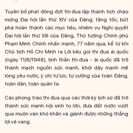
Tuyên bố phát động đợt thi đua lập thành tích chào
mừng Đại hội lần thứ XIV của Đảng; tăng tốc, bứt
phá hoàn thành các mục tiêu, nhiệm vụ Nghị quyết
Đại hội lần thứ XIII của Đảng, Thủ tướng Chính phủ
Phạm Minh Chính nhấn mạnh, 77 năm qua, kể từ khi
Chủ tịch Hồ Chí Minh ra Lời kêu gọi thi đua ái quốc
(ngày 11/6/1948), tinh thần thi đua - ái quốc đã trở
thành mạch nguồn sức mạnh, khơi dậy mạnh mẽ
lòng yêu nước, ý chí tự lực, tự cường của toàn Đảng,
toàn dân, toàn quân ta.
Các phong trào thi đua qua các thời kỳ lịch sử đã trở
thành sức mạnh nội sinh to lớn, đưa đất nước vượt
qua muôn vàn khó khăn và giành được những thắng
lợi vẻ vang.