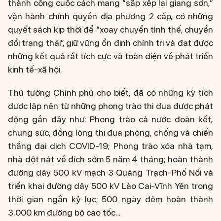
thành công cuộc cách mạng “sắp xếp lại giang sơn,”
vận hành chính quyền địa phương 2 cấp, có những
quyết sách kịp thời để “xoay chuyển tình thế, chuyển
đổi trạng thái”, giữ vững ổn định chính trị và đạt được
những kết quả rất tích cực và toàn diện về phát triển
kinh tế-xã hội.
Thủ tướng Chính phủ cho biết, đã có những kỳ tích
được lập nên từ những phong trào thi đua được phát
động gần đây như: Phong trào cả nước đoàn kết,
chung sức, đồng lòng thi đua phòng, chống và chiến
thắng đại dịch COVID-19; Phong trào xóa nhà tạm,
nhà dột nát về đích sớm 5 năm 4 tháng; hoàn thành
đường dây 500 kV mạch 3 Quảng Trạch-Phố Nối và
triển khai đường dây 500 kV Lào Cai-Vĩnh Yên trong
thời gian ngắn kỷ lục; 500 ngày đêm hoàn thành
3.000 km đường bộ cao tốc…