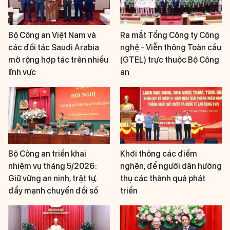
Bộ Công an Việt Nam và
Ra mắt Tổng Công ty Công
các đối tác Saudi Arabia
nghệ - Viễn thông Toàn cầu
mở rộng hợp tác trên nhiều
(GTEL) trực thuộc Bộ Công
lĩnh vực
an
Bộ Công an triển khai
Khơi thông các điểm
nhiệm vụ tháng 5/2026:
nghẽn, để người dân hưởng
Giữ vững an ninh, trật tự,
thụ các thành quả phát
đẩy mạnh chuyển đổi số
triển