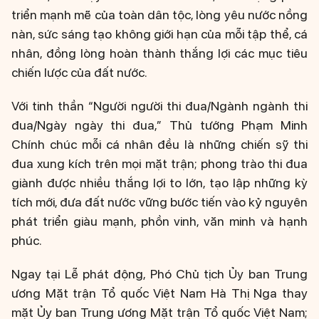
triển mạnh mẽ của toàn dân tộc, lòng yêu nước nồng
nàn, sức sáng tạo không giới hạn của mỗi tập thể, cá
nhân, đồng lòng hoàn thành thắng lợi các mục tiêu
chiến lược của đất nước.
Với tinh thần “Người người thi đua/Ngành ngành thi
đua/Ngày ngày thi đua,” Thủ tướng Phạm Minh
Chính chúc mỗi cá nhân đều là những chiến sỹ thi
đua xung kích trên mọi mặt trận; phong trào thi đua
giành được nhiều thắng lợi to lớn, tạo lập những kỳ
tích mới, đưa đất nước vững bước tiến vào kỷ nguyên
phát triển giàu mạnh, phồn vinh, văn minh và hạnh
phúc.
Ngay tại Lễ phát động, Phó Chủ tịch Ủy ban Trung
ương Mặt trận Tổ quốc Việt Nam Hà Thị Nga thay
mặt Ủy ban Trung ương Mặt trận Tổ quốc Việt Nam;