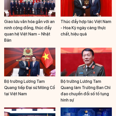
Giao lưu văn hóa gắn với an
Thúc đẩy hợp tác Việt Nam
ninh cộng đồng, thúc đẩy
- Hoa Kỳ ngày càng thực
quan hệ Việt Nam – Nhật
chất, hiệu quả
Bản
Bộ trưởng Lương Tam
Bộ trưởng Lương Tam
Quang tiếp Đại sứ Mông Cổ
Quang làm Trưởng Ban Chỉ
tại Việt Nam
đạo chuyển đổi số tố tụng
hình sự