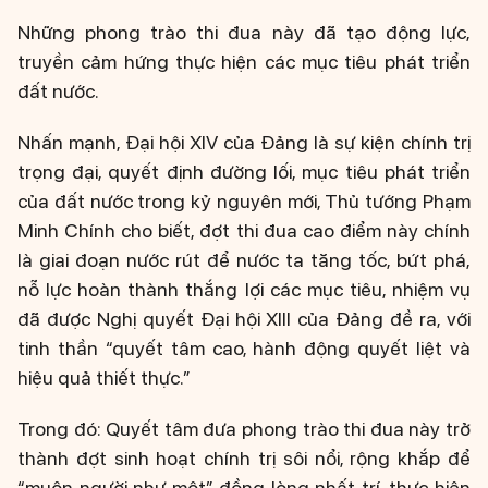
Những phong trào thi đua này đã tạo động lực,
truyền cảm hứng thực hiện các mục tiêu phát triển
đất nước.
Nhấn mạnh, Đại hội XIV của Đảng là sự kiện chính trị
trọng đại, quyết định đường lối, mục tiêu phát triển
của đất nước trong kỷ nguyên mới, Thủ tướng Phạm
Minh Chính cho biết, đợt thi đua cao điểm này chính
là giai đoạn nước rút để nước ta tăng tốc, bứt phá,
nỗ lực hoàn thành thắng lợi các mục tiêu, nhiệm vụ
đã được Nghị quyết Đại hội XIII của Đảng đề ra, với
tinh thần “quyết tâm cao, hành động quyết liệt và
hiệu quả thiết thực.”
Trong đó: Quyết tâm đưa phong trào thi đua này trở
thành đợt sinh hoạt chính trị sôi nổi, rộng khắp để
“muôn người như một” đồng lòng nhất trí, thực hiện