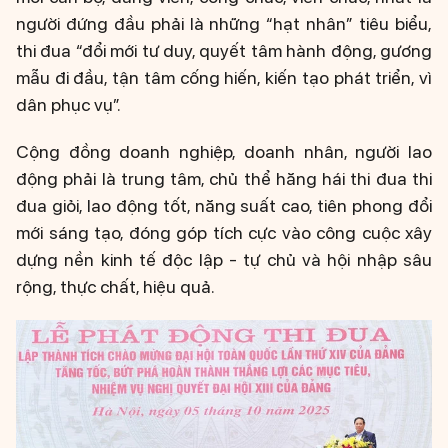
người đứng đầu phải là những “hạt nhân” tiêu biểu,
thi đua “đổi mới tư duy, quyết tâm hành động, gương
mẫu đi đầu, tận tâm cống hiến, kiến tạo phát triển, vì
dân phục vụ”.
Cộng đồng doanh nghiệp, doanh nhân, người lao
động phải là trung tâm, chủ thể hăng hái thi đua thi
đua giỏi, lao động tốt, năng suất cao, tiên phong đổi
mới sáng tạo, đóng góp tích cực vào công cuộc xây
dựng nền kinh tế độc lập - tự chủ và hội nhập sâu
rộng, thực chất, hiệu quả.