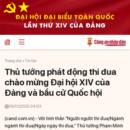
ĐẠI HỘI ĐẠI BIỂU TOÀN QUỐC
LẦN THỨ XIV CỦA ĐẢNG
Trang chủ
Tin tức
Thủ tướng phát động thi đua
chào mừng Đại hội XIV của
Đảng và bầu cử Quốc hội
05/10/2025 04:03
(cand.com.vn) -
Với tinh thần “Người người thi đua/Ngành
ngành thi đua/Ngày ngày thi đua,” Thủ tướng Phạm Minh