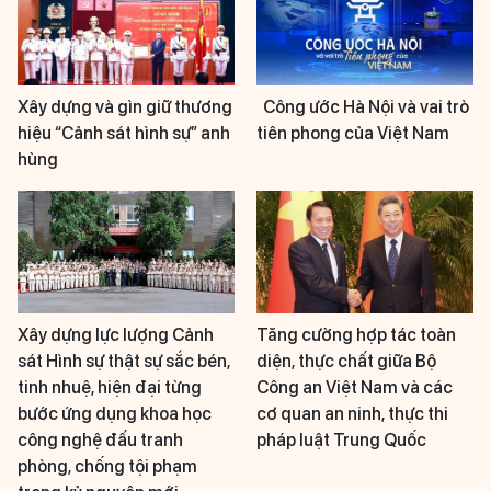
Xây dựng và gìn giữ thương
Công ước Hà Nội và vai trò
hiệu “Cảnh sát hình sự” anh
tiên phong của Việt Nam
hùng
Xây dựng lực lượng Cảnh
Tăng cường hợp tác toàn
sát Hình sự thật sự sắc bén,
diện, thực chất giữa Bộ
tinh nhuệ, hiện đại từng
Công an Việt Nam và các
bước ứng dụng khoa học
cơ quan an ninh, thực thi
công nghệ đấu tranh
pháp luật Trung Quốc
phòng, chống tội phạm