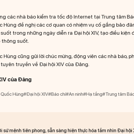
ùng các nhà báo kiểm tra tốc độ Internet tại Trung tâm Báo 
c Hùng đề nghị các cơ quan có nhiệm vụ cố gắng bảo đả
uốt trong những ngày diễn ra Đại hội XIV, tạo điều kiện 
 thông suốt.
 Hùng cũng gửi lời chúc mừng, động viên các nhà báo, ph
 tuyên truyền về Đại hội XIV của Đảng.
XIV của Đảng
ê Quốc Hùng
#Đại hội XIV
#Báo chí
#An ninh
#Hạ tầng
#Trung tâm Báo
i sứ mệnh tiên phong, sẵn sàng hiện thực hóa tầm nhìn Đại hội