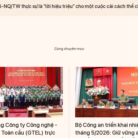
-NQ/TW thực sự là “lời hiệu triệu” cho một cuộc cải cách thể 
Cùng chuyên mục
g Công ty Công nghệ -
Bộ Công an triển khai nh
 Toàn cầu (GTEL) trực
tháng 5/2026: Giữ vững an