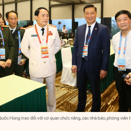
uốc Hùng trao đổi với cơ quan chức năng, các nhà báo, phóng viên t