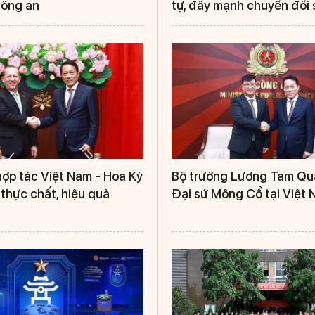
Công an
tự, đẩy mạnh chuyển đổi 
ợp tác Việt Nam - Hoa Kỳ
Bộ trưởng Lương Tam Qu
thực chất, hiệu quả
Đại sứ Mông Cổ tại Việt