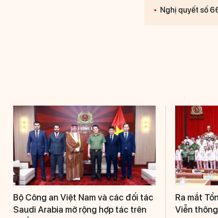
Nghị quyết số 66
Bộ Công an Việt Nam và các đối tác
Ra mắt Tổn
Saudi Arabia mở rộng hợp tác trên
Viễn thông