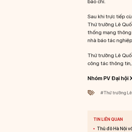
báo chí.
Sau khi trực tiếp c
Thứ trưởng Lê Quố
thống mạng thông s
nhà báo tác nghiệp
Thứ trưởng Lê Quốc
công tác thông tin,
Nhóm PV Đại hội 
#Thứ trưởng L
TIN LIÊN QUAN
Thủ đô Hà Nội vớ