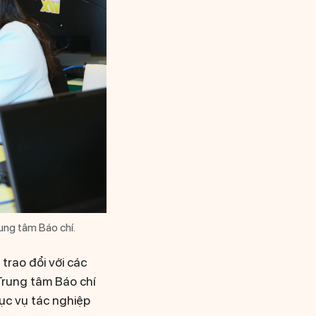
ung tâm Báo chí.
trao đổi với các
Trung tâm Báo chí
hục vụ tác nghiệp