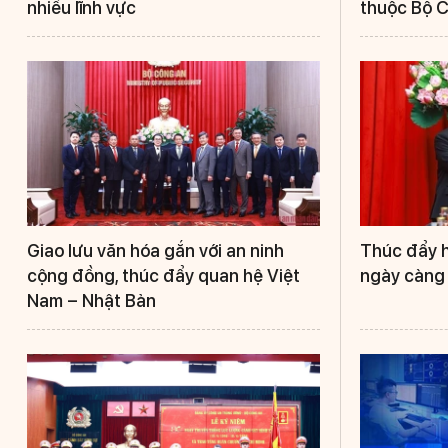
nhiều lĩnh vực
thuộc Bộ 
Giao lưu văn hóa gắn với an ninh
Thúc đẩy h
cộng đồng, thúc đẩy quan hệ Việt
ngày càng 
Nam – Nhật Bản