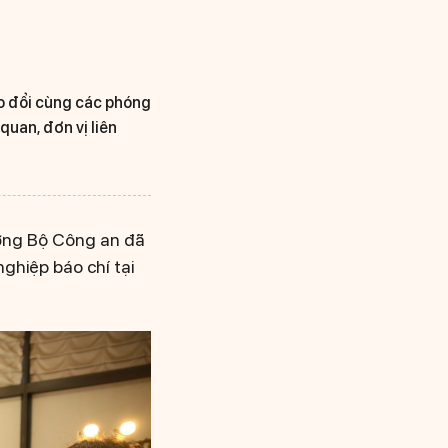
o đổi cùng các phóng
quan, đơn vị liên
ởng Bộ Công an đã
ghiệp báo chí tại