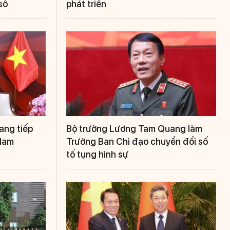
số
phát triển
ang tiếp
Bộ trưởng Lương Tam Quang làm
 Nam
Trưởng Ban Chỉ đạo chuyển đổi số
tố tụng hình sự