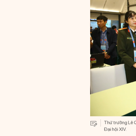
Thứ trưởng Lê Q
Đại hội XIV.