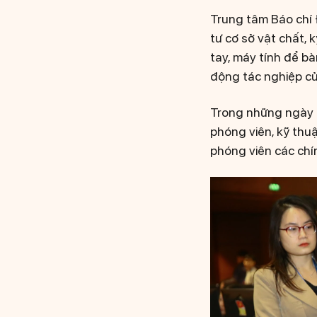
Trung tâm Báo chí 
tư cơ sở vật chất, 
tay, máy tính để bàn
động tác nghiệp củ
Trong những ngày d
phóng viên, kỹ thuậ
phóng viên các chí