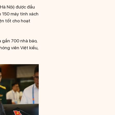
 Hà Nội) được đầu
ơn 150 máy tính xách
iện tốt cho hoạt
ủa gần 700 nhà báo,
hóng viên Việt kiều,