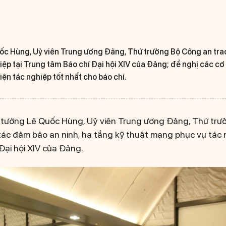
c Hùng, Uỷ viên Trung ương Đảng, Thứ trưởng Bộ Công an tra
iệp tại Trung tâm Báo chí Đại hội XIV của Đảng; đề nghị các cơ 
ện tác nghiệp tốt nhất cho báo chí.
 tướng Lê Quốc Hùng, Uỷ viên Trung ương Đảng, Thứ trư
tác đảm bảo an ninh, hạ tầng kỹ thuật mạng phục vụ tác n
Đại hội XIV của Đảng.