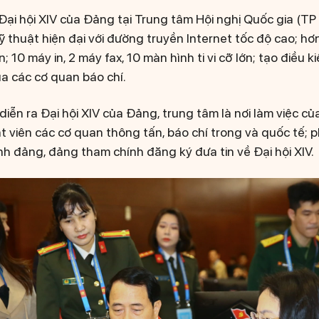
Đại hội XIV của Đảng tại Trung tâm Hội nghị Quốc gia (TP
kỹ thuật hiện đại với đường truyền Internet tốc độ cao; h
; 10 máy in, 2 máy fax, 10 màn hình ti vi cỡ lớn; tạo điều k
a các cơ quan báo chí.
iễn ra Đại hội XIV của Đảng, trung tâm là nơi làm việc c
t viên các cơ quan thông tấn, báo chí trong và quốc tế; p
nh đảng, đảng tham chính đăng ký đưa tin về Đại hội XIV.