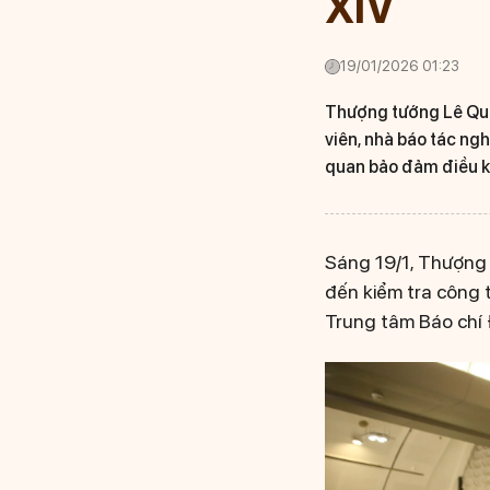
XIV
19/01/2026 01:23
Thượng tướng Lê Quố
viên, nhà báo tác ngh
quan bảo đảm điều ki
Sáng 19/1, Thượng
đến kiểm tra công 
Trung tâm Báo chí 