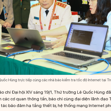
uốc Hùng trực tiếp cùng các nhà báo kiểm tra tốc độ Internet tại Tr
 chí Đại hội XIV sáng 19/1, Thứ trưởng Lê Quốc Hùng đã 
n các cơ quan thông tấn, báo chí cùng đại diện lãnh đạo 
g tác bảo đảm hạ tầng thiết bị, hệ thống mạng Internet p