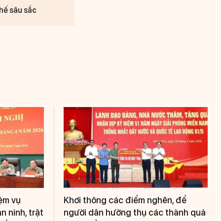
chế sâu sắc
iệm vụ
Khơi thông các điểm nghẽn, để
 ninh, trật
người dân hưởng thụ các thành quả