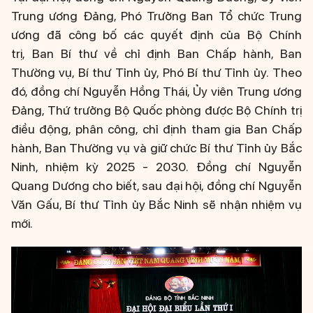
Trung ương Đảng, Phó Trưởng Ban Tổ chức Trung
ương đã công bố các quyết định của Bộ Chính
trị, Ban Bí thư về chỉ định Ban Chấp hành, Ban
Thường vụ, Bí thư Tỉnh ủy, Phó Bí thư Tỉnh ủy. Theo
đó, đồng chí Nguyễn Hồng Thái, Ủy viên Trung ương
Đảng, Thứ trưởng Bộ Quốc phòng được Bộ Chính trị
điều động, phân công, chỉ định tham gia Ban Chấp
hành, Ban Thường vụ và giữ chức Bí thư Tỉnh ủy Bắc
Ninh, nhiệm kỳ 2025 - 2030. Đồng chí Nguyễn
Quang Dương cho biết, sau đại hội, đồng chí Nguyễn
Văn Gấu, Bí thư Tỉnh ủy Bắc Ninh sẽ nhận nhiệm vụ
mới.