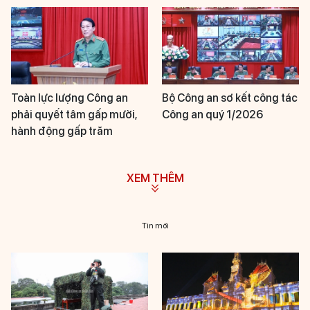
Toàn lực lượng Công an
Bộ Công an sơ kết công tác
phải quyết tâm gấp mười,
Công an quý 1/2026
hành động gấp trăm
XEM THÊM
Tin mới