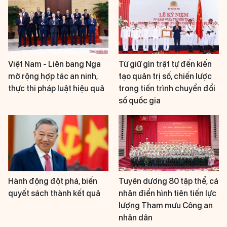
Việt Nam - Liên bang Nga
Từ giữ gìn trật tự đến kiến
mở rộng hợp tác an ninh,
tạo quản trị số, chiến lược
thực thi pháp luật hiệu quả
trong tiến trình chuyển đổi
số quốc gia
Hành động đột phá, biến
Tuyên dương 80 tập thể, cá
quyết sách thành kết quả
nhân điển hình tiên tiến lực
lượng Tham mưu Công an
nhân dân