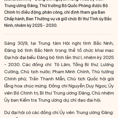
Trung ương Đảng, Thứ trưởng Bộ Quốc Phòng được Bộ
Chính trị điều động, phân công, chỉ định tham gia Ban
Chấp hành, Ban Thường vụ và giữ chức Bí thư Tỉnh ủy Bắc
Ninh, nhiệm kỳ 2025 - 2030.
Sáng 30/9, tại Trung tâm Hội nghị tỉnh Bắc Ninh,
Đảng bộ tỉnh Bắc Ninh trọng thể tổ chức khai mạc
Đại hội đại biểu Đảng bộ tỉnh lần thứ I, nhiệm kỳ 2025
- 2030. Các đồng chí: Tô Lâm, Tổng Bí thư; Lương
Cường, Chủ tịch nước; Phạm Minh Chính, Thủ tướng
Chính phủ; Trần Thanh Mẫn, Chủ tịch Quốc hội gửi
lẵng hoa chúc mừng. Đồng chí Nguyễn Duy Ngọc, Ủy
viên Bộ Chính trị, Bí thư Trung ương Đảng, Chủ nhiệm
Ủy ban Kiểm tra Trung ương dự, chỉ đạo đại hội.
Dự đại hội có các đồng chí Ủy viên Trung ương Đảng: