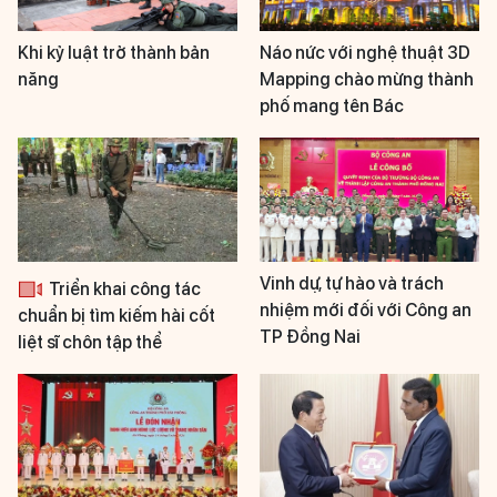
Khi kỷ luật trở thành bản
Náo nức với nghệ thuật 3D
năng
Mapping chào mừng thành
phố mang tên Bác
Vinh dự, tự hào và trách
Triển khai công tác
nhiệm mới đối với Công an
chuẩn bị tìm kiếm hài cốt
TP Đồng Nai
liệt sĩ chôn tập thể