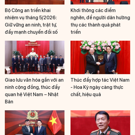
Bộ Công an triển khai
Khơi thông các điểm
nhiệm vụ tháng 5/2026:
nghẽn, để người dân hưởng
Giữ vững an ninh, trật tự,
thụ các thành quả phát
đẩy mạnh chuyển đổi số
triển
Giao lưu văn hóa gắn với an
Thúc đẩy hợp tác Việt Nam
ninh cộng đồng, thúc đẩy
- Hoa Kỳ ngày càng thực
quan hệ Việt Nam – Nhật
chất, hiệu quả
Bản