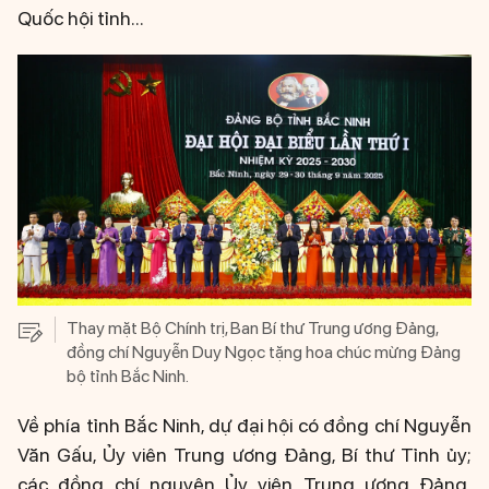
Quốc hội tỉnh...
Thay mặt Bộ Chính trị, Ban Bí thư Trung ương Đảng,
đồng chí Nguyễn Duy Ngọc tặng hoa chúc mừng Đảng
bộ tỉnh Bắc Ninh.
Về phía tỉnh Bắc Ninh, dự đại hội có đồng chí Nguyễn
Văn Gấu, Ủy viên Trung ương Đảng, Bí thư Tỉnh ủy;
các đồng chí nguyên Ủy viên Trung ương Đảng,