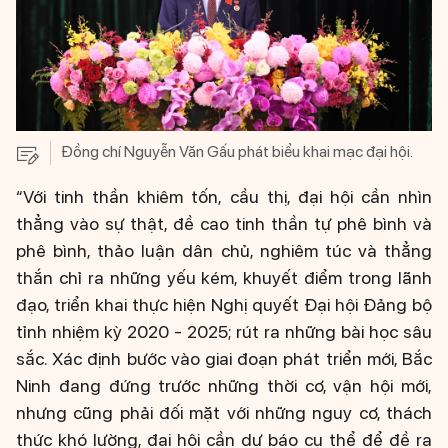
Đồng chí Nguyễn Văn Gấu phát biểu khai mạc đại hội.
“Với tinh thần khiêm tốn, cầu thị, đại hội cần nhìn
thẳng vào sự thật, đề cao tinh thần tự phê bình và
phê bình, thảo luận dân chủ, nghiêm túc và thẳng
thắn chỉ ra những yếu kém, khuyết điểm trong lãnh
đạo, triển khai thực hiện Nghị quyết Đại hội Đảng bộ
tỉnh nhiệm kỳ 2020 - 2025; rút ra những bài học sâu
sắc. Xác định bước vào giai đoạn phát triển mới, Bắc
Ninh đang đứng trước những thời cơ, vận hội mới,
nhưng cũng phải đối mặt với những nguy cơ, thách
thức khó lường, đại hội cần dự báo cụ thể để đề ra