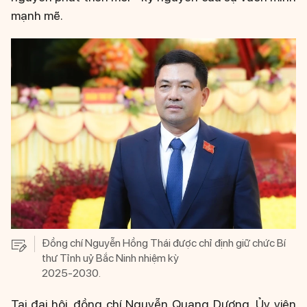
mạnh mẽ.
Đồng chí Nguyễn Hồng Thái được chỉ định giữ chức Bí
thư Tỉnh uỷ Bắc Ninh nhiệm kỳ
2025-2030.
Tại đại hội, đồng chí Nguyễn Quang Dương, Ủy viên