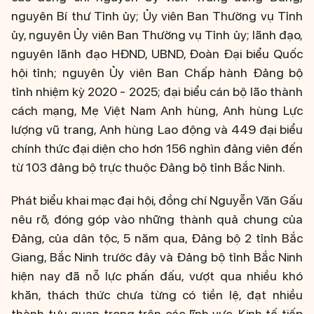
nguyên Bí thư Tỉnh ủy; Ủy viên Ban Thường vụ Tỉnh
ủy, nguyên Ủy viên Ban Thường vụ Tỉnh ủy; lãnh đạo,
nguyên lãnh đạo HĐND, UBND, Đoàn Đại biểu Quốc
hội tỉnh; nguyên Ủy viên Ban Chấp hành Đảng bộ
tỉnh nhiệm kỳ 2020 - 2025; đại biểu cán bộ lão thành
cách mạng, Mẹ Việt Nam Anh hùng, Anh hùng Lực
lượng vũ trang, Anh hùng Lao động và 449 đại biểu
chính thức đại diện cho hơn 156 nghìn đảng viên đến
từ 103 đảng bộ trực thuộc Đảng bộ tỉnh Bắc Ninh.
Phát biểu khai mạc đại hội, đồng chí Nguyễn Văn Gấu
nêu rõ, đóng góp vào những thành quả chung của
Đảng, của dân tộc, 5 năm qua, Đảng bộ 2 tỉnh Bắc
Giang, Bắc Ninh trước đây và Đảng bộ tỉnh Bắc Ninh
hiện nay đã nỗ lực phấn đấu, vượt qua nhiều khó
khăn, thách thức chưa từng có tiền lệ, đạt nhiều
thành tựu quan trọng trên các lĩnh vực. Kinh tế tiếp