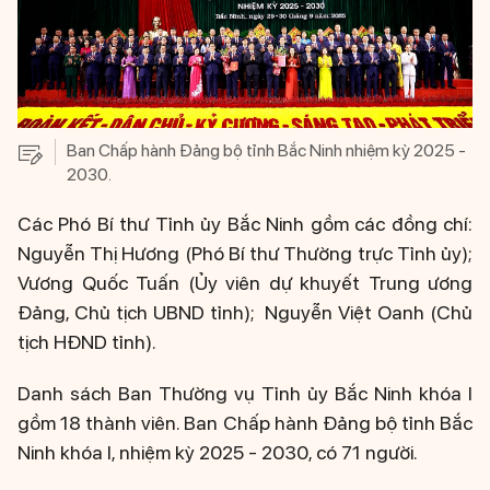
Ban Chấp hành Đảng bộ tỉnh Bắc Ninh nhiệm kỳ 2025 -
2030.
Các Phó Bí thư Tỉnh ủy Bắc Ninh gồm các đồng chí:
Nguyễn Thị Hương (Phó Bí thư Thường trực Tỉnh ủy);
Vương Quốc Tuấn (Ủy viên dự khuyết Trung ương
Đảng, Chủ tịch UBND tỉnh); Nguyễn Việt Oanh (Chủ
tịch HĐND tỉnh).
Danh sách Ban Thường vụ Tỉnh ủy Bắc Ninh khóa I
gồm 18 thành viên. Ban Chấp hành Đảng bộ tỉnh Bắc
Ninh khóa I, nhiệm kỳ 2025 - 2030, có 71 người.