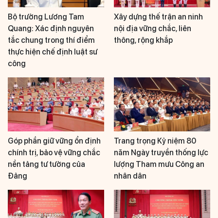
Bộ trưởng Lương Tam
Xây dựng thế trận an ninh
Quang: Xác định nguyên
nội địa vững chắc, liên
tắc chung trong thí điểm
thông, rộng khắp
thực hiện chế định luật sư
công
Góp phần giữ vững ổn định
Trang trọng Kỷ niệm 80
chính trị, bảo vệ vững chắc
năm Ngày truyền thống lực
nền tảng tư tưởng của
lượng Tham mưu Công an
Đảng
nhân dân