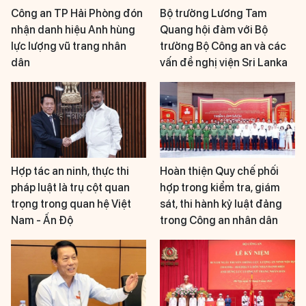
Công an TP Hải Phòng đón
Bộ trưởng Lương Tam
nhận danh hiệu Anh hùng
Quang hội đàm với Bộ
lực lượng vũ trang nhân
trưởng Bộ Công an và các
dân
vấn đề nghị viện Sri Lanka
Hợp tác an ninh, thực thi
Hoàn thiện Quy chế phối
pháp luật là trụ cột quan
hợp trong kiểm tra, giám
trọng trong quan hệ Việt
sát, thi hành kỷ luật đảng
Nam - Ấn Độ
trong Công an nhân dân