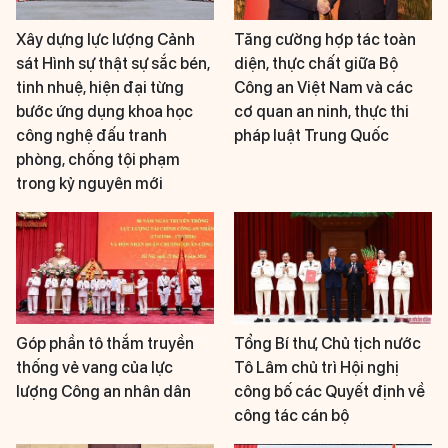
Xây dựng lực lượng Cảnh
Tăng cường hợp tác toàn
sát Hình sự thật sự sắc bén,
diện, thực chất giữa Bộ
tinh nhuệ, hiện đại từng
Công an Việt Nam và các
bước ứng dụng khoa học
cơ quan an ninh, thực thi
công nghệ đấu tranh
pháp luật Trung Quốc
phòng, chống tội phạm
trong kỷ nguyên mới
Góp phần tô thắm truyền
Tổng Bí thư, Chủ tịch nước
thống vẻ vang của lực
Tô Lâm chủ trì Hội nghị
lượng Công an nhân dân
công bố các Quyết định về
công tác cán bộ