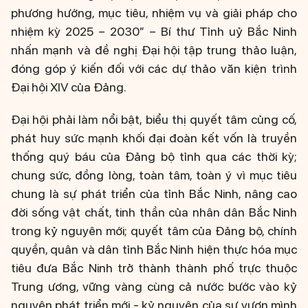
phương hướng, mục tiêu, nhiệm vụ và giải pháp cho
nhiệm kỳ 2025 – 2030” – Bí thư Tỉnh uỷ Bắc Ninh
nhấn mạnh và đề nghị Đại hội tập trung thảo luận,
đóng góp ý kiến đối với các dự thảo văn kiện trình
Đại hội XIV của Đảng.
Đại hội phải làm nổi bật, biểu thị quyết tâm củng cố,
phát huy sức mạnh khối đại đoàn kết vốn là truyền
thống quý báu của Đảng bộ tỉnh qua các thời kỳ;
chung sức, đồng lòng, toàn tâm, toàn ý vì mục tiêu
chung là sự phát triển của tỉnh Bắc Ninh, nâng cao
đời sống vật chất, tinh thần của nhân dân Bắc Ninh
trong kỷ nguyên mới; quyết tâm của Đảng bộ, chính
quyền, quân và dân tỉnh Bắc Ninh hiện thực hóa mục
tiêu đưa Bắc Ninh trở thành thành phố trực thuộc
Trung ương, vững vàng cùng cả nước bước vào kỷ
nguyên phát triển mới - kỷ nguyên của sự vươn mình