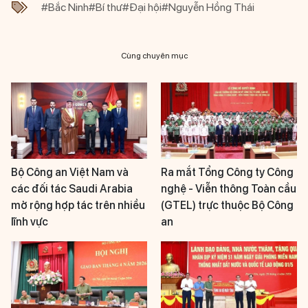
#Bắc Ninh
#Bí thư
#Đại hội
#Nguyễn Hồng Thái
Cùng chuyên mục
Bộ Công an Việt Nam và
Ra mắt Tổng Công ty Công
các đối tác Saudi Arabia
nghệ - Viễn thông Toàn cầu
mở rộng hợp tác trên nhiều
(GTEL) trực thuộc Bộ Công
lĩnh vực
an