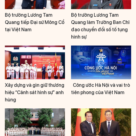
Bộ trưởng Lương Tam
Bộ trưởng Lương Tam
Quang tiếp Đại sứ Mông Cổ
Quang làm Trưởng Ban Chỉ
tại Việt Nam
đạo chuyển đổi số tố tụng
hình sự
Xây dựng và gìn giữ thương
Công ước Hà Nội và vai trò
hiệu “Cảnh sát hình sự” anh
tiên phong của Việt Nam
hùng