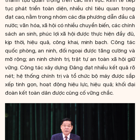
tục phát triển toàn diện, nhiều chỉ tiêu quan trọng
đạt cao, nằm trong nhóm các địa phương dẫn đầu cả
nước; văn hóa, xã hội có nhiều chuyển biến, các chính
sách an sinh, phúc lợi xã hội được thực hiện đầy đủ,
kịp thời, hiệu quả, công khai, minh bạch. Công tác
quốc phòng, an ninh, đối ngoại được tăng cường và
mở rộng; an ninh chính trị, trật tự an toàn xã hội giữ
vững. Công tác xây dựng Đảng đạt nhiều kết quả rõ
nét; hệ thống chính trị và tổ chức bộ máy được sắp
xếp tinh gọn, hoạt động hiệu lực, hiệu quả; khối đại
đoàn kết toàn dân được củng cố vững chắc.