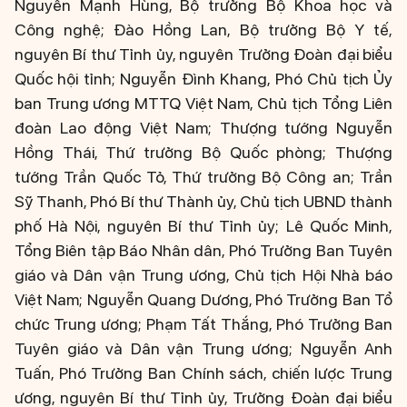
Nguyễn Mạnh Hùng, Bộ trưởng Bộ Khoa học và
Công nghệ; Đào Hồng Lan, Bộ trưởng Bộ Y tế,
nguyên Bí thư Tỉnh ủy, nguyên Trưởng Đoàn đại biểu
Quốc hội tỉnh; Nguyễn Đình Khang, Phó Chủ tịch Ủy
ban Trung ương MTTQ Việt Nam, Chủ tịch Tổng Liên
đoàn Lao động Việt Nam; Thượng tướng Nguyễn
Hồng Thái, Thứ trưởng Bộ Quốc phòng; Thượng
tướng Trần Quốc Tỏ, Thứ trưởng Bộ Công an; Trần
Sỹ Thanh, Phó Bí thư Thành ủy, Chủ tịch UBND thành
phố Hà Nội, nguyên Bí thư Tỉnh ủy; Lê Quốc Minh,
Tổng Biên tập Báo Nhân dân, Phó Trưởng Ban Tuyên
giáo và Dân vận Trung ương, Chủ tịch Hội Nhà báo
Việt Nam; Nguyễn Quang Dương, Phó Trưởng Ban Tổ
chức Trung ương; Phạm Tất Thắng, Phó Trưởng Ban
Tuyên giáo và Dân vận Trung ương; Nguyễn Anh
Tuấn, Phó Trưởng Ban Chính sách, chiến lược Trung
ương, nguyên Bí thư Tỉnh ủy, Trưởng Đoàn đại biểu