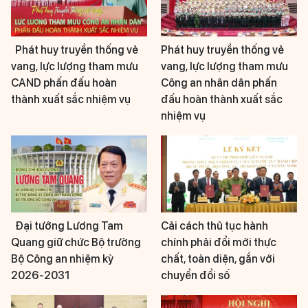
Phát huy truyền thống vẻ
Phát huy truyền thống vẻ
vang, lực lượng tham mưu
vang, lực lượng tham mưu
CAND phấn đấu hoàn
Công an nhân dân phấn
thành xuất sắc nhiệm vụ
đấu hoàn thành xuất sắc
nhiệm vụ
Đại tướng Lương Tam
Cải cách thủ tục hành
Quang giữ chức Bộ trưởng
chính phải đổi mới thực
Bộ Công an nhiệm kỳ
chất, toàn diện, gắn với
2026-2031
chuyển đổi số