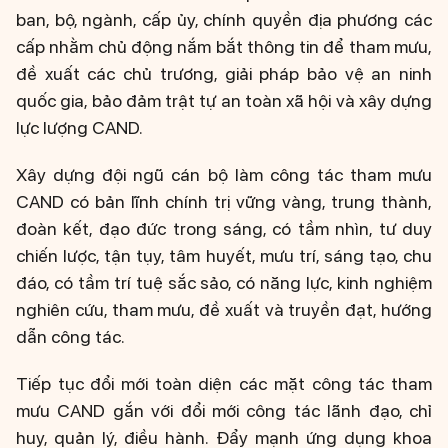
ban, bộ, ngành, cấp ủy, chính quyền địa phương các
cấp nhằm chủ động nắm bắt thông tin để tham mưu,
đề xuất các chủ trương, giải pháp bảo vệ an ninh
quốc gia, bảo đảm trật tự an toàn xã hội và xây dựng
lực lượng CAND.
Xây dựng đội ngũ cán bộ làm công tác tham mưu
CAND có bản lĩnh chính trị vững vàng, trung thành,
đoàn kết, đạo đức trong sáng, có tầm nhìn, tư duy
chiến lược, tận tụy, tâm huyết, mưu trí, sáng tạo, chu
đáo, có tầm trí tuệ sắc sảo, có năng lực, kinh nghiệm
nghiên cứu, tham mưu, đề xuất và truyền đạt, hướng
dẫn công tác.
Tiếp tục đổi mới toàn diện các mặt công tác tham
mưu CAND gắn với đổi mới công tác lãnh đạo, chỉ
huy, quản lý, điều hành. Đẩy mạnh ứng dụng khoa