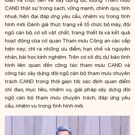
CAND thật sự trong sạch, vững mạnh, chính quy, tinh
nhuệ, hiện đại đáp ứng yêu cầu, nhiệm vụ trong tình
hình mới. Đánh giá thực trạng về tổ chức bộ máy, đội
ngũ cán bộ, cơ sở vật chất, trang thiết bị và kết quả
hoạt động của cơ quan Tham mưu Công an các cấp
hiện nay; chỉ ra những ưu điểm, hạn chế và nguyên
nhân, bài học kinh nghiệm. Trên cơ sở đó, dự báo tình
hình liên quan đến công tác tham mưu CAND và
công tác xây dựng đội ngũ cán bộ tham mưu chuyên
trách CAND trong thời gian tới; xác định quan điểm
chỉ đạo, mục tiêu, nhiệm vụ, giải pháp xây dựng đội
ngũ cán bộ tham mưu chuyên trách, đáp ứng yêu
cầu, nhiệm vụ trong tình hình mới.