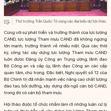
Thứ trưởng Trần Quốc Tỏ cùng các đại biểu dự hội thảo.
Cùng với sự phát triển và trưởng thành của lực lượng
CAND, lực lượng Tham mưu CAND đã không ngừng
lớn mạnh, trưởng thành về nhiều mặt. Qua các thời
kỳ, công tác xây dựng lực lượng Tham mưu CAND
luôn được Đảng ủy Công an Trung ương, lãnh đạo
Bộ Công an và cấp ủy, lãnh đạo Công an các cấp
quan tâm, chú trọng. Đặc biệt, Nghị quyết số 12 của
Bộ Chính trị đã nhấn mạnh việc nâng cao chất lượng
đào tạo, bồi dưỡng, xây dựng đội ngũ cán bộ CAND,
trong đó có cán bộ tham mưu.
Hội thảo được tổ chức nhằm làm rõ những luận cứ lý
luận và thực tiễn về xây dựng lực lượng Tham mưu