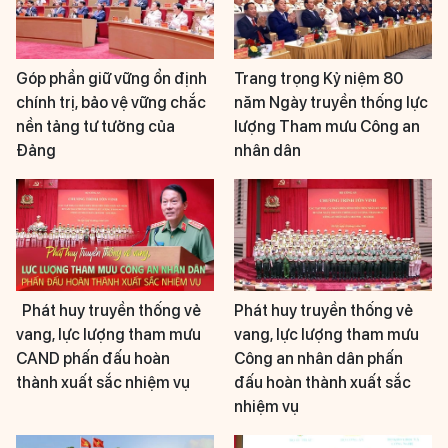
Góp phần giữ vững ổn định
Trang trọng Kỷ niệm 80
chính trị, bảo vệ vững chắc
năm Ngày truyền thống lực
nền tảng tư tưởng của
lượng Tham mưu Công an
Đảng
nhân dân
Phát huy truyền thống vẻ
Phát huy truyền thống vẻ
vang, lực lượng tham mưu
vang, lực lượng tham mưu
CAND phấn đấu hoàn
Công an nhân dân phấn
thành xuất sắc nhiệm vụ
đấu hoàn thành xuất sắc
nhiệm vụ