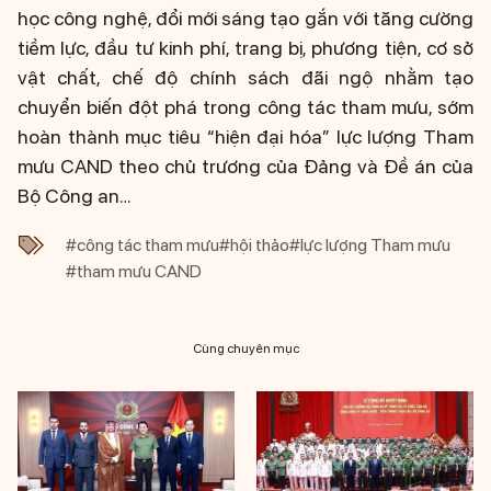
học công nghệ, đổi mới sáng tạo gắn với tăng cường
tiềm lực, đầu tư kinh phí, trang bị, phương tiện, cơ sở
vật chất, chế độ chính sách đãi ngộ nhằm tạo
chuyển biến đột phá trong công tác tham mưu, sớm
hoàn thành mục tiêu “hiện đại hóa” lực lượng Tham
mưu CAND theo chủ trương của Đảng và Đề án của
Bộ Công an…
#công tác tham mưu
#hội thảo
#lực lượng Tham mưu
#tham mưu CAND
Cùng chuyên mục