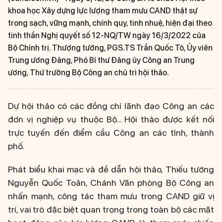
khoa học Xây dựng lực lượng tham mưu CAND thật sự
trong sạch, vững mạnh, chính quy, tinh nhuệ, hiện đại theo
tinh thần Nghị quyết số 12-NQ/TW ngày 16/3/2022 của
Bộ Chính trị. Thượng tướng, PGS.TS Trần Quốc Tỏ, Ủy viên
Trung ương Đảng, Phó Bí thư Đảng ủy Công an Trung
ương, Thứ trưởng Bộ Công an chủ trì hội thảo.
Dự hội thảo có các đồng chí lãnh đạo Công an các
đơn vị nghiệp vụ thuộc Bộ… Hội thảo được kết nối
trực tuyến đến điểm cầu Công an các tỉnh, thành
phố.
Phát biểu khai mạc và đề dẫn hội thảo, Thiếu tướng
Nguyễn Quốc Toản, Chánh Văn phòng Bộ Công an
nhấn mạnh, công tác tham mưu trong CAND giữ vị
trí, vai trò đặc biệt quan trọng trong toàn bộ các mặt