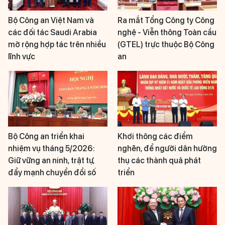
Bộ Công an Việt Nam và
Ra mắt Tổng Công ty Công
các đối tác Saudi Arabia
nghệ - Viễn thông Toàn cầu
mở rộng hợp tác trên nhiều
(GTEL) trực thuộc Bộ Công
lĩnh vực
an
Bộ Công an triển khai
Khơi thông các điểm
nhiệm vụ tháng 5/2026:
nghẽn, để người dân hưởng
Giữ vững an ninh, trật tự,
thụ các thành quả phát
đẩy mạnh chuyển đổi số
triển