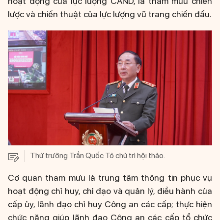
hoạt động của lực lượng CAND, là tham mưu chiến
lược và chiến thuật của lực lượng vũ trang chiến đấu.
Thứ trưởng Trần Quốc Tỏ chủ trì hội thảo.
Cơ quan tham mưu là trung tâm thông tin phục vụ
hoạt động chỉ huy, chỉ đạo và quản lý, điều hành của
cấp ủy, lãnh đạo chỉ huy Công an các cấp; thực hiện
chức năng giúp lãnh đạo Công an các cấp tổ chức