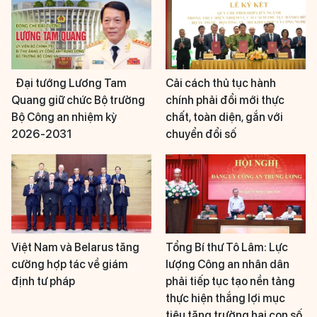
Đại tướng Lương Tam
Cải cách thủ tục hành
Quang giữ chức Bộ trưởng
chính phải đổi mới thực
Bộ Công an nhiệm kỳ
chất, toàn diện, gắn với
2026-2031
chuyển đổi số
Việt Nam và Belarus tăng
Tổng Bí thư Tô Lâm: Lực
cường hợp tác về giám
lượng Công an nhân dân
định tư pháp
phải tiếp tục tạo nền tảng
thực hiện thắng lợi mục
tiêu tăng trưởng hai con số