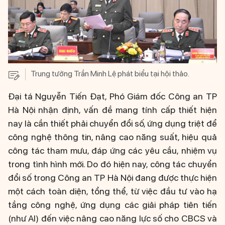
Trung tướng Trần Minh Lệ phát biểu tại hội thảo.
Đại tá Nguyễn Tiến Đạt, Phó Giám đốc Công an TP
Hà Nội nhận định, vấn đề mang tính cấp thiết hiện
nay là cần thiết phải chuyển đổi số, ứng dụng triệt để
công nghệ thông tin, nâng cao năng suất, hiệu quả
công tác tham mưu, đáp ứng các yêu cầu, nhiệm vụ
trong tình hình mới. Do đó hiện nay, công tác chuyển
đổi số trong Công an TP Hà Nội đang được thực hiện
một cách toàn diện, tổng thể, từ việc đầu tư vào hạ
tầng công nghệ, ứng dụng các giải pháp tiên tiến
(như AI) đến việc nâng cao năng lực số cho CBCS và