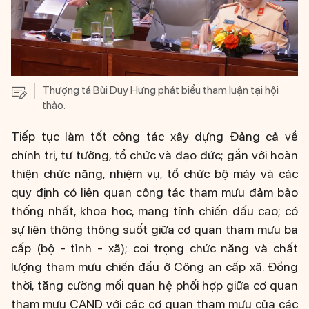
Thượng tá Bùi Duy Hưng phát biểu tham luận tại hội
thảo.
Tiếp tục làm tốt công tác xây dựng Đảng cả về
chính trị, tư tưởng, tổ chức và đạo đức; gắn với hoàn
thiện chức năng, nhiệm vụ, tổ chức bộ máy và các
quy định có liên quan công tác tham mưu đảm bảo
thống nhất, khoa học, mang tính chiến đấu cao; có
sự liên thông thông suốt giữa cơ quan tham mưu ba
cấp (bộ - tỉnh - xã); coi trọng chức năng và chất
lượng tham mưu chiến đấu ở Công an cấp xã. Đồng
thời, tăng cường mối quan hệ phối hợp giữa cơ quan
tham mưu CAND với các cơ quan tham mưu của các