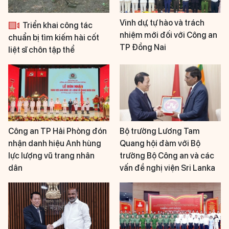
Vinh dự, tự hào và trách
Triển khai công tác
nhiệm mới đối với Công an
chuẩn bị tìm kiếm hài cốt
TP Đồng Nai
liệt sĩ chôn tập thể
Công an TP Hải Phòng đón
Bộ trưởng Lương Tam
nhận danh hiệu Anh hùng
Quang hội đàm với Bộ
lực lượng vũ trang nhân
trưởng Bộ Công an và các
dân
vấn đề nghị viện Sri Lanka