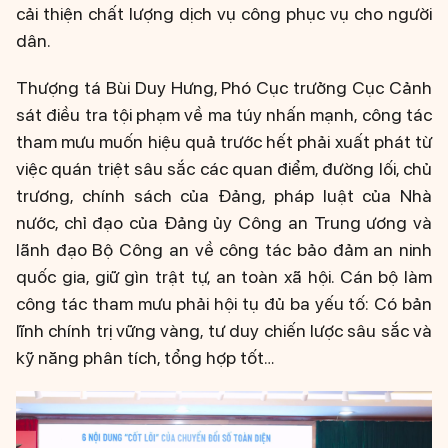
cải thiện chất lượng dịch vụ công phục vụ cho người
dân.
Thượng tá Bùi Duy Hưng, Phó Cục trưởng Cục Cảnh
sát điều tra tội phạm về ma túy nhấn mạnh, công tác
tham mưu muốn hiệu quả trước hết phải xuất phát từ
việc quán triệt sâu sắc các quan điểm, đường lối, chủ
trương, chính sách của Đảng, pháp luật của Nhà
nước, chỉ đạo của Đảng ủy Công an Trung ương và
lãnh đạo Bộ Công an về công tác bảo đảm an ninh
quốc gia, giữ gìn trật tự, an toàn xã hội. Cán bộ làm
công tác tham mưu phải hội tụ đủ ba yếu tố: Có bản
lĩnh chính trị vững vàng, tư duy chiến lược sâu sắc và
kỹ năng phân tích, tổng hợp tốt…