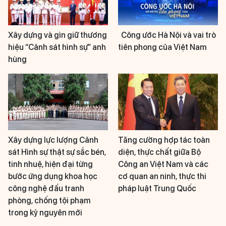
Xây dựng và gìn giữ thương
Công ước Hà Nội và vai trò
hiệu “Cảnh sát hình sự” anh
tiên phong của Việt Nam
hùng
Xây dựng lực lượng Cảnh
Tăng cường hợp tác toàn
sát Hình sự thật sự sắc bén,
diện, thực chất giữa Bộ
tinh nhuệ, hiện đại từng
Công an Việt Nam và các
bước ứng dụng khoa học
cơ quan an ninh, thực thi
công nghệ đấu tranh
pháp luật Trung Quốc
phòng, chống tội phạm
trong kỷ nguyên mới