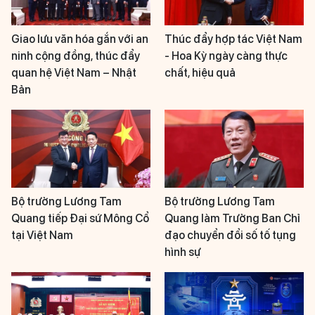
Giao lưu văn hóa gắn với an
Thúc đẩy hợp tác Việt Nam
ninh cộng đồng, thúc đẩy
- Hoa Kỳ ngày càng thực
quan hệ Việt Nam – Nhật
chất, hiệu quả
Bản
Bộ trưởng Lương Tam
Bộ trưởng Lương Tam
Quang tiếp Đại sứ Mông Cổ
Quang làm Trưởng Ban Chỉ
tại Việt Nam
đạo chuyển đổi số tố tụng
hình sự