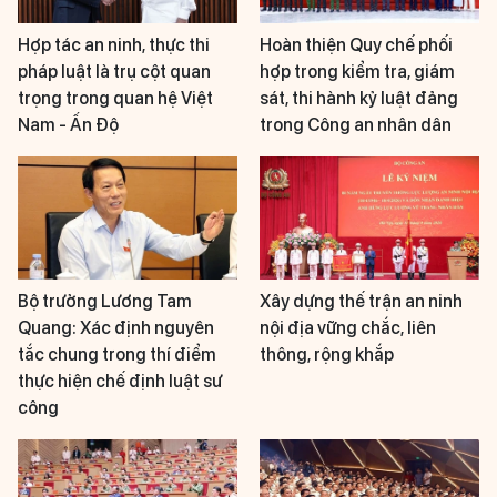
Hợp tác an ninh, thực thi
Hoàn thiện Quy chế phối
pháp luật là trụ cột quan
hợp trong kiểm tra, giám
trọng trong quan hệ Việt
sát, thi hành kỷ luật đảng
Nam - Ấn Độ
trong Công an nhân dân
Bộ trưởng Lương Tam
Xây dựng thế trận an ninh
Quang: Xác định nguyên
nội địa vững chắc, liên
tắc chung trong thí điểm
thông, rộng khắp
thực hiện chế định luật sư
công