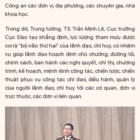
Công an các đơn vị, địa phương, các chuyên gia, nhà
khoa học.
Trong đó, Trung tướng, TS Trần Minh Lệ, Cục trưởng
Cục Đào tạo khẳng định, lực lượng tham mưu được
coi là “bộ não thứ hai” của lãnh đạo, chỉ huy, có nhiệm
vụ giúp lãnh đạo hoạch định chủ chương, đường lối,
chính sách, ban hành các nghị quyết, chỉ thị, chương
trình, kế hoạch, mệnh lệnh công tác, chiến lược, chiến
thuật phục vụ công tác chỉ đạo, điều hành, quản lý
của người lãnh đạo, chỉ huy tới các cơ quan, đơn vị
trực thuộc, các đơn vị liên quan.