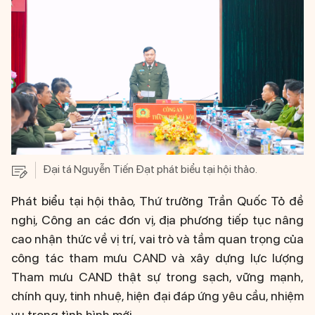
Đại tá Nguyễn Tiến Đạt phát biểu tại hội thảo.
Phát biểu tại hội thảo, Thứ trưởng Trần Quốc Tỏ đề
nghị, Công an các đơn vị, địa phương tiếp tục nâng
cao nhận thức về vị trí, vai trò và tầm quan trọng của
công tác tham mưu CAND và xây dựng lực lượng
Tham mưu CAND thật sự trong sạch, vững mạnh,
chính quy, tinh nhuệ, hiện đại đáp ứng yêu cầu, nhiệm
vụ trong tình hình mới.