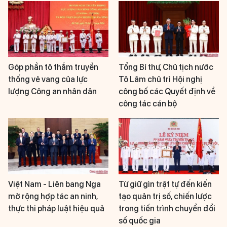
Góp phần tô thắm truyền
Tổng Bí thư, Chủ tịch nước
thống vẻ vang của lực
Tô Lâm chủ trì Hội nghị
lượng Công an nhân dân
công bố các Quyết định về
công tác cán bộ
Việt Nam - Liên bang Nga
Từ giữ gìn trật tự đến kiến
mở rộng hợp tác an ninh,
tạo quản trị số, chiến lược
thực thi pháp luật hiệu quả
trong tiến trình chuyển đổi
số quốc gia