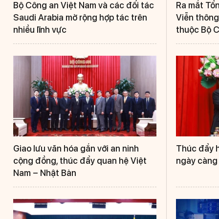
Bộ Công an Việt Nam và các đối tác
Ra mắt Tổn
Saudi Arabia mở rộng hợp tác trên
Viễn thông
nhiều lĩnh vực
thuộc Bộ 
Giao lưu văn hóa gắn với an ninh
Thúc đẩy h
cộng đồng, thúc đẩy quan hệ Việt
ngày càng 
Nam – Nhật Bản