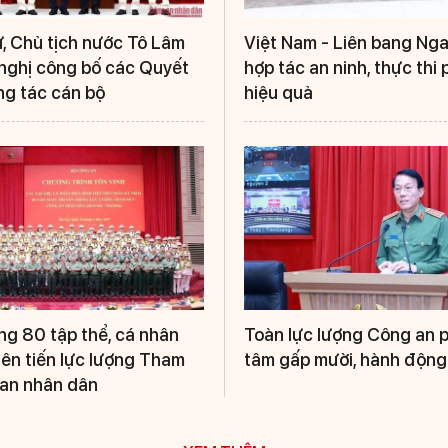
ư, Chủ tịch nước Tô Lâm
Việt Nam - Liên bang Ng
i nghị công bố các Quyết
hợp tác an ninh, thực thi 
ng tác cán bộ
hiệu quả
g 80 tập thể, cá nhân
Toàn lực lượng Công an p
iên tiến lực lượng Tham
tâm gấp mười, hành động
an nhân dân