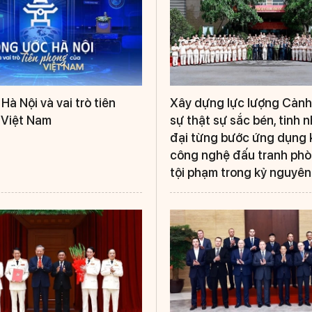
à Nội và vai trò tiên
Xây dựng lực lượng Cảnh
 Việt Nam
sự thật sự sắc bén, tinh n
đại từng bước ứng dụng 
công nghệ đấu tranh phò
tội phạm trong kỷ nguyên