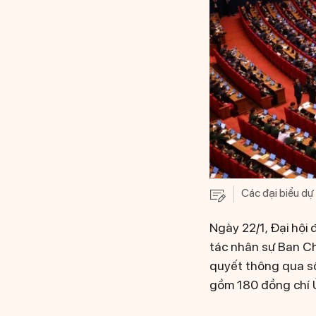
Các đại biểu dự
Ngày 22/1, Đại hội
tác nhân sự Ban Ch
quyết thông qua s
gồm 180 đồng chí Ủ