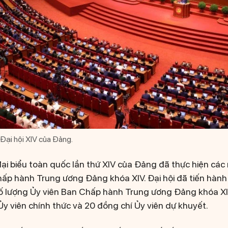
 Đại hội XIV của Đảng.
 đại biểu toàn quốc lần thứ XIV của Đảng đã thực hiện các
ấp hành Trung ương Đảng khóa XIV. Đại hội đã tiến hành 
ố lượng Ủy viên Ban Chấp hành Trung ương Đảng khóa XIV
y viên chính thức và 20 đồng chí Ủy viên dự khuyết.