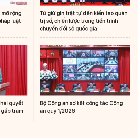
a mở rộng
Từ giữ gìn trật tự đến kiến tạo quản
pháp luật
trị số, chiến lược trong tiến trình
chuyển đổi số quốc gia
hải quyết
Bộ Công an sơ kết công tác Công
 gấp trăm
an quý 1/2026