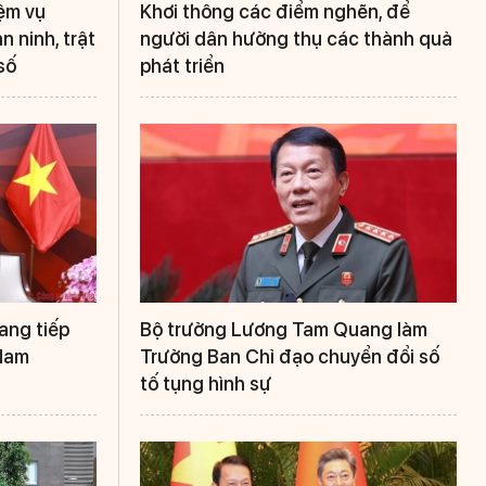
iệm vụ
Khơi thông các điểm nghẽn, để
 ninh, trật
người dân hưởng thụ các thành quả
số
phát triển
ang tiếp
Bộ trưởng Lương Tam Quang làm
 Nam
Trưởng Ban Chỉ đạo chuyển đổi số
tố tụng hình sự