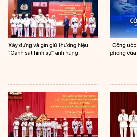
Xây dựng và gìn giữ thương hiệu
Công ước H
“Cảnh sát hình sự” anh hùng
phong của