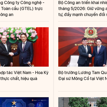
g Công ty Công nghệ -
Bộ Công an triển khai nh
 Toàn cầu (GTEL) trực
tháng 5/2026: Giữ vững an
Công an
tự, đẩy mạnh chuyển đổi 
ợp tác Việt Nam - Hoa Kỳ
Bộ trưởng Lương Tam Qu
thực chất, hiệu quả
Đại sứ Mông Cổ tại Việt