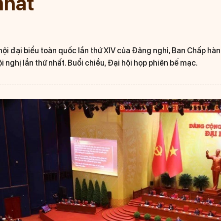
nhất
 hội đại biểu toàn quốc lần thứ XIV của Đảng nghỉ, Ban Chấp h
i nghị lần thứ nhất. Buổi chiều, Đại hội họp phiên bế mạc.