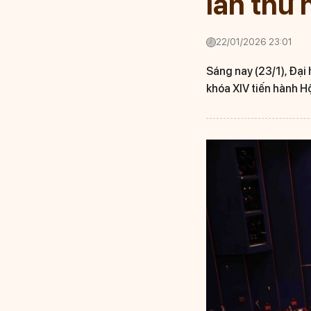
lần thứ 
22/01/2026 23:01
Sáng nay (23/1), Đại
khóa XIV tiến hành Hộ