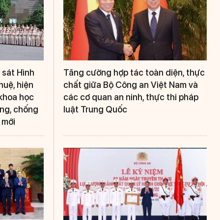
 sát Hình
Tăng cường hợp tác toàn diện, thực
huệ, hiện
chất giữa Bộ Công an Việt Nam và
khoa học
các cơ quan an ninh, thực thi pháp
ng, chống
luật Trung Quốc
 mới