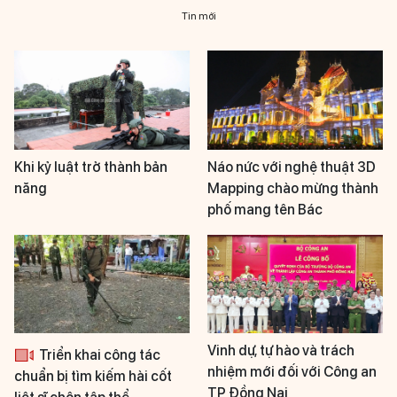
Tin mới
Khi kỷ luật trở thành bản
Náo nức với nghệ thuật 3D
năng
Mapping chào mừng thành
phố mang tên Bác
Vinh dự, tự hào và trách
Triển khai công tác
nhiệm mới đối với Công an
chuẩn bị tìm kiếm hài cốt
TP Đồng Nai