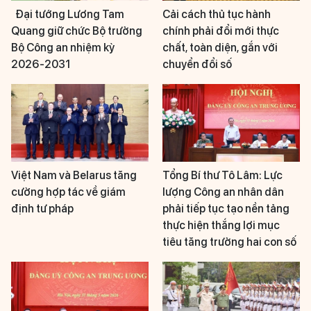
Đại tướng Lương Tam
Cải cách thủ tục hành
Quang giữ chức Bộ trưởng
chính phải đổi mới thực
Bộ Công an nhiệm kỳ
chất, toàn diện, gắn với
2026-2031
chuyển đổi số
Việt Nam và Belarus tăng
Tổng Bí thư Tô Lâm: Lực
cường hợp tác về giám
lượng Công an nhân dân
định tư pháp
phải tiếp tục tạo nền tảng
thực hiện thắng lợi mục
tiêu tăng trưởng hai con số