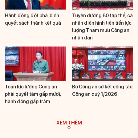
Hành động đột phá, biến
Tuyên dương 80 tập thể, cá
quyết sách thành kết quả
nhân điển hình tiên tiến lực
lượng Tham mưu Công an
nhân dân
Toàn lực lượng Công an
Bộ Công an sơ kết công tác
phải quyết tâm gấp mười,
Công an quý 1/2026
hành động gấp trăm
XEM THÊM