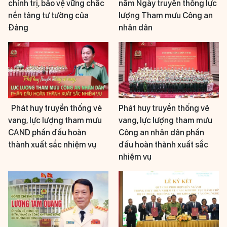
chính trị, bảo vệ vững chắc
năm Ngày truyền thống lực
nền tảng tư tưởng của
lượng Tham mưu Công an
Đảng
nhân dân
Phát huy truyền thống vẻ
Phát huy truyền thống vẻ
vang, lực lượng tham mưu
vang, lực lượng tham mưu
CAND phấn đấu hoàn
Công an nhân dân phấn
thành xuất sắc nhiệm vụ
đấu hoàn thành xuất sắc
nhiệm vụ