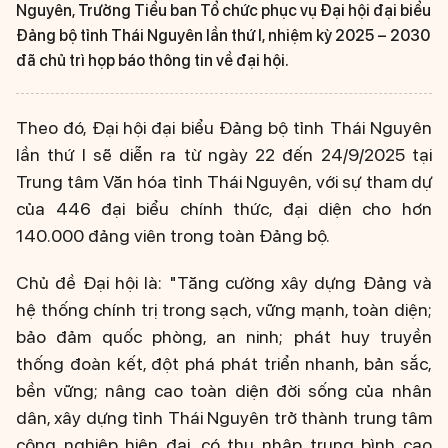
Nguyên, Trưởng Tiểu ban Tổ chức phục vụ Đại hội đại biểu
Đảng bộ tỉnh Thái Nguyên lần thứ I, nhiệm kỳ 2025 – 2030
đã chủ trì họp báo thông tin về đại hội.
Theo đó, Đại hội đại biểu Đảng bộ tỉnh Thái Nguyên
lần thứ I sẽ diễn ra từ ngày 22 đến 24/9/2025 tại
Trung tâm Văn hóa tỉnh Thái Nguyên, với sự tham dự
của 446 đại biểu chính thức, đại diện cho hơn
140.000 đảng viên trong toàn Đảng bộ.
Chủ đề Đại hội là: "Tăng cường xây dựng Đảng và
hệ thống chính trị trong sạch, vững mạnh, toàn diện;
bảo đảm quốc phòng, an ninh; phát huy truyền
thống đoàn kết, đột phá phát triển nhanh, bản sắc,
bền vững; nâng cao toàn diện đời sống của nhân
dân, xây dựng tỉnh Thái Nguyên trở thành trung tâm
công nghiệp hiện đại, có thu nhập trung bình cao