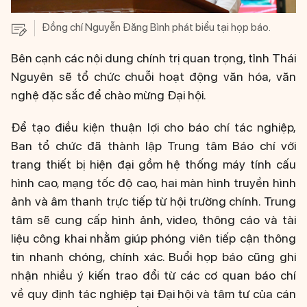
Đồng chí Nguyễn Đăng Bình phát biểu tại họp báo.
Bên cạnh các nội dung chính trị quan trọng, tỉnh Thái
Nguyên sẽ tổ chức chuỗi hoạt động văn hóa, văn
nghệ đặc sắc để chào mừng Đại hội.
Để tạo điều kiện thuận lợi cho báo chí tác nghiệp,
Ban tổ chức đã thành lập Trung tâm Báo chí với
trang thiết bị hiện đại gồm hệ thống máy tính cấu
hình cao, mạng tốc độ cao, hai màn hình truyền hình
ảnh và âm thanh trực tiếp từ hội trường chính. Trung
tâm sẽ cung cấp hình ảnh, video, thông cáo và tài
liệu công khai nhằm giúp phóng viên tiếp cận thông
tin nhanh chóng, chính xác. Buổi họp báo cũng ghi
nhận nhiều ý kiến trao đổi từ các cơ quan báo chí
về quy định tác nghiệp tại Đại hội và tâm tư của cán