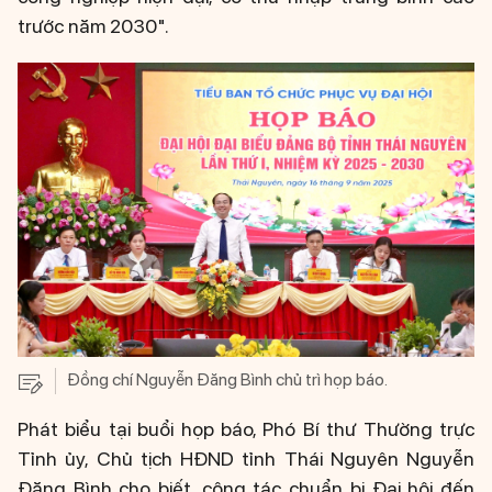
trước năm 2030".
Đồng chí Nguyễn Đăng Bình chủ trì họp báo.
Phát biểu tại buổi họp báo, Phó Bí thư Thường trực
Tỉnh ủy, Chủ tịch HĐND tỉnh Thái Nguyên Nguyễn
Đăng Bình cho biết, công tác chuẩn bị Đại hội đến