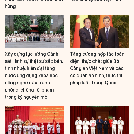
hùng
Xây dựng lực lượng Cảnh
Tăng cường hợp tác toàn
sát Hình sự thật sự sắc bén,
diện, thực chất giữa Bộ
tinh nhuệ, hiện đại từng
Công an Việt Nam và các
bước ứng dụng khoa học
cơ quan an ninh, thực thi
công nghệ đấu tranh
pháp luật Trung Quốc
phòng, chống tội phạm
trong kỷ nguyên mới