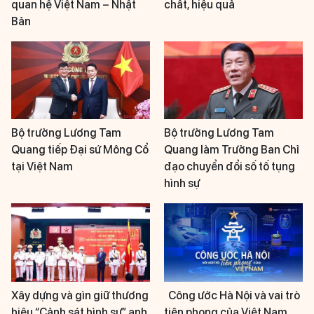
quan hệ Việt Nam – Nhật
chất, hiệu quả
Bản
Bộ trưởng Lương Tam
Bộ trưởng Lương Tam
Quang tiếp Đại sứ Mông Cổ
Quang làm Trưởng Ban Chỉ
tại Việt Nam
đạo chuyển đổi số tố tụng
hình sự
Xây dựng và gìn giữ thương
Công ước Hà Nội và vai trò
hiệu “Cảnh sát hình sự” anh
tiên phong của Việt Nam