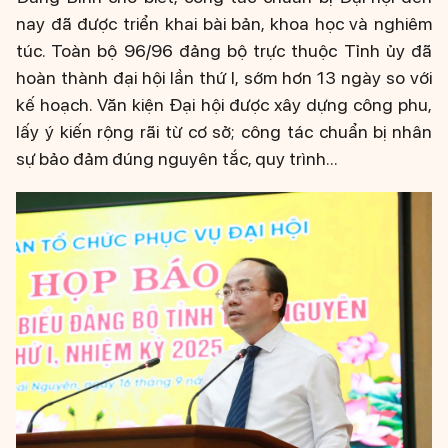
nay đã được triển khai bài bản, khoa học và nghiêm
túc. Toàn bộ 96/96 đảng bộ trực thuộc Tỉnh ủy đã
hoàn thành đại hội lần thứ I, sớm hơn 13 ngày so với
kế hoạch. Văn kiện Đại hội được xây dựng công phu,
lấy ý kiến rộng rãi từ cơ sở; công tác chuẩn bị nhân
sự bảo đảm đúng nguyên tắc, quy trình...