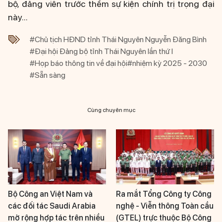
bộ, đảng viên trước thềm sự kiện chính trị trọng đại
này...
#Chủ tịch HĐND tỉnh Thái Nguyên Nguyễn Đăng Bình
#Đại hội Đảng bộ tỉnh Thái Nguyên lần thứ I
#Họp báo thông tin về đại hội
#nhiệm kỳ 2025 - 2030
#Sẵn sàng
Cùng chuyên mục
Bộ Công an Việt Nam và
Ra mắt Tổng Công ty Công
các đối tác Saudi Arabia
nghệ - Viễn thông Toàn cầu
mở rộng hợp tác trên nhiều
(GTEL) trực thuộc Bộ Công