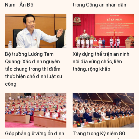
Nam - Ấn Độ
trong Công an nhân dân
Bộ trưởng Lương Tam
Xây dựng thế trận an ninh
Quang: Xác định nguyên
nội địa vững chắc, liên
tắc chung trong thí điểm
thông, rộng khắp
thực hiện chế định luật sư
công
Góp phần giữ vững ổn định
Trang trọng Kỷ niệm 80