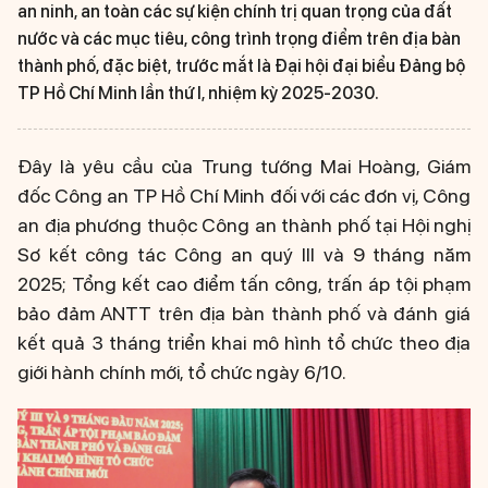
an ninh, an toàn các sự kiện chính trị quan trọng của đất
nước và các mục tiêu, công trình trọng điểm trên địa bàn
thành phố, đặc biệt, trước mắt là Đại hội đại biểu Đảng bộ
TP Hồ Chí Minh lần thứ I, nhiệm kỳ 2025-2030.
Đây là yêu cầu của Trung tướng Mai Hoàng, Giám
đốc Công an TP Hồ Chí Minh đối với các đơn vị, Công
an địa phương thuộc Công an thành phố tại Hội nghị
Sơ kết công tác Công an quý III và 9 tháng năm
2025; Tổng kết cao điểm tấn công, trấn áp tội phạm
bảo đảm ANTT trên địa bàn thành phố và đánh giá
kết quả 3 tháng triển khai mô hình tổ chức theo địa
giới hành chính mới, tổ chức ngày 6/10.