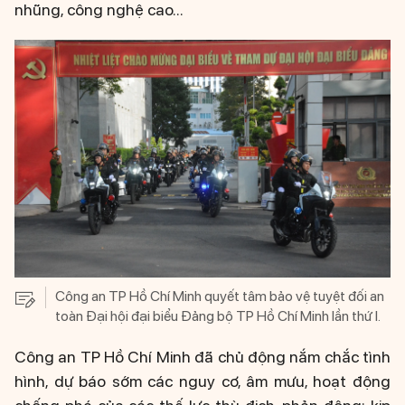
nhũng, công nghệ cao...
Công an TP Hồ Chí Minh quyết tâm bảo vệ tuyệt đối an
toàn Đại hội đại biểu Đảng bộ TP Hồ Chí Minh lần thứ I.
Công an TP Hồ Chí Minh đã chủ động nắm chắc tình
hình, dự báo sớm các nguy cơ, âm mưu, hoạt động