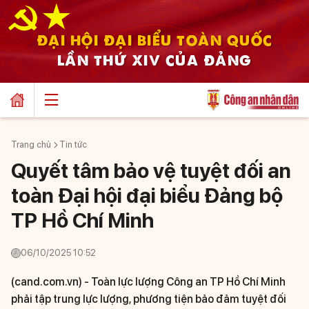
ĐẠI HỘI ĐẠI BIỂU TOÀN QUỐC
LẦN THỨ XIV CỦA ĐẢNG
Trang chủ
Tin tức
Quyết tâm bảo vệ tuyệt đối an
toàn Đại hội đại biểu Đảng bộ
TP Hồ Chí Minh
06/10/2025 10:52
(cand.com.vn) -
Toàn lực lượng Công an TP Hồ Chí Minh
phải tập trung lực lượng, phương tiện bảo đảm tuyệt đối