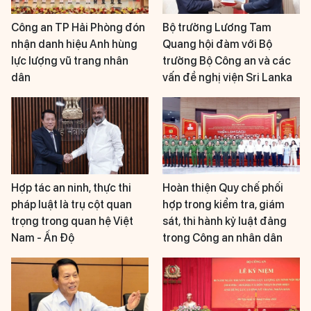
Công an TP Hải Phòng đón
Bộ trưởng Lương Tam
nhận danh hiệu Anh hùng
Quang hội đàm với Bộ
lực lượng vũ trang nhân
trưởng Bộ Công an và các
dân
vấn đề nghị viện Sri Lanka
Hợp tác an ninh, thực thi
Hoàn thiện Quy chế phối
pháp luật là trụ cột quan
hợp trong kiểm tra, giám
trọng trong quan hệ Việt
sát, thi hành kỷ luật đảng
Nam - Ấn Độ
trong Công an nhân dân