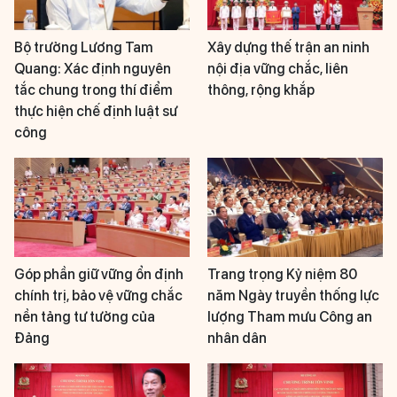
Bộ trưởng Lương Tam
Xây dựng thế trận an ninh
Quang: Xác định nguyên
nội địa vững chắc, liên
tắc chung trong thí điểm
thông, rộng khắp
thực hiện chế định luật sư
công
Góp phần giữ vững ổn định
Trang trọng Kỷ niệm 80
chính trị, bảo vệ vững chắc
năm Ngày truyền thống lực
nền tảng tư tưởng của
lượng Tham mưu Công an
Đảng
nhân dân