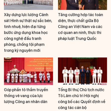
Xây dựng lực lượng Cảnh
Tăng cường hợp tác toàn
sát Hình sự thật sự sắc bén,
diện, thực chất giữa Bộ
tinh nhuệ, hiện đại từng
Công an Việt Nam và các
bước ứng dụng khoa học
cơ quan an ninh, thực thi
công nghệ đấu tranh
pháp luật Trung Quốc
phòng, chống tội phạm
trong kỷ nguyên mới
Góp phần tô thắm truyền
Tổng Bí thư, Chủ tịch nước
thống vẻ vang của lực
Tô Lâm chủ trì Hội nghị
lượng Công an nhân dân
công bố các Quyết định về
công tác cán bộ