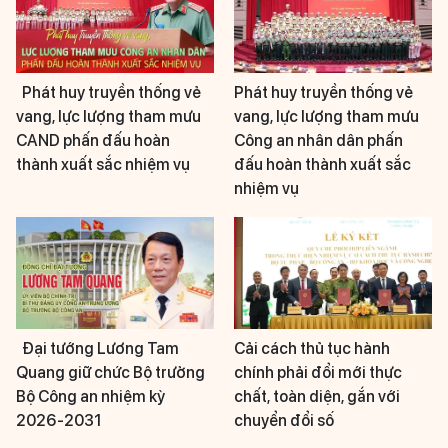
Phát huy truyền thống vẻ
Phát huy truyền thống vẻ
vang, lực lượng tham mưu
vang, lực lượng tham mưu
CAND phấn đấu hoàn
Công an nhân dân phấn
thành xuất sắc nhiệm vụ
đấu hoàn thành xuất sắc
nhiệm vụ
Đại tướng Lương Tam
Cải cách thủ tục hành
Quang giữ chức Bộ trưởng
chính phải đổi mới thực
Bộ Công an nhiệm kỳ
chất, toàn diện, gắn với
2026-2031
chuyển đổi số