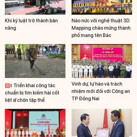
Khi kỷ luật trở thành bản
Náo nức với nghệ thuật 3D
năng
Mapping chào mừng thành
phố mang tên Bác
Vinh dự, tự hào và trách
Triển khai công tác
nhiệm mới đối với Công an
chuẩn bị tìm kiếm hài cốt
TP Đồng Nai
liệt sĩ chôn tập thể