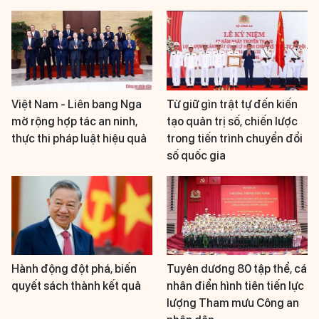
Việt Nam - Liên bang Nga
Từ giữ gìn trật tự đến kiến
mở rộng hợp tác an ninh,
tạo quản trị số, chiến lược
thực thi pháp luật hiệu quả
trong tiến trình chuyển đổi
số quốc gia
Hành động đột phá, biến
Tuyên dương 80 tập thể, cá
quyết sách thành kết quả
nhân điển hình tiên tiến lực
lượng Tham mưu Công an