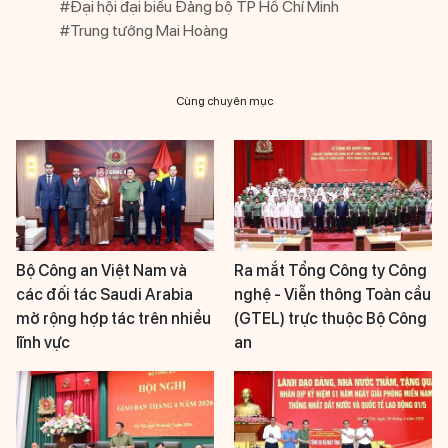
#Đại hội đại biểu Đảng bộ TP Hồ Chí Minh
#Trung tướng Mai Hoàng
Cùng chuyên mục
Bộ Công an Việt Nam và
Ra mắt Tổng Công ty Công
các đối tác Saudi Arabia
nghệ - Viễn thông Toàn cầu
mở rộng hợp tác trên nhiều
(GTEL) trực thuộc Bộ Công
lĩnh vực
an