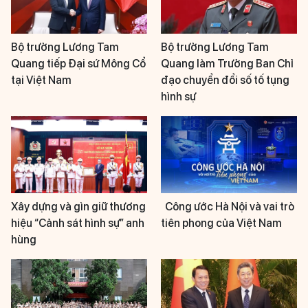
Bộ trưởng Lương Tam
Bộ trưởng Lương Tam
Quang tiếp Đại sứ Mông Cổ
Quang làm Trưởng Ban Chỉ
tại Việt Nam
đạo chuyển đổi số tố tụng
hình sự
Xây dựng và gìn giữ thương
Công ước Hà Nội và vai trò
hiệu “Cảnh sát hình sự” anh
tiên phong của Việt Nam
hùng