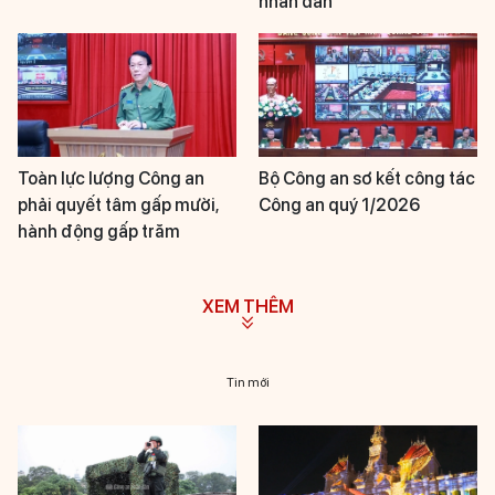
nhân dân
Toàn lực lượng Công an
Bộ Công an sơ kết công tác
phải quyết tâm gấp mười,
Công an quý 1/2026
hành động gấp trăm
XEM THÊM
Tin mới