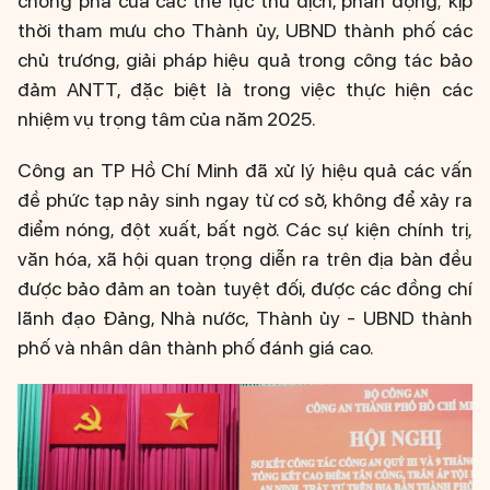
chống phá của các thế lực thù địch, phản động; kịp
thời tham mưu cho Thành ủy, UBND thành phố các
chủ trương, giải pháp hiệu quả trong công tác bảo
đảm ANTT, đặc biệt là trong việc thực hiện các
nhiệm vụ trọng tâm của năm 2025.
Công an TP Hồ Chí Minh đã xử lý hiệu quả các vấn
đề phức tạp nảy sinh ngay từ cơ sở, không để xảy ra
điểm nóng, đột xuất, bất ngờ. Các sự kiện chính trị,
văn hóa, xã hội quan trọng diễn ra trên địa bàn đều
được bảo đảm an toàn tuyệt đối, được các đồng chí
lãnh đạo Đảng, Nhà nước, Thành ủy - UBND thành
phố và nhân dân thành phố đánh giá cao.