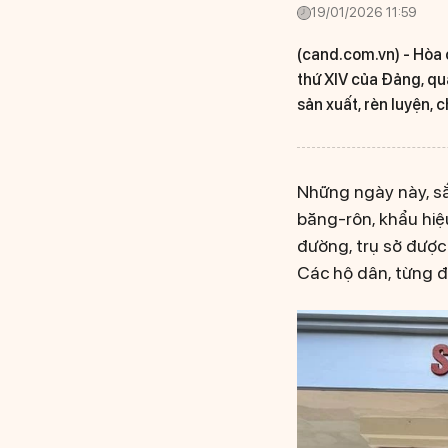
19/01/2026 11:59
(cand.com.vn) -
Hòa 
thứ XIV của Đảng, qu
sản xuất, rèn luyện,
Những ngày này, s
băng-rôn, khẩu hiệ
đường, trụ sở được
Các hộ dân, từng đ