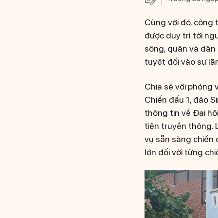
Cùng với đó, công t
được duy trì tới ng
sông, quân và dân T
tuyệt đối vào sự l
Chia sẻ với phóng 
Chiến đấu 1, đảo Si
thông tin về Đại hộ
tiện truyền thông.
vụ sẵn sàng chiến đ
lớn đối với từng chiế