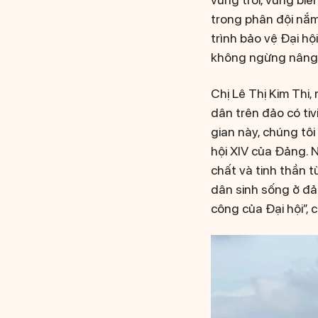
trong phân đội nắm
trình bảo vệ Đại hộ
không ngừng nâng c
Chị Lê Thị Kim Thi,
dân trên đảo có tiv
gian này, chúng tô
hội XIV của Đảng. 
chất và tinh thần 
dân sinh sống ở đả
công của Đại hội”, c