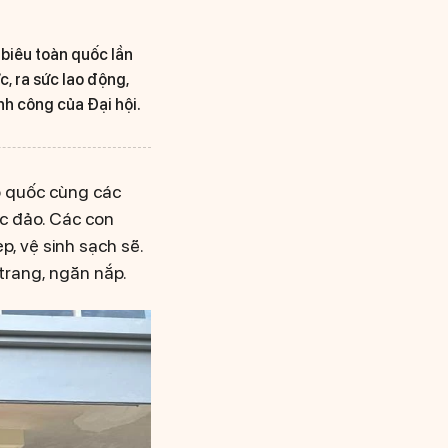
biêu toàn quốc lần
, ra sức lao động,
nh công của Đại hội.
ổ quốc cùng các
c đảo. Các con
, vệ sinh sạch sẽ.
trang, ngăn nắp.